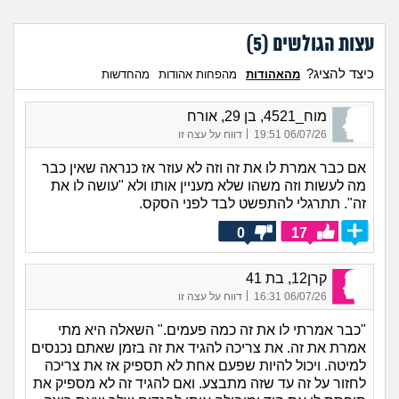
עצות הגולשים (
5
)
כיצד להציג?
מהאהודות
מהפחות אהודות
מהחדשות
מוח_4521, בן 29, אורח
|
06/07/26 19:51
דווח על עצה זו
אם כבר אמרת לו את זה וזה לא עוזר אז כנראה שאין כבר
מה לעשות וזה משהו שלא מעניין אותו ולא "עושה לו את
זה". תתרגלי להתפשט לבד לפני הסקס.
0
17
קרן12, בת 41
|
06/07/26 16:31
דווח על עצה זו
"כבר אמרתי לו את זה כמה פעמים." השאלה היא מתי
אמרת את זה. את צריכה להגיד את זה בזמן שאתם נכנסים
למיטה. ויכול להיות שפעם אחת לא תספיק אז את צריכה
לחזור על זה עד שזה מתבצע. ואם להגיד זה לא מספיק את