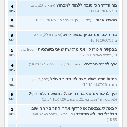
מה הדרך הכי טובה ללמוד למבחן?
(אודי, בן 20, כתב
4
ב-19/07/26 17:04)
עצות
מרגיש אבוד...
(בדוי 30, בן 30, כתב ב-19/07/26 16:55)
5
עצות
בחור עם יותר נסיון מנשק גרוע
(היוש, בת 29, כתבה
6
ב-19/07/26 16:46)
עצות
בבקשה תעזרו לי. אני מרגישה שאני משתגעת
(Eden, בת
5
18, כתבה ב-19/07/26 16:37)
עצות
איך להכיר חברים?
(טוהר, בן 16, כתב ב-19/07/26 16:26)
4
עצות
ביטול חוזה בגלל מצב לא סביר בעליל
(חסוי, בן 26,
1
כתב ב-19/07/26 16:15)
עצות
איך לדעת אם אני בחורה יפה? / מושכת כלפי חוץ?
5
(לאמפסיקהלחשוב, בת 21, כתבה ב-19/07/26 16:04)
עצות
לצאת לעצמאות או לרדוף אחרי החלום? החישוב
3
הכלכלי שלי לא מסתדר
(ירין, בת 19, כתבה ב-19/07/26
עצות
15:55)