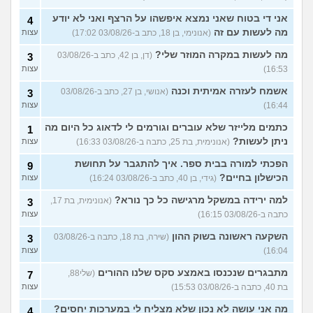
אני די בטוח שאני נמצא איפשהו על הרצף ואני לא יודע
4
מה לעשות עם זה
(אנונימי, בן 18, כתב ב-03/08/26 17:02)
עצות
מה לעשות במקרה המוזר שלי?
(דן, בן 42, כתב ב-03/08/26
3
16:53)
עצות
אשמח לעזרה אמיתית וכנה
(אנושי, בן 27, כתב ב-03/08/26
3
16:44)
עצות
כתמים מלייזר שלא עוברים וגורמים לי לדאוג כל היום מה
1
ניתן לעשות?
(אנונימית, בת 25, כתבה ב-03/08/26 16:33)
עצות
הפכתי למורה בבית ספר. איך להתגבר על תחושת
9
הכישלון בחיים?
(גידי, בן 40, כתב ב-03/08/26 16:24)
עצות
למה ירידה במשקל מרגישה כל כך נורא?
(אנונימית, בת 17,
3
כתבה ב-03/08/26 16:15)
עצות
השקעה ראשונה בשוק ההון
(שירה, בת 18, כתבה ב-03/08/26
3
16:04)
עצות
מתבגרים שנכנסו באמצע סקס שלנו ההורים
(שלי88,
7
בת 40, כתבה ב-03/08/26 15:53)
עצות
מה אני עושה לא נכון שלא מצליח לי במערכות יחסים?
4