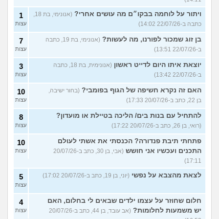
ויתור על לוחמה בבקו״ם מה עושים אחרי?
(אנונימי, בת 18,
1
כתבה ב-22/07/26 14:02)
עצות
בן זוג שמכור לפורנו, מה לעשות?
(אנונימי, בת 19, כתבה
7
ב-22/07/26 13:51)
עצות
יוצאת איתו היום לדייט ראשון
(אנונימית, בת 18, כתבה
3
ב-22/07/26 13:42)
עצות
האם זה נקרא חשיפה של הגוף בפומבי?
(בחור ישיבה,
10
בן 22, כתב ב-20/07/26 17:33)
עצות
להתחיל עם בנות בים/ הליכה בטיילת או מועדון?
8
(רואי, בן 26, כתב ב-20/07/26 17:22)
עצות
פתחתי תיבת פנדורה? הכנסתי את אשתי לעולם
10
התכנים ועכשיו אני חושש
(אבי, בן 30, כתב ב-20/07/26
עצות
17:11)
לצאת מהצבא על נפשי
(יוני, בן 19, כתב ב-20/07/26 17:02)
5
עצות
חלום שחוזר על עצמו ילדים שבאים לי בחלום, האם
4
יש משמעות לחלומות?
(אב עובד, בן 44, כתב ב-20/07/26
עצות