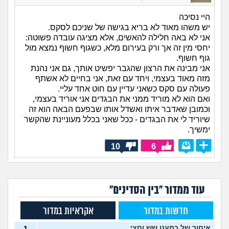
היי נסיכה
יש משהו מאוד לא בריא בגישה של שניכם לסקס.
אני לא באה חלילה להאשים, אלא מציגה עובדה פשוטה:
יחסי מין זה אך ורק בעירום מלא, כשגוף חשוף נמצא מול
גוף חשוף.
אני מבינה את הרצון שהגבר יפשיט אותך, גם אני נהנת
מזה מאוד בעצמי, ויחד עם זאת, אני בחיים לא אשתף
פעולה עם סקס כשאני עדיין עם חוט אחד עליי.
ואם הוא לא מוריד ממני את הבגדים אני אוריד בעצמי,
וכמובן שאדבר איתו ואשדל אותו שבפעם הבאה הוא זה
שיוריד לי את הבגדים - ככל שאני בכלל מעוניינת שהקשר
ימשיך.
10
6
עוד ממדור "בין הסדינים"
חדשות במדור
אקראיות במדור
איחור של כמעט שש וחצי
1