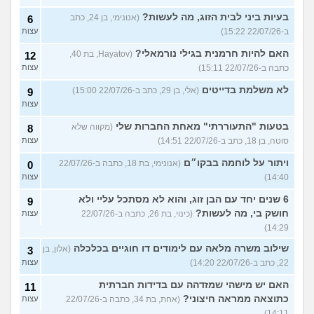
בעיות ביני לבית הזוג, מה לעשות?
(אנונימי, בן 24, כתב
6
ב-22/07/26 15:22)
עצות
האם להיות חרמנית בגילי נורמאלי?
(Hayatov, בת 40,
12
כתבה ב-22/07/26 15:11)
עצות
לא משלמת בדייטים
(אלי, בן 29, כתב ב-22/07/26 15:00)
9
עצות
בטעות "התעוררתי" מאחת החברות שלי
(מקווה שלא
8
סוטה, בן 18, כתב ב-22/07/26 14:51)
עצות
ויתור על לוחמה בבקו״ם
(אנונימי, בת 18, כתבה ב-22/07/26
0
14:40)
עצות
6 שנים יחד עם הבן זוג, והוא לא מסתכל עליי ולא
9
חושק בי, מה לעשות?
(כינוי, בת 26, כתבה ב-22/07/26
עצות
14:29)
שילוב משרה מלאה עם לימודים דו חוגיים בכלכלה
(אלון, בן
3
22, כתב ב-22/07/26 14:20)
עצות
האם יש מישהי שמזדהה עם בדידות חברתית
11
כתוצאה ממראה חיצוני?
(אחת, בת 34, כתבה ב-22/07/26
עצות
14:11)