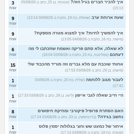
איך להכיר חברים בגיל הזה?
(אנונימי, בן 25, כתב ב-05/08/26
3
15:13)
עצות
שעת ארוחת ערב
(שואלת, בת 19, כתבה ב-04/08/26 13:14)
9
עצות
איך להמשיך לחיות? איך למצוא מטרה מספקת?
9
(מישהי, בת 16, כתבה ב-04/08/26 13:05)
עצות
לא שאלה, אלא סתם פריקה ואשמח שתכתבו לי מה
6
דעתכם
(נפוליטנה, בת 23, כתבה ב-03/08/26 18:04)
עצות
אחותי שוכבת עם מלא גברים וזה מוריד מהכבוד שלי
15
(מישהו, בן 20, כתב ב-03/08/26 17:53)
עצות
לעבור מגוב ללוחמה
(קולית, בת 20, כתבה ב-03/08/26
1
17:42)
עצות
היי חייב שאלה לגבי אייפון
(ליעוז, בן 28, כתב ב-03/08/26 17:33)
1
עצות
האם הסתרת פרופיל פיקטיבי ומחיקת חיפושים
8
נחשב בגידה?
(בדרןהסקרן, בן 33, כתב ב-03/08/26 17:24)
עצות
איחור של כמעט שש וחצי בגלולות יסמין פלוס
1
(סנאית, בת 18, כתבה ב-03/08/26 17:13)
עצות