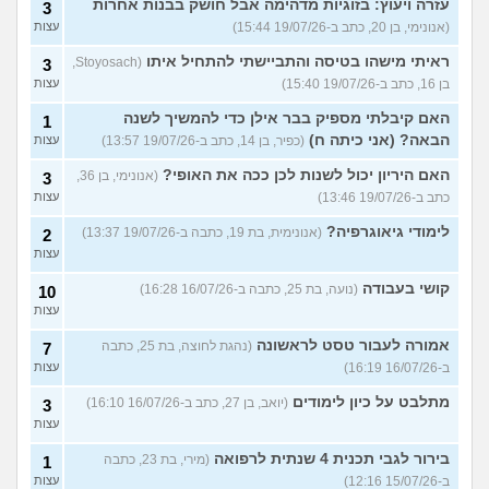
עזרה ויעוץ: בזוגיות מדהימה אבל חושק בבנות אחרות
3
(אנונימי, בן 20, כתב ב-19/07/26 15:44)
עצות
ראיתי מישהו בטיסה והתביישתי להתחיל איתו
(Stoyosach,
3
בן 16, כתב ב-19/07/26 15:40)
עצות
האם קיבלתי מספיק בבר אילן כדי להמשיך לשנה
1
הבאה? (אני כיתה ח)
(כפיר, בן 14, כתב ב-19/07/26 13:57)
עצות
האם היריון יכול לשנות לכן ככה את האופי?
(אנונימי, בן 36,
3
כתב ב-19/07/26 13:46)
עצות
לימודי גיאוגרפיה?
(אנונימית, בת 19, כתבה ב-19/07/26 13:37)
2
עצות
קושי בעבודה
(נועה, בת 25, כתבה ב-16/07/26 16:28)
10
עצות
אמורה לעבור טסט לראשונה
(נהגת לחוצה, בת 25, כתבה
7
ב-16/07/26 16:19)
עצות
מתלבט על כיון לימודים
(יואב, בן 27, כתב ב-16/07/26 16:10)
3
עצות
בירור לגבי תכנית 4 שנתית לרפואה
(מירי, בת 23, כתבה
1
ב-15/07/26 12:16)
עצות