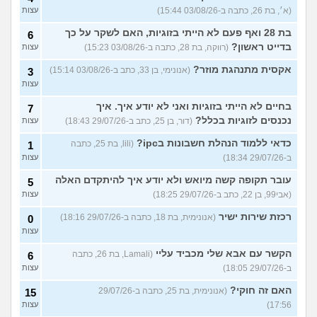
(א׳, בת 26, כתבה ב-03/08/26 15:44)
עצות
בת 28 ואף פעם לא הייתי בזוגיות, האם לשקר על כך
6
בדייט ראשון?
(רווקה, בת 28, כתבה ב-03/08/26 15:23)
עצות
אקסית מתנהגת מוזר?
(אנונימי, בן 33, כתב ב-03/08/26 15:14)
3
עצות
בחיים לא הייתי בזוגיות ואני לא יודע איך. איך
7
נכנסים לזוגיות בכלל?
(דור, בן 25, כתב ב-29/07/26 18:43)
עצות
כדאי ללמוד הנהלת חשבונות בipc?
(lili, בת 25, כתבה
1
ב-29/07/26 18:34)
עצות
עובר תקופה קשה מיואש ולא יודע איך להיתקדם האלה
5
(אבי99, בן 22, כתב ב-29/07/26 18:25)
עצות
רכזת שירות ישיר
(אנונימית, בת 18, כתבה ב-29/07/26 18:16)
0
עצות
הקשר עם אבא שלי מכביד עליי
(Lamali, בת 26, כתבה
6
ב-29/07/26 18:05)
עצות
האם זה חוקי?
(אנונימית, בת 25, כתבה ב-29/07/26
15
17:56)
עצות