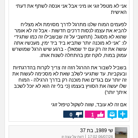
אני לא מטפל זוגי או מיני אבל אני אנסה לשתף את דעתי
האישית
לפעמים המוח שלנו מתרגל לדרך מסוימת ולא מצליח
להביא את עצמו לנסות דרכים חדשות - אבל זה לא אומר
שהוא לא מסוגל. (תחשבי על זה שבשבילו זה כמו שתגידי
לו: "אני לא מוכנה יותר שתביא ביד ביד ימין, מעכשיו אתה
עושה את זה רק עם יד שמאל) - ברגע שיש הרגל שמושרש
עמוק במוח, לוקח זמן בהתחלה לשנות אותו.
בשביל לשבור את ההרגל הזה זה צריך לקרות בהדרגתיות
ובעקביות. עד שתגיעי לשלב שאת לא מסכימה לעשות את
זה יותר עם בגדים ואת מוכנה רק בדרך הרגילה - המוח
שלו יעשה את הסוויץ בעצמו (כי בלי זה הוא לא יוכל לשכב
איתך יותר)
אם זה לא עובד, שווה לשקול טיפול זוגי
0
1
שי 1989, בת 37
|
06/07/26 17:02
דווח על עצה זו