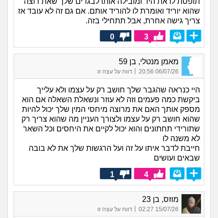
תופסת לו את היד ומובילה אותו לבגדים שלך שאת רוצה
שהוא יוריד ואומרת לו להוריד אותם. אם גם זה לא עובד אז
צריך גישה אחרת, אבל תתחילי בזה.
0
3
מאמן מנטלי, בן 59
|
06/07/26 20:56
דווח על עצה זו
היי כנראה שהגבר שלך חושב רק על עצמו ולא עלייך
ביקשת כמה פעמים וזה לא עוזר ונשאלת השאלה אם הוא
מספק אותך האם את מרוצה מיחסי המין שלך יכול להיות
שהוא חושב רק על עצמו ולצורך העניין מה שהוא צריך רק
שתורידי תחתונים והוא יכול לקיים את היחסים וכל השאר
לא משנה לו
חייבת לדבר איתו על זה ועל הרגשות שלך את לא בובה
שבאים ועושים
1
4
מוזס, בן 23
|
15/07/26 02:27
דווח על עצה זו