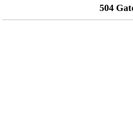
504 Gat