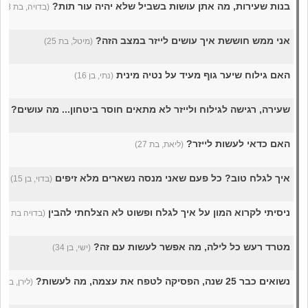
בנות שעירות, מה אתן עושות בשביל שלא יהיה עור תות?
(בדויה, בת 18)
אני ממש חוששת איך עושים לייזר במצב הזה?
(מיטל, בת 25)
האם גילוח שיער גוף מעיד על נטיה מינית
(נתי, בן 16)
שעירה, רגישה לגילוח ולייזר לא מתאים חוסר ביטחון... מה עושים?
(ליר
האם כדאי לעשות לייזר?
(ליאת, בת 27)
איך לגלח טוב? כל פעם שאני מנסה נשארים מלא זיפים
(בדוי, בן 15)
ניסיתי לקרוא המון על איך לגלח ופשוט לא הצלחתי להבין
(בדויה בת 14 וחצי, בת 14)
מטרד רעש כל לילה, מה אפשר לעשות עם זה?
(ישי, בן 34)
נשואים כבר 25 שנה, הפסיקה לטפח את עצמה, מה לעשות?
(לירן, בן 40)