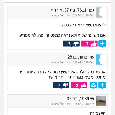
גפן_7611, בת 37, אורחת
|
25/04/26 15:46
דווח על עצה זו
לדעתי תשאירי את זה ככה.
אם השיער שקוף ולא נראה כמעט זה יפה, לא מפריע
5
7
עוד בחור, בן 28
|
24/04/26 18:24
דווח על עצה זו
אפשר לקצץ ולהשאיר קצוץ למטה זה הרבה יותר יפה
מחלק ומביא בוגר יותר ויותר מושך
7
2
שי 1989, בת 37
|
23/04/26 19:12
דווח על עצה זו
היי נסיכה