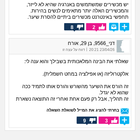
יש מכשירים שמשתמשים באנרגיה שהיא לא לייזר,
והמכשירים האלה יותר מתאימים לנשים בהירות.
תחפשי באינטרנט מכשירים ביתיים להסרת שיער.
8
2
דני_9566, בן 29, אורח
|
23/04/26 20:21
דווח על עצה זו
שאלתי את הבינה המלאכותית בשבילך והוא ענה לי:
אלקטרוליזה (או אפילציה במחט חשמלית).
זה הורס את השיער מהשורש והורס אותו לתמיד ככה
שהוא לא יגדל.
זה תהליך, אבל רק פעם אחת ואחרי זה התוצאה נשארת
בחרתי להציג את המייל לשואלת השאלה
9
3