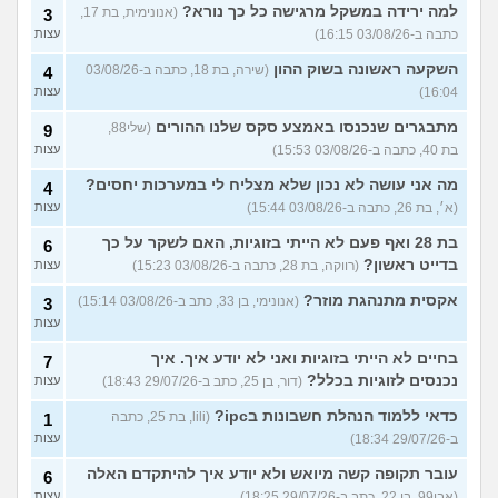
למה ירידה במשקל מרגישה כל כך נורא?
(אנונימית, בת 17,
3
כתבה ב-03/08/26 16:15)
עצות
השקעה ראשונה בשוק ההון
(שירה, בת 18, כתבה ב-03/08/26
4
16:04)
עצות
מתבגרים שנכנסו באמצע סקס שלנו ההורים
(שלי88,
9
בת 40, כתבה ב-03/08/26 15:53)
עצות
מה אני עושה לא נכון שלא מצליח לי במערכות יחסים?
4
(א׳, בת 26, כתבה ב-03/08/26 15:44)
עצות
בת 28 ואף פעם לא הייתי בזוגיות, האם לשקר על כך
6
בדייט ראשון?
(רווקה, בת 28, כתבה ב-03/08/26 15:23)
עצות
אקסית מתנהגת מוזר?
(אנונימי, בן 33, כתב ב-03/08/26 15:14)
3
עצות
בחיים לא הייתי בזוגיות ואני לא יודע איך. איך
7
נכנסים לזוגיות בכלל?
(דור, בן 25, כתב ב-29/07/26 18:43)
עצות
כדאי ללמוד הנהלת חשבונות בipc?
(lili, בת 25, כתבה
1
ב-29/07/26 18:34)
עצות
עובר תקופה קשה מיואש ולא יודע איך להיתקדם האלה
6
(אבי99, בן 22, כתב ב-29/07/26 18:25)
עצות