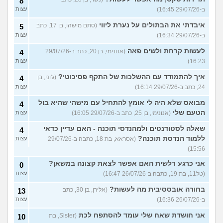
8
ב-29/07/26 16:45)
עצות
איבדתי את הבתולים על נערת ליווי
(סתם מישהו, בן 17, כתב
5
ב-29/07/26 16:34)
עצות
לעשות קרחת ולשים פאה
(אנונימי, בן 20, כתב ב-29/07/26
4
16:23)
עצות
איך להתמודד עם ההשלכות של התקף פסיכוטי?
(ג'וני, בן
4
24, כתב ב-29/07/26 16:14)
עצות
מבואס שלא היה לי אומץ להתחיל עם מישהי שהיא בול
4
הטעם שלי
(אנונימי, בן 25, כתב ב-29/07/26 16:05)
עצות
שאלה לסטודנטים ולמהנדסי תוכנה - האם עדיין כדאי
4
ללמוד הנדסת תוכנה?
(אסראא, בת 18, כתבה ב-29/07/26
עצות
15:56)
אני כרגע רלשית האם אפשר לצאת קצונה במשאן?
0
(טל11, בת 19, כתבה ב-26/07/26 16:47)
עצות
בחורה אובססיבית מה לעשות?
(אלירן, בן 30, כתב
13
ב-26/07/26 16:36)
עצות
אני חושדת שאח שלי עומד להסתפח לכת
(Sister, בת
10