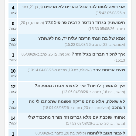
אני רוצה לטוס לבד אבל ההורים לא מרשים
(כ, בן 21, כתב
4
ב-05/08/26 15:42)
עצות
חימושניק בגדוד הנדסה קרבית פרופיל 72?
(מוהנדס, בן 20,
0
כתב ב-05/08/26 15:33)
עצות
אמא של בת זוגתי הרימה עליה יד, מה לעשות?
12
(אנונימי, בן 22, כתב ב-05/08/26 15:22)
עצות
איך להכיר חברים בגיל הזה?
(אנונימי, בן 25, כתב ב-05/08/26
3
15:13)
עצות
שעת ארוחת ערב
(שואלת, בת 19, כתבה ב-04/08/26 13:14)
10
עצות
איך להמשיך לחיות? איך למצוא מטרה מספקת?
12
(מישהי, בת 16, כתבה ב-04/08/26 13:05)
עצות
לא שאלה, אלא סתם פריקה ואשמח שתכתבו לי מה
7
דעתכם
(נפוליטנה, בת 23, כתבה ב-03/08/26 18:04)
עצות
אחותי שוכבת עם מלא גברים וזה מוריד מהכבוד שלי
14
(מישהו, בן 20, כתב ב-03/08/26 17:53)
עצות
לעבור מגוב ללוחמה
(קולית, בת 20, כתבה ב-03/08/26
1