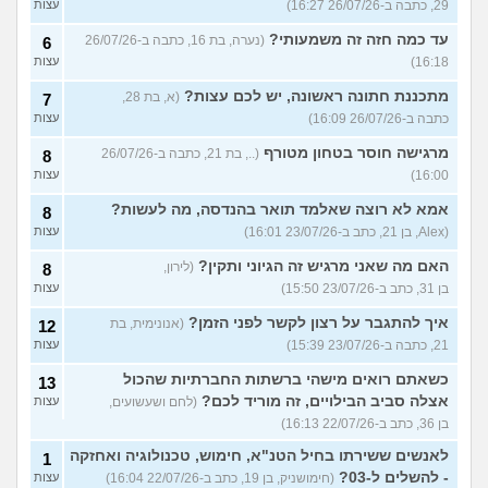
29, כתבה ב-26/07/26 16:27)
עצות
עד כמה חזה זה משמעותי?
(נערה, בת 16, כתבה ב-26/07/26
6
16:18)
עצות
מתכננת חתונה ראשונה, יש לכם עצות?
(א, בת 28,
7
כתבה ב-26/07/26 16:09)
עצות
מרגישה חוסר בטחון מטורף
(.., בת 21, כתבה ב-26/07/26
8
16:00)
עצות
אמא לא רוצה שאלמד תואר בהנדסה, מה לעשות?
8
(Alex, בן 21, כתב ב-23/07/26 16:01)
עצות
האם מה שאני מרגיש זה הגיוני ותקין?
(לירון,
8
בן 31, כתב ב-23/07/26 15:50)
עצות
איך להתגבר על רצון לקשר לפני הזמן?
(אנונימית, בת
12
21, כתבה ב-23/07/26 15:39)
עצות
כשאתם רואים מישהי ברשתות החברתיות שהכול
13
אצלה סביב הבילויים, זה מוריד לכם?
(לחם ושעשועים,
עצות
בן 36, כתב ב-22/07/26 16:13)
לאנשים ששירתו בחיל הטנ"א, חימוש, טכנולוגיה ואחזקה
1
- להשלים ל-03?
(חימושניק, בן 19, כתב ב-22/07/26 16:04)
עצות