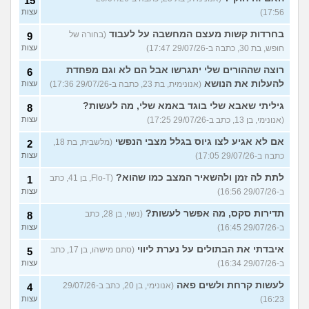
15
17:56)
עצות
בחרדות קשות מעצם המחשבה על לעבוד
(בחורה של
9
חופש, בת 30, כתבה ב-29/07/26 17:47)
עצות
רוצה שההורים שלי יתגרשו אבל הם לא וגם מפחדת
6
להעלות את הנושא
(אנונימית, בת 23, כתבה ב-29/07/26 17:36)
עצות
גיליתי שאבא שלי בוגד באמא שלי, מה לעשות?
8
(אנונימי, בן 13, כתב ב-29/07/26 17:25)
עצות
אם לא אגיע לצו גיוס בגלל מצבי הנפשי
(מלשבית, בת 18,
2
כתבה ב-29/07/26 17:05)
עצות
לתת לה זמן ולהשאיר המצב כמו שהוא?
(Flo-T, בן 41, כתב
1
ב-29/07/26 16:56)
עצות
תדירות סקס, מה אפשר לעשות?
(נשוי, בן 28, כתב
8
ב-29/07/26 16:45)
עצות
איבדתי את הבתולים על נערת ליווי
(סתם מישהו, בן 17, כתב
5
ב-29/07/26 16:34)
עצות
לעשות קרחת ולשים פאה
(אנונימי, בן 20, כתב ב-29/07/26
4
16:23)
עצות