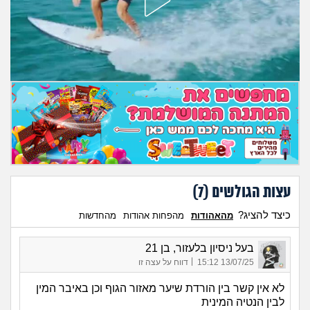
מה שעובר עליי
שומרים על הגוף
פיננסי וכלכלה
בין הסדינים
חיות מחמד
יוקר המחיה
עצות הגולשים (
7
)
כיצד להציג?
מהאהודות
מהפחות אהודות
מהחדשות
גאווה
בעל ניסיון בלעזור, בן 21
|
13/07/25 15:12
דווח על עצה זו
לא אין קשר בין הורדת שיער מאזור הגוף וכן באיבר המין
לבין הנטיה המינית