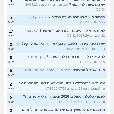
4
יש משמעות לחלומות?
(אב עובד, בן 44, כתב ב-20/07/26
עצות
16:53)
ללמוד סיעוד למטרת הגירה במצבי?
(אלכס, בן 31, כתב
3
ב-20/07/26 16:42)
עצות
לוקח אותי לדייטים גרועים האם להמשיך?
(נטע, בת
17
21, כתבה ב-20/07/26 16:31)
עצות
יש דרכים יצירתיות לעשות כסף מדירה בקומת קרקע?
(שי,
3
בן 23, כתב ב-20/07/26 16:20)
עצות
למה אני כל כך חרדתית כלפי העתיד?
(ירין, בת 19, כתבה
6
ב-20/07/26 16:09)
עצות
מיוני אשכול התעופה
(ככככ, בן 18, כתב ב-20/07/26 16:00)
0
עצות
עשיתי מיקרובליידינג לפני חמש שנים ואני מתחרטת על
2
זה
(אנונימית, בת 23, כתבה ב-19/07/26 17:35)
עצות
לימודי כלכלה וניהול ב-2026 האם יהיה לי עתיד בזה?
5
(כפיר, בן 23, כתב ב-19/07/26 17:24)
עצות
מתלבט אם להמשיך במדעי המחשב או להתחיל תואר
2