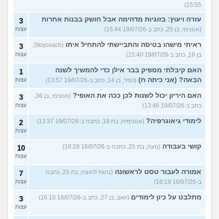
15:55)
עזרה ויעוץ: בזוגיות מדהימה אבל חושק בבנות אחרות
3
(אנונימי, בן 20, כתב ב-19/07/26 15:44)
עצות
ראיתי מישהו בטיסה והתביישתי להתחיל איתו
(Stoyosach,
3
בן 16, כתב ב-19/07/26 15:40)
עצות
האם קיבלתי מספיק בבר אילן כדי להמשיך לשנה
1
הבאה? (אני כיתה ח)
(כפיר, בן 14, כתב ב-19/07/26 13:57)
עצות
האם היריון יכול לשנות לכן ככה את האופי?
(אנונימי, בן 36,
3
כתב ב-19/07/26 13:46)
עצות
לימודי גיאוגרפיה?
(אנונימית, בת 19, כתבה ב-19/07/26 13:37)
2
עצות
קושי בעבודה
(נועה, בת 25, כתבה ב-16/07/26 16:28)
10
עצות
אמורה לעבור טסט לראשונה
(נהגת לחוצה, בת 25, כתבה
7
ב-16/07/26 16:19)
עצות
מתלבט על כיון לימודים
(יואב, בן 27, כתב ב-16/07/26 16:10)
3
עצות