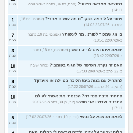
כתוצאה ממראה חיצוני?
(אחת, בת 34, כתבה ב-22/07/26
עצות
14:11)
ויתור על לוחמה בבקו״ם מה עושים אחרי?
(אנונימי, בת 18,
1
כתבה ב-22/07/26 14:02)
עצות
בן זוג שמכור לפורנו, מה לעשות?
(אנונימי, בת 19, כתבה
7
ב-22/07/26 13:51)
עצות
יוצאת איתו היום לדייט ראשון
(אנונימית, בת 18, כתבה
3
ב-22/07/26 13:42)
עצות
האם זה נקרא חשיפה של הגוף בפומבי?
(בחור ישיבה,
10
בן 22, כתב ב-20/07/26 17:33)
עצות
להתחיל עם בנות בים/ הליכה בטיילת או מועדון?
8
(רואי, בן 26, כתב ב-20/07/26 17:22)
עצות
פתחתי תיבת פנדורה? הכנסתי את אשתי לעולם
10
התכנים ועכשיו אני חושש
(אבי, בן 30, כתב ב-20/07/26
עצות
17:11)
לצאת מהצבא על נפשי
(יוני, בן 19, כתב ב-20/07/26 17:02)
5
עצות
חלום שחוזר על עצמו ילדים שבאים לי בחלום, האם