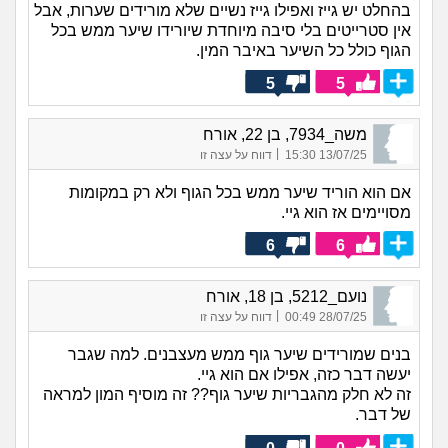
בהחלט יש גייז ואפילו גייז נשיים שלא מורידים שערות, אבל
אין סטרייטים בלי סיבה מיוחדת שיורידו שיער ממש בכל
הגוף כולל כל השיער באיבר המין.
5
5
משה_7934, בן 22, אורח
|
13/07/25 15:30
דווח על עצה זו
אם הוא הוריד שיער ממש בכל הגוף ולא רק במקומות
מסויימים אז הוא גיי.
6
6
נועם_5212, בן 18, אורח
|
28/07/25 00:49
דווח על עצה זו
בנים שמורידים שיער גוף ממש מעצבנים. למה שגבר
יעשה דבר כזה, אפילו אם הוא גיי.
זה לא חלק מהגבריות שיער גוף?? זה מוסיף המון למראה
של דבר.