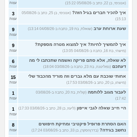
עוד שאלות חדשות במדור
(אנונימי, בן 22, כתב ב-05/08/26 15:22)
עצות
איך להכיר חברים בגיל הזה?
(אנונימי, בן 25, כתב ב-05/08/26
3
15:13)
עצות
שעת ארוחת ערב
(שואלת, בת 19, כתבה ב-04/08/26 13:14)
9
עצות
איך להמשיך לחיות? איך למצוא מטרה מספקת?
9
(מישהי, בת 16, כתבה ב-04/08/26 13:05)
עצות
לא שאלה, אלא סתם פריקה ואשמח שתכתבו לי מה
6
דעתכם
(נפוליטנה, בת 23, כתבה ב-03/08/26 18:04)
עצות
אחותי שוכבת עם מלא גברים וזה מוריד מהכבוד שלי
15
(מישהו, בן 20, כתב ב-03/08/26 17:53)
עצות
לעבור מגוב ללוחמה
(קולית, בת 20, כתבה ב-03/08/26
1
17:42)
עצות
היי חייב שאלה לגבי אייפון
(ליעוז, בן 28, כתב ב-03/08/26 17:33)
1
עצות
האם הסתרת פרופיל פיקטיבי ומחיקת חיפושים
8
נחשב בגידה?
(בדרןהסקרן, בן 33, כתב ב-03/08/26 17:24)
עצות