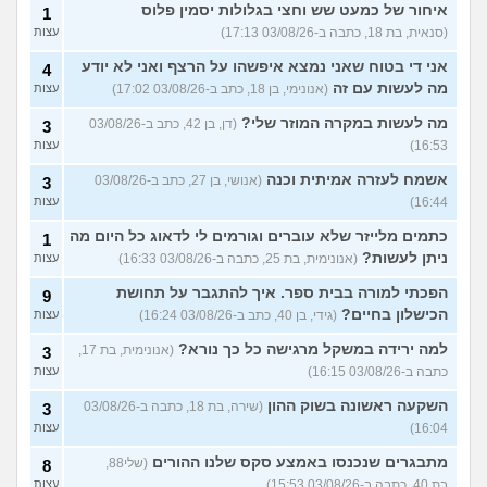
איחור של כמעט שש וחצי בגלולות יסמין פלוס
1
(סנאית, בת 18, כתבה ב-03/08/26 17:13)
עצות
אני די בטוח שאני נמצא איפשהו על הרצף ואני לא יודע
4
מה לעשות עם זה
(אנונימי, בן 18, כתב ב-03/08/26 17:02)
עצות
מה לעשות במקרה המוזר שלי?
(דן, בן 42, כתב ב-03/08/26
3
16:53)
עצות
אשמח לעזרה אמיתית וכנה
(אנושי, בן 27, כתב ב-03/08/26
3
16:44)
עצות
כתמים מלייזר שלא עוברים וגורמים לי לדאוג כל היום מה
1
ניתן לעשות?
(אנונימית, בת 25, כתבה ב-03/08/26 16:33)
עצות
הפכתי למורה בבית ספר. איך להתגבר על תחושת
9
הכישלון בחיים?
(גידי, בן 40, כתב ב-03/08/26 16:24)
עצות
למה ירידה במשקל מרגישה כל כך נורא?
(אנונימית, בת 17,
3
כתבה ב-03/08/26 16:15)
עצות
השקעה ראשונה בשוק ההון
(שירה, בת 18, כתבה ב-03/08/26
3
16:04)
עצות
מתבגרים שנכנסו באמצע סקס שלנו ההורים
(שלי88,
8
בת 40, כתבה ב-03/08/26 15:53)
עצות