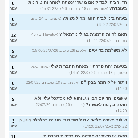
היי. רציתי לבדוק אם מישהי עשתה לאחרונה טירונות
0
בעובדה?
(אנונימית, בת 18, כתבה ב-22/07/26 15:31)
עצות
בעיות ביני לבית הזוג, מה לעשות?
(אנונימי, בן 24, כתב
6
ב-22/07/26 15:22)
עצות
האם להיות חרמנית בגילי נורמאלי?
(Hayatov, בת 40,
12
כתבה ב-22/07/26 15:11)
עצות
לא משלמת בדייטים
(אלי, בן 29, כתב ב-22/07/26 15:00)
9
עצות
בטעות "התעוררתי" מאחת החברות שלי
(מקווה שלא
8
סוטה, בן 18, כתב ב-22/07/26 14:51)
עצות
ויתור על לוחמה בבקו״ם
(אנונימי, בת 18, כתבה ב-22/07/26
0
14:40)
עצות
6 שנים יחד עם הבן זוג, והוא לא מסתכל עליי ולא
9
חושק בי, מה לעשות?
(כינוי, בת 26, כתבה ב-22/07/26
עצות
14:29)
שילוב משרה מלאה עם לימודים דו חוגיים בכלכלה
(אלון, בן
3
22, כתב ב-22/07/26 14:20)
עצות
האם יש מישהי שמזדהה עם בדידות חברתית
11