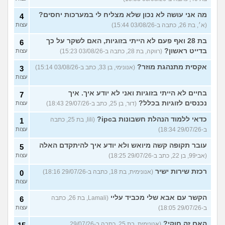
מה אני עושה לא נכון שלא מצליח לי במערכות יחסים?
4
(א׳, בת 26, כתבה ב-03/08/26 15:44)
עצות
בת 28 ואף פעם לא הייתי בזוגיות, האם לשקר על כך
6
בדייט ראשון?
(רווקה, בת 28, כתבה ב-03/08/26 15:23)
עצות
אקסית מתנהגת מוזר?
(אנונימי, בן 33, כתב ב-03/08/26 15:14)
3
עצות
בחיים לא הייתי בזוגיות ואני לא יודע איך. איך
7
נכנסים לזוגיות בכלל?
(דור, בן 25, כתב ב-29/07/26 18:43)
עצות
כדאי ללמוד הנהלת חשבונות בipc?
(lili, בת 25, כתבה
1
ב-29/07/26 18:34)
עצות
עובר תקופה קשה מיואש ולא יודע איך להיתקדם האלה
5
(אבי99, בן 22, כתב ב-29/07/26 18:25)
עצות
רכזת שירות ישיר
(אנונימית, בת 18, כתבה ב-29/07/26 18:16)
0
עצות
הקשר עם אבא שלי מכביד עליי
(Lamali, בת 26, כתבה
6
ב-29/07/26 18:05)
עצות
האם זה חוקי?
(אנונימית, בת 25, כתבה ב-29/07/26