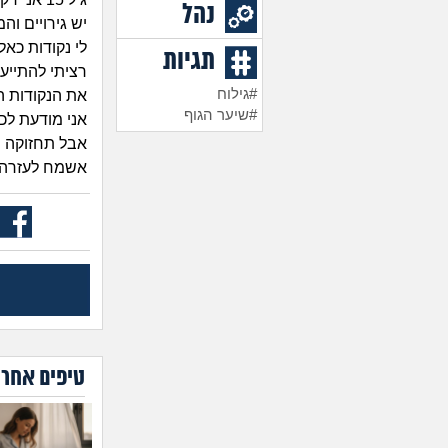
נהל
יש גירויים ו
לי נקודות כאל
תגיות
רציתי להתייע
#גילוח
את הנקודות ה
#שיער הגוף
אני מודעת לכ
אבל תחזוקה ש
אשמח לעזרה 
טיפים אחרו