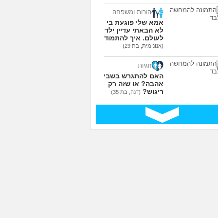
הורות ומשפחה
אמא שלי פוגעת בי כי
לא הבאתי עדיין ילדים
לעולם. איך להתמודד?
(אנונימית, בת 29)
זוגיות
האם להתגרש בשביל
אהבה? או שזה רק
ריגוש?
(דנה, בת 35)