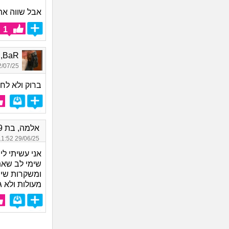
אבל שווה את 
1
BaR, בת 26
07/25 00:38
ברוק ולא לחש
אלמה, בת 29
29/06/25 11:52
אני עשיתי לי
ומשקרות שיש 
מעולות ולא ג