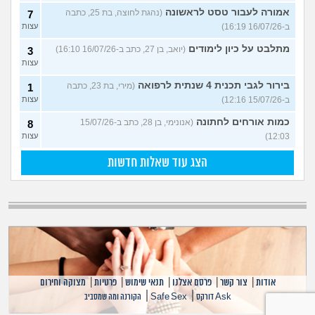
אמורה לעבור טסט לראשונה
(נהגת לחוצה, בת 25, כתבה
7
ב-16/07/26 16:19)
עצות
מתלבט על כיון לימודים
(יואב, בן 27, כתב ב-16/07/26 16:10)
3
עצות
בירור לגבי תכנית 4 שנתית לרפואה
(מירי, בת 23, כתבה
1
ב-15/07/26 12:16)
עצות
כמות אורחים לחתונה
(אנונימי, בן 28, כתב ב-15/07/26
8
12:03)
עצות
הצג עוד שאלות חדשות
אודות
|
צור קשר
|
פרסם אצלנו
|
תנאי שימוש
|
פרטיות
|
מצוקה וחירום
|
|
Ask דורקס
Safe Sex
הקורנה ומה שמסביב