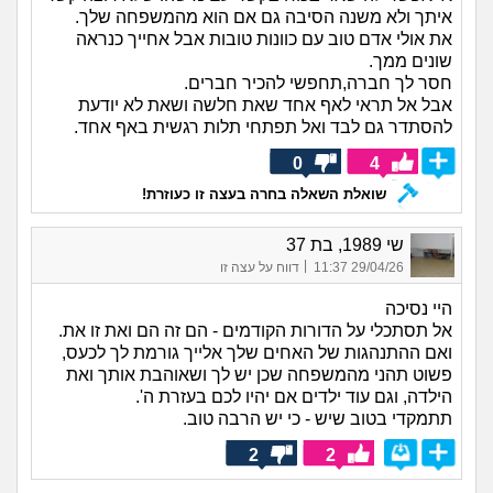
איתך ולא משנה הסיבה גם אם הוא מהמשפחה שלך.
את אולי אדם טוב עם כוונות טובות אבל אחייך כנראה
שונים ממך.
חסר לך חברה,תחפשי להכיר חברים.
אבל אל תראי לאף אחד שאת חלשה ושאת לא יודעת
להסתדר גם לבד ואל תפתחי תלות רגשית באף אחד.
0
4
שואלת השאלה בחרה בעצה זו כעוזרת!
שי 1989, בת 37
|
29/04/26 11:37
דווח על עצה זו
היי נסיכה
אל תסתכלי על הדורות הקודמים - הם זה הם ואת זו את.
ואם ההתנהגות של האחים שלך אלייך גורמת לך לכעס,
פשוט תהני מהמשפחה שכן יש לך ושאוהבת אותך ואת
הילדה, וגם עוד ילדים אם יהיו לכם בעזרת ה'.
תתמקדי בטוב שיש - כי יש הרבה טוב.
2
2