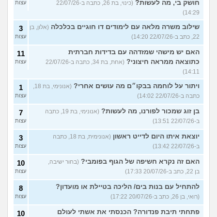
חושק בי, מה לעשות?
(כינוי, בת 26, כתבה ב-22/07/26
עצות
14:29)
שילוב משרה מלאה עם לימודים דו חוגיים בכלכלה
(אלון, בן
3
22, כתב ב-22/07/26 14:20)
עצות
האם יש מישהי שמזדהה עם בדידות חברתית
11
כתוצאה ממראה חיצוני?
(אחת, בת 34, כתבה ב-22/07/26
עצות
14:11)
ויתור על לוחמה בבקו״ם מה עושים אחרי?
(אנונימי, בת 18,
1
כתבה ב-22/07/26 14:02)
עצות
בן זוג שמכור לפורנו, מה לעשות?
(אנונימי, בת 19, כתבה
7
ב-22/07/26 13:51)
עצות
יוצאת איתו היום לדייט ראשון
(אנונימית, בת 18, כתבה
3
ב-22/07/26 13:42)
עצות
האם זה נקרא חשיפה של הגוף בפומבי?
(בחור ישיבה,
10
בן 22, כתב ב-20/07/26 17:33)
עצות
להתחיל עם בנות בים/ הליכה בטיילת או מועדון?
8
(רואי, בן 26, כתב ב-20/07/26 17:22)
עצות
פתחתי תיבת פנדורה? הכנסתי את אשתי לעולם
10