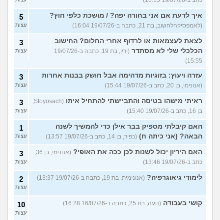
איך לדעת אם אני בחורה יפה? / מושכת כלפי חוץ?
5
(לאמפסיקהלחשוב, בת 21, כתבה ב-19/07/26 16:04)
עצות
לצאת לעצמאות או לרדוף אחרי החלום? החישוב
3
הכלכלי שלי לא מסתדר
(ירין, בת 19, כתבה ב-19/07/26
עצות
15:55)
עזרה ויעוץ: בזוגיות מדהימה אבל חושק בבנות אחרות
3
(אנונימי, בן 20, כתב ב-19/07/26 15:44)
עצות
ראיתי מישהו בטיסה והתביישתי להתחיל איתו
(Stoyosach,
3
בן 16, כתב ב-19/07/26 15:40)
עצות
האם קיבלתי מספיק בבר אילן כדי להמשיך לשנה
1
הבאה? (אני כיתה ח)
(כפיר, בן 14, כתב ב-19/07/26 13:57)
עצות
האם היריון יכול לשנות לכן ככה את האופי?
(אנונימי, בן 36,
3
כתב ב-19/07/26 13:46)
עצות
לימודי גיאוגרפיה?
(אנונימית, בת 19, כתבה ב-19/07/26 13:37)
2
עצות
קושי בעבודה
(נועה, בת 25, כתבה ב-16/07/26 16:28)
10
עצות