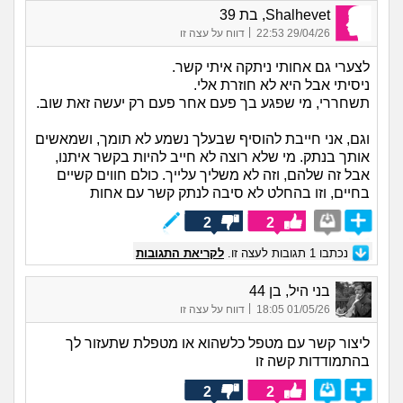
Shalhevet, בת 39
|
29/04/26 22:53
דווח על עצה זו
לצערי גם אחותי ניתקה איתי קשר.
ניסיתי אבל היא לא חוזרת אלי.
תשחררי, מי שפגע בך פעם אחר פעם רק יעשה זאת שוב.
וגם, אני חייבת להוסיף שבעלך נשמע לא תומך, ושמאשים
אותך בנתק. מי שלא רוצה לא חייב להיות בקשר איתנו,
אבל זה שלהם, וזה לא משליך עלייך. כולם חווים קשיים
בחיים, וזו בהחלט לא סיבה לנתק קשר עם אחות
2
2
נכתבו
1
תגובות לעצה זו.
לקריאת התגובות
בני היל, בן 44
|
01/05/26 18:05
דווח על עצה זו
ליצור קשר עם מטפל כלשהוא או מטפלת שתעזור לך
בהתמודדות קשה זו
2
2