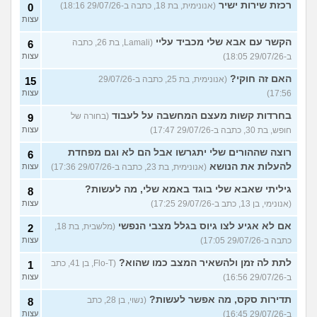
רכזת שירות ישיר
(אנונימית, בת 18, כתבה ב-29/07/26 18:16)
0
עצות
הקשר עם אבא שלי מכביד עליי
(Lamali, בת 26, כתבה
6
ב-29/07/26 18:05)
עצות
האם זה חוקי?
(אנונימית, בת 25, כתבה ב-29/07/26
15
17:56)
עצות
בחרדות קשות מעצם המחשבה על לעבוד
(בחורה של
9
חופש, בת 30, כתבה ב-29/07/26 17:47)
עצות
רוצה שההורים שלי יתגרשו אבל הם לא וגם מפחדת
6
להעלות את הנושא
(אנונימית, בת 23, כתבה ב-29/07/26 17:36)
עצות
גיליתי שאבא שלי בוגד באמא שלי, מה לעשות?
8
(אנונימי, בן 13, כתב ב-29/07/26 17:25)
עצות
אם לא אגיע לצו גיוס בגלל מצבי הנפשי
(מלשבית, בת 18,
2
כתבה ב-29/07/26 17:05)
עצות
לתת לה זמן ולהשאיר המצב כמו שהוא?
(Flo-T, בן 41, כתב
1
ב-29/07/26 16:56)
עצות
תדירות סקס, מה אפשר לעשות?
(נשוי, בן 28, כתב
8
ב-29/07/26 16:45)
עצות