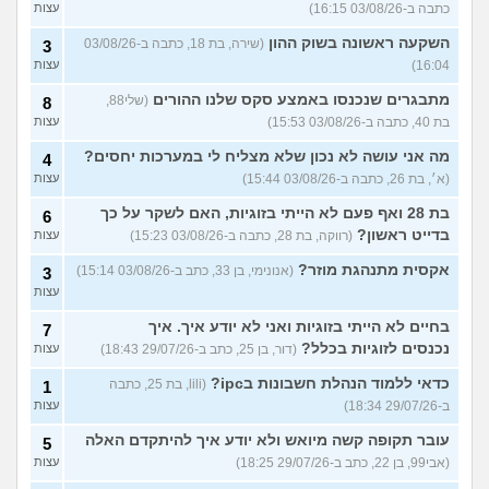
כתבה ב-03/08/26 16:15)
עצות
השקעה ראשונה בשוק ההון
(שירה, בת 18, כתבה ב-03/08/26
3
16:04)
עצות
מתבגרים שנכנסו באמצע סקס שלנו ההורים
(שלי88,
8
בת 40, כתבה ב-03/08/26 15:53)
עצות
מה אני עושה לא נכון שלא מצליח לי במערכות יחסים?
4
(א׳, בת 26, כתבה ב-03/08/26 15:44)
עצות
בת 28 ואף פעם לא הייתי בזוגיות, האם לשקר על כך
6
בדייט ראשון?
(רווקה, בת 28, כתבה ב-03/08/26 15:23)
עצות
אקסית מתנהגת מוזר?
(אנונימי, בן 33, כתב ב-03/08/26 15:14)
3
עצות
בחיים לא הייתי בזוגיות ואני לא יודע איך. איך
7
נכנסים לזוגיות בכלל?
(דור, בן 25, כתב ב-29/07/26 18:43)
עצות
כדאי ללמוד הנהלת חשבונות בipc?
(lili, בת 25, כתבה
1
ב-29/07/26 18:34)
עצות
עובר תקופה קשה מיואש ולא יודע איך להיתקדם האלה
5
(אבי99, בן 22, כתב ב-29/07/26 18:25)
עצות