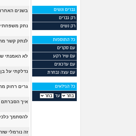
גברים ונשים
בשנים האחרונ
רק גברים
נתק משפחתי 
רק נשים
כל התוספות
לנתק קשר מה
עם סקרים
לא האמנתי שא
עם שיר רקע
עם עדכונים
נדלקתי על בן 
עם עצה נבחרת
גרים רחוק מ
כל הגילאים
עד
איך הסברתם ל
להסתמך כלכלית
זה נורמלי שזה