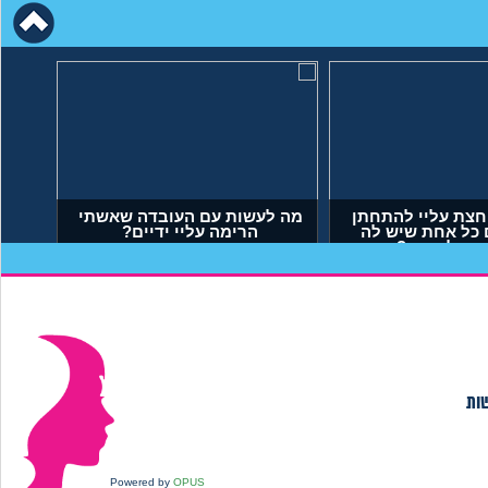
חצת עליי להתחתן
מה לעשות עם העובדה שאשתי
 כל אחת שיש לה
הרימה עליי ידיים?
 מה לעשות?
יאל, בן 23)
(אנונימי, בן 34)
שות
Powered by
OPUS