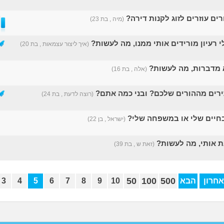
ים עוזרים לזוג לקנות דירה?
(מיה , בת 23)
 רעיון מורידים אותי ממנו, מה לעשות?
(איך ליצור עצמאות , בת 20)
א מדברות, מה לעשות?
(אלה , בת 16)
רים מההורים שלכם? ובני כמה אתם?
(רוצה לדעת , בת 24)
חיים שלי או במשפחה שלי?
(ישראל , בן 22)
 אותי, מה לעשות?
(זאת ש , בת 39)
50
100
500
חרון
הבא
10
9
8
7
6
5
4
3