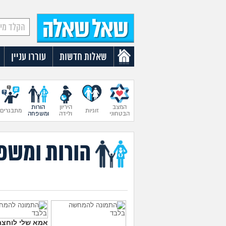
שאלות חדשות
עוררו עניין
המצב
היריון
הורות
זוגיות
מתבגרים
הבטחוני
ולידה
ומשפחה
הורות ומשפ
אמא שלי לוחצת 