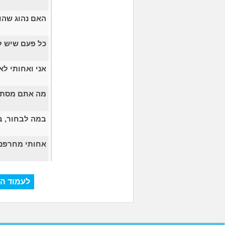
האם נהוג שהור
כל פעם שיש לי
אני ואחותי ל
מה אתם מסתי
במה לבחור, ב
אחותי מחרפנת
לעמוד הא