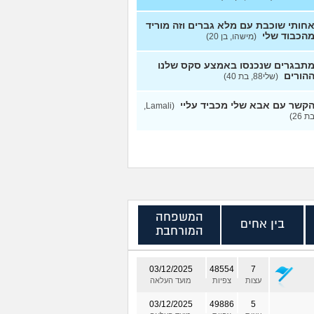
חותי שוכבת עם מלא גברים וזה מוריד
הכבוד שלי
(מישהו, בן 20)
תבגרים שנכנסו באמצע סקס שלנו
הורים
(שלי88, בת 40)
קשר עם אבא שלי מכביד עליי
(Lamali,
ת 26)
המשפחה
בין אחים
המורחבת
03/12/2025
48554
7
עצות
צפיות
מועד העלאה
03/12/2025
49886
5