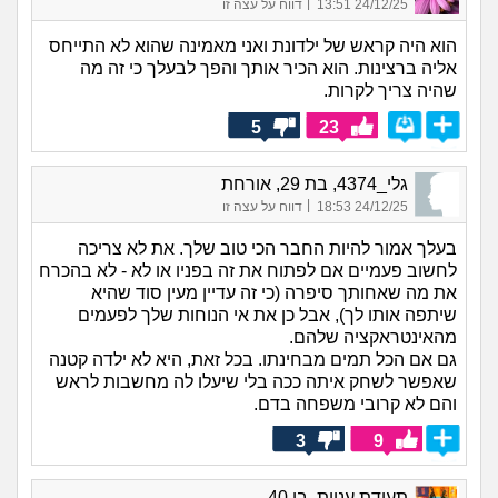
|
24/12/25 13:51
דווח על עצה זו
הוא היה קראש של ילדונת ואני מאמינה שהוא לא התייחס
אליה ברצינות. הוא הכיר אותך והפך לבעלך כי זה מה
שהיה צריך לקרות.
5
23
גלי_4374, בת 29, אורחת
|
24/12/25 18:53
דווח על עצה זו
בעלך אמור להיות החבר הכי טוב שלך. את לא צריכה
לחשוב פעמיים אם לפתוח את זה בפניו או לא - לא בהכרח
את מה שאחותך סיפרה (כי זה עדיין מעין סוד שהיא
שיתפה אותו לך), אבל כן את אי הנוחות שלך לפעמים
מהאינטראקציה שלהם.
גם אם הכל תמים מבחינתו. בכל זאת, היא לא ילדה קטנה
שאפשר לשחק איתה ככה בלי שיעלו לה מחשבות לראש
והם לא קרובי משפחה בדם.
3
9
תעודת עניות, בן 40