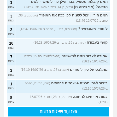
האם קיבלתי מספיק בבר אילן כדי להמשיך לשנה
1
הבאה? (אני כיתה ח)
(כפיר, בן 14, כתב ב-19/07/26 13:57)
עצות
האם היריון יכול לשנות לכן ככה את האופי?
(אנונימי, בן 36,
3
כתב ב-19/07/26 13:46)
עצות
לימודי גיאוגרפיה?
(אנונימית, בת 19, כתבה ב-19/07/26 13:37)
2
עצות
קושי בעבודה
(נועה, בת 25, כתבה ב-16/07/26 16:28)
10
עצות
אמורה לעבור טסט לראשונה
(נהגת לחוצה, בת 25, כתבה
7
ב-16/07/26 16:19)
עצות
מתלבט על כיון לימודים
(יואב, בן 27, כתב ב-16/07/26 16:10)
3
עצות
בירור לגבי תכנית 4 שנתית לרפואה
(מירי, בת 23, כתבה
1
ב-15/07/26 12:16)
עצות
כמות אורחים לחתונה
(אנונימי, בן 28, כתב ב-15/07/26
8
12:03)
עצות
הצג עוד שאלות חדשות