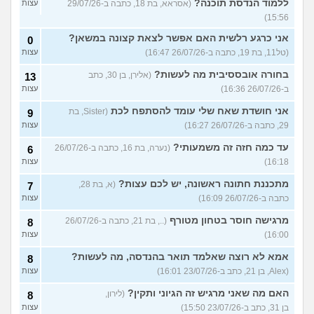
ללמוד הנדסת תוכנה?
(אסראא, בת 18, כתבה ב-29/07/26
עצות
15:56)
אני כרגע רלשית האם אפשר לצאת קצונה במשאן?
0
(טל11, בת 19, כתבה ב-26/07/26 16:47)
עצות
בחורה אובססיבית מה לעשות?
(אלירן, בן 30, כתב
13
ב-26/07/26 16:36)
עצות
אני חושדת שאח שלי עומד להסתפח לכת
(Sister, בת
9
29, כתבה ב-26/07/26 16:27)
עצות
עד כמה חזה זה משמעותי?
(נערה, בת 16, כתבה ב-26/07/26
6
16:18)
עצות
מתכננת חתונה ראשונה, יש לכם עצות?
(א, בת 28,
7
כתבה ב-26/07/26 16:09)
עצות
מרגישה חוסר בטחון מטורף
(.., בת 21, כתבה ב-26/07/26
8
16:00)
עצות
אמא לא רוצה שאלמד תואר בהנדסה, מה לעשות?
8
(Alex, בן 21, כתב ב-23/07/26 16:01)
עצות
האם מה שאני מרגיש זה הגיוני ותקין?
(לירון,
8
בן 31, כתב ב-23/07/26 15:50)
עצות