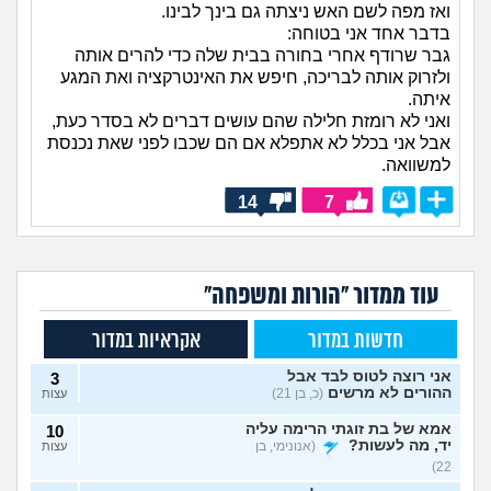
ואז מפה לשם האש ניצתה גם בינך לבינו.
בדבר אחד אני בטוחה:
גבר שרודף אחרי בחורה בבית שלה כדי להרים אותה
ולזרוק אותה לבריכה, חיפש את האינטרקציה ואת המגע
איתה.
ואני לא רומזת חלילה שהם עושים דברים לא בסדר כעת,
אבל אני בכלל לא אתפלא אם הם שכבו לפני שאת נכנסת
למשוואה.
14
7
עוד ממדור "הורות ומשפחה"
חדשות במדור
אקראיות במדור
אני רוצה לטוס לבד אבל
3
ההורים לא מרשים
(כ, בן 21)
עצות
אמא של בת זוגתי הרימה עליה
10
יד, מה לעשות?
(אנונימי, בן
עצות
22)