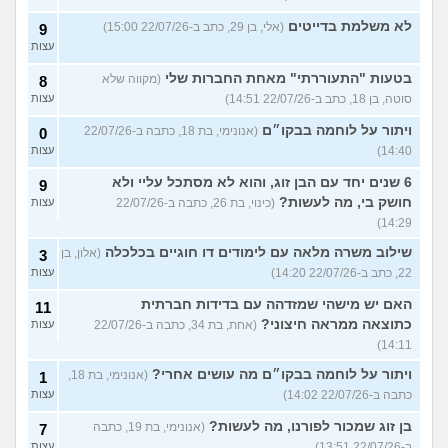
לא משלמת בדייטים
(אלי, בן 29, כתב ב-22/07/26 15:00)
9
עצות
בטעות "התעוררתי" מאחת החברות שלי
(מקווה שלא
8
סוטה, בן 18, כתב ב-22/07/26 14:51)
עצות
ויתור על לוחמה בבקו״ם
(אנונימי, בת 18, כתבה ב-22/07/26
0
14:40)
עצות
6 שנים יחד עם הבן זוג, והוא לא מסתכל עליי ולא
9
חושק בי, מה לעשות?
(כינוי, בת 26, כתבה ב-22/07/26
עצות
14:29)
שילוב משרה מלאה עם לימודים דו חוגיים בכלכלה
(אלון, בן
3
22, כתב ב-22/07/26 14:20)
עצות
האם יש מישהי שמזדהה עם בדידות חברתית
11
כתוצאה ממראה חיצוני?
(אחת, בת 34, כתבה ב-22/07/26
עצות
14:11)
ויתור על לוחמה בבקו״ם מה עושים אחרי?
(אנונימי, בת 18,
1
כתבה ב-22/07/26 14:02)
עצות
בן זוג שמכור לפורנו, מה לעשות?
(אנונימי, בת 19, כתבה
7
ב-22/07/26 13:51)
עצות