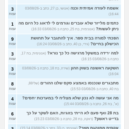
אשמח לעזרה אמיתית וכנה
(אנושי, בן 27, כתב ב-03/08/26
3
16:44)
עצות
כתמים מלייזר שלא עוברים וגורמים לי לדאוג כל היום מה
1
ניתן לעשות?
(אנונימית, בת 25, כתבה ב-03/08/26 16:33)
עצות
הפכתי למורה בבית ספר. איך להתגבר על תחושת
9
הכישלון בחיים?
(גידי, בן 40, כתב ב-03/08/26 16:24)
עצות
למה ירידה במשקל מרגישה כל כך נורא?
(אנונימית, בת 17,
3
כתבה ב-03/08/26 16:15)
עצות
השקעה ראשונה בשוק ההון
(שירה, בת 18, כתבה ב-03/08/26
3
16:04)
עצות
מתבגרים שנכנסו באמצע סקס שלנו ההורים
(שלי88,
8
בת 40, כתבה ב-03/08/26 15:53)
עצות
מה אני עושה לא נכון שלא מצליח לי במערכות יחסים?
4
(א׳, בת 26, כתבה ב-03/08/26 15:44)
עצות
בת 28 ואף פעם לא הייתי בזוגיות, האם לשקר על כך
6
בדייט ראשון?
(רווקה, בת 28, כתבה ב-03/08/26 15:23)
עצות
אקסית מתנהגת מוזר?
(אנונימי, בן 33, כתב ב-03/08/26 15:14)
3