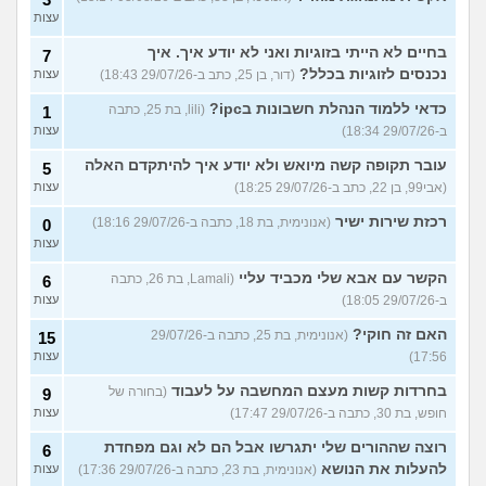
עצות
בחיים לא הייתי בזוגיות ואני לא יודע איך. איך
7
נכנסים לזוגיות בכלל?
(דור, בן 25, כתב ב-29/07/26 18:43)
עצות
כדאי ללמוד הנהלת חשבונות בipc?
(lili, בת 25, כתבה
1
ב-29/07/26 18:34)
עצות
עובר תקופה קשה מיואש ולא יודע איך להיתקדם האלה
5
(אבי99, בן 22, כתב ב-29/07/26 18:25)
עצות
רכזת שירות ישיר
(אנונימית, בת 18, כתבה ב-29/07/26 18:16)
0
עצות
הקשר עם אבא שלי מכביד עליי
(Lamali, בת 26, כתבה
6
ב-29/07/26 18:05)
עצות
האם זה חוקי?
(אנונימית, בת 25, כתבה ב-29/07/26
15
17:56)
עצות
בחרדות קשות מעצם המחשבה על לעבוד
(בחורה של
9
חופש, בת 30, כתבה ב-29/07/26 17:47)
עצות
רוצה שההורים שלי יתגרשו אבל הם לא וגם מפחדת
6
להעלות את הנושא
(אנונימית, בת 23, כתבה ב-29/07/26 17:36)
עצות