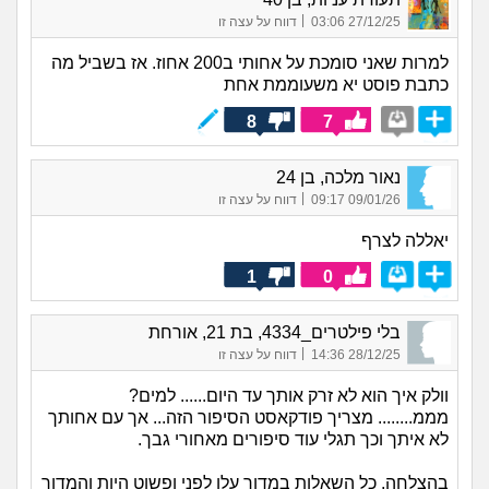
|
27/12/25 03:06
דווח על עצה זו
למרות שאני סומכת על אחותי ב200 אחוז. אז בשביל מה
כתבת פוסט יא משעוממת אחת
8
7
נאור מלכה, בן 24
|
09/01/26 09:17
דווח על עצה זו
יאללה לצרף
1
0
בלי פילטרים_4334, בת 21, אורחת
|
28/12/25 14:36
דווח על עצה זו
וולק איך הוא לא זרק אותך עד היום...... למים?
מממ........ מצריך פודקאסט הסיפור הזה... אך עם אחותך
לא איתך וכך תגלי עוד סיפורים מאחורי גבך.
בהצלחה, כל השאלות במדור עלו לפני ופשוט היות והמדור