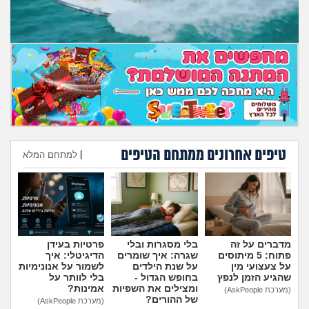
טיפים אחרונים ממתחם הטיפים
|
למתחם המלא
הוספת טיפ
מדברים על זה
בלי מסגרות ובלי
פרטיות בעידן
פתוח: 5 מיתוסים
שגרה: איך שומרים
הדיגיטלי: איך
על צעצועי מין
על שנת הילדים
לשמור על אנונימיות
שהגיע הזמן לנפץ
בחופש הגדול -
בלי לוותר על
ומצילים את השפיות
אמינות?
(מערכת AskPeople)
של ההורים?
(מערכת AskPeople)