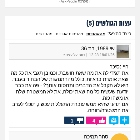
(מערכת AskPeople)
עצות הגולשים (
5
)
כיצד להציג?
מהאהודות
מהפחות אהודות
מהחדשות
שי 1989, בת 36
|
18/01/26 13:28
דווח על עצה זו
היי נסיכה
את תגידי לה את מה שאת חושבת, וכמובן תגבי את כל מה
שאת אומרת בראיות, כולל מההתנהגות של הבחור בעבר.
היא לא תקבל את הדברים ותחסום אותך? - פה את כבר
יודעת שעשית כל מה שאת יכולה, את לא המשטרה שלה
או משהו כזה.
אם תדעי שהיא ממש עוברת התעללות עכשיו, תוכלי לערב
את המשטרה/רווחה.
1
4
סהר תמיכה