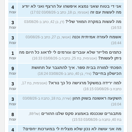
אני די בטוח שאני נמצא איפשהו על הרצף ואני לא יודע
4
מה לעשות עם זה
(אנונימי, בן 18, כתב ב-03/08/26 17:02)
עצות
מה לעשות במקרה המוזר שלי?
(דן, בן 42, כתב ב-03/08/26
3
16:53)
עצות
אשמח לעזרה אמיתית וכנה
(אנושי, בן 27, כתב ב-03/08/26
3
16:44)
עצות
כתמים מלייזר שלא עוברים וגורמים לי לדאוג כל היום מה
1
ניתן לעשות?
(אנונימית, בת 25, כתבה ב-03/08/26 16:33)
עצות
הפכתי למורה בבית ספר. איך להתגבר על תחושת
9
הכישלון בחיים?
(גידי, בן 40, כתב ב-03/08/26 16:24)
עצות
למה ירידה במשקל מרגישה כל כך נורא?
(אנונימית, בת 17,
3
כתבה ב-03/08/26 16:15)
עצות
השקעה ראשונה בשוק ההון
(שירה, בת 18, כתבה ב-03/08/26
3
16:04)
עצות
מתבגרים שנכנסו באמצע סקס שלנו ההורים
(שלי88,
8
בת 40, כתבה ב-03/08/26 15:53)
עצות
מה אני עושה לא נכון שלא מצליח לי במערכות יחסים?
4