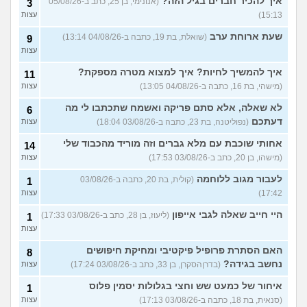
עוד שאלות חדשות במדור
איך להכיר חברים בגיל הזה?
(אנונימי, בן 25, כתב ב-05/08/26
3
15:13)
עצות
שעת ארוחת ערב
(שואלת, בת 19, כתבה ב-04/08/26 13:14)
9
עצות
איך להמשיך לחיות? איך למצוא מטרה מספקת?
11
(מישהי, בת 16, כתבה ב-04/08/26 13:05)
עצות
לא שאלה, אלא סתם פריקה ואשמח שתכתבו לי מה
6
דעתכם
(נפוליטנה, בת 23, כתבה ב-03/08/26 18:04)
עצות
אחותי שוכבת עם מלא גברים וזה מוריד מהכבוד שלי
14
(מישהו, בן 20, כתב ב-03/08/26 17:53)
עצות
לעבור מגוב ללוחמה
(קולית, בת 20, כתבה ב-03/08/26
1
17:42)
עצות
היי חייב שאלה לגבי אייפון
(ליעוז, בן 28, כתב ב-03/08/26 17:33)
1
עצות
האם הסתרת פרופיל פיקטיבי ומחיקת חיפושים
8
נחשב בגידה?
(בדרןהסקרן, בן 33, כתב ב-03/08/26 17:24)
עצות
איחור של כמעט שש וחצי בגלולות יסמין פלוס
1
(סנאית, בת 18, כתבה ב-03/08/26 17:13)
עצות