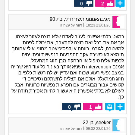
0
2
מגיבהאנונומיתשרירותי, בת 90
|
23/01/26 18:23
דווח על עצה זו
כמעט בלתי אפשרי לעזור לאדם שלא רוצה לעזור לעצמו.
אך אם את בכל זאת רוצה להתערב, את יכולה לפנות
למשטרה, לגורמי רווחה או לפסיכיאטר מחוזי. אולי אחותך
תימצא לא כשירה עקב ההפרעות הנפשיות וניתן יהיה
לכפות עליה טיפול או הרחקה מבן הזוג המתעלל.
אמנם intervention תשניא אותך בעיניה כל עוד היא שרויה
במצב נפשי רעוע שכזה ואם עדיין יש לה רגשות כלפי בן
הזוג המתעלל, אולם אם תצליח להשתקם (סיכויים די
קלושים עבור מבוגרים עם הפרעות נפשיות כרוניות, אבל
לעולם לא בלתי אפשרי) היא עשויה להיות אסירת תודה על
כך.
0
1
seeker, בן 22
|
23/01/26 09:32
דווח על עצה זו