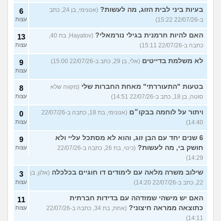
בעיות ביני לבית הזוג, מה לעשות?
(אנונימי, בן 24, כתב
6
ב-22/07/26 15:22)
עצות
האם להיות חרמנית בגילי נורמאלי?
(Hayatov, בת 40,
13
כתבה ב-22/07/26 15:11)
עצות
לא משלמת בדייטים
(אלי, בן 29, כתב ב-22/07/26 15:00)
9
עצות
בטעות "התעוררתי" מאחת החברות שלי
(מקווה שלא
8
סוטה, בן 18, כתב ב-22/07/26 14:51)
עצות
ויתור על לוחמה בבקו״ם
(אנונימי, בת 18, כתבה ב-22/07/26
0
14:40)
עצות
6 שנים יחד עם הבן זוג, והוא לא מסתכל עליי ולא
9
חושק בי, מה לעשות?
(כינוי, בת 26, כתבה ב-22/07/26
עצות
14:29)
שילוב משרה מלאה עם לימודים דו חוגיים בכלכלה
(אלון, בן
3
22, כתב ב-22/07/26 14:20)
עצות
האם יש מישהי שמזדהה עם בדידות חברתית
11
כתוצאה ממראה חיצוני?
(אחת, בת 34, כתבה ב-22/07/26
עצות
14:11)