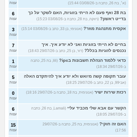
(א׳, בת 26, כתבה ב-03/08/26 15:44)
עצות
בת 28 ואף פעם לא הייתי בזוגיות, האם לשקר על כך
6
בדייט ראשון?
(רווקה, בת 28, כתבה ב-03/08/26 15:23)
עצות
אקסית מתנהגת מוזר?
(אנונימי, בן 33, כתב ב-03/08/26 15:14)
3
עצות
בחיים לא הייתי בזוגיות ואני לא יודע איך. איך
7
נכנסים לזוגיות בכלל?
(דור, בן 25, כתב ב-29/07/26 18:43)
עצות
כדאי ללמוד הנהלת חשבונות בipc?
(lili, בת 25, כתבה
1
ב-29/07/26 18:34)
עצות
עובר תקופה קשה מיואש ולא יודע איך להיתקדם האלה
5
(אבי99, בן 22, כתב ב-29/07/26 18:25)
עצות
רכזת שירות ישיר
(אנונימית, בת 18, כתבה ב-29/07/26 18:16)
0
עצות
הקשר עם אבא שלי מכביד עליי
(Lamali, בת 26, כתבה
6
ב-29/07/26 18:05)
עצות
האם זה חוקי?
(אנונימית, בת 25, כתבה ב-29/07/26
15
17:56)
עצות