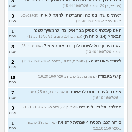
3
(אנונימי, בן 20, כתב ב-19/07/26 15:44)
עצות
ראיתי מישהו בטיסה והתביישתי להתחיל איתו
(Stoyosach,
3
בן 16, כתב ב-19/07/26 15:40)
עצות
האם קיבלתי מספיק בבר אילן כדי להמשיך לשנה
1
הבאה? (אני כיתה ח)
(כפיר, בן 14, כתב ב-19/07/26 13:57)
עצות
האם היריון יכול לשנות לכן ככה את האופי?
(אנונימי, בן 36,
3
כתב ב-19/07/26 13:46)
עצות
לימודי גיאוגרפיה?
(אנונימית, בת 19, כתבה ב-19/07/26 13:37)
2
עצות
קושי בעבודה
(נועה, בת 25, כתבה ב-16/07/26 16:28)
10
עצות
אמורה לעבור טסט לראשונה
(נהגת לחוצה, בת 25, כתבה
7
ב-16/07/26 16:19)
עצות
מתלבט על כיון לימודים
(יואב, בן 27, כתב ב-16/07/26 16:10)
3
עצות
בירור לגבי תכנית 4 שנתית לרפואה
(מירי, בת 23, כתבה
1
ב-15/07/26 12:16)
עצות