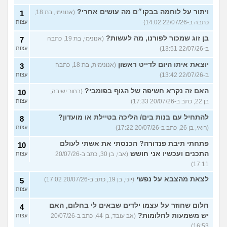
ויתור על לוחמה בבקו״ם מה עושים אחרי?
(אנונימי, בת 18,
1
כתבה ב-22/07/26 14:02)
עצות
בן זוג שמכור לפורנו, מה לעשות?
(אנונימי, בת 19, כתבה
7
ב-22/07/26 13:51)
עצות
יוצאת איתו היום לדייט ראשון
(אנונימית, בת 18, כתבה
3
ב-22/07/26 13:42)
עצות
האם זה נקרא חשיפה של הגוף בפומבי?
(בחור ישיבה,
10
בן 22, כתב ב-20/07/26 17:33)
עצות
להתחיל עם בנות בים/ הליכה בטיילת או מועדון?
8
(רואי, בן 26, כתב ב-20/07/26 17:22)
עצות
פתחתי תיבת פנדורה? הכנסתי את אשתי לעולם
10
התכנים ועכשיו אני חושש
(אבי, בן 30, כתב ב-20/07/26
עצות
17:11)
לצאת מהצבא על נפשי
(יוני, בן 19, כתב ב-20/07/26 17:02)
5
עצות
חלום שחוזר על עצמו ילדים שבאים לי בחלום, האם
4
יש משמעות לחלומות?
(אב עובד, בן 44, כתב ב-20/07/26
עצות
16:53)