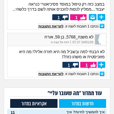
במצב כזה רק טיפול במוסד פסיכיאטרי כנראה
יעבוד....ממליץ לנסות להכניס אותה לשם בדרך כלשהי...
1
1
נכתבו
1
תגובות לעצה זו.
לקריאת התגובות
לא משנה_5768, בן 59, אורח
|
24/01/26 07:27
דווח על עצה זו
לא הבנתי למה ובשביל מה היא חזרה אליו?! מה היא
מזוכיסטית או משהו כזה?!
1
1
נכתבו
1
תגובות לעצה זו.
לקריאת התגובות
עוד ממדור "מה שעובר עליי"
חדשות במדור
אקראיות במדור
איך להמשיך לחיות? איך
11