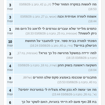
מה לעשות במקרה המוזר שלי?
(דן, בן 42, כתב ב-03/08/26
3
16:53)
עצות
אשמח לעזרה אמיתית וכנה
(אנושי, בן 27, כתב ב-03/08/26
3
16:44)
עצות
כתמים מלייזר שלא עוברים וגורמים לי לדאוג כל היום מה
1
ניתן לעשות?
(אנונימית, בת 25, כתבה ב-03/08/26 16:33)
עצות
הפכתי למורה בבית ספר. איך להתגבר על תחושת
10
הכישלון בחיים?
(גידי, בן 40, כתב ב-03/08/26 16:24)
עצות
למה ירידה במשקל מרגישה כל כך נורא?
(אנונימית, בת 17,
3
כתבה ב-03/08/26 16:15)
עצות
השקעה ראשונה בשוק ההון
(שירה, בת 18, כתבה ב-03/08/26
4
16:04)
עצות
מתבגרים שנכנסו באמצע סקס שלנו ההורים
(שלי88,
9
בת 40, כתבה ב-03/08/26 15:53)
עצות
מה אני עושה לא נכון שלא מצליח לי במערכות יחסים?
4
(א׳, בת 26, כתבה ב-03/08/26 15:44)
עצות
בת 28 ואף פעם לא הייתי בזוגיות, האם לשקר על כך
6