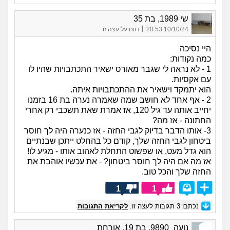
שי 1989, בת 35
|
10/10/24 20:53
דווח על עצה זו
היי נסיכה
כמה נקודות:
1 - לא נראה לי שגבר מאורס ישאיר התכתבויות שהיו לו
עם אקסיות.
הוא יתמקד וישאיר את ההתכתבויות איתה.
2 - אף אחד לא חושב שמה שאמרה נערה בת 16 בזמנו
יחייב אותה עד גיל 120, אז אמרת שאת תשכבי רק אחרי
החתונה - אז מה?
3- אותו הדבר בדיוק לגבי החזה - אז כנערה היה לך חוסר
ביטחון לגבי החזה שלך, קודם כל בהחלט ייתכן שבנתיים
הוא גדל מעט, או שפשוט התחלת לאהוב אותו - מגיע לו!
אז מה אם היה לך חוסר ביטחון? - את עכשיו אוהבת את
החזה שלך והכל טוב.
1
1
נכתבו
3
תגובות לעצה זו.
לקריאת התגובות
נועה_9890, בת 19, אורחת