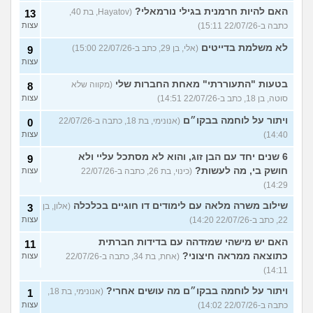
האם להיות חרמנית בגילי נורמאלי?
(Hayatov, בת 40,
13
כתבה ב-22/07/26 15:11)
עצות
לא משלמת בדייטים
(אלי, בן 29, כתב ב-22/07/26 15:00)
9
עצות
בטעות "התעוררתי" מאחת החברות שלי
(מקווה שלא
8
סוטה, בן 18, כתב ב-22/07/26 14:51)
עצות
ויתור על לוחמה בבקו״ם
(אנונימי, בת 18, כתבה ב-22/07/26
0
14:40)
עצות
6 שנים יחד עם הבן זוג, והוא לא מסתכל עליי ולא
9
חושק בי, מה לעשות?
(כינוי, בת 26, כתבה ב-22/07/26
עצות
14:29)
שילוב משרה מלאה עם לימודים דו חוגיים בכלכלה
(אלון, בן
3
22, כתב ב-22/07/26 14:20)
עצות
האם יש מישהי שמזדהה עם בדידות חברתית
11
כתוצאה ממראה חיצוני?
(אחת, בת 34, כתבה ב-22/07/26
עצות
14:11)
ויתור על לוחמה בבקו״ם מה עושים אחרי?
(אנונימי, בת 18,
1
כתבה ב-22/07/26 14:02)
עצות