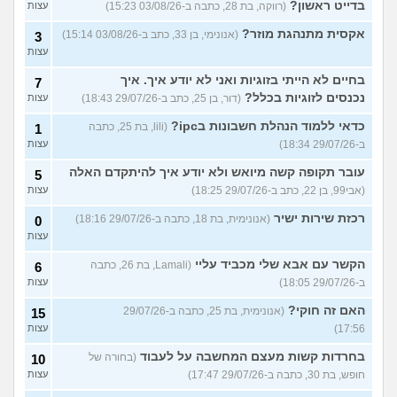
בדייט ראשון?
(רווקה, בת 28, כתבה ב-03/08/26 15:23)
עצות
אקסית מתנהגת מוזר?
(אנונימי, בן 33, כתב ב-03/08/26 15:14)
3
עצות
בחיים לא הייתי בזוגיות ואני לא יודע איך. איך
7
נכנסים לזוגיות בכלל?
(דור, בן 25, כתב ב-29/07/26 18:43)
עצות
כדאי ללמוד הנהלת חשבונות בipc?
(lili, בת 25, כתבה
1
ב-29/07/26 18:34)
עצות
עובר תקופה קשה מיואש ולא יודע איך להיתקדם האלה
5
(אבי99, בן 22, כתב ב-29/07/26 18:25)
עצות
רכזת שירות ישיר
(אנונימית, בת 18, כתבה ב-29/07/26 18:16)
0
עצות
הקשר עם אבא שלי מכביד עליי
(Lamali, בת 26, כתבה
6
ב-29/07/26 18:05)
עצות
האם זה חוקי?
(אנונימית, בת 25, כתבה ב-29/07/26
15
17:56)
עצות
בחרדות קשות מעצם המחשבה על לעבוד
(בחורה של
10
חופש, בת 30, כתבה ב-29/07/26 17:47)
עצות