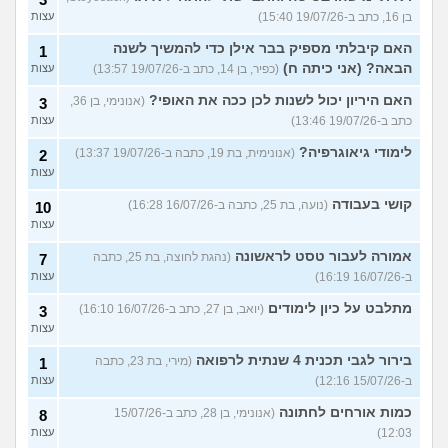
בן 16, כתב ב-19/07/26 15:40)
עצות
האם קיבלתי מספיק בבר אילן כדי להמשיך לשנה
1
הבאה? (אני כיתה ח)
(כפיר, בן 14, כתב ב-19/07/26 13:57)
עצות
האם היריון יכול לשנות לכן ככה את האופי?
(אנונימי, בן 36,
3
כתב ב-19/07/26 13:46)
עצות
לימודי גיאוגרפיה?
(אנונימית, בת 19, כתבה ב-19/07/26 13:37)
2
עצות
קושי בעבודה
(נועה, בת 25, כתבה ב-16/07/26 16:28)
10
עצות
אמורה לעבור טסט לראשונה
(נהגת לחוצה, בת 25, כתבה
7
ב-16/07/26 16:19)
עצות
מתלבט על כיון לימודים
(יואב, בן 27, כתב ב-16/07/26 16:10)
3
עצות
בירור לגבי תכנית 4 שנתית לרפואה
(מירי, בת 23, כתבה
1
ב-15/07/26 12:16)
עצות
כמות אורחים לחתונה
(אנונימי, בן 28, כתב ב-15/07/26
8
12:03)
עצות