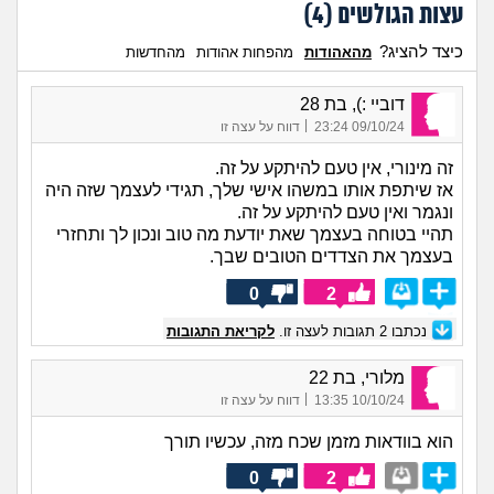
עצות הגולשים (
4
)
כיצד להציג?
מהאהודות
מהפחות אהודות
מהחדשות
דוביי :), בת 28
|
09/10/24 23:24
דווח על עצה זו
זה מינורי, אין טעם להיתקע על זה.
אז שיתפת אותו במשהו אישי שלך, תגידי לעצמך שזה היה
ונגמר ואין טעם להיתקע על זה.
תהיי בטוחה בעצמך שאת יודעת מה טוב ונכון לך ותחזרי
בעצמך את הצדדים הטובים שבך.
0
2
נכתבו
2
תגובות לעצה זו.
לקריאת התגובות
מלורי, בת 22
|
10/10/24 13:35
דווח על עצה זו
הוא בוודאות מזמן שכח מזה, עכשיו תורך
0
2