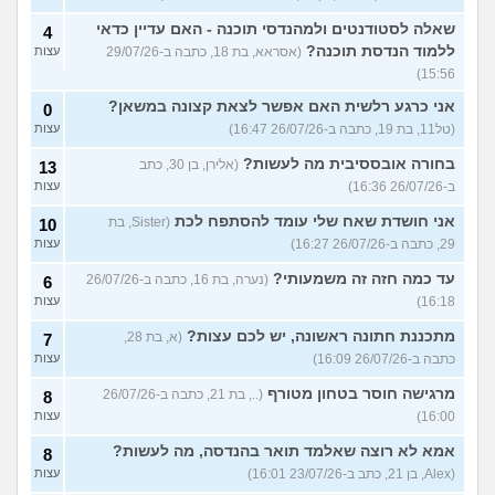
שאלה לסטודנטים ולמהנדסי תוכנה - האם עדיין כדאי
4
ללמוד הנדסת תוכנה?
(אסראא, בת 18, כתבה ב-29/07/26
עצות
15:56)
אני כרגע רלשית האם אפשר לצאת קצונה במשאן?
0
(טל11, בת 19, כתבה ב-26/07/26 16:47)
עצות
בחורה אובססיבית מה לעשות?
(אלירן, בן 30, כתב
13
ב-26/07/26 16:36)
עצות
אני חושדת שאח שלי עומד להסתפח לכת
(Sister, בת
10
29, כתבה ב-26/07/26 16:27)
עצות
עד כמה חזה זה משמעותי?
(נערה, בת 16, כתבה ב-26/07/26
6
16:18)
עצות
מתכננת חתונה ראשונה, יש לכם עצות?
(א, בת 28,
7
כתבה ב-26/07/26 16:09)
עצות
מרגישה חוסר בטחון מטורף
(.., בת 21, כתבה ב-26/07/26
8
16:00)
עצות
אמא לא רוצה שאלמד תואר בהנדסה, מה לעשות?
8
(Alex, בן 21, כתב ב-23/07/26 16:01)
עצות