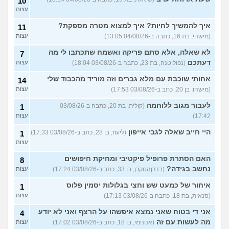
10
עצות
איך להמשיך לחיות? איך למצוא מטרה מספקת?
11
(מישהי, בת 16, כתבה ב-04/08/26 13:05)
עצות
לא שאלה, אלא סתם פריקה ואשמח שתכתבו לי מה
7
דעתכם
(נפוליטנה, בת 23, כתבה ב-03/08/26 18:04)
עצות
אחותי שוכבת עם מלא גברים וזה מוריד מהכבוד שלי
14
(מישהו, בן 20, כתב ב-03/08/26 17:53)
עצות
לעבור מגוב ללוחמה
(קולית, בת 20, כתבה ב-03/08/26
1
17:42)
עצות
היי חייב שאלה לגבי אייפון
(ליעוז, בן 28, כתב ב-03/08/26 17:33)
1
עצות
האם הסתרת פרופיל פיקטיבי ומחיקת חיפושים
8
נחשב בגידה?
(בדרןהסקרן, בן 33, כתב ב-03/08/26 17:24)
עצות
איחור של כמעט שש וחצי בגלולות יסמין פלוס
1
(סנאית, בת 18, כתבה ב-03/08/26 17:13)
עצות
אני די בטוח שאני נמצא איפשהו על הרצף ואני לא יודע
4
מה לעשות עם זה
(אנונימי, בן 18, כתב ב-03/08/26 17:02)
עצות