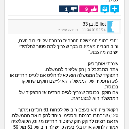
1
9
Elliot, בן 33
|
01/11/24 11:34
דווח על עצה זו
"הרי בסוף הממשלה הנוכחית נבחרה על ידי רוב העם,
ורוב חבריה מאמינים בכך שצריך לתת פטור לתלמידי
ישיבה מהצבא."
עצרתי אותך כאן.
אתה מתבלבל בין הקואליציה לממשלה.
התפקיד של הממשלה הוא לא להחליט אם לגייס חרדים או
לא, התפקיד של הממשלה הוא ליישם חוקים שחוקקו
בכנסת.
אם חוקקו בכנסת שצריך לגייס חרדים אז התפקיד של
הממשלה הוא לבצע זאת.
הקואליציה היא בעצם רוב של לפחות 61 חכ”ים (מתוך
120) שנבחרו בכנסת והסכימו ביחד להקים את הממשלה.
אז אם רוצים לחוקק חוק שיפטור חרדים מגיוס, הקואליציה
אמורה לחוקק אותו בלי בעיה כי יש לה רוב של 61 מול 59