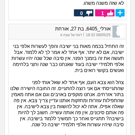
לא שזה משנה משהו.
0
1
אורלי_6405, בת 27, אורחת
|
08/05/25 18:32
דווח על עצה זו
זה התחיל בכמה מאות בני ישיבה והפך לעשרות אלפי בני
ישיבה, אם לא יותר. אף אחד לא אמר לך לא ללמוד. אבל
תעשה את זה בזמנך הפנוי. אין סיבה שכל שנה יהיו עשרות
אלפי תלמידי ישיבה בעוד שאנחנו כבר שנה וחצי בלחימה
ואנשים בקושי רואים בית.
צהל הוא צבא העם, אף אחד לא שאל אותי לפני
שהתגייסתי אם אני רוצה להתגייס. זה החובה הישירה שלנו
בתור אזרחים. אנחנו מוקפים באויבים וגם אם אתה מאמין
שהתפילות עוזרות ומחזקות אותנו עדיין צריך צבא. אין פה
שאלה אפילו. אתה לא יכול להשוות בין צבא לישיבה. אין
פה אותם סיכונים, אין פה אותה עשייה. חשוב לך להיות
בישיבה? תתגייס ואחר כך תמשיך ללמוד בישיבה. אין
סיבה שיהיו עשרות אלפי תלמידי ישיבה כל שנה.