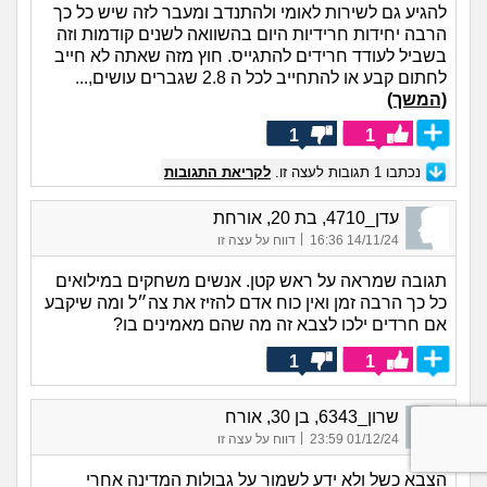
להגיע גם לשירות לאומי ולהתנדב ומעבר לזה שיש כל כך
הרבה יחידות חרידיות היום בהשוואה לשנים קודמות וזה
בשביל לעודד חרידים להתגייס. חוץ מזה שאתה לא חייב
לחתום קבע או להתחייב לכל ה 2.8 שגברים עושים,...
(המשך)
1
1
נכתבו
1
תגובות לעצה זו.
לקריאת התגובות
עדן_4710, בת 20, אורחת
|
14/11/24 16:36
דווח על עצה זו
תגובה שמראה על ראש קטן. אנשים משחקים במילואים
כל כך הרבה זמן ואין כוח אדם להזיז את צה״ל ומה שיקבע
אם חרדים ילכו לצבא זה מה שהם מאמינים בו?
1
1
שרון_6343, בן 30, אורח
|
01/12/24 23:59
דווח על עצה זו
הצבא כשל ולא ידע לשמור על גבולות המדינה אחרי