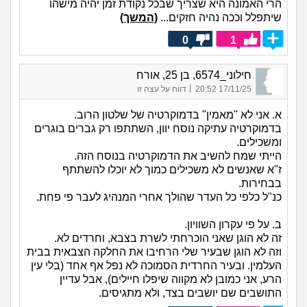
הרי האמונה היא שצריך שבכל נקודת זמן יהיה מישהו
שיתפלל וככה נהיה חזקים...
(המשך)
0
1
חילוני_6574, בן 25, אורח
|
17/11/25 20:52
דווח על עצה זו
א. אני לא "מאמין" בדמוקרטיה של שלטון הרוב.
בדמוקרטיה עתיקה נוסח יוון, השתתפו רק גברים בוגרים
ומשכילים.
הייתי שמח להשיב את הדמוקרטיה בנוסח הזה.
ז"א שאנשים לא משכילים כמוך לא יוכלו להשתתף
בבחירות.
כנ"ל כלפי כל העדר שהולך אחרי המנהיג לעבר פי פחת.
ב. על פי עקרון השוויון.
זה לא הוגן שאני הוכרחתי לשרת בצבא, וחרדים לא.
וזה לא הוגן שבעיר שלי הרחיבו את החלקה הצבאית בבית
העלמין. ובעיר החרדית הסמוכה לא נפל אף אחד (בלי עין
הרע, אני כמובן לא מקווה שיפלו חיילים), אבל עדיין
התושבים שם יושבים בצד, ולא מתגיסים.