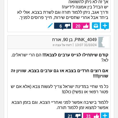
אך זה לא ניתן להשוואה
יש הבדל בין אמונה לידיעה!
ודרך אגב, ניתן ללמוד תורה וגם לשרת בצבא. אולי לא
ביחד אבל אחרי שתסיים שירות, חייך פרוסים לפניך.
6
20
PINK_4049, בן 90, אורח
|
31/10/24 13:07
דווח על עצה זו
קודם שיתחילו לגייס ערבים לצבא!!!
הם הרי ישראלים,
לא?
אם רוצים חרדים בצבא אז גם ערבים בצבא. שוויון זה
שוויון!!!!
כל מי שחיי במדינת ישראל צריך לעשות צבא (אלא אם יש
פטור רפואי או נפשי!) כולם!
ללמוד בישיבה אפשר לפני ואחריי הצבא. וגם בזמן הצבא
אפשר למצוא זמן ללמוד תורה.
21
31