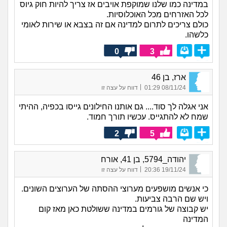
במדינה כמו שלנו שמוקפת אויבים אז צריך להיות חוק גיוס
לכל האזרחים מכל האוכלוסיות.
כולם צריכים לתרום למדינה אם זה בצבא או שירות לאומי
כלשהו.
0
3
ארז, בן 46
|
08/11/24 01:29
דווח על עצה זו
אני אגלה לך סוד.... גם אותנו החילונים גייסו בכפיה, ההיתי
שמח לא להתגייס. עכשיו תורך חמוד.
2
5
יהודה_5794, בן 41, אורח
|
19/11/24 20:36
דווח על עצה זו
כי אנשים מושפעים מערוצי ההסתה של הערוצים השונים.
ויש שם הרבה צביעות.
יש קבוצה של גורמים במדינה ששולטת כאן מאז קום
המדינה