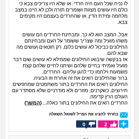
לו נניח שכל העם היה חרדי. או שלא היו צריכים צבא כי
כולם היו עושים מצוות ושומרים תורה ולכן לא היינו במצב
מלחמה ומידת הדין. או שהחרדים בעצמם היו מקימים
צבא.
אבל, המצב הוא לא כך. ומבחינת החרדים הם עושים
משהו מועיל ומה שצריך ששומר על העם ומבחינתם
החילונים כביכול לא עושים כלום. רק חוטאים ועושים מה
שבא להם.
אז בבקשה שיבואו החילונים שממילא לא עושים שום דבר
מועיל ואמיתי בחיים שלהם ושיתנו לחיים שלהם קצת
משמעות וילחמו כדי להגן עליהם- החרדים.
ברור שהחילונים רואים את זה אחרת וזו הבעיה.
החילונים רואים את החרדים בתור משתמטים שמחפשים
תירוצים, כשקרנים, מוזרים ולא מודרניים שלא מסתדר עם
העולם הרץ קדימה.
החרדים רואים את החילונים בתור כאלה...
(המשך)
בחרתי להציג את המייל לשואל השאלה
0
2