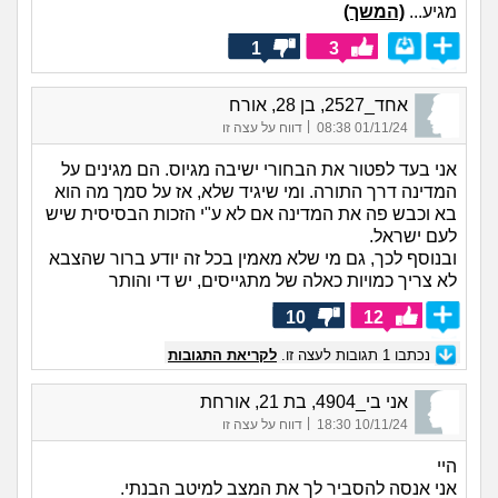
מגיע...
(המשך)
1
3
אחד_2527, בן 28, אורח
|
01/11/24 08:38
דווח על עצה זו
אני בעד לפטור את הבחורי ישיבה מגיוס. הם מגינים על
המדינה דרך התורה. ומי שיגיד שלא, אז על סמך מה הוא
בא וכבש פה את המדינה אם לא ע"י הזכות הבסיסית שיש
לעם ישראל.
ובנוסף לכך, גם מי שלא מאמין בכל זה יודע ברור שהצבא
לא צריך כמויות כאלה של מתגייסים, יש די והותר
10
12
נכתבו
1
תגובות לעצה זו.
לקריאת התגובות
אני בי_4904, בת 21, אורחת
|
10/11/24 18:30
דווח על עצה זו
היי
אני אנסה להסביר לך את המצב למיטב הבנתי.