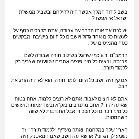
בשביל דוד המלך אפשר היה להילחם ובשביל ממשלת
ישראל אי אפשר?
יש לכם את אותו הדבר עם עבודה, אתם מקבלים כסף על
לעשות כלום אחד גדול ויושבים כל היום בישיבה ומבקשים
כסף מהמיסים שלי.
הרמב"ם ידוע כמי שדוגל בשילוב תורה ועבודה לשם
פרנסה, ובאים כל מיני פוצים אחרים שטוענים שצריך רק
ללמוד תורה.
אם קין היה יושב כל היום ולומד תורה, הוא לא היה הורג את
הבל.
אתם לא רוצים לעבוד, אתם לא רוצים ללמוד, אתה בטוח
שאתה יהודי? אתם מתנדבים בזק"א ובעוד עמותות ועושים
כל מיני דברים וכל הכבוד, אבל התנדבות לא שווה
השתמטות.
הארץ שלך במלחמה, ואתה מעדיף "ללמוד תורה", זה
נשמע לך הגיוני? או שאתה חושב שאם חמאסניק היה