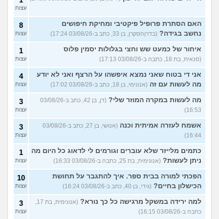
עצות
האם הסתרת פרופיל פיקטיבי ומחיקת חיפושים
8
נחשב בגידה?
(בדרןהסקרן, בן 33, כתב ב-03/08/26 17:24)
עצות
איחור של כמעט שש וחצי בגלולות יסמין פלוס
1
(סנאית, בת 18, כתבה ב-03/08/26 17:13)
עצות
אני די בטוח שאני נמצא איפשהו על הרצף ואני לא יודע
4
מה לעשות עם זה
(אנונימי, בן 18, כתב ב-03/08/26 17:02)
עצות
מה לעשות במקרה המוזר שלי?
(דן, בן 42, כתב ב-03/08/26
3
16:53)
עצות
אשמח לעזרה אמיתית וכנה
(אנושי, בן 27, כתב ב-03/08/26
3
16:44)
עצות
כתמים מלייזר שלא עוברים וגורמים לי לדאוג כל היום מה
1
ניתן לעשות?
(אנונימית, בת 25, כתבה ב-03/08/26 16:33)
עצות
הפכתי למורה בבית ספר. איך להתגבר על תחושת
10
הכישלון בחיים?
(גידי, בן 40, כתב ב-03/08/26 16:24)
עצות
למה ירידה במשקל מרגישה כל כך נורא?
(אנונימית, בת 17,
3
כתבה ב-03/08/26 16:15)
עצות