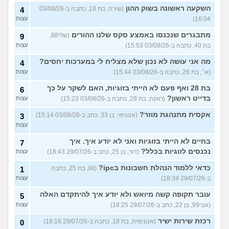
השקעה ראשונה בשוק ההון
(שירה, בת 18, כתבה ב-03/08/26
4
16:04)
עצות
מתבגרים שנכנסו באמצע סקס שלנו ההורים
(שלי88,
9
בת 40, כתבה ב-03/08/26 15:53)
עצות
מה אני עושה לא נכון שלא מצליח לי במערכות יחסים?
4
(א׳, בת 26, כתבה ב-03/08/26 15:44)
עצות
בת 28 ואף פעם לא הייתי בזוגיות, האם לשקר על כך
6
בדייט ראשון?
(רווקה, בת 28, כתבה ב-03/08/26 15:23)
עצות
אקסית מתנהגת מוזר?
(אנונימי, בן 33, כתב ב-03/08/26 15:14)
3
עצות
בחיים לא הייתי בזוגיות ואני לא יודע איך. איך
7
נכנסים לזוגיות בכלל?
(דור, בן 25, כתב ב-29/07/26 18:43)
עצות
כדאי ללמוד הנהלת חשבונות בipc?
(lili, בת 25, כתבה
1
ב-29/07/26 18:34)
עצות
עובר תקופה קשה מיואש ולא יודע איך להיתקדם האלה
5
(אבי99, בן 22, כתב ב-29/07/26 18:25)
עצות
רכזת שירות ישיר
(אנונימית, בת 18, כתבה ב-29/07/26 18:16)
0