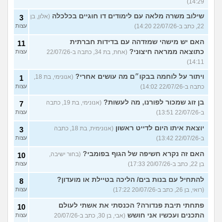
14:29)
שילוב משרה מלאה עם לימודים דו חוגיים בכלכלה
(אלון, בן
3
22, כתב ב-22/07/26 14:20)
עצות
האם יש מישהי שמזדהה עם בדידות חברתית
11
כתוצאה ממראה חיצוני?
(אחת, בת 34, כתבה ב-22/07/26
עצות
14:11)
ויתור על לוחמה בבקו״ם מה עושים אחרי?
(אנונימי, בת 18,
1
כתבה ב-22/07/26 14:02)
עצות
בן זוג שמכור לפורנו, מה לעשות?
(אנונימי, בת 19, כתבה
7
ב-22/07/26 13:51)
עצות
יוצאת איתו היום לדייט ראשון
(אנונימית, בת 18, כתבה
3
ב-22/07/26 13:42)
עצות
האם זה נקרא חשיפה של הגוף בפומבי?
(בחור ישיבה,
10
בן 22, כתב ב-20/07/26 17:33)
עצות
להתחיל עם בנות בים/ הליכה בטיילת או מועדון?
8
(רואי, בן 26, כתב ב-20/07/26 17:22)
עצות
פתחתי תיבת פנדורה? הכנסתי את אשתי לעולם
10
התכנים ועכשיו אני חושש
(אבי, בן 30, כתב ב-20/07/26
עצות