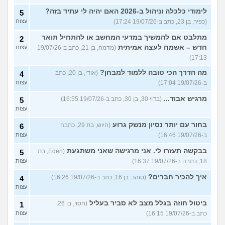
לימודי כלכלה וניהול ב-2026 האם יהיה לי עתיד בזה?
5
(כפיר, בן 23, כתב ב-19/07/26 17:24)
עצות
מתלבט אם להמשיך במדעי המחשב או להתחיל תואר
2
חדש – אשמח לעצה אמיתית
(מדמח, בן 21, כתב ב-19/07/26
עצות
17:13)
מה הדרך הכי טובה ללמוד למבחן?
(אודי, בן 20, כתב
4
ב-19/07/26 17:04)
עצות
מרגיש אבוד...
(בדוי 30, בן 30, כתב ב-19/07/26 16:55)
5
עצות
בחור עם יותר נסיון מנשק גרוע
(היוש, בת 29, כתבה
6
ב-19/07/26 16:46)
עצות
בבקשה תעזרו לי. אני מרגישה שאני משתגעת
(Eden, בת
5
18, כתבה ב-19/07/26 16:37)
עצות
איך להכיר חברים?
(טוהר, בן 16, כתב ב-19/07/26 16:26)
4
עצות
ביטול חוזה בגלל מצב לא סביר בעליל
(חסוי, בן 26,
1
כתב ב-19/07/26 16:15)
עצות