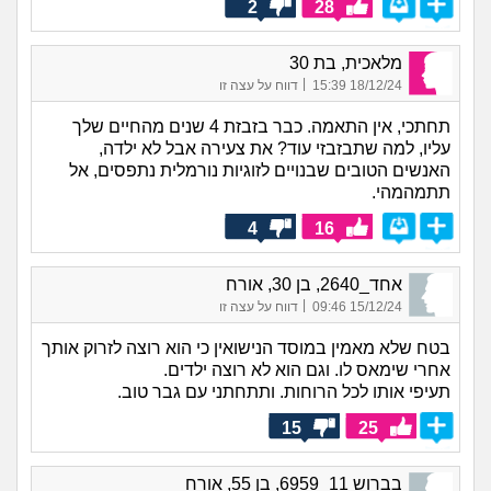
2
28
מלאכית, בת 30
|
18/12/24 15:39
דווח על עצה זו
תחתכי, אין התאמה. כבר בזבזת 4 שנים מהחיים שלך
עליו, למה שתבזבזי עוד? את צעירה אבל לא ילדה,
האנשים הטובים שבנויים לזוגיות נורמלית נתפסים, אל
תתמהמהי.
4
16
אחד_2640, בן 30, אורח
|
15/12/24 09:46
דווח על עצה זו
בטח שלא מאמין במוסד הנישואין כי הוא רוצה לזרוק אותך
אחרי שימאס לו. וגם הוא לא רוצה ילדים.
תעיפי אותו לכל הרוחות. ותתחתני עם גבר טוב.
15
25
בברוש 11_6959, בן 55, אורח