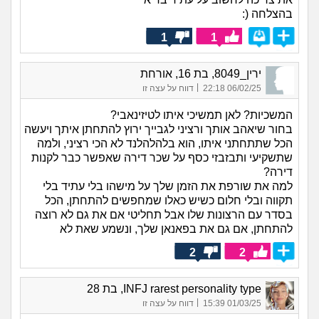
בהצלחה (:
1
1
ירין_8049, בת 16, אורחת
|
06/02/25 22:18
דווח על עצה זו
המשכיות? לאן תמשיכי איתו לטיזינאבי?
בחור שיאהב אותך ורציני לגבייך ירוץ להתחתן איתך ויעשה
הכל שתתחתני איתו, הוא בלהלהלנד לא הכי רציני, ולמה
שתשקיעי ותבזבזי כסף על שכר דירה שאפשר כבר לקנות
דירה?
למה את שורפת את הזמן שלך על מישהו בלי עתיד בלי
תקווה ובלי חלום כשיש כאלו שמחפשים להתחתן, הכל
בסדר עם הרצונות שלו אבל תחליטי אם את גם לא רוצה
להתחתן, אם גם את בפאנאן שלך, ונשמע שאת לא
2
2
INFJ rarest personality type, בת 28
|
01/03/25 15:39
דווח על עצה זו