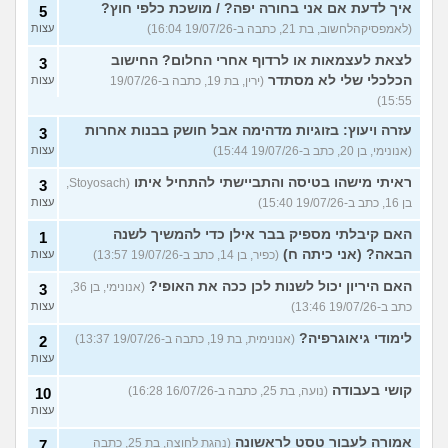
איך לדעת אם אני בחורה יפה? / מושכת כלפי חוץ?
5
(לאמפסיקהלחשוב, בת 21, כתבה ב-19/07/26 16:04)
עצות
לצאת לעצמאות או לרדוף אחרי החלום? החישוב
3
הכלכלי שלי לא מסתדר
(ירין, בת 19, כתבה ב-19/07/26
עצות
15:55)
עזרה ויעוץ: בזוגיות מדהימה אבל חושק בבנות אחרות
3
(אנונימי, בן 20, כתב ב-19/07/26 15:44)
עצות
ראיתי מישהו בטיסה והתביישתי להתחיל איתו
(Stoyosach,
3
בן 16, כתב ב-19/07/26 15:40)
עצות
האם קיבלתי מספיק בבר אילן כדי להמשיך לשנה
1
הבאה? (אני כיתה ח)
(כפיר, בן 14, כתב ב-19/07/26 13:57)
עצות
האם היריון יכול לשנות לכן ככה את האופי?
(אנונימי, בן 36,
3
כתב ב-19/07/26 13:46)
עצות
לימודי גיאוגרפיה?
(אנונימית, בת 19, כתבה ב-19/07/26 13:37)
2
עצות
קושי בעבודה
(נועה, בת 25, כתבה ב-16/07/26 16:28)
10
עצות
אמורה לעבור טסט לראשונה
(נהגת לחוצה, בת 25, כתבה
7