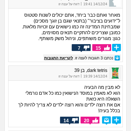
|
14/12/24 19:41
דווח על עצה זו
מאחר ואתם כבר ביחד, אתם יכולים לשנות סטטוס
ל"ידועים בציבור" (בתנאי שגם בן זוגך מסכים)
שמבחינת המדינה זה כמו נישואים עם זכויות מלאות.
כמובן שצריכים להתקיים תנאים מסוימים,
כגון: מגורים משותפים, וניהול משק משותף.
7
15
נכתבו
3
תגובות לעצה זו.
לקריאת התגובות
dark tetris, בן 39
|
14/12/24 19:39
דווח על עצה זו
לא מבין מה הבעיה
הוא לא מאמין במוסד הנישואין כמו כל אדם נורמלי
השאלה היא כזאת
אם את רוצה ילדים והוא רוצה ילדים לא צריך להיות לך
בכלל בעיה!
14
20