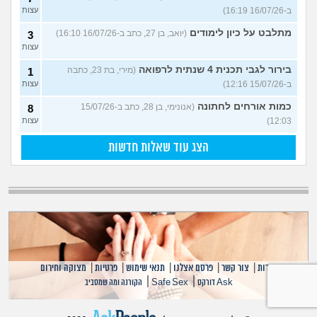
ב-16/07/26 16:19)
עצות
מתלבט על כיון לימודים
(יואב, בן 27, כתב ב-16/07/26 16:10)
3
עצות
בירור לגבי תכנית 4 שנתית לרפואה
(מירי, בת 23, כתבה
1
ב-15/07/26 12:16)
עצות
כמות אורחים לחתונה
(אנונימי, בן 28, כתב ב-15/07/26
8
12:03)
עצות
הצג עוד שאלות חדשות
אודות
|
צור קשר
|
פרסם אצלנו
|
תנאי שימוש
|
פרטיות
|
מצוקה וחירום
|
|
Ask דורקס
Safe Sex
הקורנה ומה שמסביב