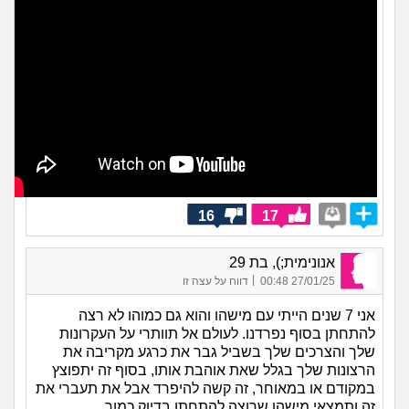
16
17
אנונימית;), בת 29
|
27/01/25 00:48
דווח על עצה זו
אני 7 שנים הייתי עם מישהו והוא גם כמוהו לא רצה
להתחתן בסוף נפרדנו. לעולם אל תוותרי על העקרונות
שלך והצרכים שלך בשביל גבר את כרגע מקריבה את
הרצונות שלך בגלל שאת אוהבת אותו, בסוף זה יתפוצץ
במקודם או במאוחר, זה קשה להיפרד אבל את תעברי את
זה ותמצאי מישהו שרוצה להתחתן בדיוק כמוך