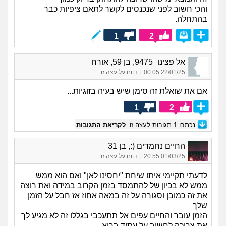
והכי חשוב לפני שנכנסים לקשר לתאם ציפיות כבר
בהתחלה.
1
2
אל פצינו_9475, בן 59, אורח
|
22/01/25 00:05
דווח על עצה זו
אם את שואלת זה סימן שיש בעיה בזוגיות...
1
2
נכתבו
1
תגובות לעצה זו.
לקריאת התגובות
החיים נחמדים (:, בן 31
|
01/03/25 20:55
דווח על עצה זו
לדעתי תקיימי איתו שיחת "יחסינו לאן" ואם הוא ממש
ממש לא בכיון של להתמסד בזמן הקרוב במידה ואת רוצה
את זה כמובן וסגורה על זה במאה אחוז אז חבל על הזמן
שלך
הזמן עובר והחיים עפים אל תתעכבי בגללו זה לא מגיע לך
את צריכה לחשוב על עתיד בריא