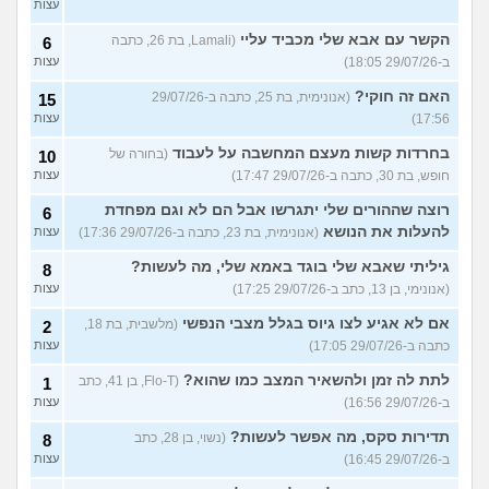
עצות
הקשר עם אבא שלי מכביד עליי
(Lamali, בת 26, כתבה
6
ב-29/07/26 18:05)
עצות
האם זה חוקי?
(אנונימית, בת 25, כתבה ב-29/07/26
15
17:56)
עצות
בחרדות קשות מעצם המחשבה על לעבוד
(בחורה של
10
חופש, בת 30, כתבה ב-29/07/26 17:47)
עצות
רוצה שההורים שלי יתגרשו אבל הם לא וגם מפחדת
6
להעלות את הנושא
(אנונימית, בת 23, כתבה ב-29/07/26 17:36)
עצות
גיליתי שאבא שלי בוגד באמא שלי, מה לעשות?
8
(אנונימי, בן 13, כתב ב-29/07/26 17:25)
עצות
אם לא אגיע לצו גיוס בגלל מצבי הנפשי
(מלשבית, בת 18,
2
כתבה ב-29/07/26 17:05)
עצות
לתת לה זמן ולהשאיר המצב כמו שהוא?
(Flo-T, בן 41, כתב
1
ב-29/07/26 16:56)
עצות
תדירות סקס, מה אפשר לעשות?
(נשוי, בן 28, כתב
8
ב-29/07/26 16:45)
עצות