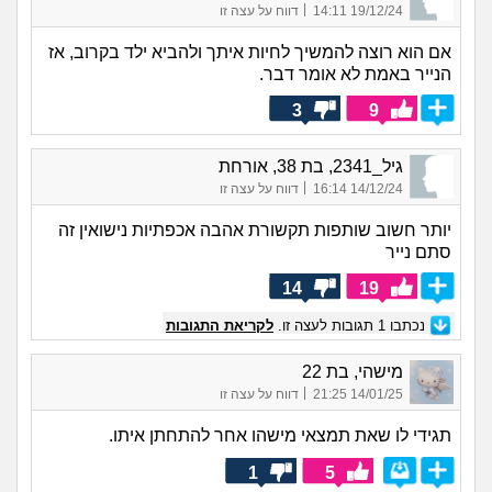
|
19/12/24 14:11
דווח על עצה זו
אם הוא רוצה להמשיך לחיות איתך ולהביא ילד בקרוב, אז
הנייר באמת לא אומר דבר.
3
9
גיל_2341, בת 38, אורחת
|
14/12/24 16:14
דווח על עצה זו
יותר חשוב שותפות תקשורת אהבה אכפתיות נישואין זה
סתם נייר
14
19
נכתבו
1
תגובות לעצה זו.
לקריאת התגובות
מישהי, בת 22
|
14/01/25 21:25
דווח על עצה זו
תגידי לו שאת תמצאי מישהו אחר להתחתן איתו.
1
5