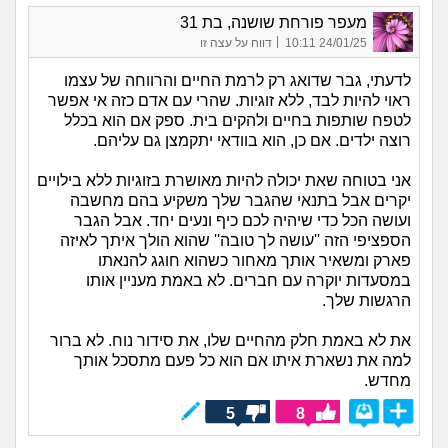
מעפר פורחת שושנה, בת 31
|
24/01/25 10:11
דווח על עצה זו
לדעתי, גבר שדואג רק לרמת החיים והרווחה של עצמו
ראוי להיות לבד, ללא זוגיות. שהרי עם אדם כזה אי אפשר
לטפח שותפות בחיים ולהקים בית. ספק אם הוא בכלל
רוצה ילדים. אם כן, הוא בוודאי יתקמצן גם עליהם.
אני בטוחה שאת יכולה להיות מאושרת בזוגיות ללא בילויים
יקרים אבל בתנאי שהגבר שלך משקיע בהם מחשבה
ועושה הכל כדי שיהיה לכם כיף ונעים יחד. אבל הגבר
הספציפי הזה ''עושה לך טובה'' שהוא הולך איתך לאיזה
פארק ומשאיר אותך מאחור כשהוא חוגג להנאתו
במסעדות יוקרה עם חברים. לא באמת מעניין אותו
הרגשות שלך.
את לא באמת חלק מהחיים שלו, את סידור נוח. לא ברור
למה את נשארת איתו אם הוא כל פעם מתסכל אותך
מחדש.
5
8