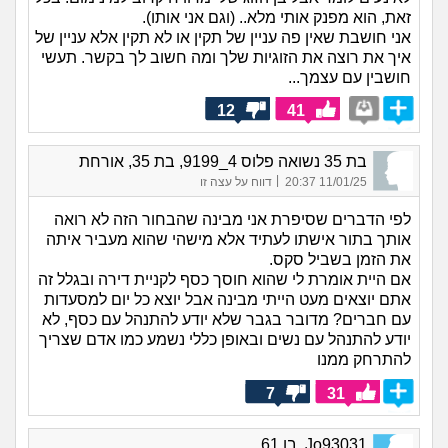
זאת, הוא מפנק אותי מלא.. (וגם אני אותו).
אני חושבת שאין פה עניין של תקין או לא תקין אלא עניין של
איך את רוצה את הזוגיות שלך ומה חשוב לך בקשר. תעשי
חושבין עם עצמך...
12
41
בת 35 נשואה פלוס 4_9199, בת 35, אורחת
|
11/01/25 20:37
דווח על עצה זו
לפי הדברים שסיפרת אני מבינה שהבחור הזה לא רואה
אותך בתור אישתו לעתיד אלא מישהי שהוא מעביר איתה
את הזמן בשביל סקס.
אם היית אומרת לי שהוא חוסך כסף לקניית דירה ובגלל זה
אתם יוצאים מעט הייתי מבינה אבל יוצא כל יום למסעדות
עם חברים? מדובר בגבר שלא יודע להתנהל עם כסף, לא
יודע להתנהל עם נשים ובאופן כללי נשמע כמו אדם שצריך
להתרחק ממנו
7
31
Jo93031, בן 61