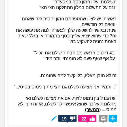
"ושילמתי עליו המון כסף במסעדה"
"וגם על התשלום במלון התחלקנו חצי חצי"
ראשית, יש לציין שהספקתם המון יחסית לזה שאתם
יוצאים רק חודשיים.
שנית ובקשר להשקעה שלך לכאורה, למה את עושה את
זה? כדי שהוא יוציא עלייך כסף בתמורה או בגלל שאת
באמת נהנית להשקיע בו?
"ב4 דייטים הראשונים הבחור שילם את הכול"
"על אף שאף פעם לא הזמנתי יותר מידי"
זה לא מובן מאליו, בלי קשר למה שהזמנת.
"...ותמיד אני מציעה לשלם גם חצי מתוך נימוס בסיסי..."
יש הבדל בין נימוס לזיוף. אם את מציעה לשלם ואז
מתלוננת על כך שהוא איפשר לך לשלם, אז זה זיוף, לא
נימוס....
(המשך)
19
22