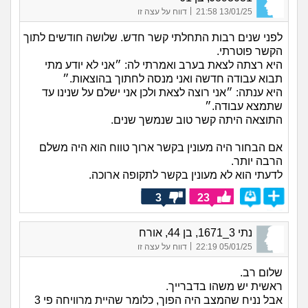
|
13/01/25 21:58
דווח על עצה זו
לפני שנים רבות התחלתי קשר חדש. שלושה חודשים לתוך
הקשר פוטרתי.
היא רצתה לצאת בערב ואמרתי לה: ״אני לא יודע מתי
תבוא עבודה חדשה ואני מנסה לחתוך בהוצאות.״
היא ענתה: ״אני רוצה לצאת ולכן אני ישלם על שנינו עד
שתמצא עבודה.״
התוצאה היתה קשר טוב שנמשך שנים.
אם הבחור היה מעונין בקשר ארוך טווח הוא היה משלם
הרבה יותר.
לדעתי הוא לא מעונין בקשר לתקופה ארוכה.
3
23
נתי 3_1671, בן 44, אורח
|
05/01/25 22:19
דווח על עצה זו
שלום רב.
ראשית יש משהו בדברייך.
אבל נניח שהמצב היה הפוך, כלומר שהיית מרוויחה פי 3