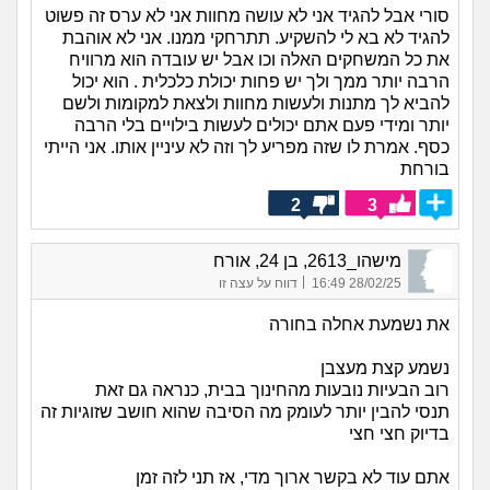
סורי אבל להגיד אני לא עושה מחוות אני לא ערס זה פשוט
להגיד לא בא לי להשקיע. תתרחקי ממנו. אני לא אוהבת
את כל המשחקים האלה וכו אבל יש עובדה הוא מרוויח
הרבה יותר ממך ולך יש פחות יכולת כלכלית . הוא יכול
להביא לך מתנות ולעשות מחוות ולצאת למקומות ולשם
יותר ומידי פעם אתם יכולים לעשות בילויים בלי הרבה
כסף. אמרת לו שזה מפריע לך וזה לא עיניין אותו. אני הייתי
בורחת
2
3
מישהו_2613, בן 24, אורח
|
28/02/25 16:49
דווח על עצה זו
את נשמעת אחלה בחורה
נשמע קצת מעצבן
רוב הבעיות נובעות מהחינוך בבית, כנראה גם זאת
תנסי להבין יותר לעומק מה הסיבה שהוא חושב שזוגיות זה
בדיוק חצי חצי
אתם עוד לא בקשר ארוך מדי, אז תני לזה זמן