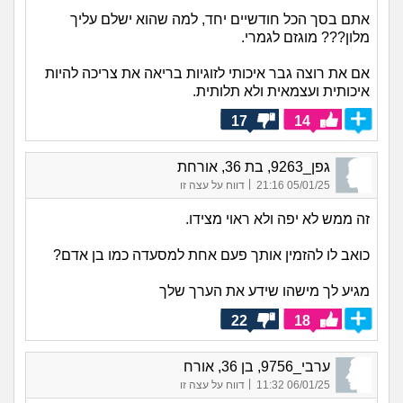
אתם בסך הכל חודשיים יחד, למה שהוא ישלם עליך
מלון??? מוגזם לגמרי.
אם את רוצה גבר איכותי לזוגיות בריאה את צריכה להיות
איכותית ועצמאית ולא תלותית.
17
14
גפן_9263, בת 36, אורחת
|
05/01/25 21:16
דווח על עצה זו
זה ממש לא יפה ולא ראוי מצידו.
כואב לו להזמין אותך פעם אחת למסעדה כמו בן אדם?
מגיע לך מישהו שידע את הערך שלך
22
18
ערבי_9756, בן 36, אורח
|
06/01/25 11:32
דווח על עצה זו