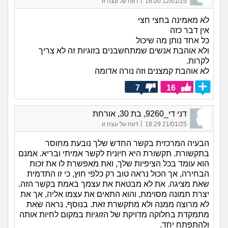
12/01/25 18:00
דווח על עצה זו
לא מאמינה בחצי חצי
אין דבר כזה
כל אחד נותן מה שיכול
ולא אוהבת אנשים שמתחשבנים בזוגיות זה לא צריך
לקרות.
לא אוהבת קמצנים וזה נורה אדומה
7
16
דני די_9260, בת 30, אורחת
|
21/01/25 18:29
דווח על עצה זו
הבעיה המרכזית בקשר החדש שלך נובעת מחוסר
בתקשורת. תקשורת היא חיונית לקשר אמיתי ובריא. אמנם
הוא עומד בכל הציפיות שלך, ואת מאפשרת לו את זכות
הבחירה, אך הכול נראה טוב רק כלפי חוץ, כי זו התדמית
שאת מציגה. את לא מבטאת את עצמך באמת בקשר הזה.
יצרת תמונה מסוימת, והוא התאים את עצמו אליה, אך את
לא מרוצה ממנה ולא מתקשרת זאת. בנוסף, נראה שאת
מתמקדת בחלוקה מדויקת של הזוגיות במקום לחיות אותה
ולהתפתח יחד.