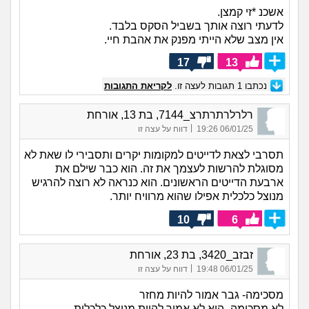
אשכנ *זי קמצן.
לדעתי רוצה אותך בשביל הסקס בלבד.
אין מצב שלא הייתי מפנק את אהבת חיי.
17
13
נכתבו
1
תגובות לעצה זו.
לקריאת התגובות
רלרלרתרתרצ_7144, בת 13, אורחת
|
06/01/25 19:26
דווח על עצה זו
תסרבי לצאת לדייטים למקומות יקרים ותסבירי לו שאת לא
מסוגלת להרשות לעצמך את זה. הוא כבר שילם את
ארבעת הדייטים הראשונים. הוא כנראה לא רוצה להרגיש
מנוצל כלכלית אפילו שהוא מרוויח יותר.
10
6
זבזב_3420, בת 23, אורחת
|
06/01/25 19:48
דווח על עצה זו
מסכימה- גבר אמור להיות מחזר
לא מסכימה- הוא לא אמור להיות מנוצל כלכלית