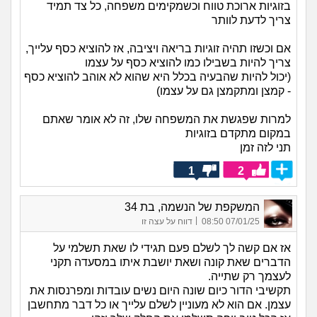
בזוגיות ארוכת טווח וכשמקימים משפחה, כל צד תמיד
צריך לדעת לוותר
אם וכשזו תהיה זוגיות בריאה ויציבה, אז להוציא כסף עלייך,
צריך להיות בשבילו כמו להוציא כסף על עצמו
(יכול להיות שהבעיה בכלל היא שהוא לא אוהב להוציא כסף
- קמצן ומתקמצן גם על עצמו)
למרות שפגשת את המשפחה שלו, זה לא אומר שאתם
במקום מתקדם בזוגיות
תני לזה זמן
1
2
המשקפת של הנשמה, בת 34
|
07/01/25 08:50
דווח על עצה זו
אז אם קשה לך לשלם פעם תגידי לו שאת תשלמי על
הדברים שאת קונה ושאת יושבת איתו במסעדה תקני
לעצמך רק שתייה.
תקשיבי הדור כיום שונה היום נשים עובדות ומפרנסות את
עצמן. אם הוא לא מעוניין לשלם עלייך או כל דבר מתחשבן