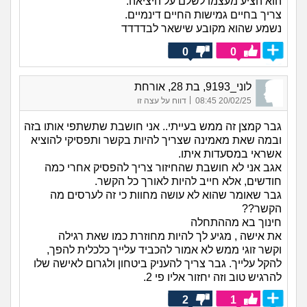
הוא הציע מעצמו לשלם על היציאה.
צריך בחיים גמישות החיים דינמיים.
נשמע שהוא מקובע שישאר לבדדדד
0
0
לוני_9193, בת 28, אורחת
|
20/02/25 08:45
דווח על עצה זו
גבר קמצן זה ממש בעייתי.. אני חושבת שתשתפי אותו בזה
ובמה שאת מאמינה שצריך להיות בקשר ותפסיקי להוציא
אשראי במסעדות איתו.
אגב אני לא חושבת שהחיזור צריך להפסיק אחרי כמה
חודשים, אלא חייב להיות לאורך כל הקשר.
גבר שאומר שהוא לא עושה מחוות כי זה לערסים מה
הקשר??
חינוך בא מההתחלה
את אישה , מגיע לך להיות מחוזרת כמו שאת רגילה
וקשר זוגי ממש לא אמור להכביד עלייך כלכלית להפך,
להקל עלייך. גבר צריך להעניק ביטחון ולגרום לאישה שלו
להרגיש טוב וזה יחזור אליו פי 2.
2
1