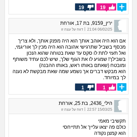
19
19
ירין_9159, בת 17, אורחת
|
06/02/25 21:04
דווח על עצה זו
אם הוא היה אוהב אותך הוא היה מפנק אותך, ולא צריך
מכסף בשביל שתרגישי אהובה הוא היה מכין לך אוריגמי,
ואל תעזי לתת לו סקס עד שאת בטוחה שהוא הנכון
בשבילך! שמגיע לו את הגוף שלך, שיש לכם עתיד משותף
ומובטח (שאתם באותו ראש, באותו ההבנה)
הוא מבקש דברים אך נשמע שמה שאת מבקשת לא נענה
לך במיוחד.
1
1
הילי_2436, בת 25, אורחת
|
15/03/25 22:57
דווח על עצה זו
תקשיבי מאמי
כולם פה יצאו עלייך אל תתייחסי
הוא קמצן נקודה