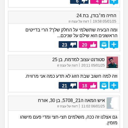
6
4
החיה מז׳בודן, בת 24
|
05/01/25 19:58
דווח על עצה זו
ומה הבעיה שתשלמי על החלק שלך? הרי בדייטים
הראשונים הוא שילם על שניכם...
23
20
סטודנט עצוב למדמח, בן 25
|
05/01/25 20:11
דווח על עצה זו
וזה למה חשוב שבת הזוג לא תדע כמה אני מרוויח.
21
18
איש המאה ה21_5708, בן 30, אורח
|
06/01/25 11:02
דווח על עצה זו
גם אצלנו זה ככה, משלמים חצי-חצי ומדי פעם מישהו
מזמין.