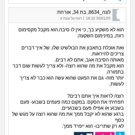
לונה_8634, בת 34, אורחת
|
30/01/25 16:32
דווח על עצה זו
הוא לא משקיע בך, כי אין לו סיבה.הוא מקבל מקסימום
רווח, במינימום השקעה.
ואת אוכלת בתאבון את הבולשיט שלו. של איך דברים
צריכים להיראות.
מאותה הסיבה אגב, אתם לא רבים.
הוא מקבל את מה שהוא רוצה- ולא צריך לעשות שום דבר
בתמורה.
יותר מזה- גם את המעט שהוא עשה הוא כבר לא צריך
לעשות.
רוצה לראות איך אתם רבים?
תפחיתי את הסקס. במקום כמה פעמים בשבוע- פעם
בשבוע או אפילו פעם בשבועיים.
ברגע שהוא לא יקבל ממך את מה שהוא רוצה על מגש של
כסף
לא רק שתריבו- הוא ייפרד ממך.