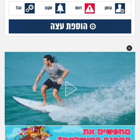
מה שעובר עליי
הזמן
דווח
עקוב
נהל
שומרים על הגוף
פיננסי וכלכלה
בין הסדינים
חיות מחמד
יוקר המחיה
גאווה