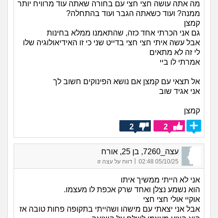
מה אתה עושה חצי חצי עם בחורה שאתה עוד מרוויח יותר
ממנה? ועוד כשאתה הגבר ועוד בהתחלה?
קמצן
גם אני הכרתי אחד כזה, שהתאמנו ממלא בחינות
אבל עשה איתי חצי חצי בדייט שני כי זו האידיאולוגיה שלו
לי זה לא מתאים
אמרתי לו ביי
אל תצאי עם קמצן אם נושא הפינוקים חשוב לך
אני אגיד שוב
קמצן
2
2
עצה_7260, בן 25, אורח
|
05/10/25 02:48
דווח על עצה זו
אני לא הייתי ממשיך איתו
הוא נשמע נצלן ואחד שרק אכפת לו מעצמו.
אוקיי אולי חצי חצי
אבל אני יצאתי עם מישהו ושהייתי בתקופה פחות טובה אז