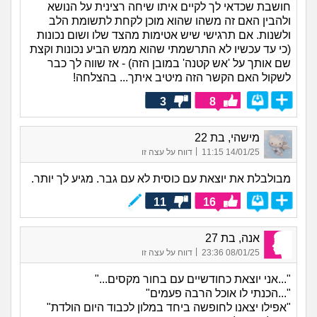
חושבת שכדאי לך לקיים איתו שיחה רצינית על הנושא
ולהבין האם זה משהו שהוא מוכן לקחת לתשומת הלב
ולשנות. אם תרגישי שיש אטימות מהצד שלו ושום נכונות
(כי עד עכשיו לא התרשמתי שהוא ממש הביע נכונות וקצת
שם אותך על 'אש קטנה' במובן הזה) - אז שווה לך כבר
לשקול האם הקשר הזה מיטיב איתך... בהצלחה!
3
8
מישהי, בת 22
|
14/01/25 11:15
דווח על עצה זו
מבולבלת את יוצאת עם כוסית לא עם גבר. מגיע לך יותר.
11
16
אנה, בת 27
|
08/01/25 23:36
דווח על עצה זו
"...אני יוצאת כחודשיים עם בחור מקסים..."
"...הכנתי לו אוכל הרבה פעמים"
"אפילו יצאנו לחופשה ביחד במלון לכבוד היום הולדת"