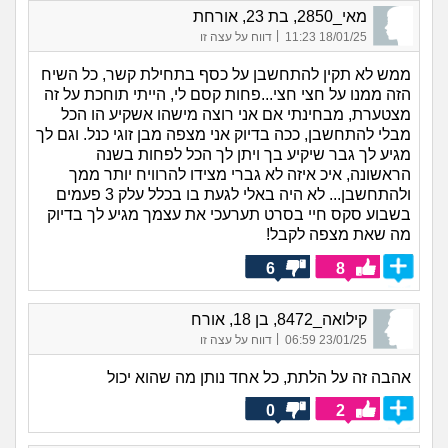
מאי_2850, בת 23, אורחת
|
18/01/25 11:23
דווח על עצה זו
ממש לא תקין להתחשבן על כסף בתחילת קשר, כל השיח
הזה ממנו על חצי חצי...פחות קסם לי, הייתי תוחכת על זה
מצטערת, מבחינתי אם אני רוצה מישהו אשקיע הו הכל
מבלי להתחשבן, ככה בדיוק אני מצפה מבן זוגי כנל. וגם לך
מגיע לך גבר שיקיע בך ויתן לך הכל לפחות בשנה
הראשונה, איכ איזה לא גברי מצידו להרוויח יותר ממך
ולהתחשבן... לא היה באלי לגעת בו בכלל עלק 3 פעמים
בשבוע סקס חיי בסרט תערעכי את עצמך מגיע לך בדיוק
מה שאת מצפה לקבל!
6
8
קילואה_8472, בן 18, אורח
|
23/01/25 06:59
דווח על עצה זו
אהבה זה על הלתת, כל אחד נותן מה שהוא יכול
0
2