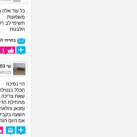
כל עוד אלה ה
משמעות
תשימי לב רק
הלבנות
בחרתי לה
1
שי 1989, בת 35
01/25 11:34
היי נסיכה
הכלל בנטילת
מתחילת הדימ
ומכאן והלאה
השעה בקביע
אם היום הזה 