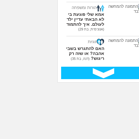
הורות ומשפחה
אמא שלי פוגעת בי כי
לא הבאתי עדיין ילדים
לעולם. איך להתמודד?
(אנונימית, בת 29)
זוגיות
האם להתגרש בשביל
אהבה? או שזה רק
ריגוש?
(דנה, בת 35)