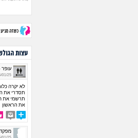
כשזה מגיע לב
עצות הגולש
עופר - 
01/25 22:06
לא יקרה כלום
תסדרי את הי
תרשמי את ה
את הראשון
מפקדת מרפא
01/25 22:31