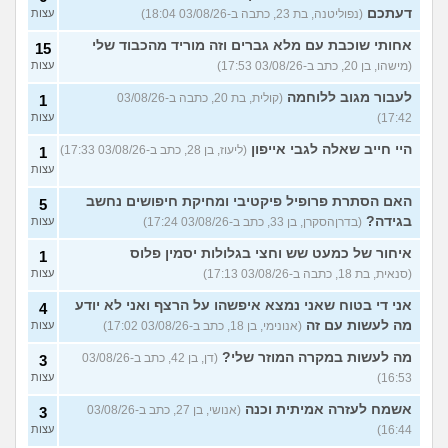
דעתכם
(נפוליטנה, בת 23, כתבה ב-03/08/26 18:04)
עצות
אחותי שוכבת עם מלא גברים וזה מוריד מהכבוד שלי
15
(מישהו, בן 20, כתב ב-03/08/26 17:53)
עצות
לעבור מגוב ללוחמה
(קולית, בת 20, כתבה ב-03/08/26
1
17:42)
עצות
היי חייב שאלה לגבי אייפון
(ליעוז, בן 28, כתב ב-03/08/26 17:33)
1
עצות
האם הסתרת פרופיל פיקטיבי ומחיקת חיפושים נחשב
5
בגידה?
(בדרןהסקרן, בן 33, כתב ב-03/08/26 17:24)
עצות
איחור של כמעט שש וחצי בגלולות יסמין פלוס
1
(סנאית, בת 18, כתבה ב-03/08/26 17:13)
עצות
אני די בטוח שאני נמצא איפשהו על הרצף ואני לא יודע
4
מה לעשות עם זה
(אנונימי, בן 18, כתב ב-03/08/26 17:02)
עצות
מה לעשות במקרה המוזר שלי?
(דן, בן 42, כתב ב-03/08/26
3
16:53)
עצות
אשמח לעזרה אמיתית וכנה
(אנושי, בן 27, כתב ב-03/08/26
3
16:44)
עצות