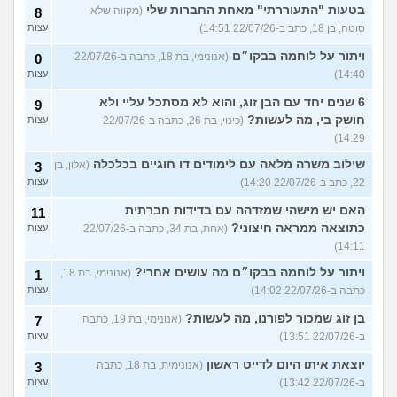
בטעות "התעוררתי" מאחת החברות שלי
(מקווה שלא
8
סוטה, בן 18, כתב ב-22/07/26 14:51)
עצות
ויתור על לוחמה בבקו״ם
(אנונימי, בת 18, כתבה ב-22/07/26
0
14:40)
עצות
6 שנים יחד עם הבן זוג, והוא לא מסתכל עליי ולא
9
חושק בי, מה לעשות?
(כינוי, בת 26, כתבה ב-22/07/26
עצות
14:29)
שילוב משרה מלאה עם לימודים דו חוגיים בכלכלה
(אלון, בן
3
22, כתב ב-22/07/26 14:20)
עצות
האם יש מישהי שמזדהה עם בדידות חברתית
11
כתוצאה ממראה חיצוני?
(אחת, בת 34, כתבה ב-22/07/26
עצות
14:11)
ויתור על לוחמה בבקו״ם מה עושים אחרי?
(אנונימי, בת 18,
1
כתבה ב-22/07/26 14:02)
עצות
בן זוג שמכור לפורנו, מה לעשות?
(אנונימי, בת 19, כתבה
7
ב-22/07/26 13:51)
עצות
יוצאת איתו היום לדייט ראשון
(אנונימית, בת 18, כתבה
3
ב-22/07/26 13:42)
עצות