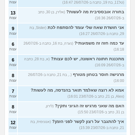
(טל11, בת 19, כתבה ב-26/07/26 16:47)
עצות
בחורה אובססיבית מה לעשות?
(אלירן, בן 30, כתב
13
ב-26/07/26 16:36)
עצות
אני חושדת שאח שלי עומד להסתפח לכת
(Sister, בת
9
29, כתבה ב-26/07/26 16:27)
עצות
עד כמה חזה זה משמעותי?
(נערה, בת 16, כתבה ב-26/07/26
6
16:18)
עצות
מתכננת חתונה ראשונה, יש לכם עצות?
(א, בת 28, כתבה
6
ב-26/07/26 16:09)
עצות
מרגישה חוסר בטחון מטורף
(.., בת 21, כתבה ב-26/07/26
8
16:00)
עצות
אמא לא רוצה שאלמד תואר בהנדסה, מה לעשות?
7
(Alex, בן 21, כתב ב-23/07/26 16:01)
עצות
האם מה שאני מרגיש זה הגיוני ותקין?
(לירון,
8
בן 31, כתב ב-23/07/26 15:50)
עצות
איך להתגבר על רצון לקשר לפני הזמן?
(אנונימית, בת
12
21, כתבה ב-23/07/26 15:39)
עצות