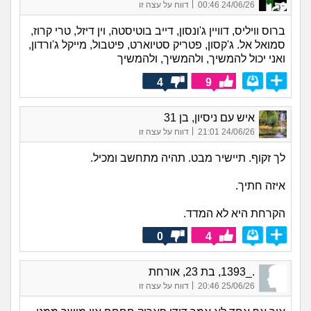
|
24/06/26 00:46
דווח על עצה זו
ברוס וויליס, דוויין ג'ונסון, דייב בוטיסטה, וין דיזל, טרי קרוז,
סמואל אל. ג'קסון, פטריק סטיוארט, פיטבול, מייקל ג'ורדון,
ואני יכול להמשיך, ולהמשיך, ולהמשיך
4
9
איש עם ניסיון, בן 31
|
24/06/26 21:01
דווח על עצה זו
לך זקוף. תיישיר מבט. תהיה מתחשב ומכיל.
איזה חתיך.
הקרחת היא לא המדד.
0
4
._1393, בת 23, אורחת
|
25/06/26 20:46
דווח על עצה זו