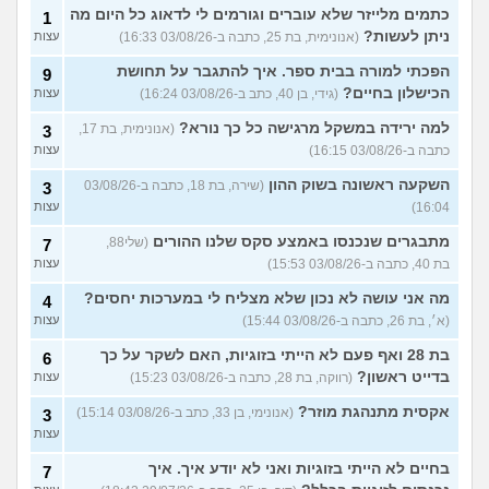
כתמים מלייזר שלא עוברים וגורמים לי לדאוג כל היום מה
1
ניתן לעשות?
(אנונימית, בת 25, כתבה ב-03/08/26 16:33)
עצות
הפכתי למורה בבית ספר. איך להתגבר על תחושת
9
הכישלון בחיים?
(גידי, בן 40, כתב ב-03/08/26 16:24)
עצות
למה ירידה במשקל מרגישה כל כך נורא?
(אנונימית, בת 17,
3
כתבה ב-03/08/26 16:15)
עצות
השקעה ראשונה בשוק ההון
(שירה, בת 18, כתבה ב-03/08/26
3
16:04)
עצות
מתבגרים שנכנסו באמצע סקס שלנו ההורים
(שלי88,
7
בת 40, כתבה ב-03/08/26 15:53)
עצות
מה אני עושה לא נכון שלא מצליח לי במערכות יחסים?
4
(א׳, בת 26, כתבה ב-03/08/26 15:44)
עצות
בת 28 ואף פעם לא הייתי בזוגיות, האם לשקר על כך
6
בדייט ראשון?
(רווקה, בת 28, כתבה ב-03/08/26 15:23)
עצות
אקסית מתנהגת מוזר?
(אנונימי, בן 33, כתב ב-03/08/26 15:14)
3
עצות
בחיים לא הייתי בזוגיות ואני לא יודע איך. איך
7