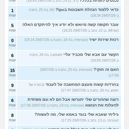
נכנסים לזוגיות בכלל?
(דור, בן 25, כתב ב-29/07/26 18:43)
עצות
כדאי ללמוד הנהלת חשבונות בipc?
(lili, בת 25, כתבה
1
ב-29/07/26 18:34)
עצות
עובר תקופה קשה מיואש ולא יודע איך להיתקדם האלה
5
(אבי99, בן 22, כתב ב-29/07/26 18:25)
עצות
רכזת שירות ישיר
(אנונימית, בת 18, כתבה ב-29/07/26 18:16)
0
עצות
הקשר עם אבא שלי מכביד עליי
(Lamali, בת 26, כתבה
6
ב-29/07/26 18:05)
עצות
האם זה חוקי?
(אנונימית, בת 25, כתבה ב-29/07/26
15
17:56)
עצות
בחרדות קשות מעצם המחשבה על לעבוד
(בחורה של
9
חופש, בת 30, כתבה ב-29/07/26 17:47)
עצות
רוצה שההורים שלי יתגרשו אבל הם לא וגם מפחדת
6
להעלות את הנושא
(אנונימית, בת 23, כתבה ב-29/07/26 17:36)
עצות
גיליתי שאבא שלי בוגד באמא שלי, מה לעשות?
8
(אנונימי, בן 13, כתב ב-29/07/26 17:25)
עצות