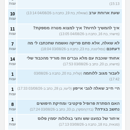
15:13)
עצות
שעת ארוחת ערב
(שואלת, בת 19, כתבה ב-04/08/26 13:14)
10
עצות
איך להמשיך לחיות? איך למצוא מטרה מספקת?
11
(מישהי, בת 16, כתבה ב-04/08/26 13:05)
עצות
לא שאלה, אלא סתם פריקה ואשמח שתכתבו לי מה
7
דעתכם
(נפוליטנה, בת 23, כתבה ב-03/08/26 18:04)
עצות
אחותי שוכבת עם מלא גברים וזה מוריד מהכבוד שלי
14
(מישהו, בן 20, כתב ב-03/08/26 17:53)
עצות
לעבור מגוב ללוחמה
(קולית, בת 20, כתבה ב-03/08/26
1
17:42)
עצות
היי חייב שאלה לגבי אייפון
(ליעוז, בן 28, כתב ב-03/08/26 17:33)
1
עצות
האם הסתרת פרופיל פיקטיבי ומחיקת חיפושים
8
נחשב בגידה?
(בדרןהסקרן, בן 33, כתב ב-03/08/26 17:24)
עצות
איחור של כמעט שש וחצי בגלולות יסמין פלוס
1
(סנאית, בת 18, כתבה ב-03/08/26 17:13)
עצות