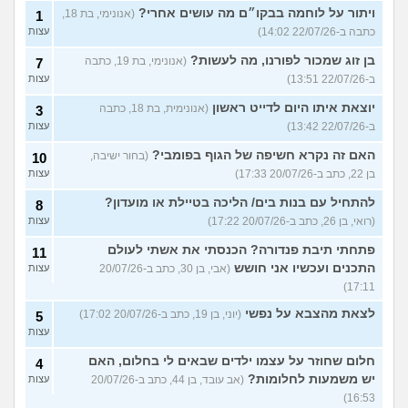
ויתור על לוחמה בבקו״ם מה עושים אחרי?
(אנונימי, בת 18,
1
כתבה ב-22/07/26 14:02)
עצות
בן זוג שמכור לפורנו, מה לעשות?
(אנונימי, בת 19, כתבה
7
ב-22/07/26 13:51)
עצות
יוצאת איתו היום לדייט ראשון
(אנונימית, בת 18, כתבה
3
ב-22/07/26 13:42)
עצות
האם זה נקרא חשיפה של הגוף בפומבי?
(בחור ישיבה,
10
בן 22, כתב ב-20/07/26 17:33)
עצות
להתחיל עם בנות בים/ הליכה בטיילת או מועדון?
8
(רואי, בן 26, כתב ב-20/07/26 17:22)
עצות
פתחתי תיבת פנדורה? הכנסתי את אשתי לעולם
11
התכנים ועכשיו אני חושש
(אבי, בן 30, כתב ב-20/07/26
עצות
17:11)
לצאת מהצבא על נפשי
(יוני, בן 19, כתב ב-20/07/26 17:02)
5
עצות
חלום שחוזר על עצמו ילדים שבאים לי בחלום, האם
4
יש משמעות לחלומות?
(אב עובד, בן 44, כתב ב-20/07/26
עצות
16:53)