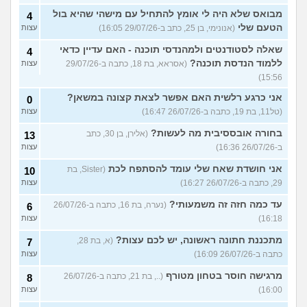
מבואס שלא היה לי אומץ להתחיל עם מישהי שהיא בול
4
הטעם שלי
(אנונימי, בן 25, כתב ב-29/07/26 16:05)
עצות
שאלה לסטודנטים ולמהנדסי תוכנה - האם עדיין כדאי
4
ללמוד הנדסת תוכנה?
(אסראא, בת 18, כתבה ב-29/07/26
עצות
15:56)
אני כרגע רלשית האם אפשר לצאת קצונה במשאן?
0
(טל11, בת 19, כתבה ב-26/07/26 16:47)
עצות
בחורה אובססיבית מה לעשות?
(אלירן, בן 30, כתב
13
ב-26/07/26 16:36)
עצות
אני חושדת שאח שלי עומד להסתפח לכת
(Sister, בת
10
29, כתבה ב-26/07/26 16:27)
עצות
עד כמה חזה זה משמעותי?
(נערה, בת 16, כתבה ב-26/07/26
6
16:18)
עצות
מתכננת חתונה ראשונה, יש לכם עצות?
(א, בת 28,
7
כתבה ב-26/07/26 16:09)
עצות
מרגישה חוסר בטחון מטורף
(.., בת 21, כתבה ב-26/07/26
8
16:00)
עצות