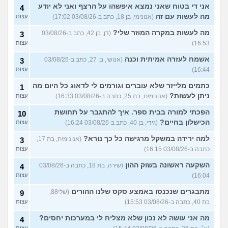
אני די בטוח שאני נמצא איפשהו על הרצף ואני לא יודע
4
מה לעשות עם זה
(אנונימי, בן 18, כתב ב-03/08/26 17:02)
עצות
מה לעשות במקרה המוזר שלי?
(דן, בן 42, כתב ב-03/08/26
3
16:53)
עצות
אשמח לעזרה אמיתית וכנה
(אנושי, בן 27, כתב ב-03/08/26
3
16:44)
עצות
כתמים מלייזר שלא עוברים וגורמים לי לדאוג כל היום מה
1
ניתן לעשות?
(אנונימית, בת 25, כתבה ב-03/08/26 16:33)
עצות
הפכתי למורה בבית ספר. איך להתגבר על תחושת
10
הכישלון בחיים?
(גידי, בן 40, כתב ב-03/08/26 16:24)
עצות
למה ירידה במשקל מרגישה כל כך נורא?
(אנונימית, בת 17,
3
כתבה ב-03/08/26 16:15)
עצות
השקעה ראשונה בשוק ההון
(שירה, בת 18, כתבה ב-03/08/26
4
16:04)
עצות
מתבגרים שנכנסו באמצע סקס שלנו ההורים
(שלי88,
9
בת 40, כתבה ב-03/08/26 15:53)
עצות
מה אני עושה לא נכון שלא מצליח לי במערכות יחסים?
4
עצות