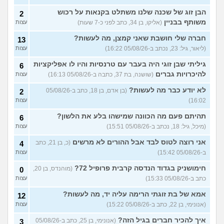
הבן זוג של שכנה שלנו משתלט בקנאות על רכוש
2
משותף בבניין
(אליקו, בן 34, כתב לפני כ-7 שעות)
עצות
חברה שלי חושבת שאני קמצן, מה לעשות?
13
(ליאור, גיל: 23, נכתב ב-05/08/26 16:22)
עצות
גיליתי שבן זוגי היה בעבר עם טרנסיות והיו לו אפליקציות
6
להיכרויות גברים
(שושנה, בת 37, כתבה ב-05/08/26 16:13)
עצות
לא יודע כבר מה לעשות?
(בן אדם, בן 18, כתב ב-05/08/26
2
16:02)
עצות
תהיתם פעם מה הכוונה שמישהו בלע את הלשון?
6
(מיכל, גיל: 18, נכתב ב-05/08/26 15:51)
עצות
אני רוצה לטוס לבד אבל ההורים לא מרשים
(כ, בן 21, כתב
4
ב-05/08/26 15:42)
עצות
חימושניק בגדוד הנדסה קרבית פרופיל 72?
(מוהנדס, בן 20,
0
כתב ב-05/08/26 15:33)
עצות
אמא של בת זוגתי הרימה עליה יד, מה לעשות?
12
(אנונימי, בן 22, כתב ב-05/08/26 15:22)
עצות
איך להכיר חברים בגיל הזה?
(אנונימי, בן 25, כתב ב-05/08/26
3