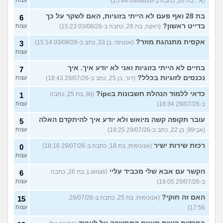
(א׳, בת 26, כתבה ב-03/08/26 15:44)
בת 28 ואף פעם לא הייתי בזוגיות, האם לשקר על כך
6
בדייט ראשון?
(רווקה, בת 28, כתבה ב-03/08/26 15:23)
עצות
אקסית מתנהגת מוזר?
(אנונימי, בן 33, כתב ב-03/08/26 15:14)
3
עצות
בחיים לא הייתי בזוגיות ואני לא יודע איך. איך
7
נכנסים לזוגיות בכלל?
(דור, בן 25, כתב ב-29/07/26 18:43)
עצות
כדאי ללמוד הנהלת חשבונות בipc?
(lili, בת 25, כתבה
1
ב-29/07/26 18:34)
עצות
עובר תקופה קשה מיואש ולא יודע איך להיתקדם האלה
5
(אבי99, בן 22, כתב ב-29/07/26 18:25)
עצות
רכזת שירות ישיר
(אנונימית, בת 18, כתבה ב-29/07/26 18:16)
0
עצות
הקשר עם אבא שלי מכביד עליי
(Lamali, בת 26, כתבה
6
ב-29/07/26 18:05)
עצות
האם זה חוקי?
(אנונימית, בת 25, כתבה ב-29/07/26
15
17:56)
עצות