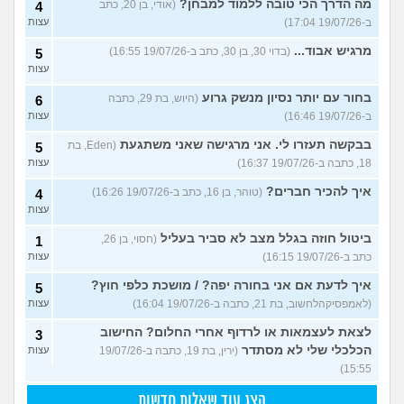
מה הדרך הכי טובה ללמוד למבחן?
(אודי, בן 20, כתב
4
ב-19/07/26 17:04)
עצות
מרגיש אבוד...
(בדוי 30, בן 30, כתב ב-19/07/26 16:55)
5
עצות
בחור עם יותר נסיון מנשק גרוע
(היוש, בת 29, כתבה
6
ב-19/07/26 16:46)
עצות
בבקשה תעזרו לי. אני מרגישה שאני משתגעת
(Eden, בת
5
18, כתבה ב-19/07/26 16:37)
עצות
איך להכיר חברים?
(טוהר, בן 16, כתב ב-19/07/26 16:26)
4
עצות
ביטול חוזה בגלל מצב לא סביר בעליל
(חסוי, בן 26,
1
כתב ב-19/07/26 16:15)
עצות
איך לדעת אם אני בחורה יפה? / מושכת כלפי חוץ?
5
(לאמפסיקהלחשוב, בת 21, כתבה ב-19/07/26 16:04)
עצות
לצאת לעצמאות או לרדוף אחרי החלום? החישוב
3
הכלכלי שלי לא מסתדר
(ירין, בת 19, כתבה ב-19/07/26
עצות
15:55)
הצג עוד שאלות חדשות