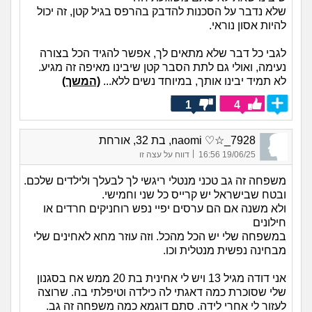
שלא נדבר על הסכנות להדבק בהרפס בגיל קטן, זה יכול
להיות אסון נוראי.
לגבי כל דבר שלא מתאים לך, אפשר להגיד הכל בצורה
נעימה, ואולי גם לתת הסבר קטן שיבינו מאיפה זה מגיע.
לא תמיד יבינו אותך, במיוחד נשים ללא...
(המשך)
1
4
naomi ♡☆_7928, בת 32, אורחת
|
19/06/25 16:56
דווח על עצה זו
משפחה זה גב טכני מנטלי ריגשי לך לבעלך ולילדים שלכם.
ובטח שבישראל יש קרייס כל שני וחמישי.
ולא משנה אם הם ערסים יפיי נפש רוחניקים חרדים או
חילונים
במשפחה שלי יש הכל מהכל. וזה עוזר מחא לאחינים שלי
מבחינה נפשית מנטלית וכו.
אני דודה מגיל 13 ויש לי אחינית בת 20 ממש אח בסגנון
שלי שסוכרת כמה דאגתי לה כילדה וטיפלתי בה. שרוצה
לעזור לי אחרי לידה. סתם דוגמא כמה משפחה זה גב.