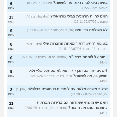
בעיות ביני לבית הזוג, מה לעשות?
(אנונימי, בן 24, כתב
6
ב-22/07/26 15:22)
עצות
האם להיות חרמנית בגילי נורמאלי?
(Hayatov, בת 40,
13
כתבה ב-22/07/26 15:11)
עצות
לא משלמת בדייטים
(אלי, בן 29, כתב ב-22/07/26 15:00)
9
עצות
בטעות "התעוררתי" מאחת החברות שלי
(מקווה שלא
8
סוטה, בן 18, כתב ב-22/07/26 14:51)
עצות
ויתור על לוחמה בבקו״ם
(אנונימי, בת 18, כתבה ב-22/07/26
0
14:40)
עצות
6 שנים יחד עם הבן זוג, והוא לא מסתכל עליי ולא
9
חושק בי, מה לעשות?
(כינוי, בת 26, כתבה ב-22/07/26
עצות
14:29)
שילוב משרה מלאה עם לימודים דו חוגיים בכלכלה
(אלון, בן
3
22, כתב ב-22/07/26 14:20)
עצות
האם יש מישהי שמזדהה עם בדידות חברתית
11
כתוצאה ממראה חיצוני?
(אחת, בת 34, כתבה ב-22/07/26
עצות
14:11)