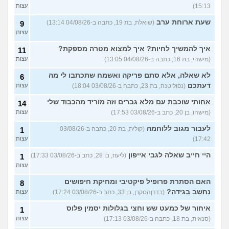
15:13)
עצות
שעת ארוחת ערב
(שואלת, בת 19, כתבה ב-04/08/26 13:14)
9
עצות
איך להמשיך לחיות? איך למצוא מטרה מספקת?
11
(מישהי, בת 16, כתבה ב-04/08/26 13:05)
עצות
לא שאלה, אלא סתם פריקה ואשמח שתכתבו לי מה
6
דעתכם
(נפוליטנה, בת 23, כתבה ב-03/08/26 18:04)
עצות
אחותי שוכבת עם מלא גברים וזה מוריד מהכבוד שלי
14
(מישהו, בן 20, כתב ב-03/08/26 17:53)
עצות
לעבור מגוב ללוחמה
(קולית, בת 20, כתבה ב-03/08/26
1
17:42)
עצות
היי חייב שאלה לגבי אייפון
(ליעוז, בן 28, כתב ב-03/08/26 17:33)
1
עצות
האם הסתרת פרופיל פיקטיבי ומחיקת חיפושים
8
נחשב בגידה?
(בדרןהסקרן, בן 33, כתב ב-03/08/26 17:24)
עצות
איחור של כמעט שש וחצי בגלולות יסמין פלוס
1
(סנאית, בת 18, כתבה ב-03/08/26 17:13)
עצות