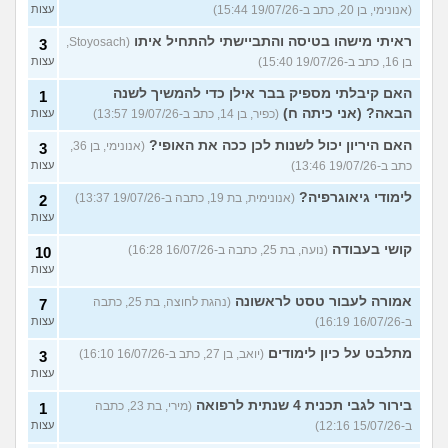
(אנונימי, בן 20, כתב ב-19/07/26 15:44)
עצות
ראיתי מישהו בטיסה והתביישתי להתחיל איתו
(Stoyosach,
3
בן 16, כתב ב-19/07/26 15:40)
עצות
האם קיבלתי מספיק בבר אילן כדי להמשיך לשנה
1
הבאה? (אני כיתה ח)
(כפיר, בן 14, כתב ב-19/07/26 13:57)
עצות
האם היריון יכול לשנות לכן ככה את האופי?
(אנונימי, בן 36,
3
כתב ב-19/07/26 13:46)
עצות
לימודי גיאוגרפיה?
(אנונימית, בת 19, כתבה ב-19/07/26 13:37)
2
עצות
קושי בעבודה
(נועה, בת 25, כתבה ב-16/07/26 16:28)
10
עצות
אמורה לעבור טסט לראשונה
(נהגת לחוצה, בת 25, כתבה
7
ב-16/07/26 16:19)
עצות
מתלבט על כיון לימודים
(יואב, בן 27, כתב ב-16/07/26 16:10)
3
עצות
בירור לגבי תכנית 4 שנתית לרפואה
(מירי, בת 23, כתבה
1
ב-15/07/26 12:16)
עצות