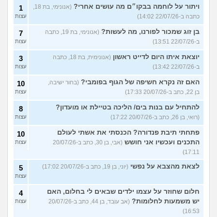
ויתור על לוחמה בבקו״ם מה עושים אחרי?
(אנונימי, בת 18,
1
כתבה ב-22/07/26 14:02)
עצות
בן זוג שמכור לפורנו, מה לעשות?
(אנונימי, בת 19, כתבה
7
ב-22/07/26 13:51)
עצות
יוצאת איתו היום לדייט ראשון
(אנונימית, בת 18, כתבה
3
ב-22/07/26 13:42)
עצות
האם זה נקרא חשיפה של הגוף בפומבי?
(בחור ישיבה,
10
בן 22, כתב ב-20/07/26 17:33)
עצות
להתחיל עם בנות בים/ הליכה בטיילת או מועדון?
8
(רואי, בן 26, כתב ב-20/07/26 17:22)
עצות
פתחתי תיבת פנדורה? הכנסתי את אשתי לעולם
10
התכנים ועכשיו אני חושש
(אבי, בן 30, כתב ב-20/07/26
עצות
17:11)
לצאת מהצבא על נפשי
(יוני, בן 19, כתב ב-20/07/26 17:02)
5
עצות
חלום שחוזר על עצמו ילדים שבאים לי בחלום, האם
4
יש משמעות לחלומות?
(אב עובד, בן 44, כתב ב-20/07/26
עצות
16:53)