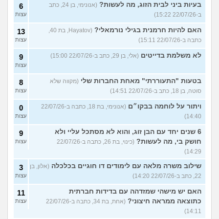
בעיות ביני לבית הזוג, מה לעשות?
(אנונימי, בן 24, כתב
6
ב-22/07/26 15:22)
עצות
האם להיות חרמנית בגילי נורמאלי?
(Hayatov, בת 40,
13
כתבה ב-22/07/26 15:11)
עצות
לא משלמת בדייטים
(אלי, בן 29, כתב ב-22/07/26 15:00)
9
עצות
בטעות "התעוררתי" מאחת החברות שלי
(מקווה שלא
8
סוטה, בן 18, כתב ב-22/07/26 14:51)
עצות
ויתור על לוחמה בבקו״ם
(אנונימי, בת 18, כתבה ב-22/07/26
0
14:40)
עצות
6 שנים יחד עם הבן זוג, והוא לא מסתכל עליי ולא
9
חושק בי, מה לעשות?
(כינוי, בת 26, כתבה ב-22/07/26
עצות
14:29)
שילוב משרה מלאה עם לימודים דו חוגיים בכלכלה
(אלון, בן
3
22, כתב ב-22/07/26 14:20)
עצות
האם יש מישהי שמזדהה עם בדידות חברתית
11
כתוצאה ממראה חיצוני?
(אחת, בת 34, כתבה ב-22/07/26
עצות
14:11)