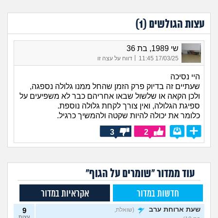
עצות הגולשים (
1
)
שי 1989, בת 36
|
17/03/25 11:45
דווח על עצה זו
היי נסיכה
שעתיים זה בדיוק פרק הזמן שהחל ממנו גלולה נספגה,
ולכן הקאה או שלשול שבאו אחריהם כבר לא משפיעים על
ספיגת הגלולה, ואין צורך לקחת גלולה נוספת.
כלומר את יכולה להיות שקטה ולהמשיך כרגיל.
3
2
עוד ממדור "שומרים על הגוף"
חדשות במדור
אקראיות במדור
שעת ארוחת ערב
(שואלת,
9
עצות