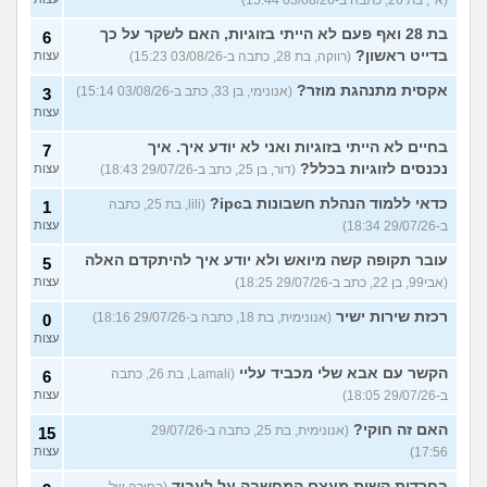
בת 28 ואף פעם לא הייתי בזוגיות, האם לשקר על כך
6
בדייט ראשון?
(רווקה, בת 28, כתבה ב-03/08/26 15:23)
עצות
אקסית מתנהגת מוזר?
(אנונימי, בן 33, כתב ב-03/08/26 15:14)
3
עצות
בחיים לא הייתי בזוגיות ואני לא יודע איך. איך
7
נכנסים לזוגיות בכלל?
(דור, בן 25, כתב ב-29/07/26 18:43)
עצות
כדאי ללמוד הנהלת חשבונות בipc?
(lili, בת 25, כתבה
1
ב-29/07/26 18:34)
עצות
עובר תקופה קשה מיואש ולא יודע איך להיתקדם האלה
5
(אבי99, בן 22, כתב ב-29/07/26 18:25)
עצות
רכזת שירות ישיר
(אנונימית, בת 18, כתבה ב-29/07/26 18:16)
0
עצות
הקשר עם אבא שלי מכביד עליי
(Lamali, בת 26, כתבה
6
ב-29/07/26 18:05)
עצות
האם זה חוקי?
(אנונימית, בת 25, כתבה ב-29/07/26
15
17:56)
עצות
בחרדות קשות מעצם המחשבה על לעבוד
(בחורה של