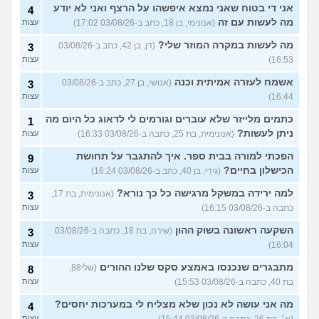
אני די בטוח שאני נמצא איפשהו על הרצף ואני לא יודע
4
מה לעשות עם זה
(אנונימי, בן 18, כתב ב-03/08/26 17:02)
עצות
מה לעשות במקרה המוזר שלי?
(דן, בן 42, כתב ב-03/08/26
3
16:53)
עצות
אשמח לעזרה אמיתית וכנה
(אנושי, בן 27, כתב ב-03/08/26
3
16:44)
עצות
כתמים מלייזר שלא עוברים וגורמים לי לדאוג כל היום מה
1
ניתן לעשות?
(אנונימית, בת 25, כתבה ב-03/08/26 16:33)
עצות
הפכתי למורה בבית ספר. איך להתגבר על תחושת
9
הכישלון בחיים?
(גידי, בן 40, כתב ב-03/08/26 16:24)
עצות
למה ירידה במשקל מרגישה כל כך נורא?
(אנונימית, בת 17,
3
כתבה ב-03/08/26 16:15)
עצות
השקעה ראשונה בשוק ההון
(שירה, בת 18, כתבה ב-03/08/26
3
16:04)
עצות
מתבגרים שנכנסו באמצע סקס שלנו ההורים
(שלי88,
8
בת 40, כתבה ב-03/08/26 15:53)
עצות
מה אני עושה לא נכון שלא מצליח לי במערכות יחסים?
4
(א׳, בת 26, כתבה ב-03/08/26 15:44)
עצות