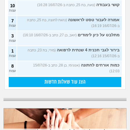
קושי בעבודה
(נועה, בת 25, כתבה ב-16/07/26 16:28)
10
עצות
אמורה לעבור טסט לראשונה
(נהגת לחוצה, בת 25, כתבה
7
ב-16/07/26 16:19)
עצות
מתלבט על כיון לימודים
(יואב, בן 27, כתב ב-16/07/26 16:10)
3
עצות
בירור לגבי תכנית 4 שנתית לרפואה
(מירי, בת 23, כתבה
1
ב-15/07/26 12:16)
עצות
כמות אורחים לחתונה
(אנונימי, בן 28, כתב ב-15/07/26
8
12:03)
עצות
הצג עוד שאלות חדשות