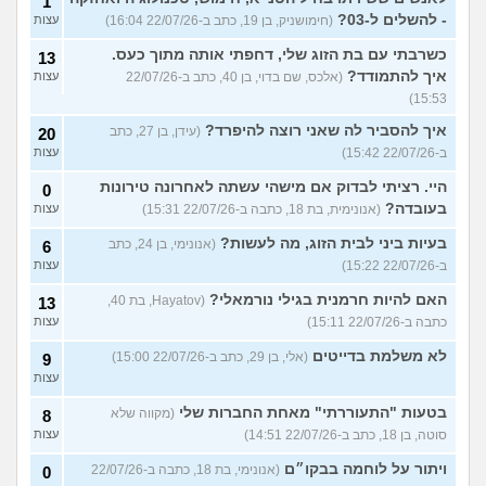
1
- להשלים ל-03?
(חימושניק, בן 19, כתב ב-22/07/26 16:04)
עצות
כשרבתי עם בת הזוג שלי, דחפתי אותה מתוך כעס.
13
איך להתמודד?
(אלכס, שם בדוי, בן 40, כתב ב-22/07/26
עצות
15:53)
איך להסביר לה שאני רוצה להיפרד?
(עידן, בן 27, כתב
20
ב-22/07/26 15:42)
עצות
היי. רציתי לבדוק אם מישהי עשתה לאחרונה טירונות
0
בעובדה?
(אנונימית, בת 18, כתבה ב-22/07/26 15:31)
עצות
בעיות ביני לבית הזוג, מה לעשות?
(אנונימי, בן 24, כתב
6
ב-22/07/26 15:22)
עצות
האם להיות חרמנית בגילי נורמאלי?
(Hayatov, בת 40,
13
כתבה ב-22/07/26 15:11)
עצות
לא משלמת בדייטים
(אלי, בן 29, כתב ב-22/07/26 15:00)
9
עצות
בטעות "התעוררתי" מאחת החברות שלי
(מקווה שלא
8
סוטה, בן 18, כתב ב-22/07/26 14:51)
עצות
ויתור על לוחמה בבקו״ם
(אנונימי, בת 18, כתבה ב-22/07/26
0