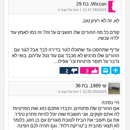
Wiccan, בת 29
|
26/03/25 12:47
דווח על עצה זו
לא, זה לא רעיון טוב.
קודם כל מה ההורים שלו חושבים על זה? זה כמו לאמץ עוד
ילדה עכשיו.
עדיף שתחסכו עד שתוכלו לגור בדירה לבד אבל לגור עם
ההורים שלו מרגיש לא מכבד וגם עוד נטל עליהם, בואי לא
נדבר על חוסר פרטיות וכו׳ אפילו…
2
3
שי 1989, בת 36
|
25/03/25 21:00
דווח על עצה זו
היי נסיכה
אם ההורים שלו פתוחים, ויכבדו אתכם כזוג ואת הפרטיות
לה אתם זקוקים, אני חושבת שזה יוכל להיות פתרון נהדר.
את גם תעזבי את הבית לטובת מגורים עם בן הזוג, כלומר
לא תצאי מהבית ב"טריקת דלת". וגם תהיה לכם הפינה