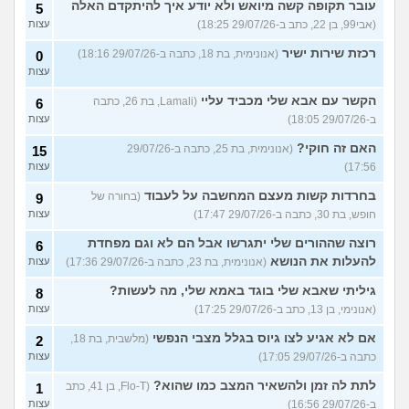
עובר תקופה קשה מיואש ולא יודע איך להיתקדם האלה
5
(אבי99, בן 22, כתב ב-29/07/26 18:25)
עצות
רכזת שירות ישיר
(אנונימית, בת 18, כתבה ב-29/07/26 18:16)
0
עצות
הקשר עם אבא שלי מכביד עליי
(Lamali, בת 26, כתבה
6
ב-29/07/26 18:05)
עצות
האם זה חוקי?
(אנונימית, בת 25, כתבה ב-29/07/26
15
17:56)
עצות
בחרדות קשות מעצם המחשבה על לעבוד
(בחורה של
9
חופש, בת 30, כתבה ב-29/07/26 17:47)
עצות
רוצה שההורים שלי יתגרשו אבל הם לא וגם מפחדת
6
להעלות את הנושא
(אנונימית, בת 23, כתבה ב-29/07/26 17:36)
עצות
גיליתי שאבא שלי בוגד באמא שלי, מה לעשות?
8
(אנונימי, בן 13, כתב ב-29/07/26 17:25)
עצות
אם לא אגיע לצו גיוס בגלל מצבי הנפשי
(מלשבית, בת 18,
2
כתבה ב-29/07/26 17:05)
עצות
לתת לה זמן ולהשאיר המצב כמו שהוא?
(Flo-T, בן 41, כתב
1
ב-29/07/26 16:56)
עצות