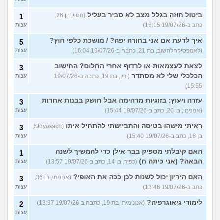
ביטול חוזה בגלל מצב לא סביר בעליל
(חסוי, בן 26,
1
כתב ב-19/07/26 16:15)
עצות
איך לדעת אם אני בחורה יפה? / מושכת כלפי חוץ?
5
(לאמפסיקהלחשוב, בת 21, כתבה ב-19/07/26 16:04)
עצות
לצאת לעצמאות או לרדוף אחרי החלום? החישוב
3
הכלכלי שלי לא מסתדר
(ירין, בת 19, כתבה ב-19/07/26
עצות
15:55)
עזרה ויעוץ: בזוגיות מדהימה אבל חושק בבנות אחרות
3
(אנונימי, בן 20, כתב ב-19/07/26 15:44)
עצות
ראיתי מישהו בטיסה והתביישתי להתחיל איתו
(Stoyosach,
3
בן 16, כתב ב-19/07/26 15:40)
עצות
האם קיבלתי מספיק בבר אילן כדי להמשיך לשנה
1
הבאה? (אני כיתה ח)
(כפיר, בן 14, כתב ב-19/07/26 13:57)
עצות
האם היריון יכול לשנות לכן ככה את האופי?
(אנונימי, בן 36,
3
כתב ב-19/07/26 13:46)
עצות
לימודי גיאוגרפיה?
(אנונימית, בת 19, כתבה ב-19/07/26 13:37)
2
עצות