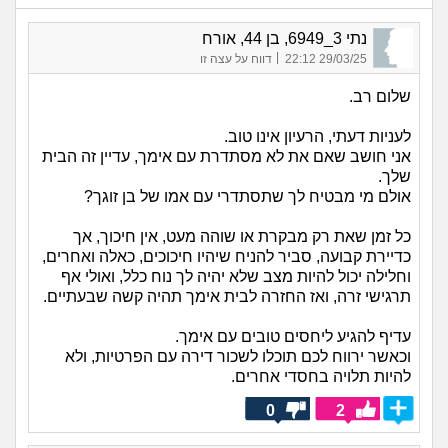
נתי 3_6949, בן 44, אורח
|
29/03/25 22:12
דווח על עצה זו
שלום רב.
לעניות דעתי, הרעיון אינו טוב.
אני חושב שאם את לא מסתדרת עם אימך, עדיין זה הבית
שלך.
אולם מי מבטיח לך שתסתדרי עם אמו של בן זוגך?
כל זמן שאת רק מבקרת או שוהה מעט, אין חיכוך, אך
כדיירת קבועה, סביר להניח שיהיו חיכוכים, כאלה ואחרים,
וחלילה יכול להיות מצב שלא יהיה לך נוח כלל, ואולי אף
תרגישי זרה, ואז החזרה לבית אימך תהיה קשה שבעתיים.
עדיף להגיע ליחסים טובים עם אימך.
וכאשר ירווח לכם תוכלו לשכור דירה עם הפרטיות, ולא
להיות תלויה בחסדי אחרים.
0
2