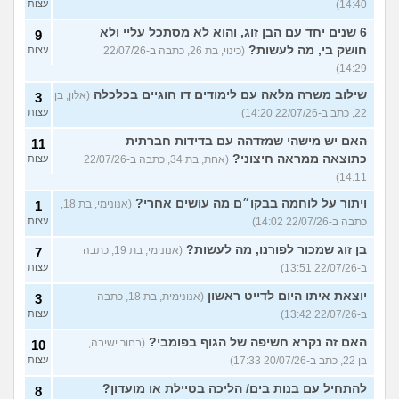
14:40)
עצות
6 שנים יחד עם הבן זוג, והוא לא מסתכל עליי ולא
9
חושק בי, מה לעשות?
(כינוי, בת 26, כתבה ב-22/07/26
עצות
14:29)
שילוב משרה מלאה עם לימודים דו חוגיים בכלכלה
(אלון, בן
3
22, כתב ב-22/07/26 14:20)
עצות
האם יש מישהי שמזדהה עם בדידות חברתית
11
כתוצאה ממראה חיצוני?
(אחת, בת 34, כתבה ב-22/07/26
עצות
14:11)
ויתור על לוחמה בבקו״ם מה עושים אחרי?
(אנונימי, בת 18,
1
כתבה ב-22/07/26 14:02)
עצות
בן זוג שמכור לפורנו, מה לעשות?
(אנונימי, בת 19, כתבה
7
ב-22/07/26 13:51)
עצות
יוצאת איתו היום לדייט ראשון
(אנונימית, בת 18, כתבה
3
ב-22/07/26 13:42)
עצות
האם זה נקרא חשיפה של הגוף בפומבי?
(בחור ישיבה,
10
בן 22, כתב ב-20/07/26 17:33)
עצות
להתחיל עם בנות בים/ הליכה בטיילת או מועדון?
8