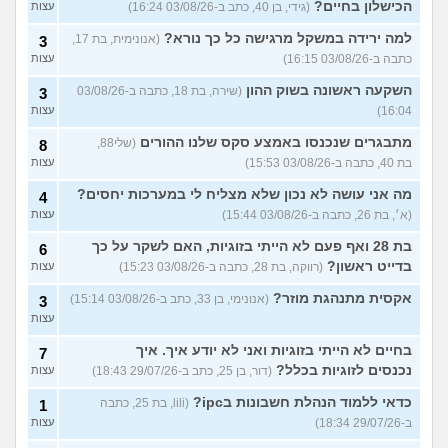
הכישלון בחיים?
(גידי, בן 40, כתב ב-03/08/26 16:24)
עצות
למה ירידה במשקל מרגישה כל כך נורא?
(אנונימית, בת 17,
3
כתבה ב-03/08/26 16:15)
עצות
השקעה ראשונה בשוק ההון
(שירה, בת 18, כתבה ב-03/08/26
3
16:04)
עצות
מתבגרים שנכנסו באמצע סקס שלנו ההורים
(שלי88,
8
בת 40, כתבה ב-03/08/26 15:53)
עצות
מה אני עושה לא נכון שלא מצליח לי במערכות יחסים?
4
(א׳, בת 26, כתבה ב-03/08/26 15:44)
עצות
בת 28 ואף פעם לא הייתי בזוגיות, האם לשקר על כך
6
בדייט ראשון?
(רווקה, בת 28, כתבה ב-03/08/26 15:23)
עצות
אקסית מתנהגת מוזר?
(אנונימי, בן 33, כתב ב-03/08/26 15:14)
3
עצות
בחיים לא הייתי בזוגיות ואני לא יודע איך. איך
7
נכנסים לזוגיות בכלל?
(דור, בן 25, כתב ב-29/07/26 18:43)
עצות
כדאי ללמוד הנהלת חשבונות בipc?
(lili, בת 25, כתבה
1
ב-29/07/26 18:34)
עצות