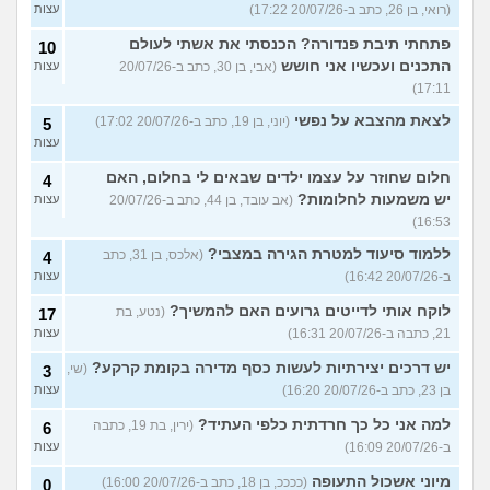
(רואי, בן 26, כתב ב-20/07/26 17:22)
עצות
פתחתי תיבת פנדורה? הכנסתי את אשתי לעולם
10
התכנים ועכשיו אני חושש
(אבי, בן 30, כתב ב-20/07/26
עצות
17:11)
לצאת מהצבא על נפשי
(יוני, בן 19, כתב ב-20/07/26 17:02)
5
עצות
חלום שחוזר על עצמו ילדים שבאים לי בחלום, האם
4
יש משמעות לחלומות?
(אב עובד, בן 44, כתב ב-20/07/26
עצות
16:53)
ללמוד סיעוד למטרת הגירה במצבי?
(אלכס, בן 31, כתב
4
ב-20/07/26 16:42)
עצות
לוקח אותי לדייטים גרועים האם להמשיך?
(נטע, בת
17
21, כתבה ב-20/07/26 16:31)
עצות
יש דרכים יצירתיות לעשות כסף מדירה בקומת קרקע?
(שי,
3
בן 23, כתב ב-20/07/26 16:20)
עצות
למה אני כל כך חרדתית כלפי העתיד?
(ירין, בת 19, כתבה
6
ב-20/07/26 16:09)
עצות
מיוני אשכול התעופה
(ככככ, בן 18, כתב ב-20/07/26 16:00)
0