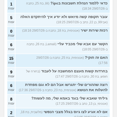
כדאי ללמוד הנהלת חשבונות בipc?
(lili, בת 25, כתבה
1
ב-29/07/26 18:34)
עצות
עובר תקופה קשה מיואש ולא יודע איך להיתקדם האלה
5
(אבי99, בן 22, כתב ב-29/07/26 18:25)
עצות
רכזת שירות ישיר
(אנונימית, בת 18, כתבה ב-29/07/26 18:16)
0
עצות
הקשר עם אבא שלי מכביד עליי
(Lamali, בת 26, כתבה
6
ב-29/07/26 18:05)
עצות
האם זה חוקי?
(אנונימית, בת 25, כתבה ב-29/07/26
15
17:56)
עצות
בחרדות קשות מעצם המחשבה על לעבוד
(בחורה של
9
חופש, בת 30, כתבה ב-29/07/26 17:47)
עצות
רוצה שההורים שלי יתגרשו אבל הם לא וגם מפחדת
6
להעלות את הנושא
(אנונימית, בת 23, כתבה ב-29/07/26 17:36)
עצות
גיליתי שאבא שלי בוגד באמא שלי, מה לעשות?
8
(אנונימי, בן 13, כתב ב-29/07/26 17:25)
עצות
אם לא אגיע לצו גיוס בגלל מצבי הנפשי
(מלשבית, בת 18,
2