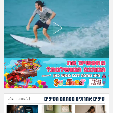
מה שעובר עליי
שומרים על הגוף
פיננסי וכלכלה
בין הסדינים
חיות מחמד
יוקר המחיה
גאווה
טיפים אחרונים ממתחם הטיפים
|
למתחם המלא
הוספת טיפ