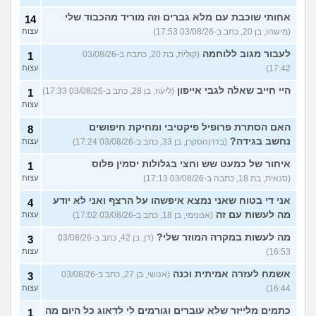
אחותי שוכבת עם מלא גברים וזה מוריד מהכבוד שלי
14
(מישהו, בן 20, כתב ב-03/08/26 17:53)
עצות
לעבור מגוב ללוחמה
(קולית, בת 20, כתבה ב-03/08/26
1
17:42)
עצות
היי חייב שאלה לגבי אייפון
(ליעוז, בן 28, כתב ב-03/08/26 17:33)
1
עצות
האם הסתרת פרופיל פיקטיבי ומחיקת חיפושים
8
נחשב בגידה?
(בדרןהסקרן, בן 33, כתב ב-03/08/26 17:24)
עצות
איחור של כמעט שש וחצי בגלולות יסמין פלוס
1
(סנאית, בת 18, כתבה ב-03/08/26 17:13)
עצות
אני די בטוח שאני נמצא איפשהו על הרצף ואני לא יודע
4
מה לעשות עם זה
(אנונימי, בן 18, כתב ב-03/08/26 17:02)
עצות
מה לעשות במקרה המוזר שלי?
(דן, בן 42, כתב ב-03/08/26
3
16:53)
עצות
אשמח לעזרה אמיתית וכנה
(אנושי, בן 27, כתב ב-03/08/26
3
16:44)
עצות
כתמים מלייזר שלא עוברים וגורמים לי לדאוג כל היום מה
1