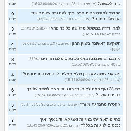
ניתן לעשות?
(אנונימית, בת 25, כתבה ב-03/08/26 16:33)
עצות
הפכתי למורה בבית ספר. איך להתגבר על תחושת
9
הכישלון בחיים?
(גידי, בן 40, כתב ב-03/08/26 16:24)
עצות
למה ירידה במשקל מרגישה כל כך נורא?
(אנונימית, בת 17,
3
כתבה ב-03/08/26 16:15)
עצות
השקעה ראשונה בשוק ההון
(שירה, בת 18, כתבה ב-03/08/26
4
16:04)
עצות
מתבגרים שנכנסו באמצע סקס שלנו ההורים
(שלי88,
8
בת 40, כתבה ב-03/08/26 15:53)
עצות
מה אני עושה לא נכון שלא מצליח לי במערכות יחסים?
4
(א׳, בת 26, כתבה ב-03/08/26 15:44)
עצות
בת 28 ואף פעם לא הייתי בזוגיות, האם לשקר על כך
6
בדייט ראשון?
(רווקה, בת 28, כתבה ב-03/08/26 15:23)
עצות
אקסית מתנהגת מוזר?
(אנונימי, בן 33, כתב ב-03/08/26 15:14)
3
עצות
בחיים לא הייתי בזוגיות ואני לא יודע איך. איך
7
נכנסים לזוגיות בכלל?
(דור, בן 25, כתב ב-29/07/26 18:43)
עצות