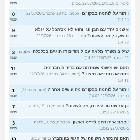
סוטה, בן 18, כתב ב-22/07/26 14:51)
עצות
ויתור על לוחמה בבקו״ם
(אנונימי, בת 18, כתבה ב-22/07/26
0
14:40)
עצות
6 שנים יחד עם הבן זוג, והוא לא מסתכל עליי ולא
9
חושק בי, מה לעשות?
(כינוי, בת 26, כתבה ב-22/07/26
עצות
14:29)
שילוב משרה מלאה עם לימודים דו חוגיים בכלכלה
(אלון, בן
3
22, כתב ב-22/07/26 14:20)
עצות
האם יש מישהי שמזדהה עם בדידות חברתית
11
כתוצאה ממראה חיצוני?
(אחת, בת 34, כתבה ב-22/07/26
עצות
14:11)
ויתור על לוחמה בבקו״ם מה עושים אחרי?
(אנונימי, בת 18,
1
כתבה ב-22/07/26 14:02)
עצות
בן זוג שמכור לפורנו, מה לעשות?
(אנונימי, בת 19, כתבה
7
ב-22/07/26 13:51)
עצות
יוצאת איתו היום לדייט ראשון
(אנונימית, בת 18, כתבה
3
ב-22/07/26 13:42)
עצות
האם זה נקרא חשיפה של הגוף בפומבי?
(בחור ישיבה,
10