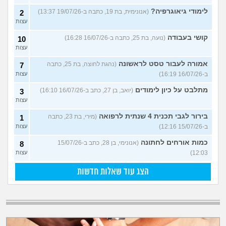
לימודי גיאוגרפיה?
(אנונימית, בת 19, כתבה ב-19/07/26 13:37)
2
עצות
קושי בעבודה
(נועה, בת 25, כתבה ב-16/07/26 16:28)
10
עצות
אמורה לעבור טסט לראשונה
(נהגת לחוצה, בת 25, כתבה
7
ב-16/07/26 16:19)
עצות
מתלבט על כיון לימודים
(יואב, בן 27, כתב ב-16/07/26 16:10)
3
עצות
בירור לגבי תכנית 4 שנתית לרפואה
(מירי, בת 23, כתבה
1
ב-15/07/26 12:16)
עצות
כמות אורחים לחתונה
(אנונימי, בן 28, כתב ב-15/07/26
8
12:03)
עצות
הצג עוד שאלות חדשות