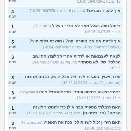
18, כתבה ב-19/07/26 16:37)
עצות
איך להכיר חברים?
(טוהר, בן 16, כתב ב-19/07/26 16:26)
4
עצות
ביטול חוזה בגלל מצב לא סביר בעליל
(חסוי, בן 26,
1
כתב ב-19/07/26 16:15)
עצות
איך לדעת אם אני בחורה יפה? / מושכת כלפי חוץ?
5
(לאמפסיקהלחשוב, בת 21, כתבה ב-19/07/26 16:04)
עצות
לצאת לעצמאות או לרדוף אחרי החלום? החישוב
3
הכלכלי שלי לא מסתדר
(ירין, בת 19, כתבה ב-19/07/26
עצות
15:55)
עזרה ויעוץ: בזוגיות מדהימה אבל חושק בבנות אחרות
3
(אנונימי, בן 20, כתב ב-19/07/26 15:44)
עצות
ראיתי מישהו בטיסה והתביישתי להתחיל איתו
(Stoyosach,
3
בן 16, כתב ב-19/07/26 15:40)
עצות
האם קיבלתי מספיק בבר אילן כדי להמשיך לשנה
1
הבאה? (אני כיתה ח)
(כפיר, בן 14, כתב ב-19/07/26 13:57)
עצות
האם היריון יכול לשנות לכן ככה את האופי?
(אנונימי, בן 36,
3
כתב ב-19/07/26 13:46)
עצות