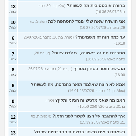
בחורה אובססיבית מה לעשות?
(אלירן, בן 30, כתב
13
ב-26/07/26 16:36)
עצות
אני חושדת שאח שלי עומד להסתפח לכת
(Sister, בת
10
29, כתבה ב-26/07/26 16:27)
עצות
עד כמה חזה זה משמעותי?
(נערה, בת 16, כתבה ב-26/07/26
6
16:18)
עצות
מתכננת חתונה ראשונה, יש לכם עצות?
(א, בת 28,
7
כתבה ב-26/07/26 16:09)
עצות
מרגישה חוסר בטחון מטורף
(.., בת 21, כתבה ב-26/07/26
8
16:00)
עצות
אמא לא רוצה שאלמד תואר בהנדסה, מה לעשות?
8
(Alex, בן 21, כתב ב-23/07/26 16:01)
עצות
האם מה שאני מרגיש זה הגיוני ותקין?
(לירון,
8
בן 31, כתב ב-23/07/26 15:50)
עצות
איך להתגבר על רצון לקשר לפני הזמן?
(אנונימית, בת
12
21, כתבה ב-23/07/26 15:39)
עצות
כשאתם רואים מישהי ברשתות החברתיות שהכול
13