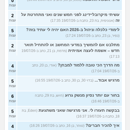
0
עצות
עשיתי מיקרובליידינג לפני חמש שנים ואני מתחרטת על
2
זה
(אנונימית, בת 23, כתבה ב-19/07/26 17:35)
עצות
לימודי כלכלה וניהול ב-2026 האם יהיה לי עתיד בזה?
5
(כפיר, בן 23, כתב ב-19/07/26 17:24)
עצות
מתלבט אם להמשיך במדעי המחשב או להתחיל תואר
2
חדש – אשמח לעצה אמיתית
(מדמח, בן 21, כתב ב-19/07/26
עצות
17:13)
מה הדרך הכי טובה ללמוד למבחן?
(אודי, בן 20, כתב
4
ב-19/07/26 17:04)
עצות
מרגיש אבוד...
(בדוי 30, בן 30, כתב ב-19/07/26 16:55)
5
עצות
בחור עם יותר נסיון מנשק גרוע
(היוש, בת 29, כתבה
6
ב-19/07/26 16:46)
עצות
בבקשה תעזרו לי. אני מרגישה שאני משתגעת
(Eden, בת
5
18, כתבה ב-19/07/26 16:37)
עצות
איך להכיר חברים?
(טוהר, בן 16, כתב ב-19/07/26 16:26)
4