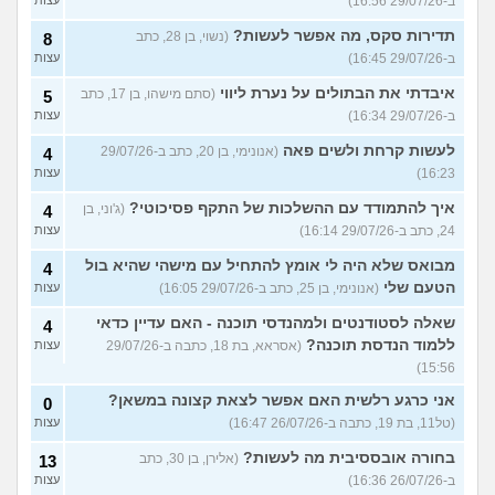
ב-29/07/26 16:56)
תדירות סקס, מה אפשר לעשות?
(נשוי, בן 28, כתב
8
ב-29/07/26 16:45)
עצות
איבדתי את הבתולים על נערת ליווי
(סתם מישהו, בן 17, כתב
5
ב-29/07/26 16:34)
עצות
לעשות קרחת ולשים פאה
(אנונימי, בן 20, כתב ב-29/07/26
4
16:23)
עצות
איך להתמודד עם ההשלכות של התקף פסיכוטי?
(ג'וני, בן
4
24, כתב ב-29/07/26 16:14)
עצות
מבואס שלא היה לי אומץ להתחיל עם מישהי שהיא בול
4
הטעם שלי
(אנונימי, בן 25, כתב ב-29/07/26 16:05)
עצות
שאלה לסטודנטים ולמהנדסי תוכנה - האם עדיין כדאי
4
ללמוד הנדסת תוכנה?
(אסראא, בת 18, כתבה ב-29/07/26
עצות
15:56)
אני כרגע רלשית האם אפשר לצאת קצונה במשאן?
0
(טל11, בת 19, כתבה ב-26/07/26 16:47)
עצות
בחורה אובססיבית מה לעשות?
(אלירן, בן 30, כתב
13
ב-26/07/26 16:36)
עצות