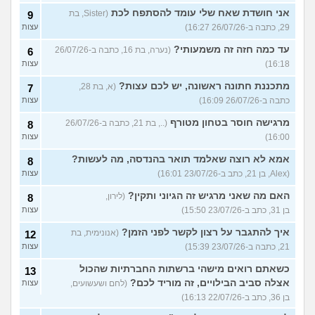
אני חושדת שאח שלי עומד להסתפח לכת
(Sister, בת
9
29, כתבה ב-26/07/26 16:27)
עצות
עד כמה חזה זה משמעותי?
(נערה, בת 16, כתבה ב-26/07/26
6
16:18)
עצות
מתכננת חתונה ראשונה, יש לכם עצות?
(א, בת 28,
7
כתבה ב-26/07/26 16:09)
עצות
מרגישה חוסר בטחון מטורף
(.., בת 21, כתבה ב-26/07/26
8
16:00)
עצות
אמא לא רוצה שאלמד תואר בהנדסה, מה לעשות?
8
(Alex, בן 21, כתב ב-23/07/26 16:01)
עצות
האם מה שאני מרגיש זה הגיוני ותקין?
(לירון,
8
בן 31, כתב ב-23/07/26 15:50)
עצות
איך להתגבר על רצון לקשר לפני הזמן?
(אנונימית, בת
12
21, כתבה ב-23/07/26 15:39)
עצות
כשאתם רואים מישהי ברשתות החברתיות שהכול
13
אצלה סביב הבילויים, זה מוריד לכם?
(לחם ושעשועים,
עצות
בן 36, כתב ב-22/07/26 16:13)