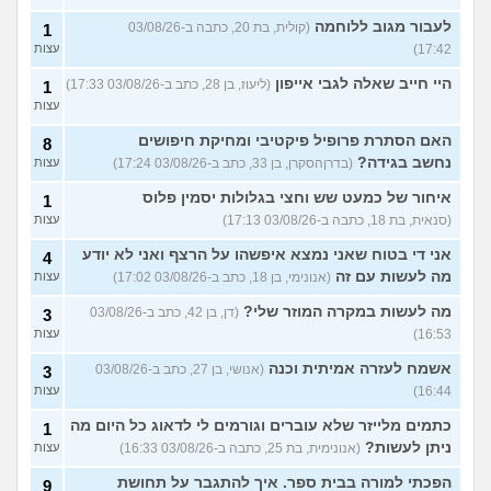
לעבור מגוב ללוחמה
(קולית, בת 20, כתבה ב-03/08/26
1
17:42)
עצות
היי חייב שאלה לגבי אייפון
(ליעוז, בן 28, כתב ב-03/08/26 17:33)
1
עצות
האם הסתרת פרופיל פיקטיבי ומחיקת חיפושים
8
נחשב בגידה?
(בדרןהסקרן, בן 33, כתב ב-03/08/26 17:24)
עצות
איחור של כמעט שש וחצי בגלולות יסמין פלוס
1
(סנאית, בת 18, כתבה ב-03/08/26 17:13)
עצות
אני די בטוח שאני נמצא איפשהו על הרצף ואני לא יודע
4
מה לעשות עם זה
(אנונימי, בן 18, כתב ב-03/08/26 17:02)
עצות
מה לעשות במקרה המוזר שלי?
(דן, בן 42, כתב ב-03/08/26
3
16:53)
עצות
אשמח לעזרה אמיתית וכנה
(אנושי, בן 27, כתב ב-03/08/26
3
16:44)
עצות
כתמים מלייזר שלא עוברים וגורמים לי לדאוג כל היום מה
1
ניתן לעשות?
(אנונימית, בת 25, כתבה ב-03/08/26 16:33)
עצות
הפכתי למורה בבית ספר. איך להתגבר על תחושת
9