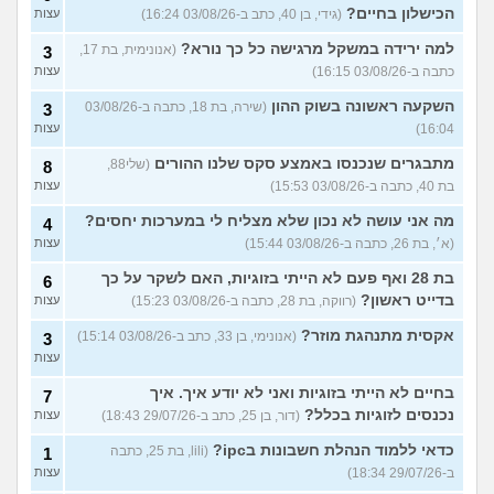
הכישלון בחיים?
(גידי, בן 40, כתב ב-03/08/26 16:24)
עצות
למה ירידה במשקל מרגישה כל כך נורא?
(אנונימית, בת 17,
3
כתבה ב-03/08/26 16:15)
עצות
השקעה ראשונה בשוק ההון
(שירה, בת 18, כתבה ב-03/08/26
3
16:04)
עצות
מתבגרים שנכנסו באמצע סקס שלנו ההורים
(שלי88,
8
בת 40, כתבה ב-03/08/26 15:53)
עצות
מה אני עושה לא נכון שלא מצליח לי במערכות יחסים?
4
(א׳, בת 26, כתבה ב-03/08/26 15:44)
עצות
בת 28 ואף פעם לא הייתי בזוגיות, האם לשקר על כך
6
בדייט ראשון?
(רווקה, בת 28, כתבה ב-03/08/26 15:23)
עצות
אקסית מתנהגת מוזר?
(אנונימי, בן 33, כתב ב-03/08/26 15:14)
3
עצות
בחיים לא הייתי בזוגיות ואני לא יודע איך. איך
7
נכנסים לזוגיות בכלל?
(דור, בן 25, כתב ב-29/07/26 18:43)
עצות
כדאי ללמוד הנהלת חשבונות בipc?
(lili, בת 25, כתבה
1
ב-29/07/26 18:34)
עצות