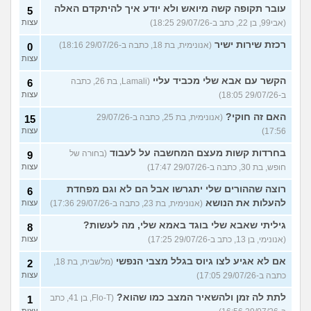
עובר תקופה קשה מיואש ולא יודע איך להיתקדם האלה
5
(אבי99, בן 22, כתב ב-29/07/26 18:25)
עצות
רכזת שירות ישיר
(אנונימית, בת 18, כתבה ב-29/07/26 18:16)
0
עצות
הקשר עם אבא שלי מכביד עליי
(Lamali, בת 26, כתבה
6
ב-29/07/26 18:05)
עצות
האם זה חוקי?
(אנונימית, בת 25, כתבה ב-29/07/26
15
17:56)
עצות
בחרדות קשות מעצם המחשבה על לעבוד
(בחורה של
9
חופש, בת 30, כתבה ב-29/07/26 17:47)
עצות
רוצה שההורים שלי יתגרשו אבל הם לא וגם מפחדת
6
להעלות את הנושא
(אנונימית, בת 23, כתבה ב-29/07/26 17:36)
עצות
גיליתי שאבא שלי בוגד באמא שלי, מה לעשות?
8
(אנונימי, בן 13, כתב ב-29/07/26 17:25)
עצות
אם לא אגיע לצו גיוס בגלל מצבי הנפשי
(מלשבית, בת 18,
2
כתבה ב-29/07/26 17:05)
עצות
לתת לה זמן ולהשאיר המצב כמו שהוא?
(Flo-T, בן 41, כתב
1
עצות