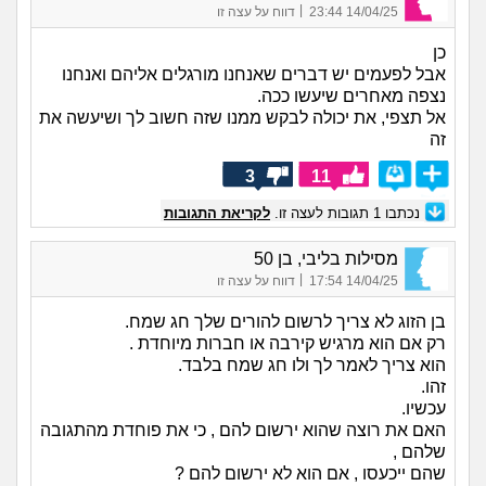
|
14/04/25 23:44
דווח על עצה זו
כן
אבל לפעמים יש דברים שאנחנו מורגלים אליהם ואנחנו
נצפה מאחרים שיעשו ככה.
אל תצפי, את יכולה לבקש ממנו שזה חשוב לך ושיעשה את
זה
3
11
נכתבו
1
תגובות לעצה זו.
לקריאת התגובות
מסילות בליבי, בן 50
|
14/04/25 17:54
דווח על עצה זו
בן הזוג לא צריך לרשום להורים שלך חג שמח.
רק אם הוא מרגיש קירבה או חברות מיוחדת .
הוא צריך לאמר לך ולו חג שמח בלבד.
זהו.
עכשיו.
האם את רוצה שהוא ירשום להם , כי את פוחדת מהתגובה
שלהם ,
שהם ייכעסו , אם הוא לא ירשום להם ?