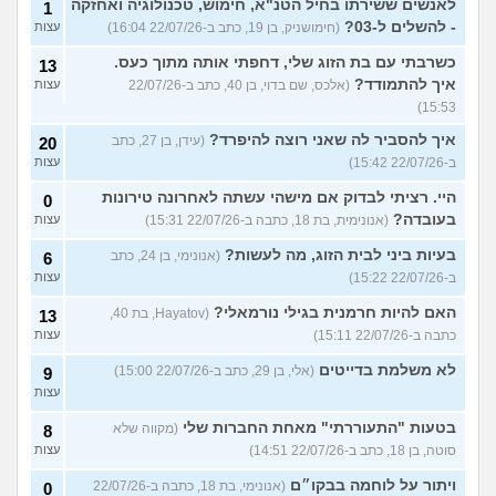
לאנשים ששירתו בחיל הטנ"א, חימוש, טכנולוגיה ואחזקה
1
- להשלים ל-03?
(חימושניק, בן 19, כתב ב-22/07/26 16:04)
עצות
כשרבתי עם בת הזוג שלי, דחפתי אותה מתוך כעס.
13
איך להתמודד?
(אלכס, שם בדוי, בן 40, כתב ב-22/07/26
עצות
15:53)
איך להסביר לה שאני רוצה להיפרד?
(עידן, בן 27, כתב
20
ב-22/07/26 15:42)
עצות
היי. רציתי לבדוק אם מישהי עשתה לאחרונה טירונות
0
בעובדה?
(אנונימית, בת 18, כתבה ב-22/07/26 15:31)
עצות
בעיות ביני לבית הזוג, מה לעשות?
(אנונימי, בן 24, כתב
6
ב-22/07/26 15:22)
עצות
האם להיות חרמנית בגילי נורמאלי?
(Hayatov, בת 40,
13
כתבה ב-22/07/26 15:11)
עצות
לא משלמת בדייטים
(אלי, בן 29, כתב ב-22/07/26 15:00)
9
עצות
בטעות "התעוררתי" מאחת החברות שלי
(מקווה שלא
8
סוטה, בן 18, כתב ב-22/07/26 14:51)
עצות
ויתור על לוחמה בבקו״ם
(אנונימי, בת 18, כתבה ב-22/07/26
0