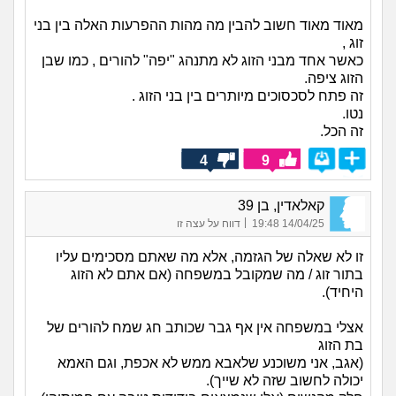
מאוד מאוד חשוב להבין מה מהות ההפרעות האלה בין בני
זוג ,
כאשר אחד מבני הזוג לא מתנהג "יפה" להורים , כמו שבן
הזוג ציפה.
זה פתח לסכסוכים מיותרים בין בני הזוג .
נטו.
זה הכל.
4
9
קאלאדין, בן 39
|
14/04/25 19:48
דווח על עצה זו
זו לא שאלה של הגזמה, אלא מה שאתם מסכימים עליו
בתור זוג / מה שמקובל במשפחה (אם אתם לא הזוג
היחיד).
אצלי במשפחה אין אף גבר שכותב חג שמח להורים של
בת הזוג
(אגב, אני משוכנע שלאבא ממש לא אכפת, וגם האמא
יכולה לחשוב שזה לא שייך).