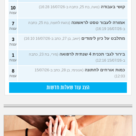
קושי בעבודה
(נועה, בת 25, כתבה ב-16/07/26 16:28)
10
עצות
אמורה לעבור טסט לראשונה
(נהגת לחוצה, בת 25, כתבה
7
ב-16/07/26 16:19)
עצות
מתלבט על כיון לימודים
(יואב, בן 27, כתב ב-16/07/26 16:10)
3
עצות
בירור לגבי תכנית 4 שנתית לרפואה
(מירי, בת 23, כתבה
1
ב-15/07/26 12:16)
עצות
כמות אורחים לחתונה
(אנונימי, בן 28, כתב ב-15/07/26
8
12:03)
עצות
הצג עוד שאלות חדשות