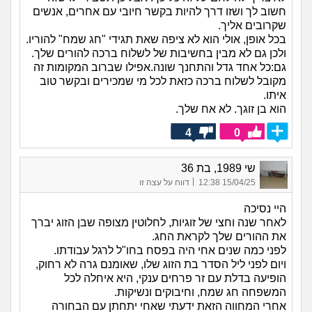
חשוב לך ושזו דרך להיות בקשר חיובי עם אחרים, אנשים
שקרובים אליך.
בכל אופן, אולי הוא לא ציפה שאת תגידי "חג שמח" להוריו.
ולכן גם לא מבין בחשיבות של לשלוח ברכה להורים שלך.
גם:כל אחד גדל והתחנך שונה.אפילו שברוב המקומות זה
מקובל לשלוח ברכה כזאת לכל מי שמכירים ובקשר טוב
איתו.
הוא בן זוגך. לא אח שלך.
4
0
שי 1989, בת 36
|
15/04/25 12:38
דווח על עצה זו
היי נסיכה
לאחר שנה וחצי של זוגיות, לחלוטין מצופה שבן הזוג יברך
את ההורים שלך לקראת החג.
לפני כמה שנים אחי היה בפסח בחו"ל לרגל עבודתו.
ויום לפני ליל הסדר בת הזוג שלו, שאומנם גרה לא רחוק,
הופיעה בדלת עם זר פרחים ענקי, היא איחלה לכל
המשפחה חג שמח, וחיבוקים ונשיקות.
אחרי המחווה הזאת ידעתי שאחי יתחתן עם הבחורה