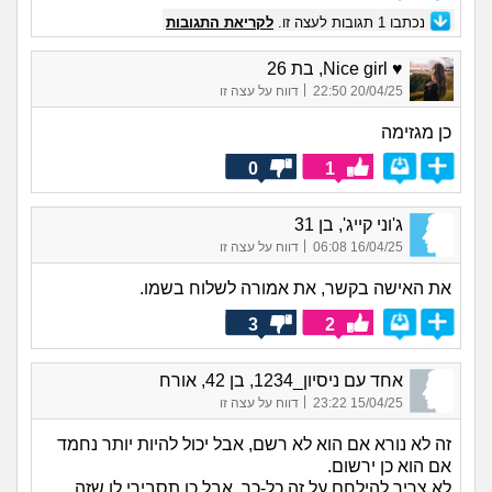
נכתבו
1
תגובות לעצה זו.
לקריאת התגובות
♥ Nice girl, בת 26
|
20/04/25 22:50
דווח על עצה זו
כן מגזימה
0
1
ג'וני קייג', בן 31
|
16/04/25 06:08
דווח על עצה זו
את האישה בקשר, את אמורה לשלוח בשמו.
3
2
אחד עם ניסיון_1234, בן 42, אורח
|
15/04/25 23:22
דווח על עצה זו
זה לא נורא אם הוא לא רשם, אבל יכול להיות יותר נחמד
אם הוא כן ירשום.
לא צריך להילחם על זה כל-כך. אבל כן תסבירי לו שזה