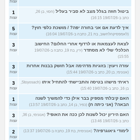
עצות
ביטול חוזה בגלל מצב לא סביר בעליל
(חסוי, בן 26,
1
כתב ב-19/07/26 16:15)
עצות
איך לדעת אם אני בחורה יפה? / מושכת כלפי חוץ?
5
(לאמפסיקהלחשוב, בת 21, כתבה ב-19/07/26 16:04)
עצות
לצאת לעצמאות או לרדוף אחרי החלום? החישוב
3
הכלכלי שלי לא מסתדר
(ירין, בת 19, כתבה ב-19/07/26
עצות
15:55)
עזרה ויעוץ: בזוגיות מדהימה אבל חושק בבנות אחרות
3
(אנונימי, בן 20, כתב ב-19/07/26 15:44)
עצות
ראיתי מישהו בטיסה והתביישתי להתחיל איתו
(Stoyosach,
3
בן 16, כתב ב-19/07/26 15:40)
עצות
האם קיבלתי מספיק בבר אילן כדי להמשיך לשנה
1
הבאה? (אני כיתה ח)
(כפיר, בן 14, כתב ב-19/07/26 13:57)
עצות
האם היריון יכול לשנות לכן ככה את האופי?
(אנונימי, בן 36,
3
כתב ב-19/07/26 13:46)
עצות
לימודי גיאוגרפיה?
(אנונימית, בת 19, כתבה ב-19/07/26 13:37)
2
עצות