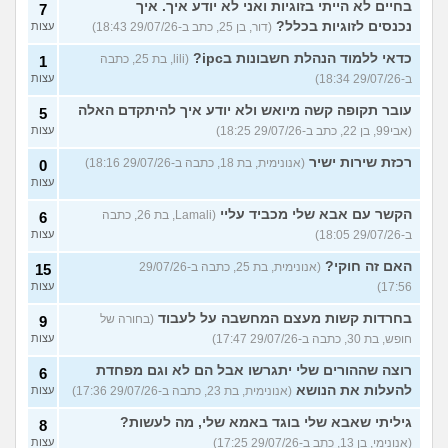
בחיים לא הייתי בזוגיות ואני לא יודע איך. איך
7
נכנסים לזוגיות בכלל?
(דור, בן 25, כתב ב-29/07/26 18:43)
עצות
כדאי ללמוד הנהלת חשבונות בipc?
(lili, בת 25, כתבה
1
ב-29/07/26 18:34)
עצות
עובר תקופה קשה מיואש ולא יודע איך להיתקדם האלה
5
(אבי99, בן 22, כתב ב-29/07/26 18:25)
עצות
רכזת שירות ישיר
(אנונימית, בת 18, כתבה ב-29/07/26 18:16)
0
עצות
הקשר עם אבא שלי מכביד עליי
(Lamali, בת 26, כתבה
6
ב-29/07/26 18:05)
עצות
האם זה חוקי?
(אנונימית, בת 25, כתבה ב-29/07/26
15
17:56)
עצות
בחרדות קשות מעצם המחשבה על לעבוד
(בחורה של
9
חופש, בת 30, כתבה ב-29/07/26 17:47)
עצות
רוצה שההורים שלי יתגרשו אבל הם לא וגם מפחדת
6
להעלות את הנושא
(אנונימית, בת 23, כתבה ב-29/07/26 17:36)
עצות
גיליתי שאבא שלי בוגד באמא שלי, מה לעשות?
8
(אנונימי, בן 13, כתב ב-29/07/26 17:25)
עצות