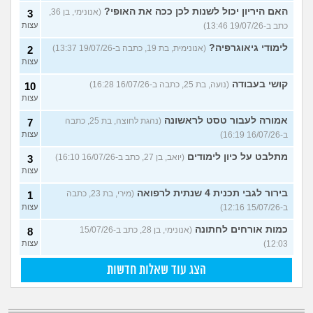
האם היריון יכול לשנות לכן ככה את האופי?
(אנונימי, בן 36,
3
כתב ב-19/07/26 13:46)
עצות
לימודי גיאוגרפיה?
(אנונימית, בת 19, כתבה ב-19/07/26 13:37)
2
עצות
קושי בעבודה
(נועה, בת 25, כתבה ב-16/07/26 16:28)
10
עצות
אמורה לעבור טסט לראשונה
(נהגת לחוצה, בת 25, כתבה
7
ב-16/07/26 16:19)
עצות
מתלבט על כיון לימודים
(יואב, בן 27, כתב ב-16/07/26 16:10)
3
עצות
בירור לגבי תכנית 4 שנתית לרפואה
(מירי, בת 23, כתבה
1
ב-15/07/26 12:16)
עצות
כמות אורחים לחתונה
(אנונימי, בן 28, כתב ב-15/07/26
8
12:03)
עצות
הצג עוד שאלות חדשות