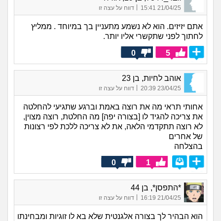
|
21/04/25 15:41
דווח על עצה זו
אתם יזיזים. הוא לא נשמע מתעניין בך במיוחד . ממליץ
לחתוך לפני שתקשרי אליו יותר.
0
5
אוהב לחיות, בן 23
|
23/04/25 20:39
דווח על עצה זו
אחותי תראי מה את רוצה באמת וברגע שתגיעי להחלטה
את צריכה להגיד לו [בצורה יפה] מה החלטת, רוצה מצוין,
לא רוצה תתקדמי הלאה, את לא צריכה ללכת לפי רצונות
של אחרים
בהצלחה
0
1
*התפסן*, בן 44
|
21/04/25 16:19
דווח על עצה זו
הוא הבהיר לך בצורה אלגנטית שלא בא לו זוגיות ומבחינתו