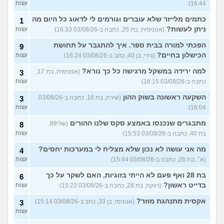
16:44)
עצות
כתמים מלייזר שלא עוברים וגורמים לי לדאוג כל היום מה
1
ניתן לעשות?
(אנונימית, בת 25, כתבה ב-03/08/26 16:33)
עצות
הפכתי למורה בבית ספר. איך להתגבר על תחושת
9
הכישלון בחיים?
(גידי, בן 40, כתב ב-03/08/26 16:24)
עצות
למה ירידה במשקל מרגישה כל כך נורא?
(אנונימית, בת 17,
3
כתבה ב-03/08/26 16:15)
עצות
השקעה ראשונה בשוק ההון
(שירה, בת 18, כתבה ב-03/08/26
3
16:04)
עצות
מתבגרים שנכנסו באמצע סקס שלנו ההורים
(שלי88,
8
בת 40, כתבה ב-03/08/26 15:53)
עצות
מה אני עושה לא נכון שלא מצליח לי במערכות יחסים?
4
(א׳, בת 26, כתבה ב-03/08/26 15:44)
עצות
בת 28 ואף פעם לא הייתי בזוגיות, האם לשקר על כך
6
בדייט ראשון?
(רווקה, בת 28, כתבה ב-03/08/26 15:23)
עצות
אקסית מתנהגת מוזר?
(אנונימי, בן 33, כתב ב-03/08/26 15:14)
3
עצות