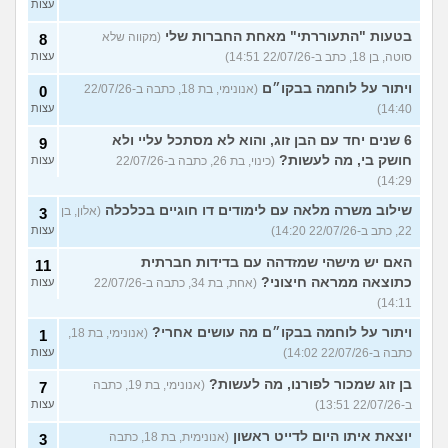
עצות
בטעות "התעוררתי" מאחת החברות שלי
(מקווה שלא
8
סוטה, בן 18, כתב ב-22/07/26 14:51)
עצות
ויתור על לוחמה בבקו״ם
(אנונימי, בת 18, כתבה ב-22/07/26
0
14:40)
עצות
6 שנים יחד עם הבן זוג, והוא לא מסתכל עליי ולא
9
חושק בי, מה לעשות?
(כינוי, בת 26, כתבה ב-22/07/26
עצות
14:29)
שילוב משרה מלאה עם לימודים דו חוגיים בכלכלה
(אלון, בן
3
22, כתב ב-22/07/26 14:20)
עצות
האם יש מישהי שמזדהה עם בדידות חברתית
11
כתוצאה ממראה חיצוני?
(אחת, בת 34, כתבה ב-22/07/26
עצות
14:11)
ויתור על לוחמה בבקו״ם מה עושים אחרי?
(אנונימי, בת 18,
1
כתבה ב-22/07/26 14:02)
עצות
בן זוג שמכור לפורנו, מה לעשות?
(אנונימי, בת 19, כתבה
7
ב-22/07/26 13:51)
עצות
יוצאת איתו היום לדייט ראשון
(אנונימית, בת 18, כתבה
3