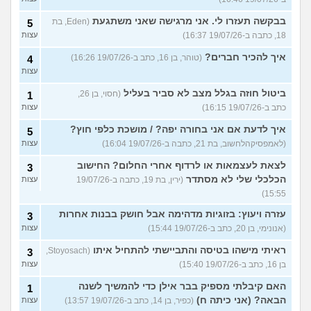
בבקשה תעזרו לי. אני מרגישה שאני משתגעת
(Eden, בת
5
18, כתבה ב-19/07/26 16:37)
עצות
איך להכיר חברים?
(טוהר, בן 16, כתב ב-19/07/26 16:26)
4
עצות
ביטול חוזה בגלל מצב לא סביר בעליל
(חסוי, בן 26,
1
כתב ב-19/07/26 16:15)
עצות
איך לדעת אם אני בחורה יפה? / מושכת כלפי חוץ?
5
(לאמפסיקהלחשוב, בת 21, כתבה ב-19/07/26 16:04)
עצות
לצאת לעצמאות או לרדוף אחרי החלום? החישוב
3
הכלכלי שלי לא מסתדר
(ירין, בת 19, כתבה ב-19/07/26
עצות
15:55)
עזרה ויעוץ: בזוגיות מדהימה אבל חושק בבנות אחרות
3
(אנונימי, בן 20, כתב ב-19/07/26 15:44)
עצות
ראיתי מישהו בטיסה והתביישתי להתחיל איתו
(Stoyosach,
3
בן 16, כתב ב-19/07/26 15:40)
עצות
האם קיבלתי מספיק בבר אילן כדי להמשיך לשנה
1
הבאה? (אני כיתה ח)
(כפיר, בן 14, כתב ב-19/07/26 13:57)
עצות