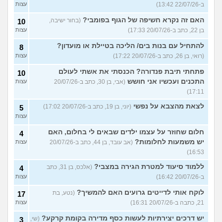
ב-22/07/26 13:42)
עצות
האם זה נקרא חשיפה של הגוף בפומבי?
(בחור ישיבה,
10
בן 22, כתב ב-20/07/26 17:33)
עצות
להתחיל עם בנות בים/ הליכה בטיילת או מועדון?
8
(רואי, בן 26, כתב ב-20/07/26 17:22)
עצות
פתחתי תיבת פנדורה? הכנסתי את אשתי לעולם
10
התכנים ועכשיו אני חושש
(אבי, בן 30, כתב ב-20/07/26
עצות
17:11)
לצאת מהצבא על נפשי
(יוני, בן 19, כתב ב-20/07/26 17:02)
5
עצות
חלום שחוזר על עצמו ילדים שבאים לי בחלום, האם
4
יש משמעות לחלומות?
(אב עובד, בן 44, כתב ב-20/07/26
עצות
16:53)
ללמוד סיעוד למטרת הגירה במצבי?
(אלכס, בן 31, כתב
4
ב-20/07/26 16:42)
עצות
לוקח אותי לדייטים גרועים האם להמשיך?
(נטע, בת
17
21, כתבה ב-20/07/26 16:31)
עצות
יש דרכים יצירתיות לעשות כסף מדירה בקומת קרקע?
(שי,
3