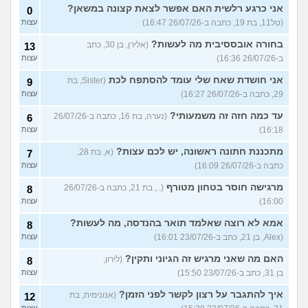
אני כרגע רלשית האם אפשר לצאת קצונה במשאן?
0
(טל11, בת 19, כתבה ב-26/07/26 16:47)
עצות
בחורה אובססיבית מה לעשות?
(אלירן, בן 30, כתב
13
ב-26/07/26 16:36)
עצות
אני חושדת שאח שלי עומד להסתפח לכת
(Sister, בת
9
29, כתבה ב-26/07/26 16:27)
עצות
עד כמה חזה זה משמעותי?
(נערה, בת 16, כתבה ב-26/07/26
6
16:18)
עצות
מתכננת חתונה ראשונה, יש לכם עצות?
(א, בת 28,
7
כתבה ב-26/07/26 16:09)
עצות
מרגישה חוסר בטחון מטורף
(.., בת 21, כתבה ב-26/07/26
8
16:00)
עצות
אמא לא רוצה שאלמד תואר בהנדסה, מה לעשות?
8
(Alex, בן 21, כתב ב-23/07/26 16:01)
עצות
האם מה שאני מרגיש זה הגיוני ותקין?
(לירון,
8
בן 31, כתב ב-23/07/26 15:50)
עצות
איך להתגבר על רצון לקשר לפני הזמן?
(אנונימית, בת
12