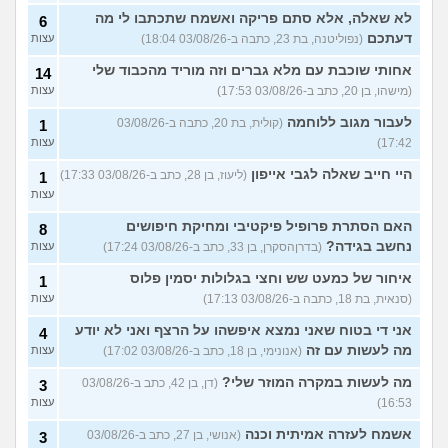
לא שאלה, אלא סתם פריקה ואשמח שתכתבו לי מה
6
דעתכם
(נפוליטנה, בת 23, כתבה ב-03/08/26 18:04)
עצות
אחותי שוכבת עם מלא גברים וזה מוריד מהכבוד שלי
14
(מישהו, בן 20, כתב ב-03/08/26 17:53)
עצות
לעבור מגוב ללוחמה
(קולית, בת 20, כתבה ב-03/08/26
1
17:42)
עצות
היי חייב שאלה לגבי אייפון
(ליעוז, בן 28, כתב ב-03/08/26 17:33)
1
עצות
האם הסתרת פרופיל פיקטיבי ומחיקת חיפושים
8
נחשב בגידה?
(בדרןהסקרן, בן 33, כתב ב-03/08/26 17:24)
עצות
איחור של כמעט שש וחצי בגלולות יסמין פלוס
1
(סנאית, בת 18, כתבה ב-03/08/26 17:13)
עצות
אני די בטוח שאני נמצא איפשהו על הרצף ואני לא יודע
4
מה לעשות עם זה
(אנונימי, בן 18, כתב ב-03/08/26 17:02)
עצות
מה לעשות במקרה המוזר שלי?
(דן, בן 42, כתב ב-03/08/26
3
16:53)
עצות
אשמח לעזרה אמיתית וכנה
(אנושי, בן 27, כתב ב-03/08/26
3