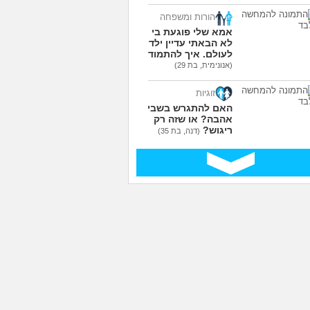
עוד שאלות חדשות במדור
הורות ומשפחה
אמא שלי פוגעת בי כי
לא הבאתי עדיין ילדים
לעולם. איך להתמודד?
(אנונימית, בת 29)
זוגיות
האם להתגרש בשביל
אהבה? או שזה רק
ריגוש?
(דנה, בת 35)