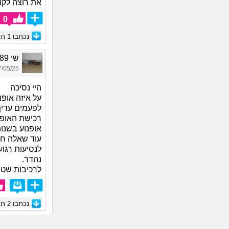
את רוצה לקנו
0
נכתבו
1
תגו
שי 1989, בת 36
05/25 12:00
היי נסיכה
על איזה אופנו
לפעמים עדיף
רכישת האופנ
אופנוע בשנות
עוד שאלה חש
לנסיעות רגוע
נהדר.
לרכיבות שטח,
נכתבו
2
תגו