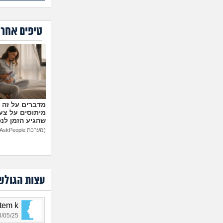
טיפים אחרו
מיתוסים על צעצ
שהגיע הזמן לנ
(מערכת AskPeople)
עצות הגולש
lotem k, בן
05/25 06:01