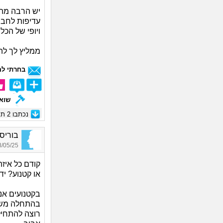
יש הרבה מה 
עדיפות לחברו
ויופי של הכלי
ממליץ לך להתחיל ר
בחרתי לה
שואל
נכתבו
2
תגו
בוריס, 
05/25 13:38
או קטנוע? יד
בקטנועים אנ
בהתחלה משהו
רוצה להתחיל