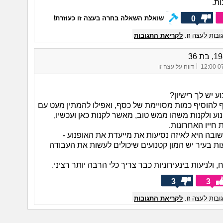
ת.
0
שואלת השאלה בחרה בעצה זו כעוזרת!
בות לעצה זו.
לקריאת התגובות
|
07/
דווח על עצה זו
ע יש לך רישיון?
 להוסיף כמות מסויימת של כסף, ואפילו להמתין מעט עם
וע ולקנות משהו ממש טוב, מאשר לקנות כאן ועכשיו,
 חייו האחרונות.
ובה היא לאיזה נסיעות את מייעדת את האופנוע -
ות בעיר יש המון קטנועים שיכולים לעשות את העבודה
 ולניעות בינעירוניות כבר צריך כלי הרבה יותר רציני.
3
3
בות לעצה זו.
לקריאת התגובות