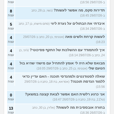
ב-29/07/26 16:56)
עצות
תדירות סקס, מה אפשר לעשות?
(נשוי, בן 28, כתב
8
ב-29/07/26 16:45)
עצות
איבדתי את הבתולים על נערת ליווי
(סתם מישהו, בן 17, כתב
5
ב-29/07/26 16:34)
עצות
לעשות קרחת ולשים פאה
(אנונימי, בן 20, כתב ב-29/07/26
4
16:23)
עצות
איך להתמודד עם ההשלכות של התקף פסיכוטי?
(ג'וני, בן
4
24, כתב ב-29/07/26 16:14)
עצות
מבואס שלא היה לי אומץ להתחיל עם מישהי שהיא בול
4
הטעם שלי
(אנונימי, בן 25, כתב ב-29/07/26 16:05)
עצות
שאלה לסטודנטים ולמהנדסי תוכנה - האם עדיין כדאי
4
ללמוד הנדסת תוכנה?
(אסראא, בת 18, כתבה ב-29/07/26
עצות
15:56)
אני כרגע רלשית האם אפשר לצאת קצונה במשאן?
0
(טל11, בת 19, כתבה ב-26/07/26 16:47)
עצות
בחורה אובססיבית מה לעשות?
(אלירן, בן 30, כתב
13
ב-26/07/26 16:36)
עצות