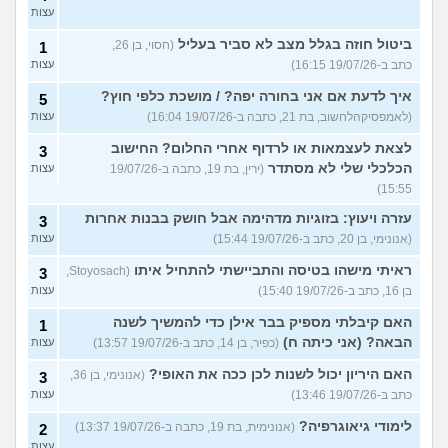
עצות
ביטול חוזה בגלל מצב לא סביר בעליל
(חסוי, בן 26,
1
כתב ב-19/07/26 16:15)
עצות
איך לדעת אם אני בחורה יפה? / מושכת כלפי חוץ?
5
(לאמפסיקהלחשוב, בת 21, כתבה ב-19/07/26 16:04)
עצות
לצאת לעצמאות או לרדוף אחרי החלום? החישוב
3
הכלכלי שלי לא מסתדר
(ירין, בת 19, כתבה ב-19/07/26
עצות
15:55)
עזרה ויעוץ: בזוגיות מדהימה אבל חושק בבנות אחרות
3
(אנונימי, בן 20, כתב ב-19/07/26 15:44)
עצות
ראיתי מישהו בטיסה והתביישתי להתחיל איתו
(Stoyosach,
3
בן 16, כתב ב-19/07/26 15:40)
עצות
האם קיבלתי מספיק בבר אילן כדי להמשיך לשנה
1
הבאה? (אני כיתה ח)
(כפיר, בן 14, כתב ב-19/07/26 13:57)
עצות
האם היריון יכול לשנות לכן ככה את האופי?
(אנונימי, בן 36,
3
כתב ב-19/07/26 13:46)
עצות
לימודי גיאוגרפיה?
(אנונימית, בת 19, כתבה ב-19/07/26 13:37)
2
עצות