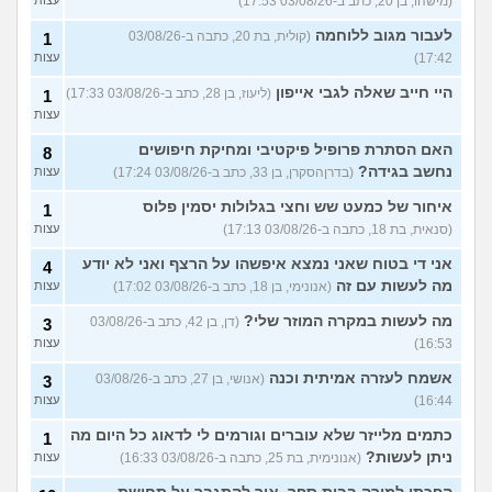
(מישהו, בן 20, כתב ב-03/08/26 17:53)
לעבור מגוב ללוחמה
(קולית, בת 20, כתבה ב-03/08/26
1
17:42)
עצות
היי חייב שאלה לגבי אייפון
(ליעוז, בן 28, כתב ב-03/08/26 17:33)
1
עצות
האם הסתרת פרופיל פיקטיבי ומחיקת חיפושים
8
נחשב בגידה?
(בדרןהסקרן, בן 33, כתב ב-03/08/26 17:24)
עצות
איחור של כמעט שש וחצי בגלולות יסמין פלוס
1
(סנאית, בת 18, כתבה ב-03/08/26 17:13)
עצות
אני די בטוח שאני נמצא איפשהו על הרצף ואני לא יודע
4
מה לעשות עם זה
(אנונימי, בן 18, כתב ב-03/08/26 17:02)
עצות
מה לעשות במקרה המוזר שלי?
(דן, בן 42, כתב ב-03/08/26
3
16:53)
עצות
אשמח לעזרה אמיתית וכנה
(אנושי, בן 27, כתב ב-03/08/26
3
16:44)
עצות
כתמים מלייזר שלא עוברים וגורמים לי לדאוג כל היום מה
1
ניתן לעשות?
(אנונימית, בת 25, כתבה ב-03/08/26 16:33)
עצות