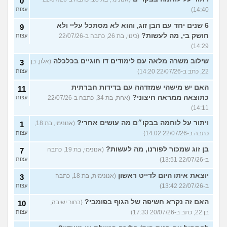
0
14:40)
עצות
6 שנים יחד עם הבן זוג, והוא לא מסתכל עליי ולא
9
חושק בי, מה לעשות?
(כינוי, בת 26, כתבה ב-22/07/26
עצות
14:29)
שילוב משרה מלאה עם לימודים דו חוגיים בכלכלה
(אלון, בן
3
22, כתב ב-22/07/26 14:20)
עצות
האם יש מישהי שמזדהה עם בדידות חברתית
11
כתוצאה ממראה חיצוני?
(אחת, בת 34, כתבה ב-22/07/26
עצות
14:11)
ויתור על לוחמה בבקו״ם מה עושים אחרי?
(אנונימי, בת 18,
1
כתבה ב-22/07/26 14:02)
עצות
בן זוג שמכור לפורנו, מה לעשות?
(אנונימי, בת 19, כתבה
7
ב-22/07/26 13:51)
עצות
יוצאת איתו היום לדייט ראשון
(אנונימית, בת 18, כתבה
3
ב-22/07/26 13:42)
עצות
האם זה נקרא חשיפה של הגוף בפומבי?
(בחור ישיבה,
10
בן 22, כתב ב-20/07/26 17:33)
עצות