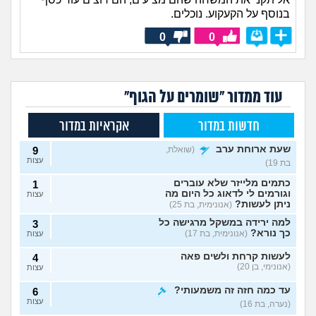
בנוסף על הקעקוע. נוכלים.
0
0
עוד ממדור "שומרים על הגוף"
חדשות במדור
אקראיות במדור
שעת ארוחת ערב
(שואלת,
9
עצות
בת 19)
כתמים מלייזר שלא עוברים
1
וגורמים לי לדאוג כל היום מה
עצות
ניתן לעשות?
(אנונימית, בת 25)
למה ירידה במשקל מרגישה כל
3
כך נורא?
(אנונימית, בת 17)
עצות
לעשות קרחת ולשים פאה
4
(אנונימי, בן 20)
עצות
עד כמה חזה זה משמעותי?
6
עצות
(נערה, בת 16)