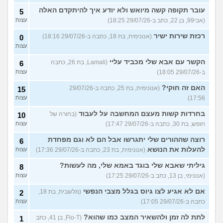
עובר תקופה קשה מיואש ולא יודע איך להיתקדם האלה
5
(אבי99, בן 22, כתב ב-29/07/26 18:25)
עצות
רכזת שירות ישיר
(אנונימית, בת 18, כתבה ב-29/07/26 18:16)
0
עצות
הקשר עם אבא שלי מכביד עליי
(Lamali, בת 26, כתבה
6
ב-29/07/26 18:05)
עצות
האם זה חוקי?
(אנונימית, בת 25, כתבה ב-29/07/26
15
17:56)
עצות
בחרדות קשות מעצם המחשבה על לעבוד
(בחורה של
10
חופש, בת 30, כתבה ב-29/07/26 17:47)
עצות
רוצה שההורים שלי יתגרשו אבל הם לא וגם מפחדת
6
להעלות את הנושא
(אנונימית, בת 23, כתבה ב-29/07/26 17:36)
עצות
גיליתי שאבא שלי בוגד באמא שלי, מה לעשות?
8
(אנונימי, בן 13, כתב ב-29/07/26 17:25)
עצות
אם לא אגיע לצו גיוס בגלל מצבי הנפשי
(מלשבית, בת 18,
2
כתבה ב-29/07/26 17:05)
עצות
לתת לה זמן ולהשאיר המצב כמו שהוא?
(Flo-T, בן 41, כתב
1