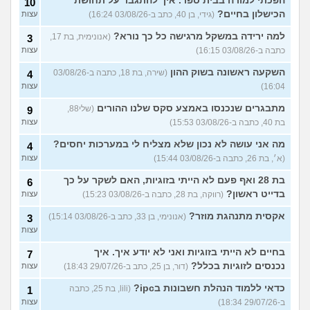
הפכתי למורה בבית ספר. איך להתגבר על תחושת
10
הכישלון בחיים?
(גידי, בן 40, כתב ב-03/08/26 16:24)
עצות
למה ירידה במשקל מרגישה כל כך נורא?
(אנונימית, בת 17,
3
כתבה ב-03/08/26 16:15)
עצות
השקעה ראשונה בשוק ההון
(שירה, בת 18, כתבה ב-03/08/26
4
16:04)
עצות
מתבגרים שנכנסו באמצע סקס שלנו ההורים
(שלי88,
9
בת 40, כתבה ב-03/08/26 15:53)
עצות
מה אני עושה לא נכון שלא מצליח לי במערכות יחסים?
4
(א׳, בת 26, כתבה ב-03/08/26 15:44)
עצות
בת 28 ואף פעם לא הייתי בזוגיות, האם לשקר על כך
6
בדייט ראשון?
(רווקה, בת 28, כתבה ב-03/08/26 15:23)
עצות
אקסית מתנהגת מוזר?
(אנונימי, בן 33, כתב ב-03/08/26 15:14)
3
עצות
בחיים לא הייתי בזוגיות ואני לא יודע איך. איך
7
נכנסים לזוגיות בכלל?
(דור, בן 25, כתב ב-29/07/26 18:43)
עצות
כדאי ללמוד הנהלת חשבונות בipc?
(lili, בת 25, כתבה
1
ב-29/07/26 18:34)
עצות