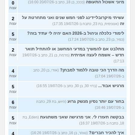
מיוני אשכול התעופה
(ככככ, בן 18, כתב ב-20/07/26 16:00)
0
עצות
עשיתי מיקרובליידינג לפני חמש שנים ואני מתחרטת על
2
זה
(אנונימית, בת 23, כתבה ב-19/07/26 17:35)
עצות
לימודי כלכלה וניהול ב-2026 האם יהיה לי עתיד בזה?
5
(כפיר, בן 23, כתב ב-19/07/26 17:24)
עצות
מתלבט אם להמשיך במדעי המחשב או להתחיל תואר
2
חדש – אשמח לעצה אמיתית
(מדמח, בן 21, כתב ב-19/07/26
עצות
17:13)
מה הדרך הכי טובה ללמוד למבחן?
(אודי, בן 20, כתב
4
ב-19/07/26 17:04)
עצות
מרגיש אבוד...
(בדוי 30, בן 30, כתב ב-19/07/26 16:55)
5
עצות
בחור עם יותר נסיון מנשק גרוע
(היוש, בת 29, כתבה
6
ב-19/07/26 16:46)
עצות
בבקשה תעזרו לי. אני מרגישה שאני משתגעת
(Eden, בת
5
18, כתבה ב-19/07/26 16:37)
עצות
איך להכיר חברים?
(טוהר, בן 16, כתב ב-19/07/26 16:26)
4