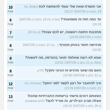
אני חושדת שאח שלי עומד להסתפח לכת
(Sister, בת
10
29, כתבה ב-26/07/26 16:27)
עצות
עד כמה חזה זה משמעותי?
(נערה, בת 16, כתבה ב-26/07/26
6
16:18)
עצות
מתכננת חתונה ראשונה, יש לכם עצות?
(א, בת 28,
7
כתבה ב-26/07/26 16:09)
עצות
מרגישה חוסר בטחון מטורף
(.., בת 21, כתבה ב-26/07/26
8
16:00)
עצות
אמא לא רוצה שאלמד תואר בהנדסה, מה לעשות?
8
(Alex, בן 21, כתב ב-23/07/26 16:01)
עצות
האם מה שאני מרגיש זה הגיוני ותקין?
(לירון,
8
בן 31, כתב ב-23/07/26 15:50)
עצות
איך להתגבר על רצון לקשר לפני הזמן?
(אנונימית, בת
12
21, כתבה ב-23/07/26 15:39)
עצות
כשאתם רואים מישהי ברשתות החברתיות שהכול
13
אצלה סביב הבילויים, זה מוריד לכם?
(לחם ושעשועים,
עצות
בן 36, כתב ב-22/07/26 16:13)