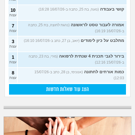
קושי בעבודה
(נועה, בת 25, כתבה ב-16/07/26 16:28)
10
עצות
אמורה לעבור טסט לראשונה
(נהגת לחוצה, בת 25, כתבה
7
ב-16/07/26 16:19)
עצות
מתלבט על כיון לימודים
(יואב, בן 27, כתב ב-16/07/26 16:10)
3
עצות
בירור לגבי תכנית 4 שנתית לרפואה
(מירי, בת 23, כתבה
1
ב-15/07/26 12:16)
עצות
כמות אורחים לחתונה
(אנונימי, בן 28, כתב ב-15/07/26
8
12:03)
עצות
הצג עוד שאלות חדשות