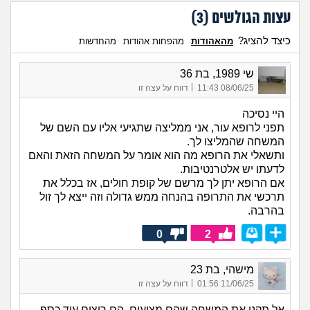
עצות הגולשים (
3
)
כיצד להציג?
מהאהודות
מהפחות אהודות
מהחדשות
שי 1989, בת 36
|
08/06/25 11:43
דווח על עצה זו
היי נסיכה
תפני לרופא עור, אני ממליצה שתגיעי אליו עם השם של
המשחה שהמליצו לך.
ותשאלי את הרופא מה הוא אומר על המשחה הזאת והאם
לדעתו יש אלטרנטיבות.
אם הרופא יתן לך מרשם של קופת חולים, אז בכלל את
תרכשי את התרופה בהנחה ממש גדולה וזה ייצא לך זול
בהרבה.
0
2
מישהי, בת 23
|
11/06/25 01:56
דווח על עצה זו
אל תקני את המשחה שהם מציעים, הם רוצים עוד כסף