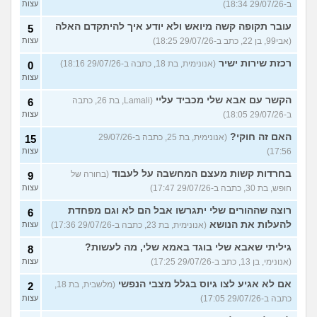
ב-29/07/26 18:34)
עצות
עובר תקופה קשה מיואש ולא יודע איך להיתקדם האלה
5
(אבי99, בן 22, כתב ב-29/07/26 18:25)
עצות
רכזת שירות ישיר
(אנונימית, בת 18, כתבה ב-29/07/26 18:16)
0
עצות
הקשר עם אבא שלי מכביד עליי
(Lamali, בת 26, כתבה
6
ב-29/07/26 18:05)
עצות
האם זה חוקי?
(אנונימית, בת 25, כתבה ב-29/07/26
15
17:56)
עצות
בחרדות קשות מעצם המחשבה על לעבוד
(בחורה של
9
חופש, בת 30, כתבה ב-29/07/26 17:47)
עצות
רוצה שההורים שלי יתגרשו אבל הם לא וגם מפחדת
6
להעלות את הנושא
(אנונימית, בת 23, כתבה ב-29/07/26 17:36)
עצות
גיליתי שאבא שלי בוגד באמא שלי, מה לעשות?
8
(אנונימי, בן 13, כתב ב-29/07/26 17:25)
עצות
אם לא אגיע לצו גיוס בגלל מצבי הנפשי
(מלשבית, בת 18,
2
כתבה ב-29/07/26 17:05)
עצות