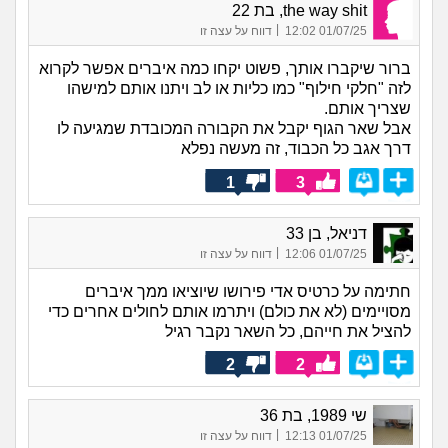
the way shit, בת 22
|
01/07/25 12:02
דווח על עצה זו
ברור שיקברו אותך, פשוט יקחו כמה איברים אפשר לקרוא
לזה "חלקי חילוף" כמו כליות או לב ויתנו אותם למישהו
שצריך אותם.
אבל שאר הגוף יקבל את הקבורה המכובדת שמגיעה לו
דרך אגב כל הכבוד, זה מעשה נפלא
1
3
דניאל, בן 33
|
01/07/25 12:06
דווח על עצה זו
חתימה על כרטיס אדי פירושו שיוציאו ממך איברים
מסויימים (לא את כולם) ויתרמו אותם לחולים אחרים כדי
להציל את חייהם, כל השאר נקבר רגיל
2
2
שי 1989, בת 36
|
01/07/25 12:13
דווח על עצה זו