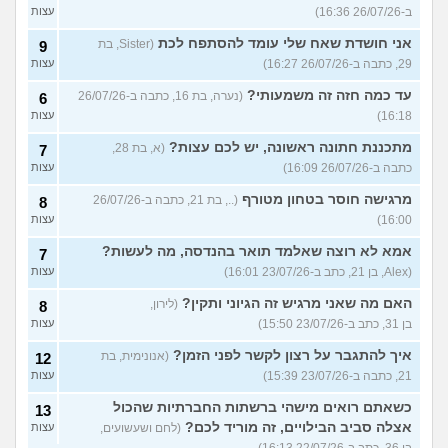
ב-26/07/26 16:36)
עצות
אני חושדת שאח שלי עומד להסתפח לכת
(Sister, בת
9
29, כתבה ב-26/07/26 16:27)
עצות
עד כמה חזה זה משמעותי?
(נערה, בת 16, כתבה ב-26/07/26
6
16:18)
עצות
מתכננת חתונה ראשונה, יש לכם עצות?
(א, בת 28,
7
כתבה ב-26/07/26 16:09)
עצות
מרגישה חוסר בטחון מטורף
(.., בת 21, כתבה ב-26/07/26
8
16:00)
עצות
אמא לא רוצה שאלמד תואר בהנדסה, מה לעשות?
7
(Alex, בן 21, כתב ב-23/07/26 16:01)
עצות
האם מה שאני מרגיש זה הגיוני ותקין?
(לירון,
8
בן 31, כתב ב-23/07/26 15:50)
עצות
איך להתגבר על רצון לקשר לפני הזמן?
(אנונימית, בת
12
21, כתבה ב-23/07/26 15:39)
עצות
כשאתם רואים מישהי ברשתות החברתיות שהכול
13
אצלה סביב הבילויים, זה מוריד לכם?
(לחם ושעשועים,
עצות
בן 36, כתב ב-22/07/26 16:13)