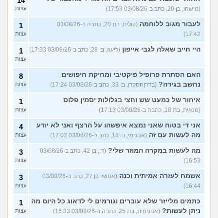
14
(מישהו, בן 20, כתב ב-03/08/26 17:53)
עצות
לעבור מגוב ללוחמה
(קולית, בת 20, כתבה ב-03/08/26
1
17:42)
עצות
היי חייב שאלה לגבי אייפון
(ליעוז, בן 28, כתב ב-03/08/26 17:33)
1
עצות
האם הסתרת פרופיל פיקטיבי ומחיקת חיפושים
8
נחשב בגידה?
(בדרןהסקרן, בן 33, כתב ב-03/08/26 17:24)
עצות
איחור של כמעט שש וחצי בגלולות יסמין פלוס
1
(סנאית, בת 18, כתבה ב-03/08/26 17:13)
עצות
אני די בטוח שאני נמצא איפשהו על הרצף ואני לא יודע
4
מה לעשות עם זה
(אנונימי, בן 18, כתב ב-03/08/26 17:02)
עצות
מה לעשות במקרה המוזר שלי?
(דן, בן 42, כתב ב-03/08/26
3
16:53)
עצות
אשמח לעזרה אמיתית וכנה
(אנושי, בן 27, כתב ב-03/08/26
3
16:44)
עצות
כתמים מלייזר שלא עוברים וגורמים לי לדאוג כל היום מה
1
ניתן לעשות?
(אנונימית, בת 25, כתבה ב-03/08/26 16:33)
עצות