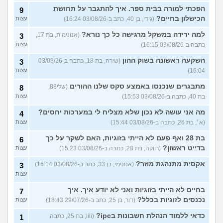
הפכתי למורה בבית ספר. איך להתגבר על תחושת
9
הכישלון בחיים?
(גידי, בן 40, כתב ב-03/08/26 16:24)
עצות
למה ירידה במשקל מרגישה כל כך נורא?
(אנונימית, בת 17,
3
כתבה ב-03/08/26 16:15)
עצות
השקעה ראשונה בשוק ההון
(שירה, בת 18, כתבה ב-03/08/26
3
16:04)
עצות
מתבגרים שנכנסו באמצע סקס שלנו ההורים
(שלי88,
8
בת 40, כתבה ב-03/08/26 15:53)
עצות
מה אני עושה לא נכון שלא מצליח לי במערכות יחסים?
4
(א׳, בת 26, כתבה ב-03/08/26 15:44)
עצות
בת 28 ואף פעם לא הייתי בזוגיות, האם לשקר על כך
6
בדייט ראשון?
(רווקה, בת 28, כתבה ב-03/08/26 15:23)
עצות
אקסית מתנהגת מוזר?
(אנונימי, בן 33, כתב ב-03/08/26 15:14)
3
עצות
בחיים לא הייתי בזוגיות ואני לא יודע איך. איך
7
נכנסים לזוגיות בכלל?
(דור, בן 25, כתב ב-29/07/26 18:43)
עצות
כדאי ללמוד הנהלת חשבונות בipc?
(lili, בת 25, כתבה
1