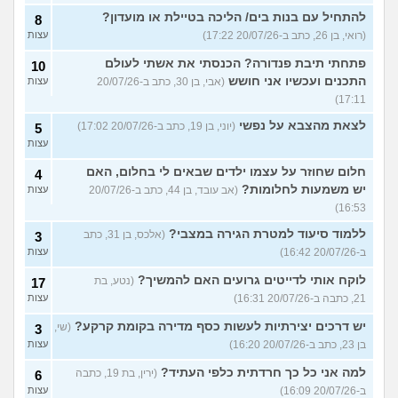
להתחיל עם בנות בים/ הליכה בטיילת או מועדון?
8
(רואי, בן 26, כתב ב-20/07/26 17:22)
עצות
פתחתי תיבת פנדורה? הכנסתי את אשתי לעולם
10
התכנים ועכשיו אני חושש
(אבי, בן 30, כתב ב-20/07/26
עצות
17:11)
לצאת מהצבא על נפשי
(יוני, בן 19, כתב ב-20/07/26 17:02)
5
עצות
חלום שחוזר על עצמו ילדים שבאים לי בחלום, האם
4
יש משמעות לחלומות?
(אב עובד, בן 44, כתב ב-20/07/26
עצות
16:53)
ללמוד סיעוד למטרת הגירה במצבי?
(אלכס, בן 31, כתב
3
ב-20/07/26 16:42)
עצות
לוקח אותי לדייטים גרועים האם להמשיך?
(נטע, בת
17
21, כתבה ב-20/07/26 16:31)
עצות
יש דרכים יצירתיות לעשות כסף מדירה בקומת קרקע?
(שי,
3
בן 23, כתב ב-20/07/26 16:20)
עצות
למה אני כל כך חרדתית כלפי העתיד?
(ירין, בת 19, כתבה
6
ב-20/07/26 16:09)
עצות