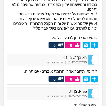
במידה והמשפחה עדיין מתנגדת - כנראה שהאיברים לא
יתרמו.
3. מי שחתום על כרטיס אדי מקבל עדיפות ברשימת
המתנה להשתלת איברים אם הוא עצמו יזדקק בעתיד.
4. אין שליטה אישית על זהות מקבל התרומה - האיברים
יכולים להתרם גם לאנשים בעלי עבר פלילי.
כרטיס אדי ניתן לבטל בכל שלב.
0
0
ראובן77, בן 61
|
02/07/25 11:47
דווח על עצה זו
לידיעתי תיקבר אחרי תרומת איברים- אם תהיה.
0
0
Free, בן 34
|
05/07/25 16:05
דווח על עצה זו
"מה ההשלכות?"