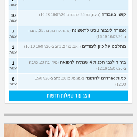
עצות
קושי בעבודה
(נועה, בת 25, כתבה ב-16/07/26 16:28)
10
עצות
אמורה לעבור טסט לראשונה
(נהגת לחוצה, בת 25, כתבה
7
ב-16/07/26 16:19)
עצות
מתלבט על כיון לימודים
(יואב, בן 27, כתב ב-16/07/26 16:10)
3
עצות
בירור לגבי תכנית 4 שנתית לרפואה
(מירי, בת 23, כתבה
1
ב-15/07/26 12:16)
עצות
כמות אורחים לחתונה
(אנונימי, בן 28, כתב ב-15/07/26
8
12:03)
עצות
הצג עוד שאלות חדשות