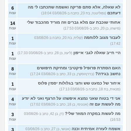
לא שאלה, אלא סתם פריקה ואשמח שתכתבו לי מה
6
דעתכם
(נפוליטנה, בת 23, כתבה ב-03/08/26 18:04)
עצות
אחותי שוכבת עם מלא גברים וזה מוריד מהכבוד שלי
14
(מישהו, בן 20, כתב ב-03/08/26 17:53)
עצות
לעבור מגוב ללוחמה
(קולית, בת 20, כתבה ב-03/08/26
1
17:42)
עצות
היי חייב שאלה לגבי אייפון
(ליעוז, בן 28, כתב ב-03/08/26 17:33)
1
עצות
האם הסתרת פרופיל פיקטיבי ומחיקת חיפושים
8
נחשב בגידה?
(בדרןהסקרן, בן 33, כתב ב-03/08/26 17:24)
עצות
איחור של כמעט שש וחצי בגלולות יסמין פלוס
1
(סנאית, בת 18, כתבה ב-03/08/26 17:13)
עצות
אני די בטוח שאני נמצא איפשהו על הרצף ואני לא יודע
4
מה לעשות עם זה
(אנונימי, בן 18, כתב ב-03/08/26 17:02)
עצות
מה לעשות במקרה המוזר שלי?
(דן, בן 42, כתב ב-03/08/26
3
16:53)
עצות
אשמח לעזרה אמיתית וכנה
(אנושי, בן 27, כתב ב-03/08/26
3