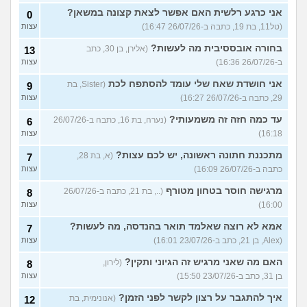
אני כרגע רלשית האם אפשר לצאת קצונה במשאן?
0
(טל11, בת 19, כתבה ב-26/07/26 16:47)
עצות
בחורה אובססיבית מה לעשות?
(אלירן, בן 30, כתב
13
ב-26/07/26 16:36)
עצות
אני חושדת שאח שלי עומד להסתפח לכת
(Sister, בת
9
29, כתבה ב-26/07/26 16:27)
עצות
עד כמה חזה זה משמעותי?
(נערה, בת 16, כתבה ב-26/07/26
6
16:18)
עצות
מתכננת חתונה ראשונה, יש לכם עצות?
(א, בת 28,
7
כתבה ב-26/07/26 16:09)
עצות
מרגישה חוסר בטחון מטורף
(.., בת 21, כתבה ב-26/07/26
8
16:00)
עצות
אמא לא רוצה שאלמד תואר בהנדסה, מה לעשות?
7
(Alex, בן 21, כתב ב-23/07/26 16:01)
עצות
האם מה שאני מרגיש זה הגיוני ותקין?
(לירון,
8
בן 31, כתב ב-23/07/26 15:50)
עצות
איך להתגבר על רצון לקשר לפני הזמן?
(אנונימית, בת
12