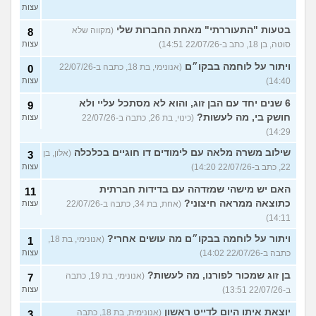
עצות
בטעות "התעוררתי" מאחת החברות שלי
(מקווה שלא
8
סוטה, בן 18, כתב ב-22/07/26 14:51)
עצות
ויתור על לוחמה בבקו״ם
(אנונימי, בת 18, כתבה ב-22/07/26
0
14:40)
עצות
6 שנים יחד עם הבן זוג, והוא לא מסתכל עליי ולא
9
חושק בי, מה לעשות?
(כינוי, בת 26, כתבה ב-22/07/26
עצות
14:29)
שילוב משרה מלאה עם לימודים דו חוגיים בכלכלה
(אלון, בן
3
22, כתב ב-22/07/26 14:20)
עצות
האם יש מישהי שמזדהה עם בדידות חברתית
11
כתוצאה ממראה חיצוני?
(אחת, בת 34, כתבה ב-22/07/26
עצות
14:11)
ויתור על לוחמה בבקו״ם מה עושים אחרי?
(אנונימי, בת 18,
1
כתבה ב-22/07/26 14:02)
עצות
בן זוג שמכור לפורנו, מה לעשות?
(אנונימי, בת 19, כתבה
7
ב-22/07/26 13:51)
עצות
יוצאת איתו היום לדייט ראשון
(אנונימית, בת 18, כתבה
3