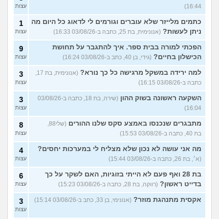
16:44)
עצות
כתמים מלייזר שלא עוברים וגורמים לי לדאוג כל היום מה
1
ניתן לעשות?
(אנונימית, בת 25, כתבה ב-03/08/26 16:33)
עצות
הפכתי למורה בבית ספר. איך להתגבר על תחושת
9
הכישלון בחיים?
(גידי, בן 40, כתב ב-03/08/26 16:24)
עצות
למה ירידה במשקל מרגישה כל כך נורא?
(אנונימית, בת 17,
3
כתבה ב-03/08/26 16:15)
עצות
השקעה ראשונה בשוק ההון
(שירה, בת 18, כתבה ב-03/08/26
3
16:04)
עצות
מתבגרים שנכנסו באמצע סקס שלנו ההורים
(שלי88,
8
בת 40, כתבה ב-03/08/26 15:53)
עצות
מה אני עושה לא נכון שלא מצליח לי במערכות יחסים?
4
(א׳, בת 26, כתבה ב-03/08/26 15:44)
עצות
בת 28 ואף פעם לא הייתי בזוגיות, האם לשקר על כך
6
בדייט ראשון?
(רווקה, בת 28, כתבה ב-03/08/26 15:23)
עצות
אקסית מתנהגת מוזר?
(אנונימי, בן 33, כתב ב-03/08/26 15:14)
3
עצות