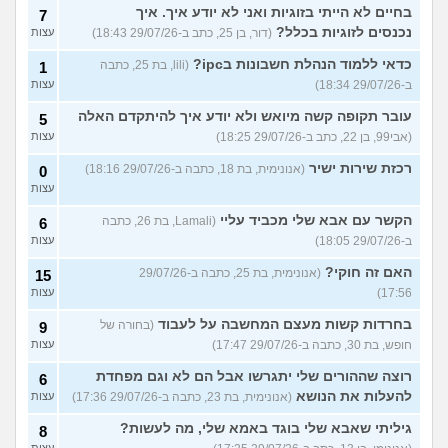
בחיים לא הייתי בזוגיות ואני לא יודע איך. איך
7
נכנסים לזוגיות בכלל?
(דור, בן 25, כתב ב-29/07/26 18:43)
עצות
כדאי ללמוד הנהלת חשבונות בipc?
(lili, בת 25, כתבה
1
ב-29/07/26 18:34)
עצות
עובר תקופה קשה מיואש ולא יודע איך להיתקדם האלה
5
(אבי99, בן 22, כתב ב-29/07/26 18:25)
עצות
רכזת שירות ישיר
(אנונימית, בת 18, כתבה ב-29/07/26 18:16)
0
עצות
הקשר עם אבא שלי מכביד עליי
(Lamali, בת 26, כתבה
6
ב-29/07/26 18:05)
עצות
האם זה חוקי?
(אנונימית, בת 25, כתבה ב-29/07/26
15
17:56)
עצות
בחרדות קשות מעצם המחשבה על לעבוד
(בחורה של
9
חופש, בת 30, כתבה ב-29/07/26 17:47)
עצות
רוצה שההורים שלי יתגרשו אבל הם לא וגם מפחדת
6
להעלות את הנושא
(אנונימית, בת 23, כתבה ב-29/07/26 17:36)
עצות
גיליתי שאבא שלי בוגד באמא שלי, מה לעשות?
8
עצות