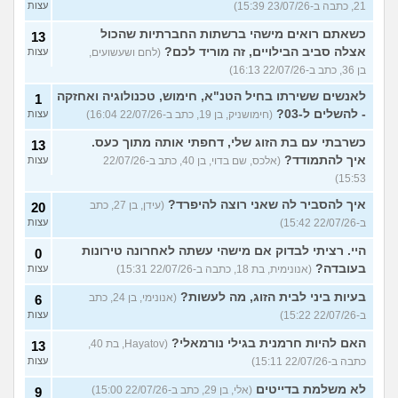
21, כתבה ב-23/07/26 15:39)
עצות
כשאתם רואים מישהי ברשתות החברתיות שהכול
13
אצלה סביב הבילויים, זה מוריד לכם?
(לחם ושעשועים,
עצות
בן 36, כתב ב-22/07/26 16:13)
לאנשים ששירתו בחיל הטנ"א, חימוש, טכנולוגיה ואחזקה
1
- להשלים ל-03?
(חימושניק, בן 19, כתב ב-22/07/26 16:04)
עצות
כשרבתי עם בת הזוג שלי, דחפתי אותה מתוך כעס.
13
איך להתמודד?
(אלכס, שם בדוי, בן 40, כתב ב-22/07/26
עצות
15:53)
איך להסביר לה שאני רוצה להיפרד?
(עידן, בן 27, כתב
20
ב-22/07/26 15:42)
עצות
היי. רציתי לבדוק אם מישהי עשתה לאחרונה טירונות
0
בעובדה?
(אנונימית, בת 18, כתבה ב-22/07/26 15:31)
עצות
בעיות ביני לבית הזוג, מה לעשות?
(אנונימי, בן 24, כתב
6
ב-22/07/26 15:22)
עצות
האם להיות חרמנית בגילי נורמאלי?
(Hayatov, בת 40,
13
כתבה ב-22/07/26 15:11)
עצות
לא משלמת בדייטים
(אלי, בן 29, כתב ב-22/07/26 15:00)
9