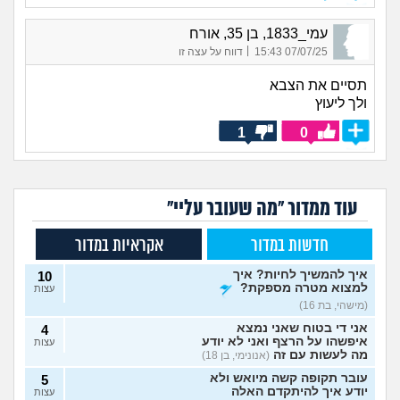
עמי_1833, בן 35, אורח
|
07/07/25 15:43
דווח על עצה זו
תסיים את הצבא
ולך ליעוץ
1
0
עוד ממדור "מה שעובר עליי"
חדשות במדור
אקראיות במדור
איך להמשיך לחיות? איך
10
למצוא מטרה מספקת?
עצות
(מישהי, בת 16)
אני די בטוח שאני נמצא
4
איפשהו על הרצף ואני לא יודע
עצות
מה לעשות עם זה
(אנונימי, בן 18)
עובר תקופה קשה מיואש ולא
5
יודע איך להיתקדם האלה
עצות