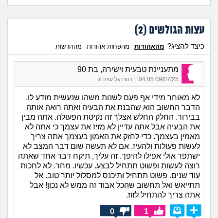
עצות הגולשים (
2
)
כיצד להציג?
מהאהודות
מהפחות אהודות
מהחדשות
מתעניינת טבעית וישירה, בת 90
|
09/07/25 04:05
דווח על עצה זו
לא מאוחר מידי אף פעם לשנות משהו שנעשית מודע לו.
הדבר החשוב הוא שהבנת את הבעיה ואתה רואה אותה
בבירור. החלק החלש אצלך זה נקיטת הפעולה. אתה מבין
את הבעיה אבל אתה עדיין לא מזיז את עצמך כי אתה לא
מאמין בעצמך. כדי לחזק את האמון בעצמך אתה צריך
לעשות פעולות ולהעיז. אם לא תעשה שום דבר המצב לא
ישתפר אולי אפילו להיפך. זה עליך, תיקח דבר אחד שאתה
רוצה לעשות ופשוט תתחיל לבצע. עכשיו. מחר. לא לחכות
עוד שנים. פשוט תתחיל ותיכנס למסלול יותר טוב. אל
תתייאש ואל תחשוב שהכל אבוד זה ממש לא נכון! אבל
אתה צריך להתחיל לזוז.
0
1