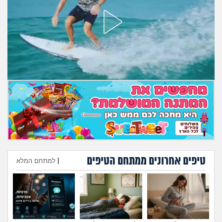
מה שעובר עליי
שומרים על הגוף
פיננסי וכלכלה
בין הסדינים
חיות מחמד
יוקר המחיה
גאווה
טיפים אחרונים ממתחם הטיפים
|
למתחם המלא
הוספת טיפ