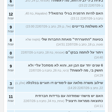
בעיות ביני לבית הזוג, מה לעשות?
(אנונימי, בן 24, כתב
6
ב-22/07/26 15:22)
עצות
האם להיות חרמנית בגילי נורמאלי?
(Hayatov, בת 40,
12
כתבה ב-22/07/26 15:11)
עצות
לא משלמת בדייטים
(אלי, בן 29, כתב ב-22/07/26 15:00)
9
עצות
בטעות "התעוררתי" מאחת החברות שלי
(מקווה שלא
8
סוטה, בן 18, כתב ב-22/07/26 14:51)
עצות
ויתור על לוחמה בבקו״ם
(אנונימי, בת 18, כתבה ב-22/07/26
0
14:40)
עצות
6 שנים יחד עם הבן זוג, והוא לא מסתכל עליי ולא
9
חושק בי, מה לעשות?
(כינוי, בת 26, כתבה ב-22/07/26
עצות
14:29)
שילוב משרה מלאה עם לימודים דו חוגיים בכלכלה
(אלון, בן
3
22, כתב ב-22/07/26 14:20)
עצות
האם יש מישהי שמזדהה עם בדידות חברתית
11
כתוצאה ממראה חיצוני?
(אחת, בת 34, כתבה ב-22/07/26
עצות
14:11)