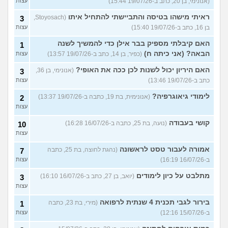
(אנונימי, בן 20, כתב ב-19/07/26 15:44)
עצות
ראיתי מישהו בטיסה והתביישתי להתחיל איתו
(Stoyosach,
3
בן 16, כתב ב-19/07/26 15:40)
עצות
האם קיבלתי מספיק בבר אילן כדי להמשיך לשנה
1
הבאה? (אני כיתה ח)
(כפיר, בן 14, כתב ב-19/07/26 13:57)
עצות
האם היריון יכול לשנות לכן ככה את האופי?
(אנונימי, בן 36,
3
כתב ב-19/07/26 13:46)
עצות
לימודי גיאוגרפיה?
(אנונימית, בת 19, כתבה ב-19/07/26 13:37)
2
עצות
קושי בעבודה
(נועה, בת 25, כתבה ב-16/07/26 16:28)
10
עצות
אמורה לעבור טסט לראשונה
(נהגת לחוצה, בת 25, כתבה
7
ב-16/07/26 16:19)
עצות
מתלבט על כיון לימודים
(יואב, בן 27, כתב ב-16/07/26 16:10)
3
עצות
בירור לגבי תכנית 4 שנתית לרפואה
(מירי, בת 23, כתבה
1
ב-15/07/26 12:16)
עצות