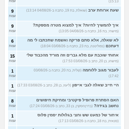
15:13)
עצות
שעת ארוחת ערב
(שואלת, בת 19, כתבה ב-04/08/26 13:14)
9
עצות
איך להמשיך לחיות? איך למצוא מטרה מספקת?
9
(מישהי, בת 16, כתבה ב-04/08/26 13:05)
עצות
לא שאלה, אלא סתם פריקה ואשמח שתכתבו לי מה
6
דעתכם
(נפוליטנה, בת 23, כתבה ב-03/08/26 18:04)
עצות
אחותי שוכבת עם מלא גברים וזה מוריד מהכבוד שלי
15
(מישהו, בן 20, כתב ב-03/08/26 17:53)
עצות
לעבור מגוב ללוחמה
(קולית, בת 20, כתבה ב-03/08/26
1
17:42)
עצות
היי חייב שאלה לגבי אייפון
(ליעוז, בן 28, כתב ב-03/08/26 17:33)
1
עצות
האם הסתרת פרופיל פיקטיבי ומחיקת חיפושים
8
נחשב בגידה?
(בדרןהסקרן, בן 33, כתב ב-03/08/26 17:24)
עצות
איחור של כמעט שש וחצי בגלולות יסמין פלוס
1
(סנאית, בת 18, כתבה ב-03/08/26 17:13)
עצות