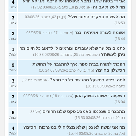
אני די בטוח שאני נמצא איפשהו על הרצף ואני לא יודע
4
מה לעשות עם זה
(אנונימי, בן 18, כתב ב-03/08/26 17:02)
עצות
מה לעשות במקרה המוזר שלי?
(דן, בן 42, כתב ב-03/08/26
3
16:53)
עצות
אשמח לעזרה אמיתית וכנה
(אנושי, בן 27, כתב ב-03/08/26
3
16:44)
עצות
כתמים מלייזר שלא עוברים וגורמים לי לדאוג כל היום מה
1
ניתן לעשות?
(אנונימית, בת 25, כתבה ב-03/08/26 16:33)
עצות
הפכתי למורה בבית ספר. איך להתגבר על תחושת
9
הכישלון בחיים?
(גידי, בן 40, כתב ב-03/08/26 16:24)
עצות
למה ירידה במשקל מרגישה כל כך נורא?
(אנונימית, בת 17,
3
כתבה ב-03/08/26 16:15)
עצות
השקעה ראשונה בשוק ההון
(שירה, בת 18, כתבה ב-03/08/26
3
16:04)
עצות
מתבגרים שנכנסו באמצע סקס שלנו ההורים
(שלי88,
8
בת 40, כתבה ב-03/08/26 15:53)
עצות
מה אני עושה לא נכון שלא מצליח לי במערכות יחסים?
4
(א׳, בת 26, כתבה ב-03/08/26 15:44)
עצות