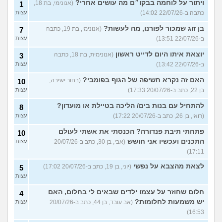
ויתור על לוחמה בבקו״ם מה עושים אחרי?
(אנונימי, בת 18,
1
כתבה ב-22/07/26 14:02)
עצות
בן זוג שמכור לפורנו, מה לעשות?
(אנונימי, בת 19, כתבה
7
ב-22/07/26 13:51)
עצות
יוצאת איתו היום לדייט ראשון
(אנונימית, בת 18, כתבה
3
ב-22/07/26 13:42)
עצות
האם זה נקרא חשיפה של הגוף בפומבי?
(בחור ישיבה,
10
בן 22, כתב ב-20/07/26 17:33)
עצות
להתחיל עם בנות בים/ הליכה בטיילת או מועדון?
8
(רואי, בן 26, כתב ב-20/07/26 17:22)
עצות
פתחתי תיבת פנדורה? הכנסתי את אשתי לעולם
10
התכנים ועכשיו אני חושש
(אבי, בן 30, כתב ב-20/07/26
עצות
17:11)
לצאת מהצבא על נפשי
(יוני, בן 19, כתב ב-20/07/26 17:02)
5
עצות
חלום שחוזר על עצמו ילדים שבאים לי בחלום, האם
4
יש משמעות לחלומות?
(אב עובד, בן 44, כתב ב-20/07/26
עצות
16:53)