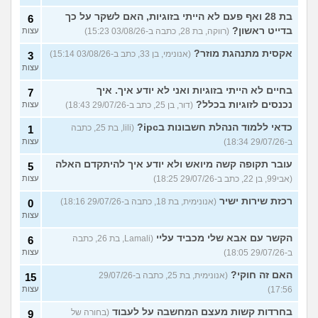
בת 28 ואף פעם לא הייתי בזוגיות, האם לשקר על כך
6
בדייט ראשון?
(רווקה, בת 28, כתבה ב-03/08/26 15:23)
עצות
אקסית מתנהגת מוזר?
(אנונימי, בן 33, כתב ב-03/08/26 15:14)
3
עצות
בחיים לא הייתי בזוגיות ואני לא יודע איך. איך
7
נכנסים לזוגיות בכלל?
(דור, בן 25, כתב ב-29/07/26 18:43)
עצות
כדאי ללמוד הנהלת חשבונות בipc?
(lili, בת 25, כתבה
1
ב-29/07/26 18:34)
עצות
עובר תקופה קשה מיואש ולא יודע איך להיתקדם האלה
5
(אבי99, בן 22, כתב ב-29/07/26 18:25)
עצות
רכזת שירות ישיר
(אנונימית, בת 18, כתבה ב-29/07/26 18:16)
0
עצות
הקשר עם אבא שלי מכביד עליי
(Lamali, בת 26, כתבה
6
ב-29/07/26 18:05)
עצות
האם זה חוקי?
(אנונימית, בת 25, כתבה ב-29/07/26
15
17:56)
עצות
בחרדות קשות מעצם המחשבה על לעבוד
(בחורה של
9