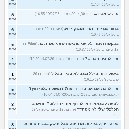
ב-19/07/26 17:04)
עצות
מרגיש אבוד...
(בדוי 30, בן 30, כתב ב-19/07/26 16:55)
5
עצות
בחור עם יותר נסיון מנשק גרוע
(היוש, בת 29, כתבה
6
ב-19/07/26 16:46)
עצות
בבקשה תעזרו לי. אני מרגישה שאני משתגעת
(Eden, בת
5
18, כתבה ב-19/07/26 16:37)
עצות
איך להכיר חברים?
(טוהר, בן 16, כתב ב-19/07/26 16:26)
4
עצות
ביטול חוזה בגלל מצב לא סביר בעליל
(חסוי, בן 26,
1
כתב ב-19/07/26 16:15)
עצות
איך לדעת אם אני בחורה יפה? / מושכת כלפי חוץ?
5
(לאמפסיקהלחשוב, בת 21, כתבה ב-19/07/26 16:04)
עצות
לצאת לעצמאות או לרדוף אחרי החלום? החישוב
3
הכלכלי שלי לא מסתדר
(ירין, בת 19, כתבה ב-19/07/26
עצות
15:55)
עזרה ויעוץ: בזוגיות מדהימה אבל חושק בבנות אחרות
3