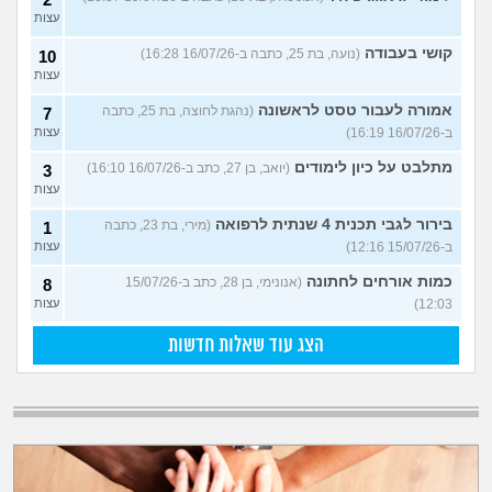
עצות
קושי בעבודה
(נועה, בת 25, כתבה ב-16/07/26 16:28)
10
עצות
אמורה לעבור טסט לראשונה
(נהגת לחוצה, בת 25, כתבה
7
ב-16/07/26 16:19)
עצות
מתלבט על כיון לימודים
(יואב, בן 27, כתב ב-16/07/26 16:10)
3
עצות
בירור לגבי תכנית 4 שנתית לרפואה
(מירי, בת 23, כתבה
1
ב-15/07/26 12:16)
עצות
כמות אורחים לחתונה
(אנונימי, בן 28, כתב ב-15/07/26
8
12:03)
עצות
הצג עוד שאלות חדשות