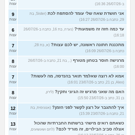
ב-26/07/26 16:36)
עצות
אני חושדת שאח שלי עומד להסתפח לכת
(Sister, בת
9
29, כתבה ב-26/07/26 16:27)
עצות
עד כמה חזה זה משמעותי?
(נערה, בת 16, כתבה ב-26/07/26
6
16:18)
עצות
מתכננת חתונה ראשונה, יש לכם עצות?
(א, בת 28,
7
כתבה ב-26/07/26 16:09)
עצות
מרגישה חוסר בטחון מטורף
(.., בת 21, כתבה ב-26/07/26
8
16:00)
עצות
אמא לא רוצה שאלמד תואר בהנדסה, מה לעשות?
7
(Alex, בן 21, כתב ב-23/07/26 16:01)
עצות
האם מה שאני מרגיש זה הגיוני ותקין?
(לירון,
8
בן 31, כתב ב-23/07/26 15:50)
עצות
איך להתגבר על רצון לקשר לפני הזמן?
(אנונימית, בת
12
21, כתבה ב-23/07/26 15:39)
עצות
כשאתם רואים מישהי ברשתות החברתיות שהכול
13
אצלה סביב הבילויים, זה מוריד לכם?
(לחם ושעשועים,
עצות