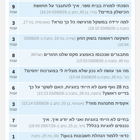
הפכתי למורה בבית ספר. איך להתגבר על תחושת
9
הכישלון בחיים?
(גידי, בן 40, כתב ב-03/08/26 16:24)
עצות
למה ירידה במשקל מרגישה כל כך נורא?
(אנונימית, בת 17,
3
כתבה ב-03/08/26 16:15)
עצות
השקעה ראשונה בשוק ההון
(שירה, בת 18, כתבה ב-03/08/26
3
16:04)
עצות
מתבגרים שנכנסו באמצע סקס שלנו ההורים
(שלי88,
8
בת 40, כתבה ב-03/08/26 15:53)
עצות
מה אני עושה לא נכון שלא מצליח לי במערכות יחסים?
4
(א׳, בת 26, כתבה ב-03/08/26 15:44)
עצות
בת 28 ואף פעם לא הייתי בזוגיות, האם לשקר על כך
6
בדייט ראשון?
(רווקה, בת 28, כתבה ב-03/08/26 15:23)
עצות
אקסית מתנהגת מוזר?
(אנונימי, בן 33, כתב ב-03/08/26 15:14)
3
עצות
בחיים לא הייתי בזוגיות ואני לא יודע איך. איך
7
נכנסים לזוגיות בכלל?
(דור, בן 25, כתב ב-29/07/26 18:43)
עצות
כדאי ללמוד הנהלת חשבונות בipc?
(lili, בת 25, כתבה
1