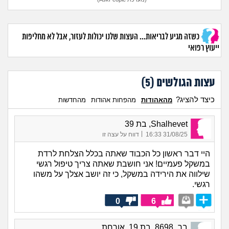
כשזה מגיע לבריאות... העצות שלנו יכולות לעזור, אבל לא מחליפות
ייעוץ רפואי
עצות הגולשים (
5
)
כיצד להציג?
מהאהודות
מהפחות אהודות
מהחדשות
Shalhevet, בת 39
|
31/08/25 16:33
דווח על עצה זו
היי דבר ראשון כל הכבוד שאתה בכלל הצלחת לרדת
במשקל פעמיים! אני חושבת שאתה צריך טיפול רגשי
שילווה את הירידה במשקל, כי זה יושב אצלך על משהו
רגשי.
0
6
בר_8698, בת 19, אורחת