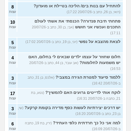
להתחיל עם בנות בים/ הליכה בטיילת או מועדון?
8
(רואי, בן 26, כתב ב-20/07/26 17:22)
עצות
פתחתי תיבת פנדורה? הכנסתי את אשתי לעולם
10
התכנים ועכשיו אני חושש
(אבי, בן 30, כתב ב-20/07/26
עצות
17:11)
לצאת מהצבא על נפשי
(יוני, בן 19, כתב ב-20/07/26 17:02)
5
עצות
חלום שחוזר על עצמו ילדים שבאים לי בחלום, האם
4
יש משמעות לחלומות?
(אב עובד, בן 44, כתב ב-20/07/26
עצות
16:53)
ללמוד סיעוד למטרת הגירה במצבי?
(אלכס, בן 31, כתב
3
ב-20/07/26 16:42)
עצות
לוקח אותי לדייטים גרועים האם להמשיך?
(נטע, בת
17
21, כתבה ב-20/07/26 16:31)
עצות
יש דרכים יצירתיות לעשות כסף מדירה בקומת קרקע?
(שי,
3
בן 23, כתב ב-20/07/26 16:20)
עצות
למה אני כל כך חרדתית כלפי העתיד?
(ירין, בת 19, כתבה
6
ב-20/07/26 16:09)
עצות