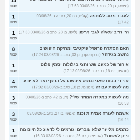
14
(מישהו, בן 20, כתב ב-03/08/26 17:53)
עצות
לעבור מגוב ללוחמה
(קולית, בת 20, כתבה ב-03/08/26
1
17:42)
עצות
היי חייב שאלה לגבי אייפון
(ליעוז, בן 28, כתב ב-03/08/26 17:33)
1
עצות
האם הסתרת פרופיל פיקטיבי ומחיקת חיפושים
8
נחשב בגידה?
(בדרןהסקרן, בן 33, כתב ב-03/08/26 17:24)
עצות
איחור של כמעט שש וחצי בגלולות יסמין פלוס
1
(סנאית, בת 18, כתבה ב-03/08/26 17:13)
עצות
אני די בטוח שאני נמצא איפשהו על הרצף ואני לא יודע
4
מה לעשות עם זה
(אנונימי, בן 18, כתב ב-03/08/26 17:02)
עצות
מה לעשות במקרה המוזר שלי?
(דן, בן 42, כתב ב-03/08/26
3
16:53)
עצות
אשמח לעזרה אמיתית וכנה
(אנושי, בן 27, כתב ב-03/08/26
3
16:44)
עצות
כתמים מלייזר שלא עוברים וגורמים לי לדאוג כל היום מה
1
ניתן לעשות?
(אנונימית, בת 25, כתבה ב-03/08/26 16:33)
עצות