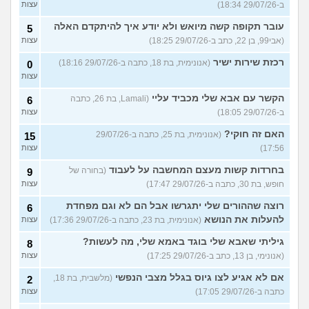
ב-29/07/26 18:34)
עצות
עובר תקופה קשה מיואש ולא יודע איך להיתקדם האלה
5
(אבי99, בן 22, כתב ב-29/07/26 18:25)
עצות
רכזת שירות ישיר
(אנונימית, בת 18, כתבה ב-29/07/26 18:16)
0
עצות
הקשר עם אבא שלי מכביד עליי
(Lamali, בת 26, כתבה
6
ב-29/07/26 18:05)
עצות
האם זה חוקי?
(אנונימית, בת 25, כתבה ב-29/07/26
15
17:56)
עצות
בחרדות קשות מעצם המחשבה על לעבוד
(בחורה של
9
חופש, בת 30, כתבה ב-29/07/26 17:47)
עצות
רוצה שההורים שלי יתגרשו אבל הם לא וגם מפחדת
6
להעלות את הנושא
(אנונימית, בת 23, כתבה ב-29/07/26 17:36)
עצות
גיליתי שאבא שלי בוגד באמא שלי, מה לעשות?
8
(אנונימי, בן 13, כתב ב-29/07/26 17:25)
עצות
אם לא אגיע לצו גיוס בגלל מצבי הנפשי
(מלשבית, בת 18,
2
כתבה ב-29/07/26 17:05)
עצות