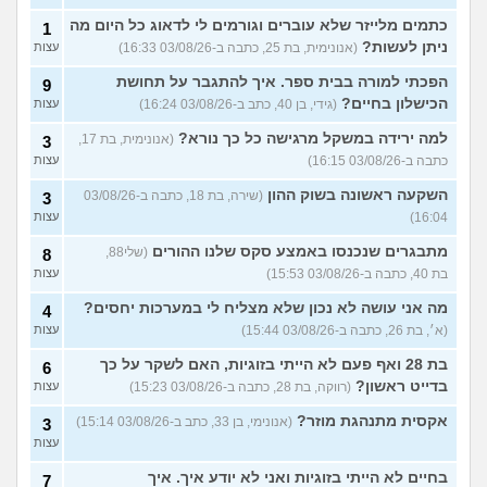
כתמים מלייזר שלא עוברים וגורמים לי לדאוג כל היום מה
1
ניתן לעשות?
(אנונימית, בת 25, כתבה ב-03/08/26 16:33)
עצות
הפכתי למורה בבית ספר. איך להתגבר על תחושת
9
הכישלון בחיים?
(גידי, בן 40, כתב ב-03/08/26 16:24)
עצות
למה ירידה במשקל מרגישה כל כך נורא?
(אנונימית, בת 17,
3
כתבה ב-03/08/26 16:15)
עצות
השקעה ראשונה בשוק ההון
(שירה, בת 18, כתבה ב-03/08/26
3
16:04)
עצות
מתבגרים שנכנסו באמצע סקס שלנו ההורים
(שלי88,
8
בת 40, כתבה ב-03/08/26 15:53)
עצות
מה אני עושה לא נכון שלא מצליח לי במערכות יחסים?
4
(א׳, בת 26, כתבה ב-03/08/26 15:44)
עצות
בת 28 ואף פעם לא הייתי בזוגיות, האם לשקר על כך
6
בדייט ראשון?
(רווקה, בת 28, כתבה ב-03/08/26 15:23)
עצות
אקסית מתנהגת מוזר?
(אנונימי, בן 33, כתב ב-03/08/26 15:14)
3
עצות
בחיים לא הייתי בזוגיות ואני לא יודע איך. איך
7