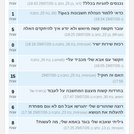
נכנסים לזוגיות בכלל?
(דור, בן 25, כתב ב-29/07/26 18:43)
עצות
כדאי ללמוד הנהלת חשבונות בipc?
(lili, בת 25, כתבה
1
ב-29/07/26 18:34)
עצות
עובר תקופה קשה מיואש ולא יודע איך להיתקדם האלה
5
(אבי99, בן 22, כתב ב-29/07/26 18:25)
עצות
רכזת שירות ישיר
(אנונימית, בת 18, כתבה ב-29/07/26 18:16)
0
עצות
הקשר עם אבא שלי מכביד עליי
(Lamali, בת 26, כתבה
6
ב-29/07/26 18:05)
עצות
האם זה חוקי?
(אנונימית, בת 25, כתבה ב-29/07/26
15
17:56)
עצות
בחרדות קשות מעצם המחשבה על לעבוד
(בחורה של
9
חופש, בת 30, כתבה ב-29/07/26 17:47)
עצות
רוצה שההורים שלי יתגרשו אבל הם לא וגם מפחדת
6
להעלות את הנושא
(אנונימית, בת 23, כתבה ב-29/07/26 17:36)
עצות
גיליתי שאבא שלי בוגד באמא שלי, מה לעשות?
8
(אנונימי, בן 13, כתב ב-29/07/26 17:25)
עצות