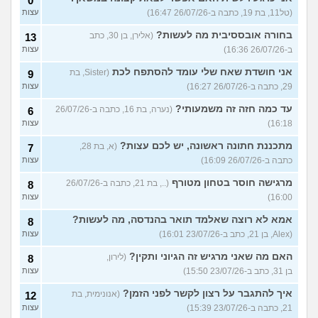
0
(טל11, בת 19, כתבה ב-26/07/26 16:47)
עצות
בחורה אובססיבית מה לעשות?
(אלירן, בן 30, כתב
13
ב-26/07/26 16:36)
עצות
אני חושדת שאח שלי עומד להסתפח לכת
(Sister, בת
9
29, כתבה ב-26/07/26 16:27)
עצות
עד כמה חזה זה משמעותי?
(נערה, בת 16, כתבה ב-26/07/26
6
16:18)
עצות
מתכננת חתונה ראשונה, יש לכם עצות?
(א, בת 28,
7
כתבה ב-26/07/26 16:09)
עצות
מרגישה חוסר בטחון מטורף
(.., בת 21, כתבה ב-26/07/26
8
16:00)
עצות
אמא לא רוצה שאלמד תואר בהנדסה, מה לעשות?
8
(Alex, בן 21, כתב ב-23/07/26 16:01)
עצות
האם מה שאני מרגיש זה הגיוני ותקין?
(לירון,
8
בן 31, כתב ב-23/07/26 15:50)
עצות
איך להתגבר על רצון לקשר לפני הזמן?
(אנונימית, בת
12
21, כתבה ב-23/07/26 15:39)
עצות