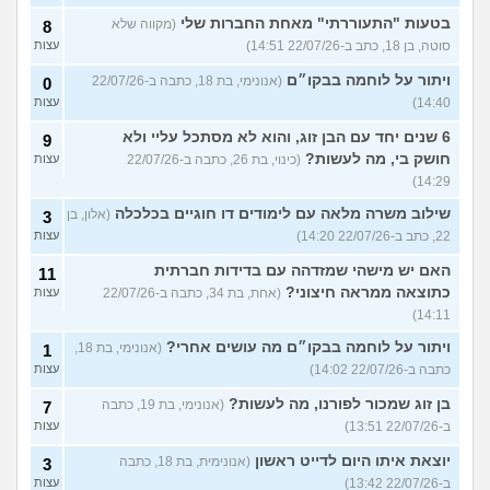
בטעות "התעוררתי" מאחת החברות שלי
(מקווה שלא
8
סוטה, בן 18, כתב ב-22/07/26 14:51)
עצות
ויתור על לוחמה בבקו״ם
(אנונימי, בת 18, כתבה ב-22/07/26
0
14:40)
עצות
6 שנים יחד עם הבן זוג, והוא לא מסתכל עליי ולא
9
חושק בי, מה לעשות?
(כינוי, בת 26, כתבה ב-22/07/26
עצות
14:29)
שילוב משרה מלאה עם לימודים דו חוגיים בכלכלה
(אלון, בן
3
22, כתב ב-22/07/26 14:20)
עצות
האם יש מישהי שמזדהה עם בדידות חברתית
11
כתוצאה ממראה חיצוני?
(אחת, בת 34, כתבה ב-22/07/26
עצות
14:11)
ויתור על לוחמה בבקו״ם מה עושים אחרי?
(אנונימי, בת 18,
1
כתבה ב-22/07/26 14:02)
עצות
בן זוג שמכור לפורנו, מה לעשות?
(אנונימי, בת 19, כתבה
7
ב-22/07/26 13:51)
עצות
יוצאת איתו היום לדייט ראשון
(אנונימית, בת 18, כתבה
3
ב-22/07/26 13:42)
עצות