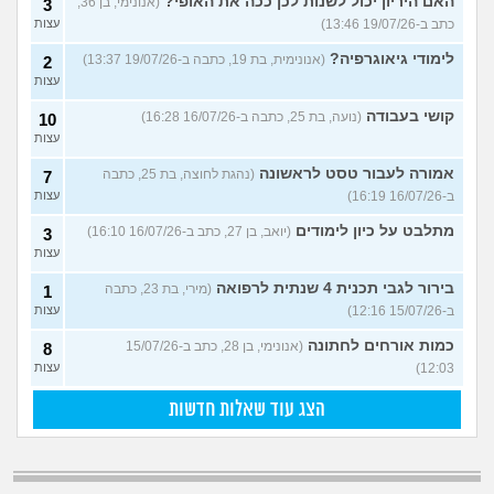
האם היריון יכול לשנות לכן ככה את האופי?
(אנונימי, בן 36,
3
כתב ב-19/07/26 13:46)
עצות
לימודי גיאוגרפיה?
(אנונימית, בת 19, כתבה ב-19/07/26 13:37)
2
עצות
קושי בעבודה
(נועה, בת 25, כתבה ב-16/07/26 16:28)
10
עצות
אמורה לעבור טסט לראשונה
(נהגת לחוצה, בת 25, כתבה
7
ב-16/07/26 16:19)
עצות
מתלבט על כיון לימודים
(יואב, בן 27, כתב ב-16/07/26 16:10)
3
עצות
בירור לגבי תכנית 4 שנתית לרפואה
(מירי, בת 23, כתבה
1
ב-15/07/26 12:16)
עצות
כמות אורחים לחתונה
(אנונימי, בן 28, כתב ב-15/07/26
8
12:03)
עצות
הצג עוד שאלות חדשות