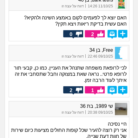
|
11/10/25 14:26
דווח על עצה זו
האם יוצא לך לפעמים לקום באמצע השינה ולהקיא?
האם עשית בדיקת ריאות ויצא תקין?
0
2
Free, בן 34
|
09/10/25 22:46
דווח על עצה זו
לכי לרופאת משפחה שתנהל את העניין. כמו כן, קבעי תור
לרופא פרטי.. נראה שאת במצוקה וחבל שתסחבי את זה
איתך לעוד הרבה זמן.
2
1
שי 1989, בת 36
|
09/10/25 20:38
דווח על עצה זו
היי נסיכה
אני רק רוצה להעיר שכל קופות החולים מציעות כיום שירות
של חוות דעת שנייה.