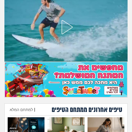
מה שעובר עליי
שומרים על הגוף
פיננסי וכלכלה
בין הסדינים
חיות מחמד
יוקר המחיה
גאווה
טיפים אחרונים ממתחם הטיפים
|
למתחם המלא
הוספת טיפ