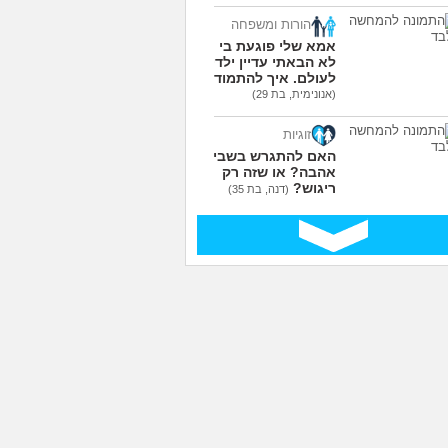
הורות ומשפחה
אמא שלי פוגעת בי כי
לא הבאתי עדיין ילדים
לעולם. איך להתמודד?
(אנונימית, בת 29)
זוגיות
האם להתגרש בשביל
אהבה? או שזה רק
ריגוש?
(דנה, בת 35)