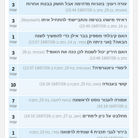
עזרה ויעוץ: בזוגיות מדהימה אבל חושק בבנות אחרות
3
(אנונימי, בן 20, כתב ב-19/07/26 15:44)
עצות
ראיתי מישהו בטיסה והתביישתי להתחיל איתו
(Stoyosach,
3
בן 16, כתב ב-19/07/26 15:40)
עצות
האם קיבלתי מספיק בבר אילן כדי להמשיך לשנה
1
הבאה? (אני כיתה ח)
(כפיר, בן 14, כתב ב-19/07/26 13:57)
עצות
האם היריון יכול לשנות לכן ככה את האופי?
(אנונימי, בן 36,
3
כתב ב-19/07/26 13:46)
עצות
לימודי גיאוגרפיה?
(אנונימית, בת 19, כתבה ב-19/07/26 13:37)
2
עצות
קושי בעבודה
(נועה, בת 25, כתבה ב-16/07/26 16:28)
10
עצות
אמורה לעבור טסט לראשונה
(נהגת לחוצה, בת 25, כתבה
7
ב-16/07/26 16:19)
עצות
מתלבט על כיון לימודים
(יואב, בן 27, כתב ב-16/07/26 16:10)
3
עצות
בירור לגבי תכנית 4 שנתית לרפואה
(מירי, בת 23, כתבה
1
עצות