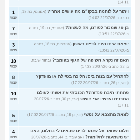
14:11)
ויתור על לוחמה בבקו״ם מה עושים אחרי?
(אנונימי, בת 18,
1
כתבה ב-22/07/26 14:02)
עצות
בן זוג שמכור לפורנו, מה לעשות?
(אנונימי, בת 19, כתבה
7
ב-22/07/26 13:51)
עצות
יוצאת איתו היום לדייט ראשון
(אנונימית, בת 18, כתבה
3
ב-22/07/26 13:42)
עצות
האם זה נקרא חשיפה של הגוף בפומבי?
(בחור ישיבה,
10
בן 22, כתב ב-20/07/26 17:33)
עצות
להתחיל עם בנות בים/ הליכה בטיילת או מועדון?
8
(רואי, בן 26, כתב ב-20/07/26 17:22)
עצות
פתחתי תיבת פנדורה? הכנסתי את אשתי לעולם
10
התכנים ועכשיו אני חושש
(אבי, בן 30, כתב ב-20/07/26
עצות
17:11)
לצאת מהצבא על נפשי
(יוני, בן 19, כתב ב-20/07/26 17:02)
5
עצות
חלום שחוזר על עצמו ילדים שבאים לי בחלום, האם
4
יש משמעות לחלומות?
(אב עובד, בן 44, כתב ב-20/07/26
עצות