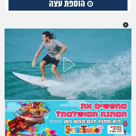
מה שעובר עליי
שומרים על הגוף
פיננסי וכלכלה
בין הסדינים
חיות מחמד
יוקר המחיה
גאווה