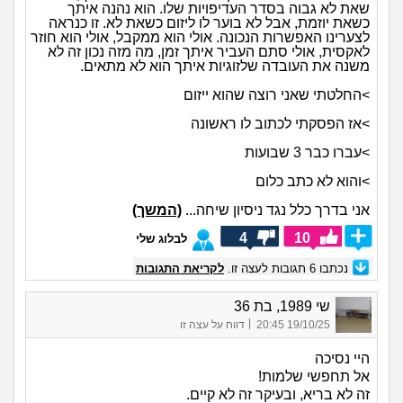
שאת לא גבוה בסדר העדיפויות שלו. הוא נהנה איתך
כשאת יוזמת, אבל לא בוער לו ליזום כשאת לא. זו כנראה
לצערינו האפשרות הנכונה. אולי הוא ממקבל, אולי הוא חוזר
לאקסית, אולי סתם העביר איתך זמן, מה מזה נכון זה לא
משנה את העובדה שלזוגיות איתך הוא לא מתאים.
>החלטתי שאני רוצה שהוא ייזום
>אז הפסקתי לכתוב לו ראשונה
>עברו כבר 3 שבועות
>והוא לא כתב כלום
אני בדרך כלל נגד ניסיון שיחה...
(המשך)
4
10
לבלוג שלי
נכתבו
6
תגובות לעצה זו.
לקריאת התגובות
שי 1989, בת 36
|
19/10/25 20:45
דווח על עצה זו
היי נסיכה
אל תחפשי שלמות!
זה לא בריא, ובעיקר זה לא קיים.