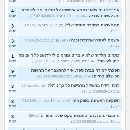
(סנאית, בת 18, כתבה ב-03/08/26 17:13)
עצות
אני די בטוח שאני נמצא איפשהו על הרצף ואני לא יודע
4
מה לעשות עם זה
(אנונימי, בן 18, כתב ב-03/08/26 17:02)
עצות
מה לעשות במקרה המוזר שלי?
(דן, בן 42, כתב ב-03/08/26
3
16:53)
עצות
אשמח לעזרה אמיתית וכנה
(אנושי, בן 27, כתב ב-03/08/26
3
16:44)
עצות
כתמים מלייזר שלא עוברים וגורמים לי לדאוג כל היום מה
1
ניתן לעשות?
(אנונימית, בת 25, כתבה ב-03/08/26 16:33)
עצות
הפכתי למורה בבית ספר. איך להתגבר על תחושת
9
הכישלון בחיים?
(גידי, בן 40, כתב ב-03/08/26 16:24)
עצות
למה ירידה במשקל מרגישה כל כך נורא?
(אנונימית, בת 17,
3
כתבה ב-03/08/26 16:15)
עצות
השקעה ראשונה בשוק ההון
(שירה, בת 18, כתבה ב-03/08/26
3
16:04)
עצות
מתבגרים שנכנסו באמצע סקס שלנו ההורים
(שלי88,
8
בת 40, כתבה ב-03/08/26 15:53)
עצות