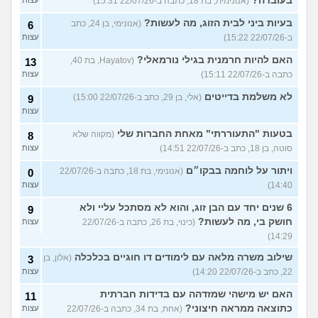
בעובדה?
(אנונימית, בת 18, כתבה ב-22/07/26 15:31)
בעיות ביני לבית הזוג, מה לעשות?
(אנונימי, בן 24, כתב
6
ב-22/07/26 15:22)
עצות
האם להיות חרמנית בגילי נורמאלי?
(Hayatov, בת 40,
13
כתבה ב-22/07/26 15:11)
עצות
לא משלמת בדייטים
(אלי, בן 29, כתב ב-22/07/26 15:00)
9
עצות
בטעות "התעוררתי" מאחת החברות שלי
(מקווה שלא
8
סוטה, בן 18, כתב ב-22/07/26 14:51)
עצות
ויתור על לוחמה בבקו״ם
(אנונימי, בת 18, כתבה ב-22/07/26
0
14:40)
עצות
6 שנים יחד עם הבן זוג, והוא לא מסתכל עליי ולא
9
חושק בי, מה לעשות?
(כינוי, בת 26, כתבה ב-22/07/26
עצות
14:29)
שילוב משרה מלאה עם לימודים דו חוגיים בכלכלה
(אלון, בן
3
22, כתב ב-22/07/26 14:20)
עצות
האם יש מישהי שמזדהה עם בדידות חברתית
11
כתוצאה ממראה חיצוני?
(אחת, בת 34, כתבה ב-22/07/26
עצות