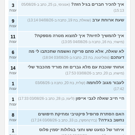
איך להכיר חברים בגיל הזה?
עוד שאלות חדשות במדור
(אנונימי, בן 25, כתב ב-05/08/26
3
15:13)
עצות
שעת ארוחת ערב
(שואלת, בת 19, כתבה ב-04/08/26 13:14)
9
עצות
איך להמשיך לחיות? איך למצוא מטרה מספקת?
11
(מישהי, בת 16, כתבה ב-04/08/26 13:05)
עצות
לא שאלה, אלא סתם פריקה ואשמח שתכתבו לי מה
6
דעתכם
(נפוליטנה, בת 23, כתבה ב-03/08/26 18:04)
עצות
אחותי שוכבת עם מלא גברים וזה מוריד מהכבוד שלי
14
(מישהו, בן 20, כתב ב-03/08/26 17:53)
עצות
לעבור מגוב ללוחמה
(קולית, בת 20, כתבה ב-03/08/26
1
17:42)
עצות
היי חייב שאלה לגבי אייפון
(ליעוז, בן 28, כתב ב-03/08/26 17:33)
1
עצות
האם הסתרת פרופיל פיקטיבי ומחיקת חיפושים
8
נחשב בגידה?
(בדרןהסקרן, בן 33, כתב ב-03/08/26 17:24)
עצות
איחור של כמעט שש וחצי בגלולות יסמין פלוס
1