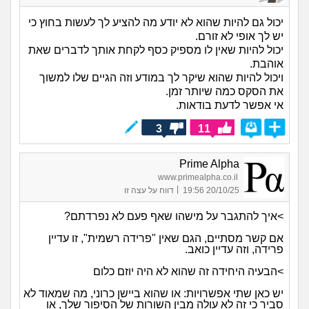
יכול גם להיות שהוא לא יודע מה להציע לך לעשות בחוץ כי
יש לך אופי לא זורם.
יכול להיות שאין לו מספיק כסף לקחת אותך לדברים שאת
אוהבת.
ויכול להיות שהוא שיקר לך במודע וזה הגיים שלו למשוך
את הסקס כמה שיותר זמן.
אי אפשר לדעת בודאות.
3
11
Prime Alpha
www.primealpha.co.il
|
20/10/25 19:56
דווח על עצה זו
>איך להתגבר על מישהו שאף פעם לא נפרדתם?
אם קשר מסתיים, הגם שאין "פרידה רשמית", זו עדיין
פרידה, וזה עדיין כואב.
>הבעיה היחידה זה שהוא לא היה יוזם כלום
יש כאן שתי אפשרויות: או שהוא ביישן כרוני, מה שמאוד לא
סביר כי זה לא עולה מבין השורות של הסיפור שלך, או