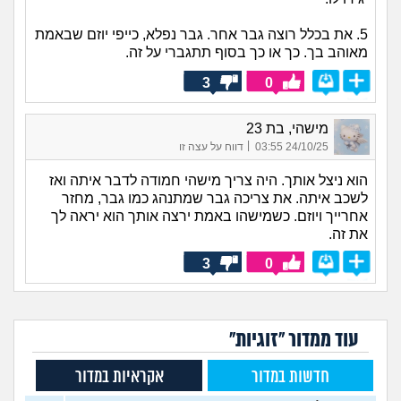
5. את בכלל רוצה גבר אחר. גבר נפלא, כייפי יוזם שבאמת
מאוהב בך. כך או כך בסוף תתגברי על זה.
3
0
מישהי, בת 23
|
24/10/25 03:55
דווח על עצה זו
הוא ניצל אותך. היה צריך מישהי חמודה לדבר איתה ואז
לשכב איתה. את צריכה גבר שמתנהג כמו גבר, מחזר
אחרייך ויוזם. כשמישהו באמת ירצה אותך הוא יראה לך
את זה.
3
0
עוד ממדור "זוגיות"
חדשות במדור
אקראיות במדור