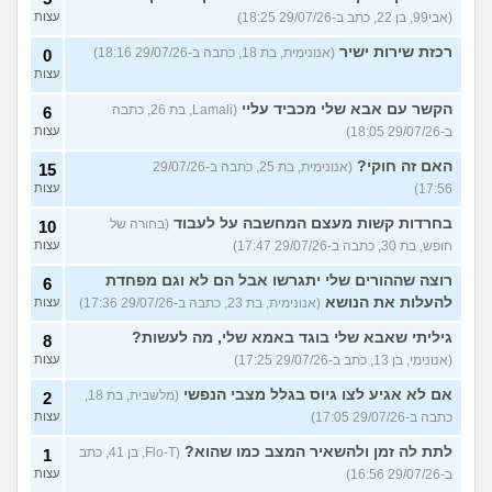
(אבי99, בן 22, כתב ב-29/07/26 18:25)
עצות
רכזת שירות ישיר
(אנונימית, בת 18, כתבה ב-29/07/26 18:16)
0
עצות
הקשר עם אבא שלי מכביד עליי
(Lamali, בת 26, כתבה
6
ב-29/07/26 18:05)
עצות
האם זה חוקי?
(אנונימית, בת 25, כתבה ב-29/07/26
15
17:56)
עצות
בחרדות קשות מעצם המחשבה על לעבוד
(בחורה של
10
חופש, בת 30, כתבה ב-29/07/26 17:47)
עצות
רוצה שההורים שלי יתגרשו אבל הם לא וגם מפחדת
6
להעלות את הנושא
(אנונימית, בת 23, כתבה ב-29/07/26 17:36)
עצות
גיליתי שאבא שלי בוגד באמא שלי, מה לעשות?
8
(אנונימי, בן 13, כתב ב-29/07/26 17:25)
עצות
אם לא אגיע לצו גיוס בגלל מצבי הנפשי
(מלשבית, בת 18,
2
כתבה ב-29/07/26 17:05)
עצות
לתת לה זמן ולהשאיר המצב כמו שהוא?
(Flo-T, בן 41, כתב
1
ב-29/07/26 16:56)
עצות