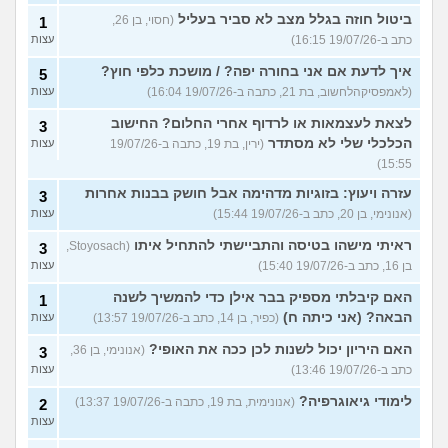
ביטול חוזה בגלל מצב לא סביר בעליל
(חסוי, בן 26,
1
כתב ב-19/07/26 16:15)
עצות
איך לדעת אם אני בחורה יפה? / מושכת כלפי חוץ?
5
(לאמפסיקהלחשוב, בת 21, כתבה ב-19/07/26 16:04)
עצות
לצאת לעצמאות או לרדוף אחרי החלום? החישוב
3
הכלכלי שלי לא מסתדר
(ירין, בת 19, כתבה ב-19/07/26
עצות
15:55)
עזרה ויעוץ: בזוגיות מדהימה אבל חושק בבנות אחרות
3
(אנונימי, בן 20, כתב ב-19/07/26 15:44)
עצות
ראיתי מישהו בטיסה והתביישתי להתחיל איתו
(Stoyosach,
3
בן 16, כתב ב-19/07/26 15:40)
עצות
האם קיבלתי מספיק בבר אילן כדי להמשיך לשנה
1
הבאה? (אני כיתה ח)
(כפיר, בן 14, כתב ב-19/07/26 13:57)
עצות
האם היריון יכול לשנות לכן ככה את האופי?
(אנונימי, בן 36,
3
כתב ב-19/07/26 13:46)
עצות
לימודי גיאוגרפיה?
(אנונימית, בת 19, כתבה ב-19/07/26 13:37)
2
עצות