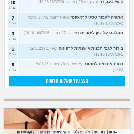
קושי בעבודה
(נועה, בת 25, כתבה ב-16/07/26 16:28)
10
עצות
אמורה לעבור טסט לראשונה
(נהגת לחוצה, בת 25, כתבה
7
ב-16/07/26 16:19)
עצות
מתלבט על כיון לימודים
(יואב, בן 27, כתב ב-16/07/26 16:10)
3
עצות
בירור לגבי תכנית 4 שנתית לרפואה
(מירי, בת 23, כתבה
1
ב-15/07/26 12:16)
עצות
כמות אורחים לחתונה
(אנונימי, בן 28, כתב ב-15/07/26
8
12:03)
עצות
הצג עוד שאלות חדשות
אודות
|
צור קשר
|
פרסם אצלנו
|
תנאי שימוש
|
פרטיות
|
מצוקה וחירום