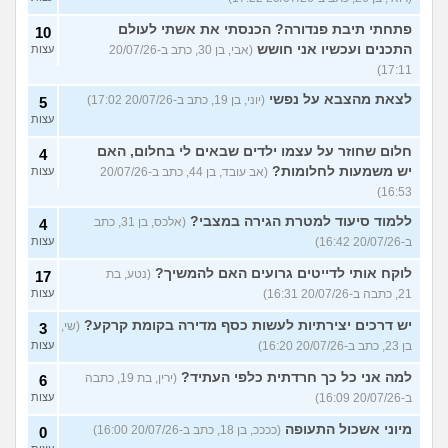
פתחתי תיבת פנדורה? הכנסתי את אשתי לעולם
10
התכנים ועכשיו אני חושש
(אבי, בן 30, כתב ב-20/07/26
עצות
17:11)
לצאת מהצבא על נפשי
(יוני, בן 19, כתב ב-20/07/26 17:02)
5
עצות
חלום שחוזר על עצמו ילדים שבאים לי בחלום, האם
4
יש משמעות לחלומות?
(אב עובד, בן 44, כתב ב-20/07/26
עצות
16:53)
ללמוד סיעוד למטרת הגירה במצבי?
(אלכס, בן 31, כתב
4
ב-20/07/26 16:42)
עצות
לוקח אותי לדייטים גרועים האם להמשיך?
(נטע, בת
17
21, כתבה ב-20/07/26 16:31)
עצות
יש דרכים יצירתיות לעשות כסף מדירה בקומת קרקע?
(שי,
3
בן 23, כתב ב-20/07/26 16:20)
עצות
למה אני כל כך חרדתית כלפי העתיד?
(ירין, בת 19, כתבה
6
ב-20/07/26 16:09)
עצות
מיוני אשכול התעופה
(ככככ, בן 18, כתב ב-20/07/26 16:00)
0