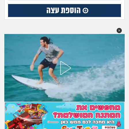
מה שעובר עליי
שומרים על הגוף
פיננסי וכלכלה
בין הסדינים
חיות מחמד
יוקר המחיה
גאווה