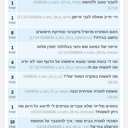
לעבור מגוב ללוחמה
(קולית, בת 20, כתבה ב-03/08/26
1
17:42)
עצות
היי חייב שאלה לגבי אייפון
(ליעוז, בן 28, כתב ב-03/08/26 17:33)
1
עצות
האם הסתרת פרופיל פיקטיבי ומחיקת חיפושים
8
נחשב בגידה?
(בדרןהסקרן, בן 33, כתב ב-03/08/26 17:24)
עצות
איחור של כמעט שש וחצי בגלולות יסמין פלוס
1
(סנאית, בת 18, כתבה ב-03/08/26 17:13)
עצות
אני די בטוח שאני נמצא איפשהו על הרצף ואני לא יודע
4
מה לעשות עם זה
(אנונימי, בן 18, כתב ב-03/08/26 17:02)
עצות
מה לעשות במקרה המוזר שלי?
(דן, בן 42, כתב ב-03/08/26
3
16:53)
עצות
אשמח לעזרה אמיתית וכנה
(אנושי, בן 27, כתב ב-03/08/26
3
16:44)
עצות
כתמים מלייזר שלא עוברים וגורמים לי לדאוג כל היום מה
1
ניתן לעשות?
(אנונימית, בת 25, כתבה ב-03/08/26 16:33)
עצות
הפכתי למורה בבית ספר. איך להתגבר על תחושת
10
הכישלון בחיים?
(גידי, בן 40, כתב ב-03/08/26 16:24)
עצות