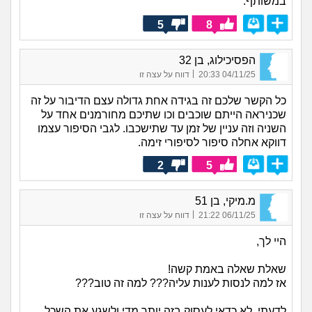
במשותף.
5
8
הפסיכילוג, בן 32
|
04/11/25 20:33
דווח על עצה זו
כל הקשר שלכם זה בגידה אחת גדולה עצם הדיבור על זה
שכניראה הייתם שוכבים וכו שתיכם מחורמנים אחד על
השניה וזה עניין של זמן עד שתישכבו. לגבי הסיפור עצמו
דווקא אחלה סיפור לסיפורי זימה.
2
5
מ.מיקי, בן 51
|
06/11/25 21:22
דווח על עצה זו
היי לך,
שאלת שאלה באמת קשה!
אז למה לנסות לענות עליה??? למה זה טוב???
לדעתי, לא כדאי לעסוק בזה יותר מדי ולשגע את השכל