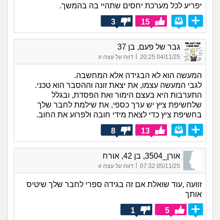
יפריע לכל מערכת יחסים שתהיי בה בהמשך.
3
15
גבר של פעם, בן 37
|
04/11/25 20:25
דווח על עצה זו
המעשה הוא לא הבגידה אלא המחשבה.
לגבי המעשה עצמו, את יצאת זונה וההסבר הוא טכני.
התערבות היא בעצם הימור ואת הפסדת, ובגלל
שלחשיפת ציץ יש ערך כספי, את שילמת לחבר שלך
בחשיפת ציץ כדי לצאת מידי חובה ולפרוע את החוב.
8
13
אורן_3504, בן 42, אורח
|
05/11/25 07:32
דווח על עצה זו
זוועה ,עוד שואלת אם זה בגידה ספרי לחבר שלך שיטיס
אותך
1
5