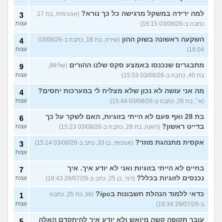
למה ירידה במשקל מרגישה כל כך נורא?
(אנונימית, בת 17,
3
כתבה ב-03/08/26 16:15)
עצות
השקעה ראשונה בשוק ההון
(שירה, בת 18, כתבה ב-03/08/26
4
16:04)
עצות
מתבגרים שנכנסו באמצע סקס שלנו ההורים
(שלי88,
9
בת 40, כתבה ב-03/08/26 15:53)
עצות
מה אני עושה לא נכון שלא מצליח לי במערכות יחסים?
4
(א׳, בת 26, כתבה ב-03/08/26 15:44)
עצות
בת 28 ואף פעם לא הייתי בזוגיות, האם לשקר על כך
6
בדייט ראשון?
(רווקה, בת 28, כתבה ב-03/08/26 15:23)
עצות
אקסית מתנהגת מוזר?
(אנונימי, בן 33, כתב ב-03/08/26 15:14)
3
עצות
בחיים לא הייתי בזוגיות ואני לא יודע איך. איך
7
נכנסים לזוגיות בכלל?
(דור, בן 25, כתב ב-29/07/26 18:43)
עצות
כדאי ללמוד הנהלת חשבונות בipc?
(lili, בת 25, כתבה
1
ב-29/07/26 18:34)
עצות
עובר תקופה קשה מיואש ולא יודע איך להיתקדם האלה
5