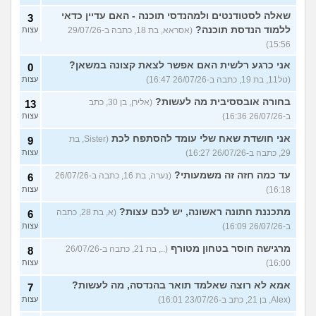
שאלה לסטודנטים ולמהנדסי תוכנה - האם עדיין כדאי
3
ללמוד הנדסת תוכנה?
(אסראא, בת 18, כתבה ב-29/07/26
עצות
15:56)
אני כרגע רלשית האם אפשר לצאת קצונה במשאן?
0
(טל11, בת 19, כתבה ב-26/07/26 16:47)
עצות
בחורה אובססיבית מה לעשות?
(אלירן, בן 30, כתב
13
ב-26/07/26 16:36)
עצות
אני חושדת שאח שלי עומד להסתפח לכת
(Sister, בת
9
29, כתבה ב-26/07/26 16:27)
עצות
עד כמה חזה זה משמעותי?
(נערה, בת 16, כתבה ב-26/07/26
6
16:18)
עצות
מתכננת חתונה ראשונה, יש לכם עצות?
(א, בת 28, כתבה
6
ב-26/07/26 16:09)
עצות
מרגישה חוסר בטחון מטורף
(.., בת 21, כתבה ב-26/07/26
8
16:00)
עצות
אמא לא רוצה שאלמד תואר בהנדסה, מה לעשות?
7
(Alex, בן 21, כתב ב-23/07/26 16:01)
עצות