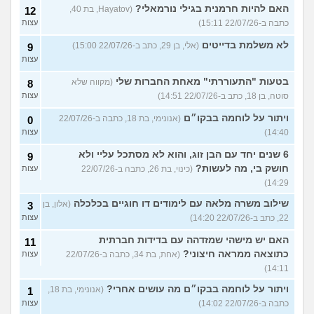
האם להיות חרמנית בגילי נורמאלי?
(Hayatov, בת 40,
12
כתבה ב-22/07/26 15:11)
עצות
לא משלמת בדייטים
(אלי, בן 29, כתב ב-22/07/26 15:00)
9
עצות
בטעות "התעוררתי" מאחת החברות שלי
(מקווה שלא
8
סוטה, בן 18, כתב ב-22/07/26 14:51)
עצות
ויתור על לוחמה בבקו״ם
(אנונימי, בת 18, כתבה ב-22/07/26
0
14:40)
עצות
6 שנים יחד עם הבן זוג, והוא לא מסתכל עליי ולא
9
חושק בי, מה לעשות?
(כינוי, בת 26, כתבה ב-22/07/26
עצות
14:29)
שילוב משרה מלאה עם לימודים דו חוגיים בכלכלה
(אלון, בן
3
22, כתב ב-22/07/26 14:20)
עצות
האם יש מישהי שמזדהה עם בדידות חברתית
11
כתוצאה ממראה חיצוני?
(אחת, בת 34, כתבה ב-22/07/26
עצות
14:11)
ויתור על לוחמה בבקו״ם מה עושים אחרי?
(אנונימי, בת 18,
1
כתבה ב-22/07/26 14:02)
עצות