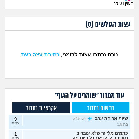
ייעוץ רפואי
עצות הגולשים (
0
)
טרם נכתבו עצות לרומני,
כתיבת עצה כעת
עוד ממדור "שומרים על הגוף"
חדשות במדור
אקראיות במדור
שעת ארוחת ערב
(שואלת,
9
עצות
בת 19)
כתמים מלייזר שלא עוברים
1
וגורמים לי לדאוג כל היום מה
עצות