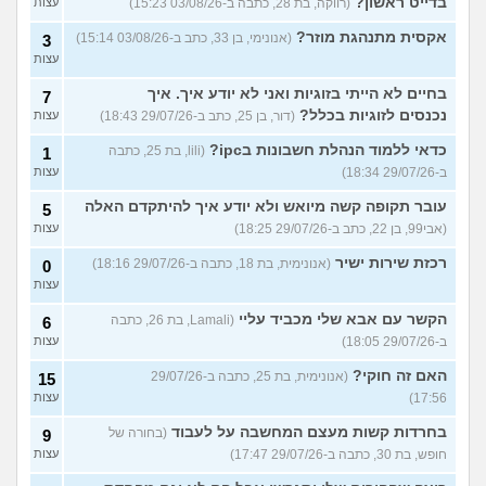
בדייט ראשון?
(רווקה, בת 28, כתבה ב-03/08/26 15:23)
עצות
אקסית מתנהגת מוזר?
(אנונימי, בן 33, כתב ב-03/08/26 15:14)
3
עצות
בחיים לא הייתי בזוגיות ואני לא יודע איך. איך
7
נכנסים לזוגיות בכלל?
(דור, בן 25, כתב ב-29/07/26 18:43)
עצות
כדאי ללמוד הנהלת חשבונות בipc?
(lili, בת 25, כתבה
1
ב-29/07/26 18:34)
עצות
עובר תקופה קשה מיואש ולא יודע איך להיתקדם האלה
5
(אבי99, בן 22, כתב ב-29/07/26 18:25)
עצות
רכזת שירות ישיר
(אנונימית, בת 18, כתבה ב-29/07/26 18:16)
0
עצות
הקשר עם אבא שלי מכביד עליי
(Lamali, בת 26, כתבה
6
ב-29/07/26 18:05)
עצות
האם זה חוקי?
(אנונימית, בת 25, כתבה ב-29/07/26
15
17:56)
עצות
בחרדות קשות מעצם המחשבה על לעבוד
(בחורה של
9
חופש, בת 30, כתבה ב-29/07/26 17:47)
עצות