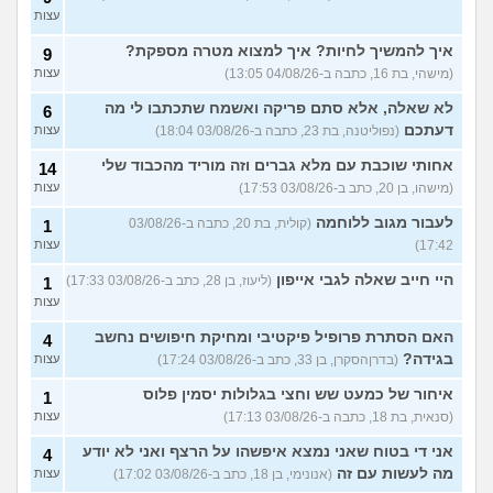
עצות
איך להמשיך לחיות? איך למצוא מטרה מספקת?
9
(מישהי, בת 16, כתבה ב-04/08/26 13:05)
עצות
לא שאלה, אלא סתם פריקה ואשמח שתכתבו לי מה
6
דעתכם
(נפוליטנה, בת 23, כתבה ב-03/08/26 18:04)
עצות
אחותי שוכבת עם מלא גברים וזה מוריד מהכבוד שלי
14
(מישהו, בן 20, כתב ב-03/08/26 17:53)
עצות
לעבור מגוב ללוחמה
(קולית, בת 20, כתבה ב-03/08/26
1
17:42)
עצות
היי חייב שאלה לגבי אייפון
(ליעוז, בן 28, כתב ב-03/08/26 17:33)
1
עצות
האם הסתרת פרופיל פיקטיבי ומחיקת חיפושים נחשב
4
בגידה?
(בדרןהסקרן, בן 33, כתב ב-03/08/26 17:24)
עצות
איחור של כמעט שש וחצי בגלולות יסמין פלוס
1
(סנאית, בת 18, כתבה ב-03/08/26 17:13)
עצות
אני די בטוח שאני נמצא איפשהו על הרצף ואני לא יודע
4
מה לעשות עם זה
(אנונימי, בן 18, כתב ב-03/08/26 17:02)
עצות