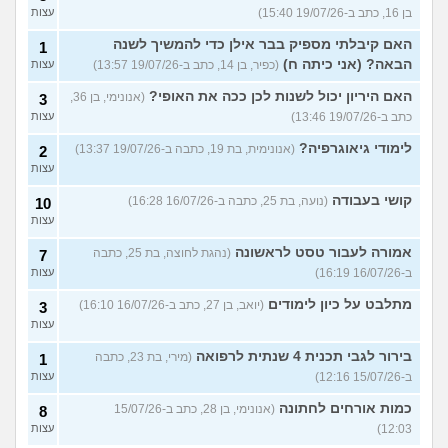
בן 16, כתב ב-19/07/26 15:40)
עצות
האם קיבלתי מספיק בבר אילן כדי להמשיך לשנה
1
הבאה? (אני כיתה ח)
(כפיר, בן 14, כתב ב-19/07/26 13:57)
עצות
האם היריון יכול לשנות לכן ככה את האופי?
(אנונימי, בן 36,
3
כתב ב-19/07/26 13:46)
עצות
לימודי גיאוגרפיה?
(אנונימית, בת 19, כתבה ב-19/07/26 13:37)
2
עצות
קושי בעבודה
(נועה, בת 25, כתבה ב-16/07/26 16:28)
10
עצות
אמורה לעבור טסט לראשונה
(נהגת לחוצה, בת 25, כתבה
7
ב-16/07/26 16:19)
עצות
מתלבט על כיון לימודים
(יואב, בן 27, כתב ב-16/07/26 16:10)
3
עצות
בירור לגבי תכנית 4 שנתית לרפואה
(מירי, בת 23, כתבה
1
ב-15/07/26 12:16)
עצות
כמות אורחים לחתונה
(אנונימי, בן 28, כתב ב-15/07/26
8
12:03)
עצות