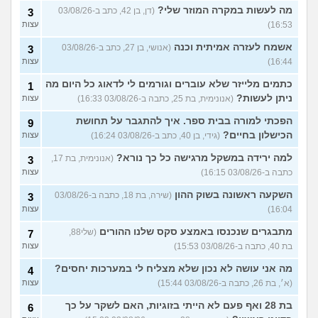
מה לעשות במקרה המוזר שלי?
(דן, בן 42, כתב ב-03/08/26
3
16:53)
עצות
אשמח לעזרה אמיתית וכנה
(אנושי, בן 27, כתב ב-03/08/26
3
16:44)
עצות
כתמים מלייזר שלא עוברים וגורמים לי לדאוג כל היום מה
1
ניתן לעשות?
(אנונימית, בת 25, כתבה ב-03/08/26 16:33)
עצות
הפכתי למורה בבית ספר. איך להתגבר על תחושת
9
הכישלון בחיים?
(גידי, בן 40, כתב ב-03/08/26 16:24)
עצות
למה ירידה במשקל מרגישה כל כך נורא?
(אנונימית, בת 17,
3
כתבה ב-03/08/26 16:15)
עצות
השקעה ראשונה בשוק ההון
(שירה, בת 18, כתבה ב-03/08/26
3
16:04)
עצות
מתבגרים שנכנסו באמצע סקס שלנו ההורים
(שלי88,
7
בת 40, כתבה ב-03/08/26 15:53)
עצות
מה אני עושה לא נכון שלא מצליח לי במערכות יחסים?
4
(א׳, בת 26, כתבה ב-03/08/26 15:44)
עצות
בת 28 ואף פעם לא הייתי בזוגיות, האם לשקר על כך
6