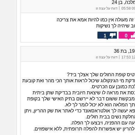
כה, בן 24
|
09/
דווח על עצה זו
זה מעולה אין כמו להיות אמא את צריכה
ב שיהיה לך נשיקות
1
0
|
12/
דווח על עצה זו
טיס קופת החולים שלך אצלך ביד?
דקת מי הגינקולוג שיכול לראות אותך הכי מהר ואת קובעת
לכת כמובן עם הכרטיס.
סת את מראה לו שיצאת חיובית בבדיקת שתן ביתית
מבקשת ששום דבר לא יירשם בתיק האישי שלך בקופת
כותך המלאה הוא לא יכול לומר לך לא.
א יעשה לך אולטראסאונד כדי לאתר את שק ההריון, ויתן
חלקת נשים בבית חולים.
יעה עם ההפניה, ויבצעו לך הפלה.