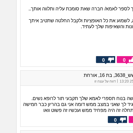
ך לספר לאמא/ חברה שאת סומכת עליה ותלווה אותך..
, לשמוע את כל האופציות ולקבל החלטה שתטיב איתך
נות והשאיפות שלך לעתיד.
0
0
 16, אורחת
|
25/
דווח על עצה זו
ה בנוח תספרי לאמא שלך תקבעי תור לרופא נשים.
הגיד לך שאני במצב ממש דומה אני גם בהריון כבר חמישה
חלה זה היה מפחיד ממש ועכשיו זה פשוט וואו
0