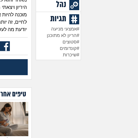
נהל
היריון ויצאתי
מוכנה להיות 
תגיות
לחיים, זה יות
#אמצעי מניעה
יודעת מה לעש
#הריון לא מתוכנן
#סטוצים
#קונדומים
#שיכרות
טיפים אחרו