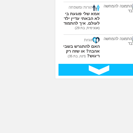
הורות ומשפחה
אמא שלי פוגעת בי כי
לא הבאתי עדיין ילדים
לעולם. איך להתמודד?
(אנונימית, בת 29)
זוגיות
האם להתגרש בשביל
אהבה? או שזה רק
ריגוש?
(דנה, בת 35)