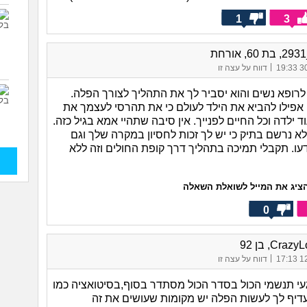
1
3
|
30/
דווח על עצה זו
לרופא נשים והוא יסביר לך את התהליך לצורך הפלה.
פילו להביא את הילד לעולם כי את תהרסי לעצמך את
ד ילדה וכל החיים לפנייך. אין סיבה שתהיי אמא בגיל כזה.
א נרשם בתיק כי יש לך זכות לחסיון במקרה שלך וגם
דעו. תקבלי תמיכה בתהליך דרך קופת החולים וזה ללא
ציג את המייל לשואלת השאלה
0
Cra, בן 92
|
12/
דווח על עצה זו
עי תנשמי הכול בסדר הכול מסתדר בסוף,בסיטואציה כמו
דיף לך לעשות הפלה יש מקומות שעושים את זה