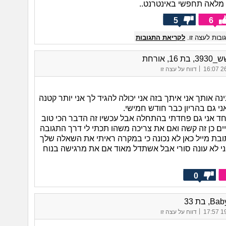
מלאה תחפשי באינטרנט..
5
6
בות לעצה זו.
לקריאת התגובות
 16, אורחת
|
26/
דווח על עצה זו
ה אותך אני איתך בזה אני יכולה להגיד לך אני יותר קטנה
י גם בהריון כבר חודש חמישי.
ד אני גם פחדתי בהתחלה אבל עכשיו זה הדבר הכי טוב
ים כן זה קשה ואם את צריכה משהו תכתי לי דרך התגובה
ובת מייל כאן לא נכונה כי במקרה ראיתי את השאלה שלך
אני לא עונה סורי אבל אשתדל מאוד אם את מרגישה בנוח
0
, בת 33
|
19/
דווח על עצה זו