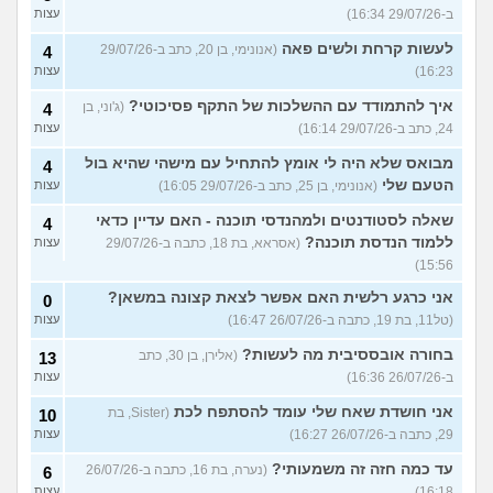
ב-29/07/26 16:34)
עצות
לעשות קרחת ולשים פאה
(אנונימי, בן 20, כתב ב-29/07/26
4
16:23)
עצות
איך להתמודד עם ההשלכות של התקף פסיכוטי?
(ג'וני, בן
4
24, כתב ב-29/07/26 16:14)
עצות
מבואס שלא היה לי אומץ להתחיל עם מישהי שהיא בול
4
הטעם שלי
(אנונימי, בן 25, כתב ב-29/07/26 16:05)
עצות
שאלה לסטודנטים ולמהנדסי תוכנה - האם עדיין כדאי
4
ללמוד הנדסת תוכנה?
(אסראא, בת 18, כתבה ב-29/07/26
עצות
15:56)
אני כרגע רלשית האם אפשר לצאת קצונה במשאן?
0
(טל11, בת 19, כתבה ב-26/07/26 16:47)
עצות
בחורה אובססיבית מה לעשות?
(אלירן, בן 30, כתב
13
ב-26/07/26 16:36)
עצות
אני חושדת שאח שלי עומד להסתפח לכת
(Sister, בת
10
29, כתבה ב-26/07/26 16:27)
עצות
עד כמה חזה זה משמעותי?
(נערה, בת 16, כתבה ב-26/07/26
6
16:18)
עצות