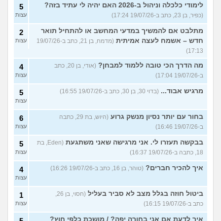
לימודי כלכלה וניהול ב-2026 האם יהיה לי עתיד בזה?
5
(כפיר, בן 23, כתב ב-19/07/26 17:24)
עצות
מתלבט אם להמשיך במדעי המחשב או להתחיל תואר
2
חדש – אשמח לעצה אמיתית
(מדמח, בן 21, כתב ב-19/07/26
עצות
17:13)
מה הדרך הכי טובה ללמוד למבחן?
(אודי, בן 20, כתב
4
ב-19/07/26 17:04)
עצות
מרגיש אבוד...
(בדוי 30, בן 30, כתב ב-19/07/26 16:55)
5
עצות
בחור עם יותר נסיון מנשק גרוע
(היוש, בת 29, כתבה
6
ב-19/07/26 16:46)
עצות
בבקשה תעזרו לי. אני מרגישה שאני משתגעת
(Eden, בת
5
18, כתבה ב-19/07/26 16:37)
עצות
איך להכיר חברים?
(טוהר, בן 16, כתב ב-19/07/26 16:26)
4
עצות
ביטול חוזה בגלל מצב לא סביר בעליל
(חסוי, בן 26,
1
כתב ב-19/07/26 16:15)
עצות
איך לדעת אם אני בחורה יפה? / מושכת כלפי חוץ?
5