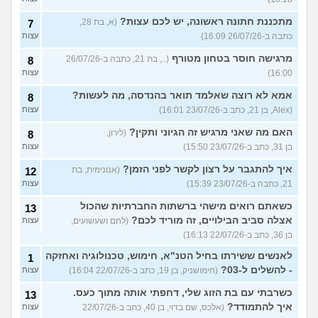
מתכננת חתונה ראשונה, יש לכם עצות?
(א, בת 28,
7
כתבה ב-26/07/26 16:09)
עצות
מרגישה חוסר בטחון מטורף
(.., בת 21, כתבה ב-26/07/26
8
16:00)
עצות
אמא לא רוצה שאלמד תואר בהנדסה, מה לעשות?
8
(Alex, בן 21, כתב ב-23/07/26 16:01)
עצות
האם מה שאני מרגיש זה הגיוני ותקין?
(לירון,
8
בן 31, כתב ב-23/07/26 15:50)
עצות
איך להתגבר על רצון לקשר לפני הזמן?
(אנונימית, בת
12
21, כתבה ב-23/07/26 15:39)
עצות
כשאתם רואים מישהי ברשתות החברתיות שהכול
13
אצלה סביב הבילויים, זה מוריד לכם?
(לחם ושעשועים,
עצות
בן 36, כתב ב-22/07/26 16:13)
לאנשים ששירתו בחיל הטנ"א, חימוש, טכנולוגיה ואחזקה
1
- להשלים ל-03?
(חימושניק, בן 19, כתב ב-22/07/26 16:04)
עצות
כשרבתי עם בת הזוג שלי, דחפתי אותה מתוך כעס.
13
איך להתמודד?
(אלכס, שם בדוי, בן 40, כתב ב-22/07/26
עצות