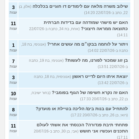
שילוב משרה מלאה עם לימודים דו חוגיים בכלכלה
(אלון, בן
3
22, כתב ב-22/07/26 14:20)
עצות
האם יש מישהי שמזדהה עם בדידות חברתית
11
כתוצאה ממראה חיצוני?
(אחת, בת 34, כתבה ב-22/07/26
עצות
14:11)
ויתור על לוחמה בבקו״ם מה עושים אחרי?
(אנונימי, בת 18,
1
כתבה ב-22/07/26 14:02)
עצות
בן זוג שמכור לפורנו, מה לעשות?
(אנונימי, בת 19, כתבה
7
ב-22/07/26 13:51)
עצות
יוצאת איתו היום לדייט ראשון
(אנונימית, בת 18, כתבה
3
ב-22/07/26 13:42)
עצות
האם זה נקרא חשיפה של הגוף בפומבי?
(בחור ישיבה,
10
בן 22, כתב ב-20/07/26 17:33)
עצות
להתחיל עם בנות בים/ הליכה בטיילת או מועדון?
8
(רואי, בן 26, כתב ב-20/07/26 17:22)
עצות
פתחתי תיבת פנדורה? הכנסתי את אשתי לעולם
11
התכנים ועכשיו אני חושש
(אבי, בן 30, כתב ב-20/07/26
עצות
17:11)