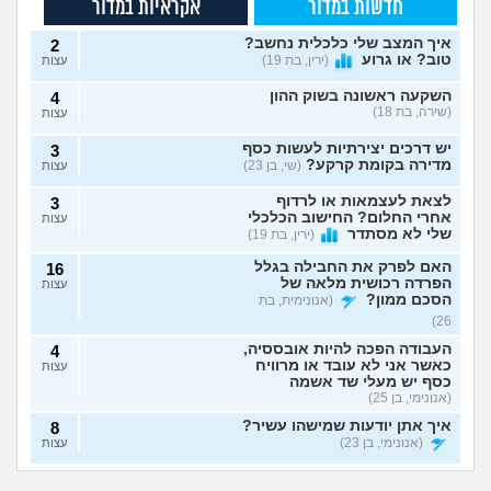
חדשות במדור
אקראיות במדור
איך המצב שלי כלכלית נחשב?
2
טוב? או גרוע
(ירין, בת 19)
עצות
השקעה ראשונה בשוק ההון
4
(שירה, בת 18)
עצות
יש דרכים יצירתיות לעשות כסף
3
מדירה בקומת קרקע?
(שי, בן 23)
עצות
לצאת לעצמאות או לרדוף
3
אחרי החלום? החישוב הכלכלי
עצות
שלי לא מסתדר
(ירין, בת 19)
האם לפרק את החבילה בגלל
16
הפרדה רכושית מלאה של
עצות
הסכם ממון?
(אנונימית, בת
26)
העבודה הפכה להיות אובססיה,
4
כאשר אני לא עובד או מרוויח
עצות
כסף יש מעלי שד אשמה
(אנונימי, בן 25)
איך אתן יודעות שמישהו עשיר?
8
(אנונימי, בן 23)
עצות
יש לי הרבה הוצאות,
אמורה לקבל ירושה
גבר לא מושך אבל מסודר
11
למשוך סכום קטן
ולא רוצה להתחלק עם