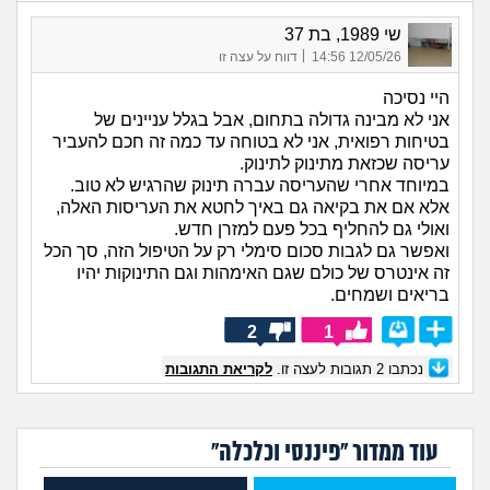
שי 1989, בת 37
|
12/05/26 14:56
דווח על עצה זו
היי נסיכה
אני לא מבינה גדולה בתחום, אבל בגלל עניינים של
בטיחות רפואית, אני לא בטוחה עד כמה זה חכם להעביר
עריסה שכזאת מתינוק לתינוק.
במיוחד אחרי שהעריסה עברה תינוק שהרגיש לא טוב.
אלא אם את בקיאה גם באיך לחטא את העריסות האלה,
ואולי גם להחליף בכל פעם למזרן חדש.
ואפשר גם לגבות סכום סימלי רק על הטיפול הזה, סך הכל
זה אינטרס של כולם שגם האימהות וגם התינוקות יהיו
בריאים ושמחים.
2
1
נכתבו
2
תגובות לעצה זו.
לקריאת התגובות
עוד ממדור "פיננסי וכלכלה"