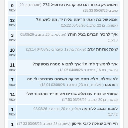
חימושניק בגדוד הנדסה קרבית פרופיל 72?
(מוהנדס, בן 20,
0
כתב ב-05/08/26 15:33)
עצות
אמא של בת זוגתי הרימה עליה יד, מה לעשות?
12
(אנונימי, בן 22, כתב ב-05/08/26 15:22)
עצות
איך להכיר חברים בגיל הזה?
(אנונימי, בן 25, כתב ב-05/08/26
3
15:13)
עצות
שעת ארוחת ערב
(שואלת, בת 19, כתבה ב-04/08/26 13:14)
10
עצות
איך להמשיך לחיות? איך למצוא מטרה מספקת?
11
(מישהי, בת 16, כתבה ב-04/08/26 13:05)
עצות
לא שאלה, אלא סתם פריקה ואשמח שתכתבו לי מה
7
דעתכם
(נפוליטנה, בת 23, כתבה ב-03/08/26 18:04)
עצות
אחותי שוכבת עם מלא גברים וזה מוריד מהכבוד שלי
14
(מישהו, בן 20, כתב ב-03/08/26 17:53)
עצות
לעבור מגוב ללוחמה
(קולית, בת 20, כתבה ב-03/08/26
1
17:42)
עצות
היי חייב שאלה לגבי אייפון
(ליעוז, בן 28, כתב ב-03/08/26 17:33)
1