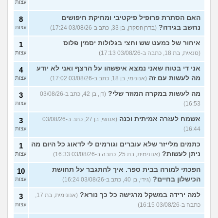
עצות
האם הסתרת פרופיל פיקטיבי ומחיקת חיפושים
8
נחשב בגידה?
(בדרןהסקרן, בן 33, כתב ב-03/08/26 17:24)
עצות
איחור של כמעט שש וחצי בגלולות יסמין פלוס
1
(סנאית, בת 18, כתבה ב-03/08/26 17:13)
עצות
אני די בטוח שאני נמצא איפשהו על הרצף ואני לא יודע
4
מה לעשות עם זה
(אנונימי, בן 18, כתב ב-03/08/26 17:02)
עצות
מה לעשות במקרה המוזר שלי?
(דן, בן 42, כתב ב-03/08/26
3
16:53)
עצות
אשמח לעזרה אמיתית וכנה
(אנושי, בן 27, כתב ב-03/08/26
3
16:44)
עצות
כתמים מלייזר שלא עוברים וגורמים לי לדאוג כל היום מה
1
ניתן לעשות?
(אנונימית, בת 25, כתבה ב-03/08/26 16:33)
עצות
הפכתי למורה בבית ספר. איך להתגבר על תחושת
10
הכישלון בחיים?
(גידי, בן 40, כתב ב-03/08/26 16:24)
עצות
למה ירידה במשקל מרגישה כל כך נורא?
(אנונימית, בת 17,
3
כתבה ב-03/08/26 16:15)
עצות