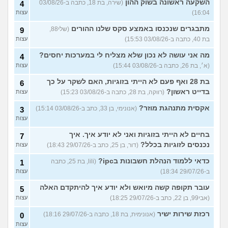
השקעה ראשונה בשוק ההון
(שירה, בת 18, כתבה ב-03/08/26
4
16:04)
עצות
מתבגרים שנכנסו באמצע סקס שלנו ההורים
(שלי88,
9
בת 40, כתבה ב-03/08/26 15:53)
עצות
מה אני עושה לא נכון שלא מצליח לי במערכות יחסים?
4
(א׳, בת 26, כתבה ב-03/08/26 15:44)
עצות
בת 28 ואף פעם לא הייתי בזוגיות, האם לשקר על כך
6
בדייט ראשון?
(רווקה, בת 28, כתבה ב-03/08/26 15:23)
עצות
אקסית מתנהגת מוזר?
(אנונימי, בן 33, כתב ב-03/08/26 15:14)
3
עצות
בחיים לא הייתי בזוגיות ואני לא יודע איך. איך
7
נכנסים לזוגיות בכלל?
(דור, בן 25, כתב ב-29/07/26 18:43)
עצות
כדאי ללמוד הנהלת חשבונות בipc?
(lili, בת 25, כתבה
1
ב-29/07/26 18:34)
עצות
עובר תקופה קשה מיואש ולא יודע איך להיתקדם האלה
5
(אבי99, בן 22, כתב ב-29/07/26 18:25)
עצות
רכזת שירות ישיר
(אנונימית, בת 18, כתבה ב-29/07/26 18:16)
0
עצות