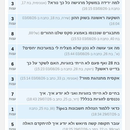
למה ירידה במשקל מרגישה כל כך נורא?
(אנונימית, בת 17,
3
כתבה ב-03/08/26 16:15)
עצות
השקעה ראשונה בשוק ההון
(שירה, בת 18, כתבה ב-03/08/26
3
16:04)
עצות
מתבגרים שנכנסו באמצע סקס שלנו ההורים
(שלי88,
8
בת 40, כתבה ב-03/08/26 15:53)
עצות
מה אני עושה לא נכון שלא מצליח לי במערכות יחסים?
4
(א׳, בת 26, כתבה ב-03/08/26 15:44)
עצות
בת 28 ואף פעם לא הייתי בזוגיות, האם לשקר על כך
6
בדייט ראשון?
(רווקה, בת 28, כתבה ב-03/08/26 15:23)
עצות
אקסית מתנהגת מוזר?
(אנונימי, בן 33, כתב ב-03/08/26 15:14)
3
עצות
בחיים לא הייתי בזוגיות ואני לא יודע איך. איך
7
נכנסים לזוגיות בכלל?
(דור, בן 25, כתב ב-29/07/26 18:43)
עצות
כדאי ללמוד הנהלת חשבונות בipc?
(lili, בת 25, כתבה
1
ב-29/07/26 18:34)
עצות
עובר תקופה קשה מיואש ולא יודע איך להיתקדם האלה
5
(אבי99, בן 22, כתב ב-29/07/26 18:25)
עצות