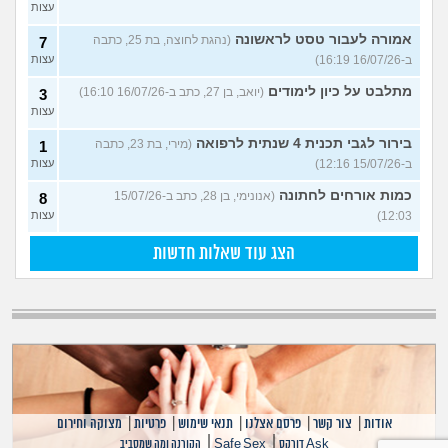
עצות
אמורה לעבור טסט לראשונה
(נהגת לחוצה, בת 25, כתבה
7
ב-16/07/26 16:19)
עצות
מתלבט על כיון לימודים
(יואב, בן 27, כתב ב-16/07/26 16:10)
3
עצות
בירור לגבי תכנית 4 שנתית לרפואה
(מירי, בת 23, כתבה
1
ב-15/07/26 12:16)
עצות
כמות אורחים לחתונה
(אנונימי, בן 28, כתב ב-15/07/26
8
12:03)
עצות
הצג עוד שאלות חדשות
אודות
|
צור קשר
|
פרסם אצלנו
|
תנאי שימוש
|
פרטיות
|
מצוקה וחירום
|
|
Ask דורקס
Safe Sex
הקורנה ומה שמסביב