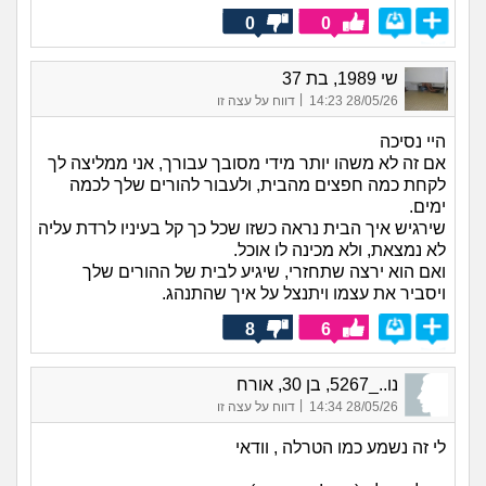
0
0
שי 1989, בת 37
|
28/05/26 14:23
דווח על עצה זו
היי נסיכה
אם זה לא משהו יותר מידי מסובך עבורך, אני ממליצה לך
לקחת כמה חפצים מהבית, ולעבור להורים שלך לכמה
ימים.
שירגיש איך הבית נראה כשזו שכל כך קל בעיניו לרדת עליה
לא נמצאת, ולא מכינה לו אוכל.
ואם הוא ירצה שתחזרי, שיגיע לבית של ההורים שלך
ויסביר את עצמו ויתנצל על איך שהתנהג.
8
6
נו.._5267, בן 30, אורח
|
28/05/26 14:34
דווח על עצה זו
לי זה נשמע כמו הטרלה , וודאי