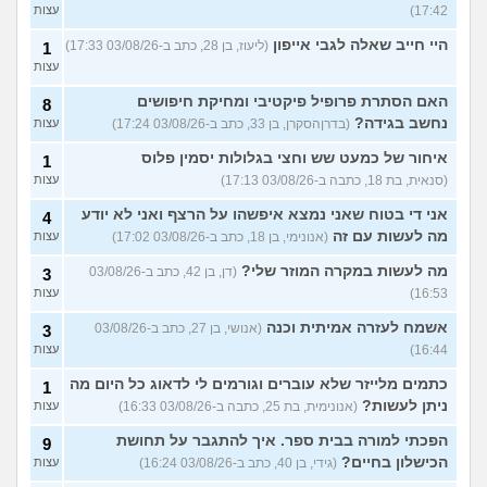
17:42)
עצות
היי חייב שאלה לגבי אייפון
(ליעוז, בן 28, כתב ב-03/08/26 17:33)
1
עצות
האם הסתרת פרופיל פיקטיבי ומחיקת חיפושים
8
נחשב בגידה?
(בדרןהסקרן, בן 33, כתב ב-03/08/26 17:24)
עצות
איחור של כמעט שש וחצי בגלולות יסמין פלוס
1
(סנאית, בת 18, כתבה ב-03/08/26 17:13)
עצות
אני די בטוח שאני נמצא איפשהו על הרצף ואני לא יודע
4
מה לעשות עם זה
(אנונימי, בן 18, כתב ב-03/08/26 17:02)
עצות
מה לעשות במקרה המוזר שלי?
(דן, בן 42, כתב ב-03/08/26
3
16:53)
עצות
אשמח לעזרה אמיתית וכנה
(אנושי, בן 27, כתב ב-03/08/26
3
16:44)
עצות
כתמים מלייזר שלא עוברים וגורמים לי לדאוג כל היום מה
1
ניתן לעשות?
(אנונימית, בת 25, כתבה ב-03/08/26 16:33)
עצות
הפכתי למורה בבית ספר. איך להתגבר על תחושת
9
הכישלון בחיים?
(גידי, בן 40, כתב ב-03/08/26 16:24)
עצות