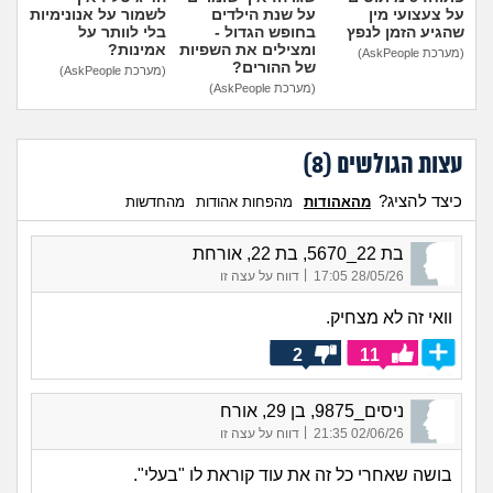
על צעצועי מין
על שנת הילדים
לשמור על אנונימיות
שהגיע הזמן לנפץ
בחופש הגדול -
בלי לוותר על
ומצילים את השפיות
אמינות?
(מערכת AskPeople)
של ההורים?
(מערכת AskPeople)
(מערכת AskPeople)
עצות הגולשים (
8
)
כיצד להציג?
מהאהודות
מהפחות אהודות
מהחדשות
בת 22_5670, בת 22, אורחת
|
28/05/26 17:05
דווח על עצה זו
וואי זה לא מצחיק.
2
11
ניסים_9875, בן 29, אורח
|
02/06/26 21:35
דווח על עצה זו
בושה שאחרי כל זה את עוד קוראת לו "בעלי".