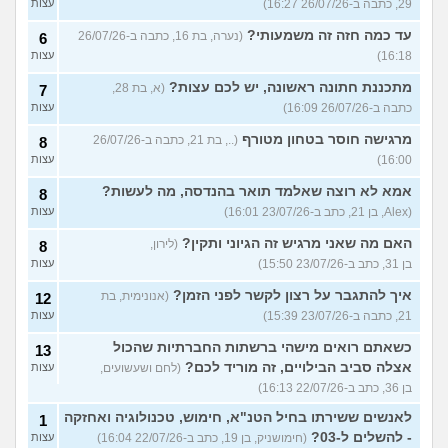
29, כתבה ב-26/07/26 16:27)
עצות
עד כמה חזה זה משמעותי?
(נערה, בת 16, כתבה ב-26/07/26
6
16:18)
עצות
מתכננת חתונה ראשונה, יש לכם עצות?
(א, בת 28,
7
כתבה ב-26/07/26 16:09)
עצות
מרגישה חוסר בטחון מטורף
(.., בת 21, כתבה ב-26/07/26
8
16:00)
עצות
אמא לא רוצה שאלמד תואר בהנדסה, מה לעשות?
8
(Alex, בן 21, כתב ב-23/07/26 16:01)
עצות
האם מה שאני מרגיש זה הגיוני ותקין?
(לירון,
8
בן 31, כתב ב-23/07/26 15:50)
עצות
איך להתגבר על רצון לקשר לפני הזמן?
(אנונימית, בת
12
21, כתבה ב-23/07/26 15:39)
עצות
כשאתם רואים מישהי ברשתות החברתיות שהכול
13
אצלה סביב הבילויים, זה מוריד לכם?
(לחם ושעשועים,
עצות
בן 36, כתב ב-22/07/26 16:13)
לאנשים ששירתו בחיל הטנ"א, חימוש, טכנולוגיה ואחזקה
1
- להשלים ל-03?
(חימושניק, בן 19, כתב ב-22/07/26 16:04)
עצות