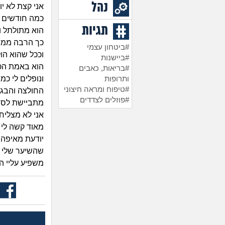
נהל
אני קצת לא י
כמה חודשים ש
תגיות
הוא מתולתל וא
כך הרבה ממנו
#ביטחון עצמי
וככל שהוא הו
#ביישנות
הוא באמת הכל
#בריאות, כאבים
ונופלים לי כמ
ותרופות
#טיפוח ומראה חיצוני
החולצה והבגד
#פוזלים לצדדים
מתביישת לספר
אני לא מצליח
מאוד קשה לי ו
יודעת מאיפה ז
שהשיער שלי י
משפיע עליי הי