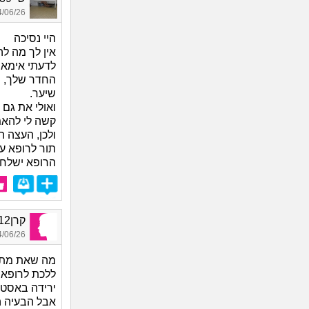
06/26 16:28
היי נסיכה
אין לך מה ל
לדעתי אימא 
החדר שלך, ו
שיער.
ואולי את גם
קשה לי להאמ
ולכן, העצה 
תור לרופא ע
הרופא ישלח 
קרן12, בת 41
06/26 16:55
מה שאת מתאר
ללכת לרופא.
ירידה באסטרו
אבל הבעיה ה