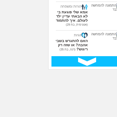
הורות ומשפחה
אמא שלי פוגעת בי כי
לא הבאתי עדיין ילדים
לעולם. איך להתמודד?
(אנונימית, בת 29)
זוגיות
האם להתגרש בשביל
אהבה? או שזה רק
ריגוש?
(דנה, בת 35)