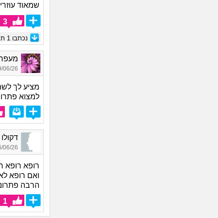
שמאוד עוזרי
3
נכתבו
1
תגו
מעפר פ
06/26 10:39
מציע לך לשת
למצוא פתרונ
דקולו מנחם_14
06/26 17:44
רופא רופא ר
ואם רופא לא 
הרבה פתרונו
1