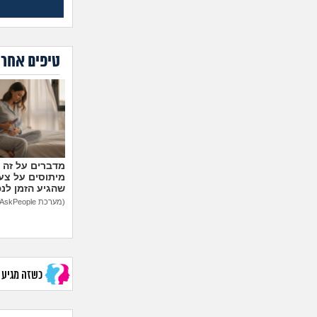
טיפים אחרו
מיתוסים על צעצ
שהגיע הזמן לנ
(מערכת AskPeople)
כשזה מגיע לב