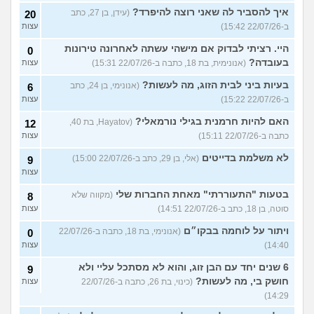
איך להסביר לה שאני רוצה להיפרד?
(עידן, בן 27, כתב
20
ב-22/07/26 15:42)
עצות
היי. רציתי לבדוק אם מישהי עשתה לאחרונה טירונות
0
בעובדה?
(אנונימית, בת 18, כתבה ב-22/07/26 15:31)
עצות
בעיות ביני לבית הזוג, מה לעשות?
(אנונימי, בן 24, כתב
6
ב-22/07/26 15:22)
עצות
האם להיות חרמנית בגילי נורמאלי?
(Hayatov, בת 40,
12
כתבה ב-22/07/26 15:11)
עצות
לא משלמת בדייטים
(אלי, בן 29, כתב ב-22/07/26 15:00)
9
עצות
בטעות "התעוררתי" מאחת החברות שלי
(מקווה שלא
8
סוטה, בן 18, כתב ב-22/07/26 14:51)
עצות
ויתור על לוחמה בבקו״ם
(אנונימי, בת 18, כתבה ב-22/07/26
0
14:40)
עצות
6 שנים יחד עם הבן זוג, והוא לא מסתכל עליי ולא
9
חושק בי, מה לעשות?
(כינוי, בת 26, כתבה ב-22/07/26
עצות
14:29)