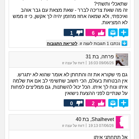
שתאכלי ותשתי?
זה מה שאת צריכה לברר - שאת מצאת עם גבר אוהב
ואיכפתי, ולא שמאה אחוז מהזמן יהיה לך אקשן, כי זו ממש
לא המציאות.
1
6
נכתבו
1
תגובות לעצה זו.
לקריאת התגובות
פרחה, בת 31
|
09/06/26 16:03
דווח על עצה זו
גם מי שקורא את זה והתחתן לא אומר שהוא לא יתגרש.
אין הבטחות בעולם, הכי חשוב שתשימי לב אם את שלמה
איתו ונוח לך איתו. הכל יכול להשתנות, גם ממליצים לפחות
על שנתיים לפני ההצעת נישואין
0
2
Shalhevet, בת 40
|
07/06/26 19:13
דווח על עצה זו
אל תתחתני איתו