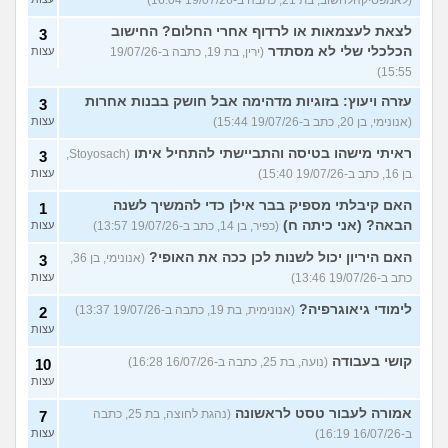
לצאת לעצמאות או לרדוף אחרי החלום? החישוב
3
הכלכלי שלי לא מסתדר
(ירין, בת 19, כתבה ב-19/07/26
עצות
15:55)
עזרה ויעוץ: בזוגיות מדהימה אבל חושק בבנות אחרות
3
(אנונימי, בן 20, כתב ב-19/07/26 15:44)
עצות
ראיתי מישהו בטיסה והתביישתי להתחיל איתו
(Stoyosach,
3
בן 16, כתב ב-19/07/26 15:40)
עצות
האם קיבלתי מספיק בבר אילן כדי להמשיך לשנה
1
הבאה? (אני כיתה ח)
(כפיר, בן 14, כתב ב-19/07/26 13:57)
עצות
האם היריון יכול לשנות לכן ככה את האופי?
(אנונימי, בן 36,
3
כתב ב-19/07/26 13:46)
עצות
לימודי גיאוגרפיה?
(אנונימית, בת 19, כתבה ב-19/07/26 13:37)
2
עצות
קושי בעבודה
(נועה, בת 25, כתבה ב-16/07/26 16:28)
10
עצות
אמורה לעבור טסט לראשונה
(נהגת לחוצה, בת 25, כתבה
7
ב-16/07/26 16:19)
עצות