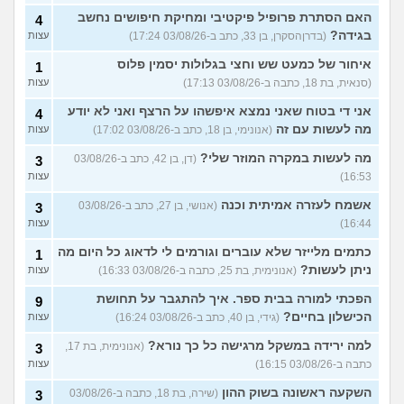
האם הסתרת פרופיל פיקטיבי ומחיקת חיפושים נחשב
4
בגידה?
(בדרןהסקרן, בן 33, כתב ב-03/08/26 17:24)
עצות
איחור של כמעט שש וחצי בגלולות יסמין פלוס
1
(סנאית, בת 18, כתבה ב-03/08/26 17:13)
עצות
אני די בטוח שאני נמצא איפשהו על הרצף ואני לא יודע
4
מה לעשות עם זה
(אנונימי, בן 18, כתב ב-03/08/26 17:02)
עצות
מה לעשות במקרה המוזר שלי?
(דן, בן 42, כתב ב-03/08/26
3
16:53)
עצות
אשמח לעזרה אמיתית וכנה
(אנושי, בן 27, כתב ב-03/08/26
3
16:44)
עצות
כתמים מלייזר שלא עוברים וגורמים לי לדאוג כל היום מה
1
ניתן לעשות?
(אנונימית, בת 25, כתבה ב-03/08/26 16:33)
עצות
הפכתי למורה בבית ספר. איך להתגבר על תחושת
9
הכישלון בחיים?
(גידי, בן 40, כתב ב-03/08/26 16:24)
עצות
למה ירידה במשקל מרגישה כל כך נורא?
(אנונימית, בת 17,
3
כתבה ב-03/08/26 16:15)
עצות
השקעה ראשונה בשוק ההון
(שירה, בת 18, כתבה ב-03/08/26
3