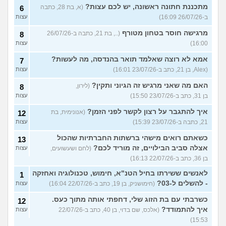
מתכננת חתונה ראשונה, יש לכם עצות?
(א, בת 28, כתבה
6
ב-26/07/26 16:09)
עצות
מרגישה חוסר בטחון מטורף
(.., בת 21, כתבה ב-26/07/26
8
16:00)
עצות
אמא לא רוצה שאלמד תואר בהנדסה, מה לעשות?
7
(Alex, בן 21, כתב ב-23/07/26 16:01)
עצות
האם מה שאני מרגיש זה הגיוני ותקין?
(לירון,
8
בן 31, כתב ב-23/07/26 15:50)
עצות
איך להתגבר על רצון לקשר לפני הזמן?
(אנונימית, בת
12
21, כתבה ב-23/07/26 15:39)
עצות
כשאתם רואים מישהי ברשתות החברתיות שהכול
13
אצלה סביב הבילויים, זה מוריד לכם?
(לחם ושעשועים,
עצות
בן 36, כתב ב-22/07/26 16:13)
לאנשים ששירתו בחיל הטנ"א, חימוש, טכנולוגיה ואחזקה
1
- להשלים ל-03?
(חימושניק, בן 19, כתב ב-22/07/26 16:04)
עצות
כשרבתי עם בת הזוג שלי, דחפתי אותה מתוך כעס.
12
איך להתמודד?
(אלכס, שם בדוי, בן 40, כתב ב-22/07/26
עצות
15:53)