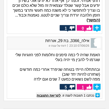
רוחני אמיתי. ולומר לך אף אחד לא יודע! אולי בשידוך
יודעים אבל קשר שנולד עצמאית זה מזל שלא כולם זוכים
בו וצריך להתפשר כי לא משנה כמה תעשי ותרצי במשך
הזמן הלהבה יורדת וצריך שניים לטנגו. נאמנות וכבוד...
(המשך)
1
0
אילה_3366, בת 29, אורחת
|
07/06/26 23:10
דווח על עצה זו
האמת שהיה לי כמה סימנים וחלומות לפני הזוגיות שלי
שגרמו לי להבין מי יהיה בעלי
ובהתחלה הייתי בטוחה שניפרד אחרי כמה חודשים
(שחזרנו להיות יחד שוב)
מפה לשם נשואים כמעט 7 שנים ועם ילדה
5
1
נכתבו
1
תגובות לעצה זו.
לקריאת התגובות