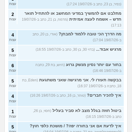
(כפיר, בן 23, כתב ב-19/07/26 17:24)
עצות
מתלבט אם להמשיך במדעי המחשב או להתחיל תואר
2
חדש – אשמח לעצה אמיתית
(מדמח, בן 21, כתב ב-19/07/26
עצות
17:13)
מה הדרך הכי טובה ללמוד למבחן?
(אודי, בן 20, כתב
4
ב-19/07/26 17:04)
עצות
מרגיש אבוד...
(בדוי 30, בן 30, כתב ב-19/07/26 16:55)
5
עצות
בחור עם יותר נסיון מנשק גרוע
(היוש, בת 29, כתבה
6
ב-19/07/26 16:46)
עצות
בבקשה תעזרו לי. אני מרגישה שאני משתגעת
(Eden, בת
5
18, כתבה ב-19/07/26 16:37)
עצות
איך להכיר חברים?
(טוהר, בן 16, כתב ב-19/07/26 16:26)
4
עצות
ביטול חוזה בגלל מצב לא סביר בעליל
(חסוי, בן 26,
1
כתב ב-19/07/26 16:15)
עצות
איך לדעת אם אני בחורה יפה? / מושכת כלפי חוץ?
5
(לאמפסיקהלחשוב, בת 21, כתבה ב-19/07/26 16:04)
עצות