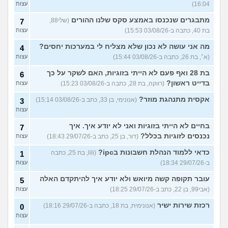
16:04)
עצות
מתבגרים שנכנסו באמצע סקס שלנו ההורים
(שלי88,
7
בת 40, כתבה ב-03/08/26 15:53)
עצות
מה אני עושה לא נכון שלא מצליח לי במערכות יחסים?
4
(א׳, בת 26, כתבה ב-03/08/26 15:44)
עצות
בת 28 ואף פעם לא הייתי בזוגיות, האם לשקר על כך
6
בדייט ראשון?
(רווקה, בת 28, כתבה ב-03/08/26 15:23)
עצות
אקסית מתנהגת מוזר?
(אנונימי, בן 33, כתב ב-03/08/26 15:14)
3
עצות
בחיים לא הייתי בזוגיות ואני לא יודע איך. איך
7
נכנסים לזוגיות בכלל?
(דור, בן 25, כתב ב-29/07/26 18:43)
עצות
כדאי ללמוד הנהלת חשבונות בipc?
(lili, בת 25, כתבה
1
ב-29/07/26 18:34)
עצות
עובר תקופה קשה מיואש ולא יודע איך להיתקדם האלה
5
(אבי99, בן 22, כתב ב-29/07/26 18:25)
עצות
רכזת שירות ישיר
(אנונימית, בת 18, כתבה ב-29/07/26 18:16)
0
עצות