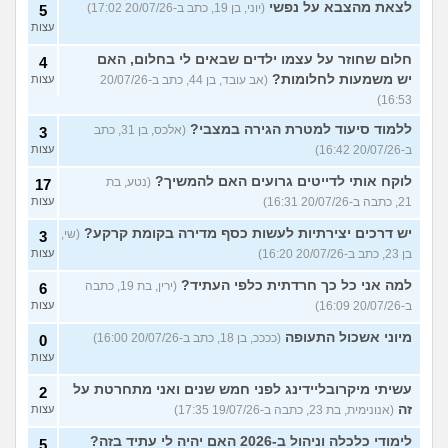
לצאת מהצבא על נפשי
(יוני, בן 19, כתב ב-20/07/26 17:02)
5
עצות
חלום שחוזר על עצמו ילדים שבאים לי בחלום, האם
4
יש משמעות לחלומות?
(אב עובד, בן 44, כתב ב-20/07/26
עצות
16:53)
ללמוד סיעוד למטרת הגירה במצבי?
(אלכס, בן 31, כתב
3
ב-20/07/26 16:42)
עצות
לוקח אותי לדייטים גרועים האם להמשיך?
(נטע, בת
17
21, כתבה ב-20/07/26 16:31)
עצות
יש דרכים יצירתיות לעשות כסף מדירה בקומת קרקע?
(שי,
3
בן 23, כתב ב-20/07/26 16:20)
עצות
למה אני כל כך חרדתית כלפי העתיד?
(ירין, בת 19, כתבה
6
ב-20/07/26 16:09)
עצות
מיוני אשכול התעופה
(ככככ, בן 18, כתב ב-20/07/26 16:00)
0
עצות
עשיתי מיקרובליידינג לפני חמש שנים ואני מתחרטת על
2
זה
(אנונימית, בת 23, כתבה ב-19/07/26 17:35)
עצות
לימודי כלכלה וניהול ב-2026 האם יהיה לי עתיד בזה?
5