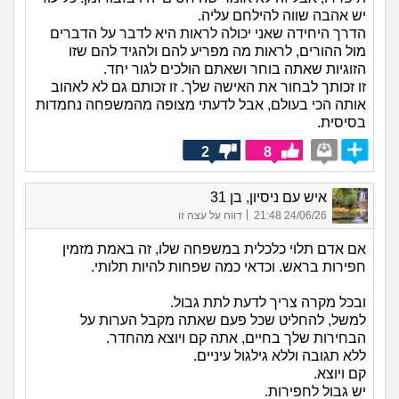
יש אהבה שווה להילחם עליה.
הדרך היחידה שאני יכולה לראות היא לדבר על הדברים
מול ההורים, לראות מה מפריע להם ולהגיד להם שזו
הזוגיות שאתה בוחר ושאתם הולכים לגור יחד.
זו זכותך לבחור את האישה שלך. זו זכותם גם לא לאהוב
אותה הכי בעולם, אבל לדעתי מצופה מהמשפחה נחמדות
בסיסית.
2
8
איש עם ניסיון, בן 31
|
24/06/26 21:48
דווח על עצה זו
אם אדם תלוי כלכלית במשפחה שלו, זה באמת מזמין
חפירות בראש. וכדאי כמה שפחות להיות תלותי.
ובכל מקרה צריך לדעת לתת גבול.
למשל, להחליט שכל פעם שאתה מקבל הערות על
הבחירות שלך בחיים, אתה קם ויוצא מהחדר.
ללא תגובה וללא גילגול עיניים.
קם ויוצא.
יש גבול לחפירות.