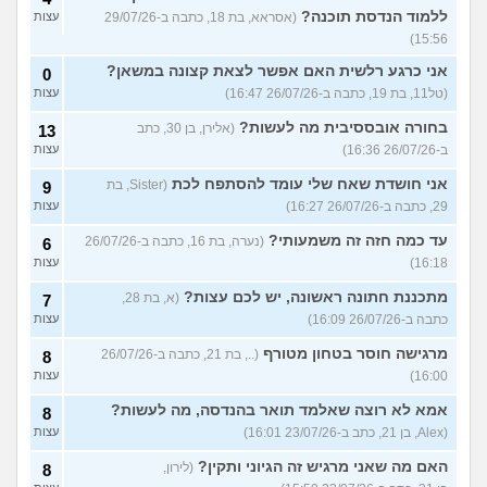
ללמוד הנדסת תוכנה?
(אסראא, בת 18, כתבה ב-29/07/26
עצות
15:56)
אני כרגע רלשית האם אפשר לצאת קצונה במשאן?
0
(טל11, בת 19, כתבה ב-26/07/26 16:47)
עצות
בחורה אובססיבית מה לעשות?
(אלירן, בן 30, כתב
13
ב-26/07/26 16:36)
עצות
אני חושדת שאח שלי עומד להסתפח לכת
(Sister, בת
9
29, כתבה ב-26/07/26 16:27)
עצות
עד כמה חזה זה משמעותי?
(נערה, בת 16, כתבה ב-26/07/26
6
16:18)
עצות
מתכננת חתונה ראשונה, יש לכם עצות?
(א, בת 28,
7
כתבה ב-26/07/26 16:09)
עצות
מרגישה חוסר בטחון מטורף
(.., בת 21, כתבה ב-26/07/26
8
16:00)
עצות
אמא לא רוצה שאלמד תואר בהנדסה, מה לעשות?
8
(Alex, בן 21, כתב ב-23/07/26 16:01)
עצות
האם מה שאני מרגיש זה הגיוני ותקין?
(לירון,
8