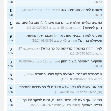
16:53)
עצות
אשמח לעזרה אמיתית וכנה
(אנושי, בן 27, כתב ב-03/08/26
3
16:44)
עצות
כתמים מלייזר שלא עוברים וגורמים לי לדאוג כל היום מה
1
ניתן לעשות?
(אנונימית, בת 25, כתבה ב-03/08/26 16:33)
עצות
הפכתי למורה בבית ספר. איך להתגבר על תחושת
9
הכישלון בחיים?
(גידי, בן 40, כתב ב-03/08/26 16:24)
עצות
למה ירידה במשקל מרגישה כל כך נורא?
(אנונימית, בת 17,
3
כתבה ב-03/08/26 16:15)
עצות
השקעה ראשונה בשוק ההון
(שירה, בת 18, כתבה ב-03/08/26
3
16:04)
עצות
מתבגרים שנכנסו באמצע סקס שלנו ההורים
(שלי88,
8
בת 40, כתבה ב-03/08/26 15:53)
עצות
מה אני עושה לא נכון שלא מצליח לי במערכות יחסים?
4
(א׳, בת 26, כתבה ב-03/08/26 15:44)
עצות
בת 28 ואף פעם לא הייתי בזוגיות, האם לשקר על כך
6
בדייט ראשון?
(רווקה, בת 28, כתבה ב-03/08/26 15:23)
עצות