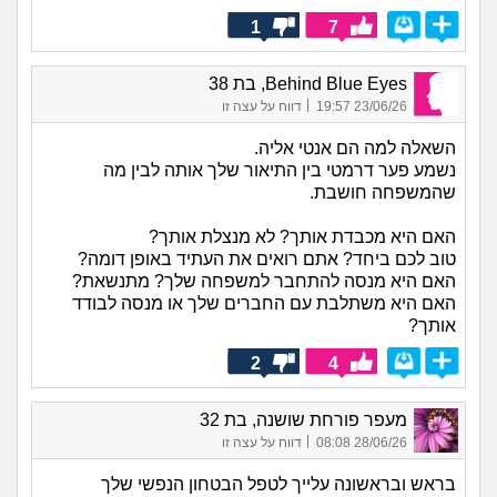
1
7
Behind Blue Eyes, בת 38
|
23/06/26 19:57
דווח על עצה זו
השאלה למה הם אנטי אליה.
נשמע פער דרמטי בין התיאור שלך אותה לבין מה
שהמשפחה חושבת.
האם היא מכבדת אותך? לא מנצלת אותך?
טוב לכם ביחד? אתם רואים את העתיד באופן דומה?
האם היא מנסה להתחבר למשפחה שלך? מתנשאת?
האם היא משתלבת עם החברים שלך או מנסה לבודד
אותך?
2
4
מעפר פורחת שושנה, בת 32
|
28/06/26 08:08
דווח על עצה זו
בראש ובראשונה עלייך לטפל הבטחון הנפשי שלך