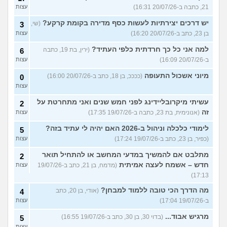
21, כתבה ב-20/07/26 16:31)
עצות
יש דרכים יצירתיות לעשות כסף מדירה בקומת קרקע?
(שי,
3
בן 23, כתב ב-20/07/26 16:20)
עצות
למה אני כל כך חרדתית כלפי העתיד?
(ירין, בת 19, כתבה
6
ב-20/07/26 16:09)
עצות
מיוני אשכול התעופה
(ככככ, בן 18, כתב ב-20/07/26 16:00)
0
עצות
עשיתי מיקרובליידינג לפני חמש שנים ואני מתחרטת על
2
זה
(אנונימית, בת 23, כתבה ב-19/07/26 17:35)
עצות
לימודי כלכלה וניהול ב-2026 האם יהיה לי עתיד בזה?
5
(כפיר, בן 23, כתב ב-19/07/26 17:24)
עצות
מתלבט אם להמשיך במדעי המחשב או להתחיל תואר
2
חדש – אשמח לעצה אמיתית
(מדמח, בן 21, כתב ב-19/07/26
עצות
17:13)
מה הדרך הכי טובה ללמוד למבחן?
(אודי, בן 20, כתב
4
ב-19/07/26 17:04)
עצות
מרגיש אבוד...
(בדוי 30, בן 30, כתב ב-19/07/26 16:55)
5
עצות