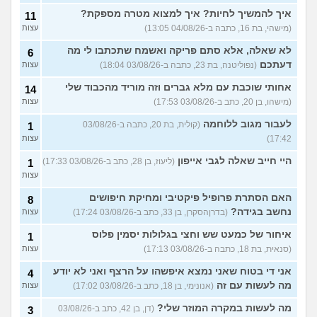
איך להמשיך לחיות? איך למצוא מטרה מספקת?
11
(מישהי, בת 16, כתבה ב-04/08/26 13:05)
עצות
לא שאלה, אלא סתם פריקה ואשמח שתכתבו לי מה
6
דעתכם
(נפוליטנה, בת 23, כתבה ב-03/08/26 18:04)
עצות
אחותי שוכבת עם מלא גברים וזה מוריד מהכבוד שלי
14
(מישהו, בן 20, כתב ב-03/08/26 17:53)
עצות
לעבור מגוב ללוחמה
(קולית, בת 20, כתבה ב-03/08/26
1
17:42)
עצות
היי חייב שאלה לגבי אייפון
(ליעוז, בן 28, כתב ב-03/08/26 17:33)
1
עצות
האם הסתרת פרופיל פיקטיבי ומחיקת חיפושים
8
נחשב בגידה?
(בדרןהסקרן, בן 33, כתב ב-03/08/26 17:24)
עצות
איחור של כמעט שש וחצי בגלולות יסמין פלוס
1
(סנאית, בת 18, כתבה ב-03/08/26 17:13)
עצות
אני די בטוח שאני נמצא איפשהו על הרצף ואני לא יודע
4
מה לעשות עם זה
(אנונימי, בן 18, כתב ב-03/08/26 17:02)
עצות
מה לעשות במקרה המוזר שלי?
(דן, בן 42, כתב ב-03/08/26
3