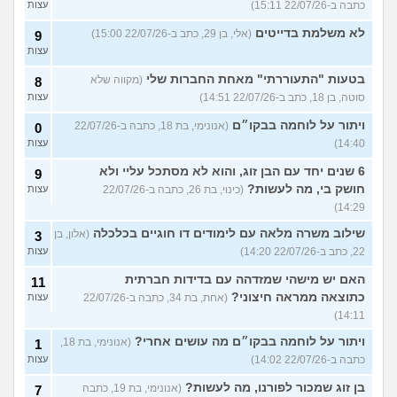
כתבה ב-22/07/26 15:11)
עצות
לא משלמת בדייטים
(אלי, בן 29, כתב ב-22/07/26 15:00)
9
עצות
בטעות "התעוררתי" מאחת החברות שלי
(מקווה שלא
8
סוטה, בן 18, כתב ב-22/07/26 14:51)
עצות
ויתור על לוחמה בבקו״ם
(אנונימי, בת 18, כתבה ב-22/07/26
0
14:40)
עצות
6 שנים יחד עם הבן זוג, והוא לא מסתכל עליי ולא
9
חושק בי, מה לעשות?
(כינוי, בת 26, כתבה ב-22/07/26
עצות
14:29)
שילוב משרה מלאה עם לימודים דו חוגיים בכלכלה
(אלון, בן
3
22, כתב ב-22/07/26 14:20)
עצות
האם יש מישהי שמזדהה עם בדידות חברתית
11
כתוצאה ממראה חיצוני?
(אחת, בת 34, כתבה ב-22/07/26
עצות
14:11)
ויתור על לוחמה בבקו״ם מה עושים אחרי?
(אנונימי, בת 18,
1
כתבה ב-22/07/26 14:02)
עצות
בן זוג שמכור לפורנו, מה לעשות?
(אנונימי, בת 19, כתבה
7