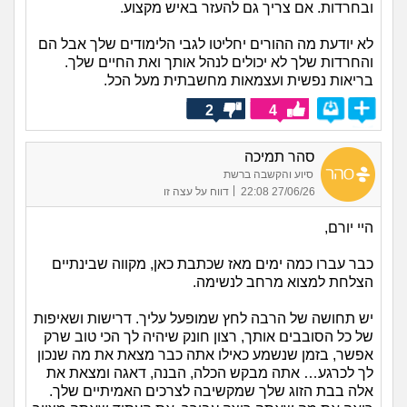
ובחרדות. אם צריך גם להעזר באיש מקצוע.
לא יודעת מה ההורים יחליטו לגבי הלימודים שלך אבל הם
והחרדות שלך לא יכולים לנהל אותך ואת החיים שלך.
בריאות נפשית ועצמאות מחשבתית מעל הכל.
2
4
סהר תמיכה
סיוע והקשבה ברשת
|
27/06/26 22:08
דווח על עצה זו
היי יורם,
כבר עברו כמה ימים מאז שכתבת כאן, מקווה שבינתיים
הצלחת למצוא מרחב לנשימה.
יש תחושה של הרבה לחץ שמופעל עליך. דרישות ושאיפות
של כל הסובבים אותך, רצון חונק שיהיה לך הכי טוב שרק
אפשר, בזמן שנשמע כאילו אתה כבר מצאת את מה שנכון
לך לכרגע… אתה מבקש הכלה, הבנה, דאגה ומצאת את
אלה בבת הזוג שלך שמקשיבה לצרכים האמיתיים שלך.