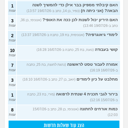
האם קיבלתי מספיק בבר אילן כדי להמשיך לשנה
1
הבאה? (אני כיתה ח)
(כפיר, בן 14, כתב ב-19/07/26 13:57)
עצות
האם היריון יכול לשנות לכן ככה את האופי?
(אנונימי, בן 36,
3
כתב ב-19/07/26 13:46)
עצות
לימודי גיאוגרפיה?
(אנונימית, בת 19, כתבה ב-19/07/26 13:37)
2
עצות
קושי בעבודה
(נועה, בת 25, כתבה ב-16/07/26 16:28)
10
עצות
אמורה לעבור טסט לראשונה
(נהגת לחוצה, בת 25, כתבה
7
ב-16/07/26 16:19)
עצות
מתלבט על כיון לימודים
(יואב, בן 27, כתב ב-16/07/26 16:10)
3
עצות
בירור לגבי תכנית 4 שנתית לרפואה
(מירי, בת 23, כתבה
1
ב-15/07/26 12:16)
עצות
כמות אורחים לחתונה
(אנונימי, בן 28, כתב ב-15/07/26
8
12:03)
עצות
הצג עוד שאלות חדשות