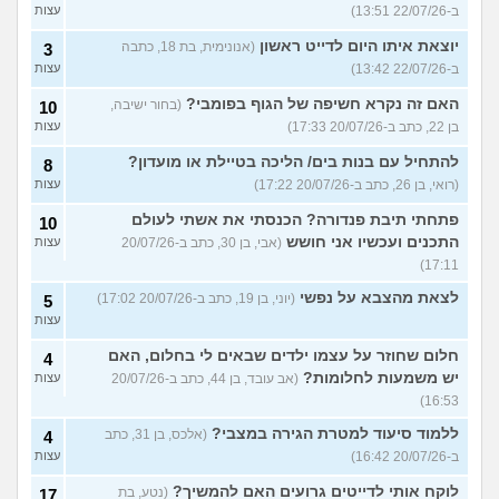
ב-22/07/26 13:51)
עצות
יוצאת איתו היום לדייט ראשון
(אנונימית, בת 18, כתבה
3
ב-22/07/26 13:42)
עצות
האם זה נקרא חשיפה של הגוף בפומבי?
(בחור ישיבה,
10
בן 22, כתב ב-20/07/26 17:33)
עצות
להתחיל עם בנות בים/ הליכה בטיילת או מועדון?
8
(רואי, בן 26, כתב ב-20/07/26 17:22)
עצות
פתחתי תיבת פנדורה? הכנסתי את אשתי לעולם
10
התכנים ועכשיו אני חושש
(אבי, בן 30, כתב ב-20/07/26
עצות
17:11)
לצאת מהצבא על נפשי
(יוני, בן 19, כתב ב-20/07/26 17:02)
5
עצות
חלום שחוזר על עצמו ילדים שבאים לי בחלום, האם
4
יש משמעות לחלומות?
(אב עובד, בן 44, כתב ב-20/07/26
עצות
16:53)
ללמוד סיעוד למטרת הגירה במצבי?
(אלכס, בן 31, כתב
4
ב-20/07/26 16:42)
עצות
לוקח אותי לדייטים גרועים האם להמשיך?
(נטע, בת
17