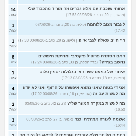
אחותי שוכבת עם מלא גברים וזה מוריד מהכבוד שלי
14
(מישהו, בן 20, כתב ב-03/08/26 17:53)
עצות
לעבור מגוב ללוחמה
(קולית, בת 20, כתבה ב-03/08/26
1
17:42)
עצות
היי חייב שאלה לגבי אייפון
(ליעוז, בן 28, כתב ב-03/08/26 17:33)
1
עצות
האם הסתרת פרופיל פיקטיבי ומחיקת חיפושים
8
נחשב בגידה?
(בדרןהסקרן, בן 33, כתב ב-03/08/26 17:24)
עצות
איחור של כמעט שש וחצי בגלולות יסמין פלוס
1
(סנאית, בת 18, כתבה ב-03/08/26 17:13)
עצות
אני די בטוח שאני נמצא איפשהו על הרצף ואני לא יודע
4
מה לעשות עם זה
(אנונימי, בן 18, כתב ב-03/08/26 17:02)
עצות
מה לעשות במקרה המוזר שלי?
(דן, בן 42, כתב ב-03/08/26
3
16:53)
עצות
אשמח לעזרה אמיתית וכנה
(אנושי, בן 27, כתב ב-03/08/26
3
16:44)
עצות
כתמים מלייזר שלא עוברים וגורמים לי לדאוג כל היום מה
1