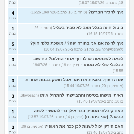
18, כתבה ב-19/07/26 16:37)
עצות
איך להכיר חברים?
(טוהר, בן 16, כתב ב-19/07/26 16:26)
4
עצות
ביטול חוזה בגלל מצב לא סביר בעליל
(חסוי, בן 26,
1
כתב ב-19/07/26 16:15)
עצות
איך לדעת אם אני בחורה יפה? / מושכת כלפי חוץ?
5
(לאמפסיקהלחשוב, בת 21, כתבה ב-19/07/26 16:04)
עצות
לצאת לעצמאות או לרדוף אחרי החלום? החישוב
3
הכלכלי שלי לא מסתדר
(ירין, בת 19, כתבה ב-19/07/26
עצות
15:55)
עזרה ויעוץ: בזוגיות מדהימה אבל חושק בבנות אחרות
3
(אנונימי, בן 20, כתב ב-19/07/26 15:44)
עצות
ראיתי מישהו בטיסה והתביישתי להתחיל איתו
(Stoyosach,
3
בן 16, כתב ב-19/07/26 15:40)
עצות
האם קיבלתי מספיק בבר אילן כדי להמשיך לשנה
1
הבאה? (אני כיתה ח)
(כפיר, בן 14, כתב ב-19/07/26 13:57)
עצות
האם היריון יכול לשנות לכן ככה את האופי?
(אנונימי, בן 36,
3
כתב ב-19/07/26 13:46)
עצות