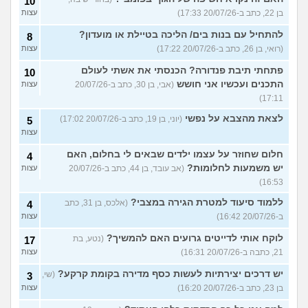
10
בן 22, כתב ב-20/07/26 17:33)
עצות
להתחיל עם בנות בים/ הליכה בטיילת או מועדון?
8
(רואי, בן 26, כתב ב-20/07/26 17:22)
עצות
פתחתי תיבת פנדורה? הכנסתי את אשתי לעולם
10
התכנים ועכשיו אני חושש
(אבי, בן 30, כתב ב-20/07/26
עצות
17:11)
לצאת מהצבא על נפשי
(יוני, בן 19, כתב ב-20/07/26 17:02)
5
עצות
חלום שחוזר על עצמו ילדים שבאים לי בחלום, האם
4
יש משמעות לחלומות?
(אב עובד, בן 44, כתב ב-20/07/26
עצות
16:53)
ללמוד סיעוד למטרת הגירה במצבי?
(אלכס, בן 31, כתב
4
ב-20/07/26 16:42)
עצות
לוקח אותי לדייטים גרועים האם להמשיך?
(נטע, בת
17
21, כתבה ב-20/07/26 16:31)
עצות
יש דרכים יצירתיות לעשות כסף מדירה בקומת קרקע?
(שי,
3
בן 23, כתב ב-20/07/26 16:20)
עצות