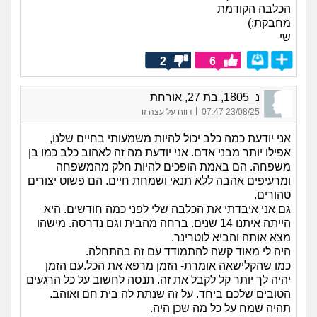
הכלבה הקודמת
מחבקת:)
שי
2
6
נ_1805, בת 27, אורחת
|
23/08/25 07:47
דווח על עצה זו
אני יודעת כמה כלב יכול להיות משמעותי בחיים שלנו,
אפילו יותר מבני אדם. אני יודעת מה זה לאהוב כלב כמו בן
משפחה. הם באמת הופכים להיות חלק מהמשפחה
ומרעיפים אהבה ללא תנאי ושמחת חיים. הם פשוט יצורים
טהורים.
גם אני איבדתי את הכלבה שלי לפני כמה חודשים. היא
הייתה איתנו 14 שנים. ברחה מהבית וגם נדרסה. מישהו
מצא אותה והביא לוטרינר.
היה לי מאוד קשה להתמודד עם זה בהתחלה.
כמו שהקלישאה אומרת- הזמן מרפא את הכל.עם הזמן
יהיה לך יותר קל לקבל את זה. תנסה לחשוב על כל הרגעים
הטובים שלכם ביחד. על זה שנתת לה בית חם ואוהב.
תהיה שמח על כל מה שכן היה.