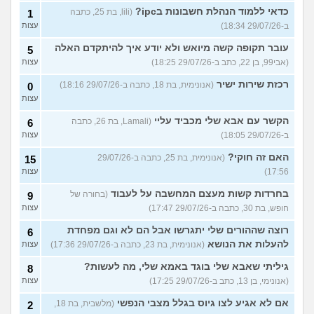
כדאי ללמוד הנהלת חשבונות בipc?
(lili, בת 25, כתבה
1
ב-29/07/26 18:34)
עצות
עובר תקופה קשה מיואש ולא יודע איך להיתקדם האלה
5
(אבי99, בן 22, כתב ב-29/07/26 18:25)
עצות
רכזת שירות ישיר
(אנונימית, בת 18, כתבה ב-29/07/26 18:16)
0
עצות
הקשר עם אבא שלי מכביד עליי
(Lamali, בת 26, כתבה
6
ב-29/07/26 18:05)
עצות
האם זה חוקי?
(אנונימית, בת 25, כתבה ב-29/07/26
15
17:56)
עצות
בחרדות קשות מעצם המחשבה על לעבוד
(בחורה של
9
חופש, בת 30, כתבה ב-29/07/26 17:47)
עצות
רוצה שההורים שלי יתגרשו אבל הם לא וגם מפחדת
6
להעלות את הנושא
(אנונימית, בת 23, כתבה ב-29/07/26 17:36)
עצות
גיליתי שאבא שלי בוגד באמא שלי, מה לעשות?
8
(אנונימי, בן 13, כתב ב-29/07/26 17:25)
עצות
אם לא אגיע לצו גיוס בגלל מצבי הנפשי
(מלשבית, בת 18,
2