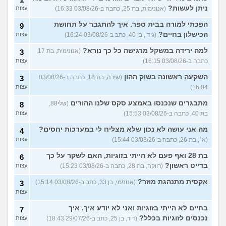
ניתן לעשות?
(אנונימית, בת 25, כתבה ב-03/08/26 16:33)
עצות
הפכתי למורה בבית ספר. איך להתגבר על תחושת
9
הכישלון בחיים?
(גידי, בן 40, כתב ב-03/08/26 16:24)
עצות
למה ירידה במשקל מרגישה כל כך נורא?
(אנונימית, בת 17,
3
כתבה ב-03/08/26 16:15)
עצות
השקעה ראשונה בשוק ההון
(שירה, בת 18, כתבה ב-03/08/26
3
16:04)
עצות
מתבגרים שנכנסו באמצע סקס שלנו ההורים
(שלי88,
8
בת 40, כתבה ב-03/08/26 15:53)
עצות
מה אני עושה לא נכון שלא מצליח לי במערכות יחסים?
4
(א׳, בת 26, כתבה ב-03/08/26 15:44)
עצות
בת 28 ואף פעם לא הייתי בזוגיות, האם לשקר על כך
6
בדייט ראשון?
(רווקה, בת 28, כתבה ב-03/08/26 15:23)
עצות
אקסית מתנהגת מוזר?
(אנונימי, בן 33, כתב ב-03/08/26 15:14)
3
עצות
בחיים לא הייתי בזוגיות ואני לא יודע איך. איך
7
נכנסים לזוגיות בכלל?
(דור, בן 25, כתב ב-29/07/26 18:43)
עצות