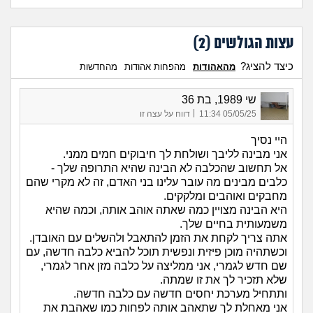
עצות הגולשים (
2
)
כיצד להציג?
מהאהודות
מהפחות אהודות
מהחדשות
שי 1989, בת 36
|
05/05/25 11:34
דווח על עצה זו
היי נסיך
אני מבינה לליבך ושולחת לך חיבוקים חמים ממני.
אל תחשוב שהכלבה לא הבינה שהיא התרופה שלך -
כלבים מבינים מה עובר עלינו בני האדם, זה לא מקרי שהם
מחבקים ואוהבים ומלקקים.
היא הבינה מצויין כמה שאתה אוהב אותה, וכמה שהיא
משמעותית בחיים שלך.
אתה צריך לקחת את הזמן להתאבל ולהשלים עם האובדן.
וכשתהיה מוכן פיזית ונפשית תוכל להביא כלבה חדשה, עם
שם חדש לגמרי, אני ממליצה על כלבה מזן אחר לגמרי,
שלא תזכיר לך את זו שמתה.
ותתחיל מערכת יחסים חדשה עם כלבה חדשה.
אני מאחלת לך שתאהב אותה לפחות כמו שאהבת את