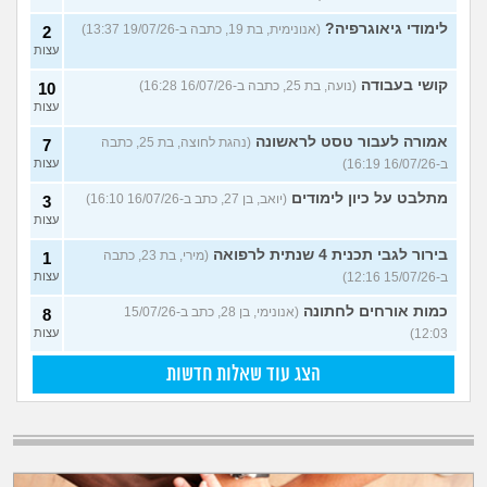
לימודי גיאוגרפיה?
(אנונימית, בת 19, כתבה ב-19/07/26 13:37)
2
עצות
קושי בעבודה
(נועה, בת 25, כתבה ב-16/07/26 16:28)
10
עצות
אמורה לעבור טסט לראשונה
(נהגת לחוצה, בת 25, כתבה
7
ב-16/07/26 16:19)
עצות
מתלבט על כיון לימודים
(יואב, בן 27, כתב ב-16/07/26 16:10)
3
עצות
בירור לגבי תכנית 4 שנתית לרפואה
(מירי, בת 23, כתבה
1
ב-15/07/26 12:16)
עצות
כמות אורחים לחתונה
(אנונימי, בן 28, כתב ב-15/07/26
8
12:03)
עצות
הצג עוד שאלות חדשות