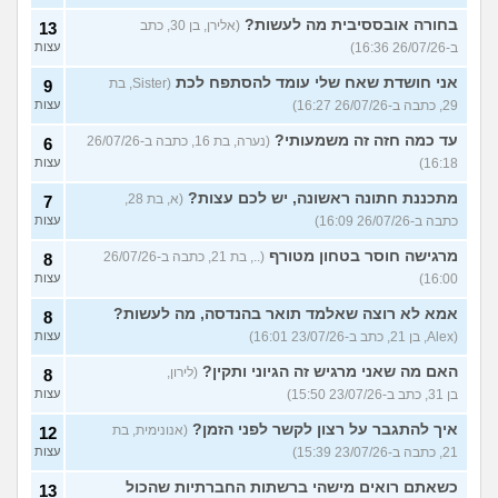
בחורה אובססיבית מה לעשות?
(אלירן, בן 30, כתב
13
ב-26/07/26 16:36)
עצות
אני חושדת שאח שלי עומד להסתפח לכת
(Sister, בת
9
29, כתבה ב-26/07/26 16:27)
עצות
עד כמה חזה זה משמעותי?
(נערה, בת 16, כתבה ב-26/07/26
6
16:18)
עצות
מתכננת חתונה ראשונה, יש לכם עצות?
(א, בת 28,
7
כתבה ב-26/07/26 16:09)
עצות
מרגישה חוסר בטחון מטורף
(.., בת 21, כתבה ב-26/07/26
8
16:00)
עצות
אמא לא רוצה שאלמד תואר בהנדסה, מה לעשות?
8
(Alex, בן 21, כתב ב-23/07/26 16:01)
עצות
האם מה שאני מרגיש זה הגיוני ותקין?
(לירון,
8
בן 31, כתב ב-23/07/26 15:50)
עצות
איך להתגבר על רצון לקשר לפני הזמן?
(אנונימית, בת
12
21, כתבה ב-23/07/26 15:39)
עצות
כשאתם רואים מישהי ברשתות החברתיות שהכול
13