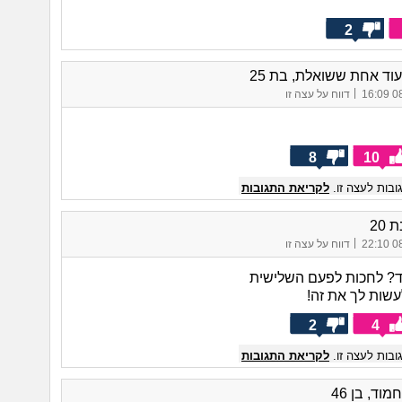
2
וד אחת ששואלת, בת 25
|
08/
דווח על עצה זו
8
10
בות לעצה זו.
לקריאת התגובות
 20
|
08/
דווח על עצה זו
? לחכות לפעם השלישית
עשות לך את זה!
2
4
בות לעצה זו.
לקריאת התגובות
וד, בן 46