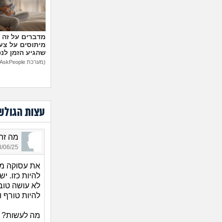
מיתוסים על צעצ
שהגיע הזמן לנ
(מערכת AskPeople)
עצות הגולש
מה זה_3949, בת 35, 
06/25 18:15
את עסוקה מד
להיות כזו. י
לא עושה טוב
להיות טורף ו
מה לעשות? מא