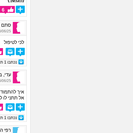
6
סתם ע
06/25 16:09
לכי לטיפול
נכתבו
1
תגו
עדי, בת
06/25 22:10
איך להתמודד
אל תתני לו ל
נכתבו
1
תגו
רפי החמ