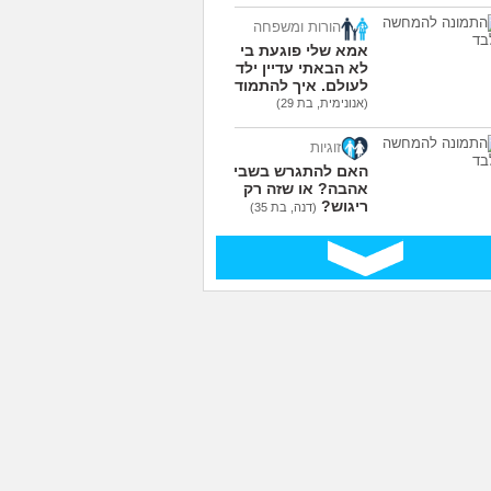
הורות ומשפחה
אמא שלי פוגעת בי כי
לא הבאתי עדיין ילדים
לעולם. איך להתמודד?
(אנונימית, בת 29)
זוגיות
האם להתגרש בשביל
אהבה? או שזה רק
ריגוש?
(דנה, בת 35)