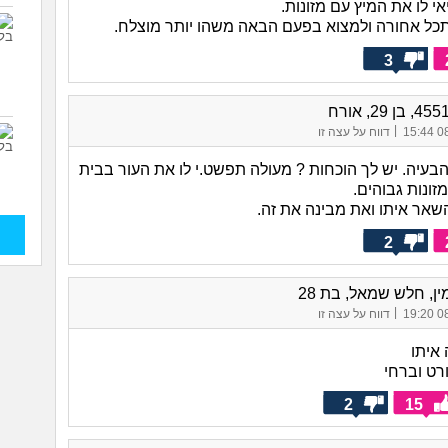
י לו את המיץ עם מזונות.
תכל אחורה ולמצוא בפעם הבאה משהו יותר מוצלח.
3
|
08/
דווח על עצה זו
הבעיה. יש לך הוכחות ? מעולה תפשט.י לו את העור בבית
ונות גבוהים.
שאר איתו ואת מבינה את זה.
2
ין, חלש שמאל, בת 28
|
08/
דווח על עצה זו
איתו
רט וברחי
2
15