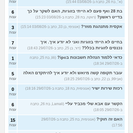
(א׳, בת 26, כתבה ב-03/08/26 15:44)
עצות
בת 28 ואף פעם לא הייתי בזוגיות, האם לשקר על כך
6
בדייט ראשון?
(רווקה, בת 28, כתבה ב-03/08/26 15:23)
עצות
אקסית מתנהגת מוזר?
(אנונימי, בן 33, כתב ב-03/08/26 15:14)
3
עצות
בחיים לא הייתי בזוגיות ואני לא יודע איך. איך
7
נכנסים לזוגיות בכלל?
(דור, בן 25, כתב ב-29/07/26 18:43)
עצות
כדאי ללמוד הנהלת חשבונות בipc?
(lili, בת 25, כתבה
1
ב-29/07/26 18:34)
עצות
עובר תקופה קשה מיואש ולא יודע איך להיתקדם האלה
5
(אבי99, בן 22, כתב ב-29/07/26 18:25)
עצות
רכזת שירות ישיר
(אנונימית, בת 18, כתבה ב-29/07/26 18:16)
0
עצות
הקשר עם אבא שלי מכביד עליי
(Lamali, בת 26, כתבה
6
ב-29/07/26 18:05)
עצות
האם זה חוקי?
(אנונימית, בת 25, כתבה ב-29/07/26
15
17:56)
עצות