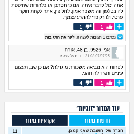
אתה יכול לדבר איתה, אם כי תסתכן אז בלהודות שחיטטת
לה בטלפון וזה משבר אמון. לחלופין, אתה לקחת חוקר
פרטי. ולו רק כדי להרגיע עצמך.
1
1
נכתבו
1
תגובות לעצה זו.
לקריאת התגובות
אני_9526, בן 48, אורח
|
07/07/25 21:08
דווח על עצה זו
לפחות היא מביאה משכורת מוגדלת? אם כן שב, תעצום
עיניים ותגיד לה תהני.
4
1
עוד ממדור "זוגיות"
חדשות במדור
אקראיות במדור
חברה שלי חושבת שאני קמצן,
11