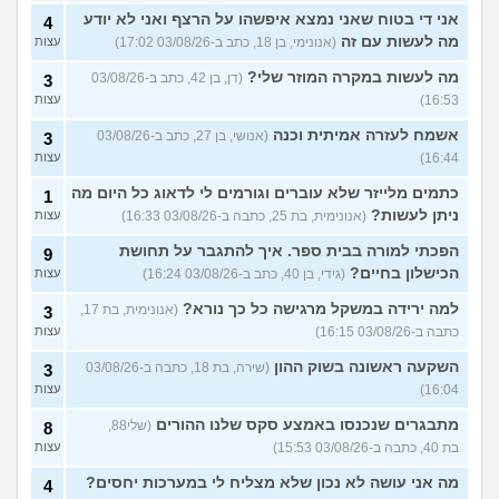
אני די בטוח שאני נמצא איפשהו על הרצף ואני לא יודע
4
מה לעשות עם זה
(אנונימי, בן 18, כתב ב-03/08/26 17:02)
עצות
מה לעשות במקרה המוזר שלי?
(דן, בן 42, כתב ב-03/08/26
3
16:53)
עצות
אשמח לעזרה אמיתית וכנה
(אנושי, בן 27, כתב ב-03/08/26
3
16:44)
עצות
כתמים מלייזר שלא עוברים וגורמים לי לדאוג כל היום מה
1
ניתן לעשות?
(אנונימית, בת 25, כתבה ב-03/08/26 16:33)
עצות
הפכתי למורה בבית ספר. איך להתגבר על תחושת
9
הכישלון בחיים?
(גידי, בן 40, כתב ב-03/08/26 16:24)
עצות
למה ירידה במשקל מרגישה כל כך נורא?
(אנונימית, בת 17,
3
כתבה ב-03/08/26 16:15)
עצות
השקעה ראשונה בשוק ההון
(שירה, בת 18, כתבה ב-03/08/26
3
16:04)
עצות
מתבגרים שנכנסו באמצע סקס שלנו ההורים
(שלי88,
8
בת 40, כתבה ב-03/08/26 15:53)
עצות
מה אני עושה לא נכון שלא מצליח לי במערכות יחסים?
4