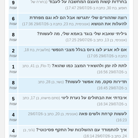
בחרדות קשות מעצם המחשבה על לעבוד
(בחורה של
9
חופש, בת 30, כתבה ב-29/07/26 17:47)
עצות
רוצה שההורים שלי יתגרשו אבל הם לא וגם מפחדת
6
להעלות את הנושא
(אנונימית, בת 23, כתבה ב-29/07/26 17:36)
עצות
גיליתי שאבא שלי בוגד באמא שלי, מה לעשות?
8
(אנונימי, בן 13, כתב ב-29/07/26 17:25)
עצות
אם לא אגיע לצו גיוס בגלל מצבי הנפשי
(מלשבית, בת 18,
2
כתבה ב-29/07/26 17:05)
עצות
לתת לה זמן ולהשאיר המצב כמו שהוא?
(Flo-T, בן 41, כתב
1
ב-29/07/26 16:56)
עצות
תדירות סקס, מה אפשר לעשות?
(נשוי, בן 28, כתב
8
ב-29/07/26 16:45)
עצות
איבדתי את הבתולים על נערת ליווי
(סתם מישהו, בן 17, כתב
5
ב-29/07/26 16:34)
עצות
לעשות קרחת ולשים פאה
(אנונימי, בן 20, כתב ב-29/07/26
4
16:23)
עצות
איך להתמודד עם ההשלכות של התקף פסיכוטי?
(ג'וני, בן
4
24, כתב ב-29/07/26 16:14)
עצות