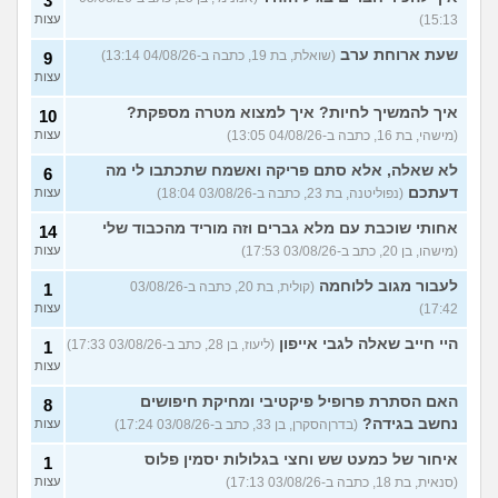
עוד שאלות חדשות במדור
3
15:13)
עצות
שעת ארוחת ערב
(שואלת, בת 19, כתבה ב-04/08/26 13:14)
9
עצות
איך להמשיך לחיות? איך למצוא מטרה מספקת?
10
(מישהי, בת 16, כתבה ב-04/08/26 13:05)
עצות
לא שאלה, אלא סתם פריקה ואשמח שתכתבו לי מה
6
דעתכם
(נפוליטנה, בת 23, כתבה ב-03/08/26 18:04)
עצות
אחותי שוכבת עם מלא גברים וזה מוריד מהכבוד שלי
14
(מישהו, בן 20, כתב ב-03/08/26 17:53)
עצות
לעבור מגוב ללוחמה
(קולית, בת 20, כתבה ב-03/08/26
1
17:42)
עצות
היי חייב שאלה לגבי אייפון
(ליעוז, בן 28, כתב ב-03/08/26 17:33)
1
עצות
האם הסתרת פרופיל פיקטיבי ומחיקת חיפושים
8
נחשב בגידה?
(בדרןהסקרן, בן 33, כתב ב-03/08/26 17:24)
עצות
איחור של כמעט שש וחצי בגלולות יסמין פלוס
1
(סנאית, בת 18, כתבה ב-03/08/26 17:13)
עצות