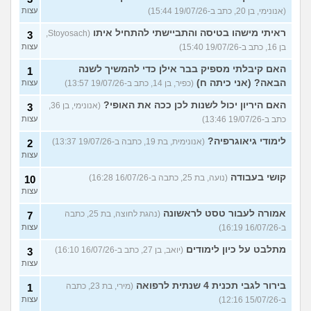
(אנונימי, בן 20, כתב ב-19/07/26 15:44)
עצות
ראיתי מישהו בטיסה והתביישתי להתחיל איתו
(Stoyosach,
3
בן 16, כתב ב-19/07/26 15:40)
עצות
האם קיבלתי מספיק בבר אילן כדי להמשיך לשנה
1
הבאה? (אני כיתה ח)
(כפיר, בן 14, כתב ב-19/07/26 13:57)
עצות
האם היריון יכול לשנות לכן ככה את האופי?
(אנונימי, בן 36,
3
כתב ב-19/07/26 13:46)
עצות
לימודי גיאוגרפיה?
(אנונימית, בת 19, כתבה ב-19/07/26 13:37)
2
עצות
קושי בעבודה
(נועה, בת 25, כתבה ב-16/07/26 16:28)
10
עצות
אמורה לעבור טסט לראשונה
(נהגת לחוצה, בת 25, כתבה
7
ב-16/07/26 16:19)
עצות
מתלבט על כיון לימודים
(יואב, בן 27, כתב ב-16/07/26 16:10)
3
עצות
בירור לגבי תכנית 4 שנתית לרפואה
(מירי, בת 23, כתבה
1
ב-15/07/26 12:16)
עצות