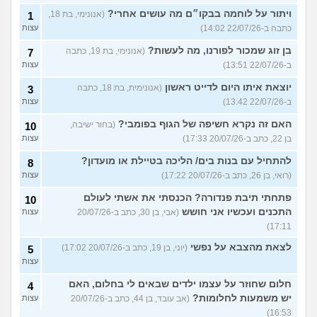
ויתור על לוחמה בבקו״ם מה עושים אחרי?
(אנונימי, בת 18,
1
כתבה ב-22/07/26 14:02)
עצות
בן זוג שמכור לפורנו, מה לעשות?
(אנונימי, בת 19, כתבה
7
ב-22/07/26 13:51)
עצות
יוצאת איתו היום לדייט ראשון
(אנונימית, בת 18, כתבה
3
ב-22/07/26 13:42)
עצות
האם זה נקרא חשיפה של הגוף בפומבי?
(בחור ישיבה,
10
בן 22, כתב ב-20/07/26 17:33)
עצות
להתחיל עם בנות בים/ הליכה בטיילת או מועדון?
8
(רואי, בן 26, כתב ב-20/07/26 17:22)
עצות
פתחתי תיבת פנדורה? הכנסתי את אשתי לעולם
10
התכנים ועכשיו אני חושש
(אבי, בן 30, כתב ב-20/07/26
עצות
17:11)
לצאת מהצבא על נפשי
(יוני, בן 19, כתב ב-20/07/26 17:02)
5
עצות
חלום שחוזר על עצמו ילדים שבאים לי בחלום, האם
4
יש משמעות לחלומות?
(אב עובד, בן 44, כתב ב-20/07/26
עצות
16:53)