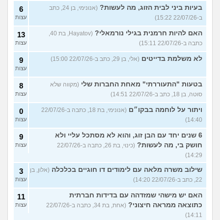
בעיות ביני לבית הזוג, מה לעשות?
(אנונימי, בן 24, כתב
6
ב-22/07/26 15:22)
עצות
האם להיות חרמנית בגילי נורמאלי?
(Hayatov, בת 40,
13
כתבה ב-22/07/26 15:11)
עצות
לא משלמת בדייטים
(אלי, בן 29, כתב ב-22/07/26 15:00)
9
עצות
בטעות "התעוררתי" מאחת החברות שלי
(מקווה שלא
8
סוטה, בן 18, כתב ב-22/07/26 14:51)
עצות
ויתור על לוחמה בבקו״ם
(אנונימי, בת 18, כתבה ב-22/07/26
0
14:40)
עצות
6 שנים יחד עם הבן זוג, והוא לא מסתכל עליי ולא
9
חושק בי, מה לעשות?
(כינוי, בת 26, כתבה ב-22/07/26
עצות
14:29)
שילוב משרה מלאה עם לימודים דו חוגיים בכלכלה
(אלון, בן
3
22, כתב ב-22/07/26 14:20)
עצות
האם יש מישהי שמזדהה עם בדידות חברתית
11
כתוצאה ממראה חיצוני?
(אחת, בת 34, כתבה ב-22/07/26
עצות
14:11)