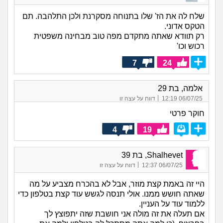
שלח לה את הז' שלו בתנוחה מסקרנת ולכן התלהבה. תם
הטקס אדוני.
רק תוודא שאתה מתקדם מפה טוב מבחינה משפטית
רכוש וכו'
7
24
אלמה, בת 29
|
06/07/25 12:19
דווח על עצה זו
חוקר פרטי
4
19
Shalhevet, בת 39
|
06/07/25 12:37
דווח על עצה זו
היי זה באמת קצת מוזר, אבל לא בהכרח מצביע על מה
שאתה חושש ממנו. אולי תנסה לגשש עוד קצת בטלפון כדי
ללמוד עוד על העניין.
אם תעלה את זה מולה אני חושבת שזה יתפוצץ לך