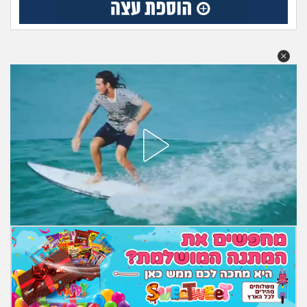
מה שעובר עליי
שומרים על הגוף
פיננסי וכלכלה
בין הסדינים
חיות מחמד
יוקר המחיה
גאווה