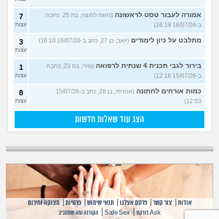
אמורה לעבור טסט לראשונה
(נהגת לחוצה, בת 25, כתבה
7
ב-16/07/26 16:19)
עצות
מתלבט על כיון לימודים
(יואב, בן 27, כתב ב-16/07/26 16:10)
3
עצות
בירור לגבי תכנית 4 שנתית לרפואה
(מירי, בת 23, כתבה
1
ב-15/07/26 12:16)
עצות
כמות אורחים לחתונה
(אנונימי, בן 28, כתב ב-15/07/26
8
12:03)
עצות
הצג עוד שאלות חדשות
אודות
|
צור קשר
|
פרסם אצלנו
|
תנאי שימוש
|
פרטיות
|
מצוקה וחירום
|
|
Ask דורקס
Safe Sex
הקורנה ומה שמסביב