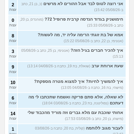
ואני לא יודעת מה לעשות?
עצות
אני רוצה לטוס לבד אבל ההורים לא מרשים
(כ, בן 21, כתב
2
(אליאנה, בת 16)
ב-05/08/26 15:42)
עצות
צלוליט בגיל הנעורים, מה
2
חימושניק בגדוד הנדסה קרבית פרופיל 72?
(מוהנדס, בן 20,
לעשות?
0
(אנונימית, בת 16)
עצות
כתב ב-05/08/26 15:33)
עצות
גבר שעיר או חלק?
(מעיין, בן 14)
5
אמא של בת זוגתי הרימה עליה יד, מה לעשות?
עצות
8
(אנונימי, בן 22, כתב ב-05/08/26 15:22)
עצות
עוד שאלות חדשות במדור
איך להכיר חברים בגיל הזה?
(אנונימי, בן 25, כתב ב-05/08/26
3
15:13)
עצות
שעת ארוחת ערב
(שואלת, בת 19, כתבה ב-04/08/26 13:14)
9
עצות
איך להמשיך לחיות? איך למצוא מטרה מספקת?
10
(מישהי, בת 16, כתבה ב-04/08/26 13:05)
עצות
לא שאלה, אלא סתם פריקה ואשמח שתכתבו לי מה
6
דעתכם
(נפוליטנה, בת 23, כתבה ב-03/08/26 18:04)
עצות
אחותי שוכבת עם מלא גברים וזה מוריד מהכבוד שלי
14
(מישהו, בן 20, כתב ב-03/08/26 17:53)
עצות
לעבור מגוב ללוחמה
(קולית, בת 20, כתבה ב-03/08/26
1
עצות