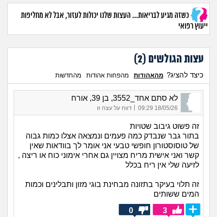
כשזה מגיע לבריאות... העצות שלנו יכולות לעזור, אבל לא מחליפות
ייעוץ רפואי
עצות הגולשים (
2
)
כיצד להציג?
מהאהודות
מהפחות אהודות
מהחדשות
לא סתם אחד_3552, בן 39, אורח
|
18/05/26 09:29
דווח על עצה זו
זה פשוט גיבוב שטויות
בתור גבר שנבדק כמה פעמים ונמצאה אצלו כמות גבוה
של טוסוסטורון חופשי טבעי אני אומר לך בוודאות שאין
קשר ואני אישית מריח מצויין גם אחרי אימוני כוח או ריצה ,
לזיעה שלי אין ריח בכלל
זה תלוי בעיקר בתזונה מבחינת בוגי מזון ותבלינים וכמות
המים ששותים
0
3