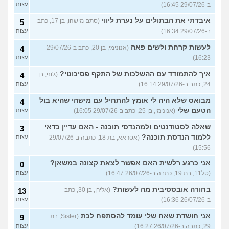
ב-29/07/26 16:45)
עצות
איבדתי את הבתולים על נערת ליווי
(סתם מישהו, בן 17, כתב
5
ב-29/07/26 16:34)
עצות
לעשות קרחת ולשים פאה
(אנונימי, בן 20, כתב ב-29/07/26
4
16:23)
עצות
איך להתמודד עם ההשלכות של התקף פסיכוטי?
(ג'וני, בן
4
24, כתב ב-29/07/26 16:14)
עצות
מבואס שלא היה לי אומץ להתחיל עם מישהי שהיא בול
4
הטעם שלי
(אנונימי, בן 25, כתב ב-29/07/26 16:05)
עצות
שאלה לסטודנטים ולמהנדסי תוכנה - האם עדיין כדאי
3
ללמוד הנדסת תוכנה?
(אסראא, בת 18, כתבה ב-29/07/26
עצות
15:56)
אני כרגע רלשית האם אפשר לצאת קצונה במשאן?
0
(טל11, בת 19, כתבה ב-26/07/26 16:47)
עצות
בחורה אובססיבית מה לעשות?
(אלירן, בן 30, כתב
13
ב-26/07/26 16:36)
עצות
אני חושדת שאח שלי עומד להסתפח לכת
(Sister, בת
9
29, כתבה ב-26/07/26 16:27)
עצות