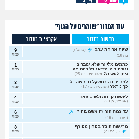
0
0
עוד ממדור "שומרים על הגוף"
חדשות במדור
אקראיות במדור
שעת ארוחת ערב
(שואלת,
9
עצות
בת 19)
כתמים מלייזר שלא עוברים
1
וגורמים לי לדאוג כל היום מה
עצות
ניתן לעשות?
(אנונימית, בת 25)
למה ירידה במשקל מרגישה כל
3
כך נורא?
(אנונימית, בת 17)
עצות
לעשות קרחת ולשים פאה
4
(אנונימי, בן 20)
עצות
עד כמה חזה זה משמעותי?
6
עצות
(נערה, בת 16)
מרגישה חוסר בטחון מטורף
8
(.., בת 21)
עצות