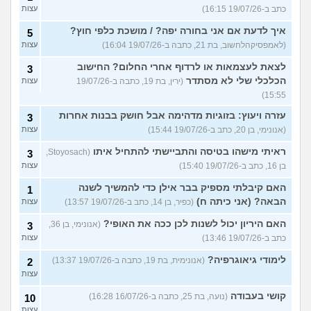
כתב ב-19/07/26 16:15)
עצות
איך לדעת אם אני בחורה יפה? / מושכת כלפי חוץ?
5
(לאמפסיקהלחשוב, בת 21, כתבה ב-19/07/26 16:04)
עצות
לצאת לעצמאות או לרדוף אחרי החלום? החישוב
3
הכלכלי שלי לא מסתדר
(ירין, בת 19, כתבה ב-19/07/26
עצות
15:55)
עזרה ויעוץ: בזוגיות מדהימה אבל חושק בבנות אחרות
3
(אנונימי, בן 20, כתב ב-19/07/26 15:44)
עצות
ראיתי מישהו בטיסה והתביישתי להתחיל איתו
(Stoyosach,
3
בן 16, כתב ב-19/07/26 15:40)
עצות
האם קיבלתי מספיק בבר אילן כדי להמשיך לשנה
1
הבאה? (אני כיתה ח)
(כפיר, בן 14, כתב ב-19/07/26 13:57)
עצות
האם היריון יכול לשנות לכן ככה את האופי?
(אנונימי, בן 36,
3
כתב ב-19/07/26 13:46)
עצות
לימודי גיאוגרפיה?
(אנונימית, בת 19, כתבה ב-19/07/26 13:37)
2
עצות
קושי בעבודה
(נועה, בת 25, כתבה ב-16/07/26 16:28)
10
עצות