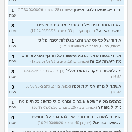
17:42)
היי חייב שאלה לגבי אייפון
(ליעוז, בן 28, כתב ב-03/08/26 17:33)
1
עצות
האם הסתרת פרופיל פיקטיבי ומחיקת חיפושים
8
נחשב בגידה?
(בדרןהסקרן, בן 33, כתב ב-03/08/26 17:24)
עצות
איחור של כמעט שש וחצי בגלולות יסמין פלוס
1
(סנאית, בת 18, כתבה ב-03/08/26 17:13)
עצות
אני די בטוח שאני נמצא איפשהו על הרצף ואני לא יודע
4
מה לעשות עם זה
(אנונימי, בן 18, כתב ב-03/08/26 17:02)
עצות
מה לעשות במקרה המוזר שלי?
(דן, בן 42, כתב ב-03/08/26
3
16:53)
עצות
אשמח לעזרה אמיתית וכנה
(אנושי, בן 27, כתב ב-03/08/26
3
16:44)
עצות
כתמים מלייזר שלא עוברים וגורמים לי לדאוג כל היום מה
1
ניתן לעשות?
(אנונימית, בת 25, כתבה ב-03/08/26 16:33)
עצות
הפכתי למורה בבית ספר. איך להתגבר על תחושת
9
הכישלון בחיים?
(גידי, בן 40, כתב ב-03/08/26 16:24)
עצות