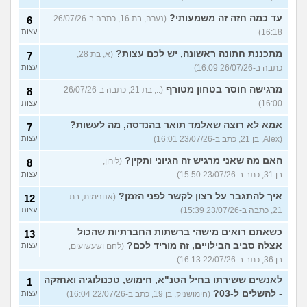
עד כמה חזה זה משמעותי?
(נערה, בת 16, כתבה ב-26/07/26
6
16:18)
עצות
מתכננת חתונה ראשונה, יש לכם עצות?
(א, בת 28,
7
כתבה ב-26/07/26 16:09)
עצות
מרגישה חוסר בטחון מטורף
(.., בת 21, כתבה ב-26/07/26
8
16:00)
עצות
אמא לא רוצה שאלמד תואר בהנדסה, מה לעשות?
7
(Alex, בן 21, כתב ב-23/07/26 16:01)
עצות
האם מה שאני מרגיש זה הגיוני ותקין?
(לירון,
8
בן 31, כתב ב-23/07/26 15:50)
עצות
איך להתגבר על רצון לקשר לפני הזמן?
(אנונימית, בת
12
21, כתבה ב-23/07/26 15:39)
עצות
כשאתם רואים מישהי ברשתות החברתיות שהכול
13
אצלה סביב הבילויים, זה מוריד לכם?
(לחם ושעשועים,
עצות
בן 36, כתב ב-22/07/26 16:13)
לאנשים ששירתו בחיל הטנ"א, חימוש, טכנולוגיה ואחזקה
1
- להשלים ל-03?
(חימושניק, בן 19, כתב ב-22/07/26 16:04)
עצות