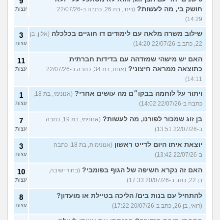
9
חושק בי, מה לעשות?
(כינוי, בת 26, כתבה ב-22/07/26
עצות
14:29)
שילוב משרה מלאה עם לימודים דו חוגיים בכלכלה
(אלון, בן
3
22, כתב ב-22/07/26 14:20)
עצות
האם יש מישהי שמזדהה עם בדידות חברתית
11
כתוצאה ממראה חיצוני?
(אחת, בת 34, כתבה ב-22/07/26
עצות
14:11)
ויתור על לוחמה בבקו״ם מה עושים אחרי?
(אנונימי, בת 18,
1
כתבה ב-22/07/26 14:02)
עצות
בן זוג שמכור לפורנו, מה לעשות?
(אנונימי, בת 19, כתבה
7
ב-22/07/26 13:51)
עצות
יוצאת איתו היום לדייט ראשון
(אנונימית, בת 18, כתבה
3
ב-22/07/26 13:42)
עצות
האם זה נקרא חשיפה של הגוף בפומבי?
(בחור ישיבה,
10
בן 22, כתב ב-20/07/26 17:33)
עצות
להתחיל עם בנות בים/ הליכה בטיילת או מועדון?
8
(רואי, בן 26, כתב ב-20/07/26 17:22)
עצות