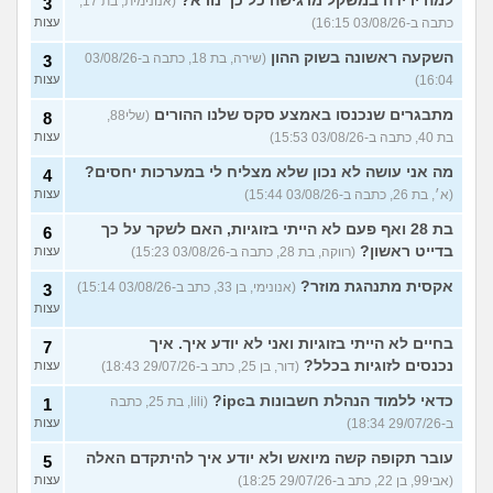
למה ירידה במשקל מרגישה כל כך נורא?
(אנונימית, בת 17,
3
כתבה ב-03/08/26 16:15)
עצות
השקעה ראשונה בשוק ההון
(שירה, בת 18, כתבה ב-03/08/26
3
16:04)
עצות
מתבגרים שנכנסו באמצע סקס שלנו ההורים
(שלי88,
8
בת 40, כתבה ב-03/08/26 15:53)
עצות
מה אני עושה לא נכון שלא מצליח לי במערכות יחסים?
4
(א׳, בת 26, כתבה ב-03/08/26 15:44)
עצות
בת 28 ואף פעם לא הייתי בזוגיות, האם לשקר על כך
6
בדייט ראשון?
(רווקה, בת 28, כתבה ב-03/08/26 15:23)
עצות
אקסית מתנהגת מוזר?
(אנונימי, בן 33, כתב ב-03/08/26 15:14)
3
עצות
בחיים לא הייתי בזוגיות ואני לא יודע איך. איך
7
נכנסים לזוגיות בכלל?
(דור, בן 25, כתב ב-29/07/26 18:43)
עצות
כדאי ללמוד הנהלת חשבונות בipc?
(lili, בת 25, כתבה
1
ב-29/07/26 18:34)
עצות
עובר תקופה קשה מיואש ולא יודע איך להיתקדם האלה
5
(אבי99, בן 22, כתב ב-29/07/26 18:25)
עצות