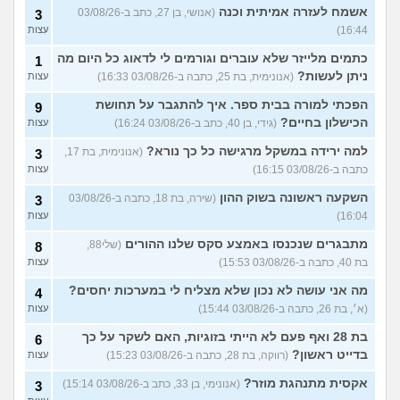
אשמח לעזרה אמיתית וכנה
(אנושי, בן 27, כתב ב-03/08/26
3
16:44)
עצות
כתמים מלייזר שלא עוברים וגורמים לי לדאוג כל היום מה
1
ניתן לעשות?
(אנונימית, בת 25, כתבה ב-03/08/26 16:33)
עצות
הפכתי למורה בבית ספר. איך להתגבר על תחושת
9
הכישלון בחיים?
(גידי, בן 40, כתב ב-03/08/26 16:24)
עצות
למה ירידה במשקל מרגישה כל כך נורא?
(אנונימית, בת 17,
3
כתבה ב-03/08/26 16:15)
עצות
השקעה ראשונה בשוק ההון
(שירה, בת 18, כתבה ב-03/08/26
3
16:04)
עצות
מתבגרים שנכנסו באמצע סקס שלנו ההורים
(שלי88,
8
בת 40, כתבה ב-03/08/26 15:53)
עצות
מה אני עושה לא נכון שלא מצליח לי במערכות יחסים?
4
(א׳, בת 26, כתבה ב-03/08/26 15:44)
עצות
בת 28 ואף פעם לא הייתי בזוגיות, האם לשקר על כך
6
בדייט ראשון?
(רווקה, בת 28, כתבה ב-03/08/26 15:23)
עצות
אקסית מתנהגת מוזר?
(אנונימי, בן 33, כתב ב-03/08/26 15:14)
3