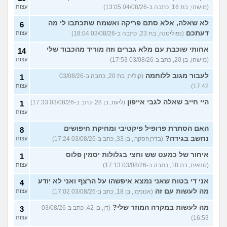
(מישהי, בת 16, כתבה ב-04/08/26 13:05)
עצות
לא שאלה, אלא סתם פריקה ואשמח שתכתבו לי מה
6
דעתכם
(נפוליטנה, בת 23, כתבה ב-03/08/26 18:04)
עצות
אחותי שוכבת עם מלא גברים וזה מוריד מהכבוד שלי
14
(מישהו, בן 20, כתב ב-03/08/26 17:53)
עצות
לעבור מגוב ללוחמה
(קולית, בת 20, כתבה ב-03/08/26
1
17:42)
עצות
היי חייב שאלה לגבי אייפון
(ליעוז, בן 28, כתב ב-03/08/26 17:33)
1
עצות
האם הסתרת פרופיל פיקטיבי ומחיקת חיפושים
8
נחשב בגידה?
(בדרןהסקרן, בן 33, כתב ב-03/08/26 17:24)
עצות
איחור של כמעט שש וחצי בגלולות יסמין פלוס
1
(סנאית, בת 18, כתבה ב-03/08/26 17:13)
עצות
אני די בטוח שאני נמצא איפשהו על הרצף ואני לא יודע
4
מה לעשות עם זה
(אנונימי, בן 18, כתב ב-03/08/26 17:02)
עצות
מה לעשות במקרה המוזר שלי?
(דן, בן 42, כתב ב-03/08/26
3
16:53)
עצות