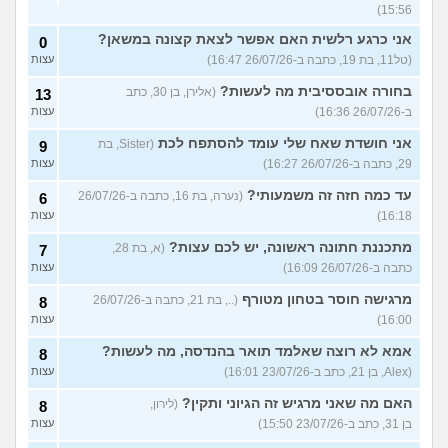
15:56)
אני כרגע רלשית האם אפשר לצאת קצונה במשאן?
0
(טל11, בת 19, כתבה ב-26/07/26 16:47)
עצות
בחורה אובססיבית מה לעשות?
(אלירן, בן 30, כתב
13
ב-26/07/26 16:36)
עצות
אני חושדת שאח שלי עומד להסתפח לכת
(Sister, בת
9
29, כתבה ב-26/07/26 16:27)
עצות
עד כמה חזה זה משמעותי?
(נערה, בת 16, כתבה ב-26/07/26
6
16:18)
עצות
מתכננת חתונה ראשונה, יש לכם עצות?
(א, בת 28,
7
כתבה ב-26/07/26 16:09)
עצות
מרגישה חוסר בטחון מטורף
(.., בת 21, כתבה ב-26/07/26
8
16:00)
עצות
אמא לא רוצה שאלמד תואר בהנדסה, מה לעשות?
8
(Alex, בן 21, כתב ב-23/07/26 16:01)
עצות
האם מה שאני מרגיש זה הגיוני ותקין?
(לירון,
8
בן 31, כתב ב-23/07/26 15:50)
עצות