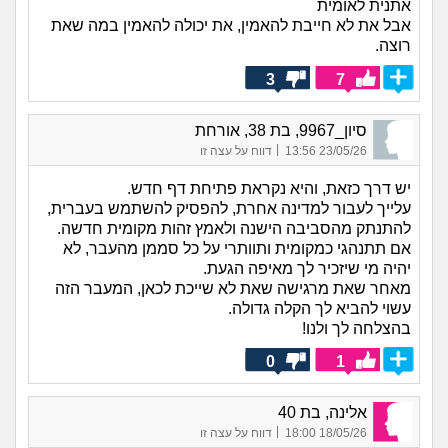
אתנית לאומית
אבל את לא חייבת להאמין, את יכולה להאמין במה שאת
רוצה.
3
7
סיון_9967, בת 38, אורחת
|
23/05/26 13:56
דווח על עצה זו
יש דרך כזאת, והיא נקראת פתיחת דף חדש.
עלייך לעבור למדינה אחרת, להפסיק להשתמש בעברית,
להתנתק מהסביבה הישנה ולאמץ זהות מקומית חדשה.
אם תתנהגי כמקומית ותוותרי על כל סממן מהעבר, לא
יהיה מי שיזכיר לך מאיפה הגעת.
מאחר שאת מרגישה שאת לא שייכת לכאן, המעבר הזה
עשוי להביא לך הקלה גדולה.
בהצלחה לך ולנו!
0
1
אלינה, בת 40
|
18/05/26 18:00
דווח על עצה זו