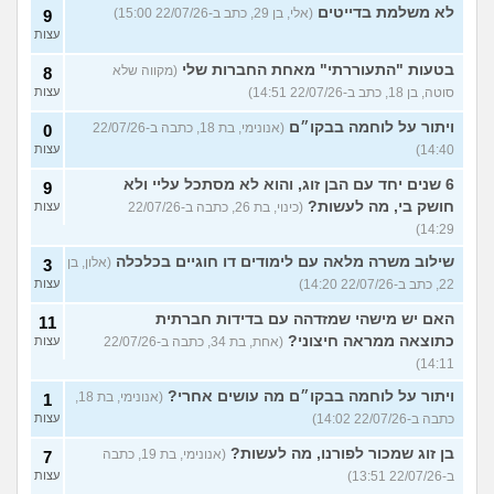
לא משלמת בדייטים
(אלי, בן 29, כתב ב-22/07/26 15:00)
9
עצות
בטעות "התעוררתי" מאחת החברות שלי
(מקווה שלא
8
סוטה, בן 18, כתב ב-22/07/26 14:51)
עצות
ויתור על לוחמה בבקו״ם
(אנונימי, בת 18, כתבה ב-22/07/26
0
14:40)
עצות
6 שנים יחד עם הבן זוג, והוא לא מסתכל עליי ולא
9
חושק בי, מה לעשות?
(כינוי, בת 26, כתבה ב-22/07/26
עצות
14:29)
שילוב משרה מלאה עם לימודים דו חוגיים בכלכלה
(אלון, בן
3
22, כתב ב-22/07/26 14:20)
עצות
האם יש מישהי שמזדהה עם בדידות חברתית
11
כתוצאה ממראה חיצוני?
(אחת, בת 34, כתבה ב-22/07/26
עצות
14:11)
ויתור על לוחמה בבקו״ם מה עושים אחרי?
(אנונימי, בת 18,
1
כתבה ב-22/07/26 14:02)
עצות
בן זוג שמכור לפורנו, מה לעשות?
(אנונימי, בת 19, כתבה
7
ב-22/07/26 13:51)
עצות