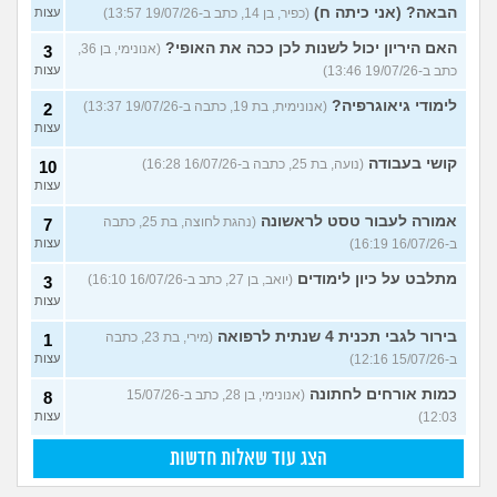
הבאה? (אני כיתה ח)
(כפיר, בן 14, כתב ב-19/07/26 13:57)
עצות
האם היריון יכול לשנות לכן ככה את האופי?
(אנונימי, בן 36,
3
כתב ב-19/07/26 13:46)
עצות
לימודי גיאוגרפיה?
(אנונימית, בת 19, כתבה ב-19/07/26 13:37)
2
עצות
קושי בעבודה
(נועה, בת 25, כתבה ב-16/07/26 16:28)
10
עצות
אמורה לעבור טסט לראשונה
(נהגת לחוצה, בת 25, כתבה
7
ב-16/07/26 16:19)
עצות
מתלבט על כיון לימודים
(יואב, בן 27, כתב ב-16/07/26 16:10)
3
עצות
בירור לגבי תכנית 4 שנתית לרפואה
(מירי, בת 23, כתבה
1
ב-15/07/26 12:16)
עצות
כמות אורחים לחתונה
(אנונימי, בן 28, כתב ב-15/07/26
8
12:03)
עצות
הצג עוד שאלות חדשות