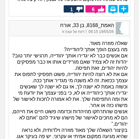
1
6
האמת_8168, בן 33, אורח
|
19/05/26 08:15
דווח על עצה זו
שאלה מוזרה מאוד.
מה בעצם הופך אותך ליהודייה?
אם אנשים כבר לא יגדירו אותך יהודייה, תרגישי יותר טוב?
יהדות זה לא צמיד שאם מורידים אותו אז כבר מפסיקים
להיות יהודים, זאת תפיסה.
אם את לא רוצה להיות יהודייה, פשוט תפסיקי לתפוס את
עצמך ככזאת. זה לא משנה מי מגדיר אותך ככה.
וכשזה באמת לא ישנה לך, אז גם לא ישנה לך שאנשים
יגדירו אותך כיהודייה או לא, כי בפני עצמך את יודעת מי
את ומה התפיסות שלך. את לא אמורה לחכות לאישור של
מישהו כזה או אחר.
אנשים שהתרחקו מהיהדות וכדומה פשוט חיים את חייהם,
הם לא מחכים לאישור של מישהו שיגיד להם "אתם לא
יהודים."
בקיצור השאלה שלך מאוד מוזרה וילדותית, ולא נראה
שהיא מגיעה ממקום אמיתי או עקרוני. יש פה בעיקר אגו.