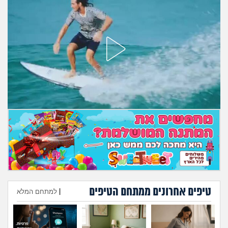
מה שעובר עליי
שומרים על הגוף
פיננסי וכלכלה
בין הסדינים
חיות מחמד
יוקר המחיה
גאווה
טיפים אחרונים ממתחם הטיפים
|
למתחם המלא
הוספת טיפ