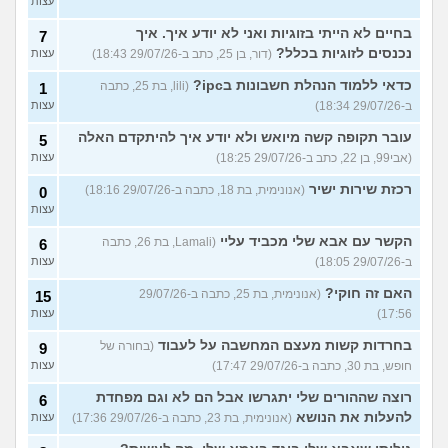
עצות
בחיים לא הייתי בזוגיות ואני לא יודע איך. איך
7
נכנסים לזוגיות בכלל?
(דור, בן 25, כתב ב-29/07/26 18:43)
עצות
כדאי ללמוד הנהלת חשבונות בipc?
(lili, בת 25, כתבה
1
ב-29/07/26 18:34)
עצות
עובר תקופה קשה מיואש ולא יודע איך להיתקדם האלה
5
(אבי99, בן 22, כתב ב-29/07/26 18:25)
עצות
רכזת שירות ישיר
(אנונימית, בת 18, כתבה ב-29/07/26 18:16)
0
עצות
הקשר עם אבא שלי מכביד עליי
(Lamali, בת 26, כתבה
6
ב-29/07/26 18:05)
עצות
האם זה חוקי?
(אנונימית, בת 25, כתבה ב-29/07/26
15
17:56)
עצות
בחרדות קשות מעצם המחשבה על לעבוד
(בחורה של
9
חופש, בת 30, כתבה ב-29/07/26 17:47)
עצות
רוצה שההורים שלי יתגרשו אבל הם לא וגם מפחדת
6
להעלות את הנושא
(אנונימית, בת 23, כתבה ב-29/07/26 17:36)
עצות