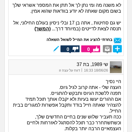
לא משנה מה ומי נתן לך אל תתן את המספר אשראי שלך
בשום מקום שאתה לא יודע בוודאות שהוא אמין.
יש גם סחיטות , אתה בן 17 ובלי ניסיון בעולם החילוני, אל
תנסה לצאת לדייטים (במיוחד דרך...
(המשך)
בחרתי להציג את המייל לשואל השאלה
0
0
שי 1989, בת 37
|
18/06/26 16:33
דווח על עצה זו
היי נסיך
העצה שלי - אתה קרוב לגיל גיוס.
תפנה ללשכת הגיוס ותבקש להתגייס.
אם ההורים יעשו בעיות ולא יקבלו אותך תוכל תמיד
להצהיר שאתה חייל בודד ותקבל אפשרות למגורים בבית
החייל.
ככה תעביר שלוש שנים בחיים החדשים שלך,
וכשתשתחרר כבר תוכל להסתגל לאזרחות ולחיים
העצמאיים הרבה יותר בקלות.