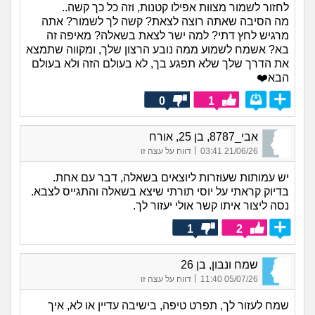
לחזור לשמור מצוות אפילו קטנות, וזה כל כך קשה..
מה הסיבה שאתה רוצה לצאת? קשה לך לשמור? אתה
מרגיש לחץ דתי? למה ישר לצאת בשאלה? מאיפה זה
בא? אשמח לשמוע ממה נובע הרצון שלך, ומקווה שתמצא
את הדרך שלך שלא תפגע בך, לא בעולם הזה ולא בעולם
הבא❤️
0
1
אבי_8787, בן 25, אורח
|
21/06/26 03:41
דווח על עצה זו
יש עמותות שעוזרות ליוצאים בשאלה, דבר עם אחת.
בדיוק קראתי על יוסי תורתי שיצא בשאלה והתגייס לצבא.
נסה ליצור איתו קשר אולי יעזור לך.
1
2
שמח ונבון, בן 26
|
05/07/26 11:40
דווח על עצה זו
שמח לעזור לך, תפרט טיפה, בישיבה עדיין או לא, איך