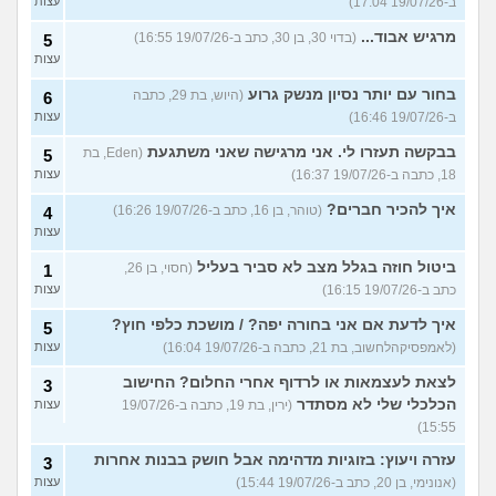
ב-19/07/26 17:04)
עצות
מרגיש אבוד...
(בדוי 30, בן 30, כתב ב-19/07/26 16:55)
5
עצות
בחור עם יותר נסיון מנשק גרוע
(היוש, בת 29, כתבה
6
ב-19/07/26 16:46)
עצות
בבקשה תעזרו לי. אני מרגישה שאני משתגעת
(Eden, בת
5
18, כתבה ב-19/07/26 16:37)
עצות
איך להכיר חברים?
(טוהר, בן 16, כתב ב-19/07/26 16:26)
4
עצות
ביטול חוזה בגלל מצב לא סביר בעליל
(חסוי, בן 26,
1
כתב ב-19/07/26 16:15)
עצות
איך לדעת אם אני בחורה יפה? / מושכת כלפי חוץ?
5
(לאמפסיקהלחשוב, בת 21, כתבה ב-19/07/26 16:04)
עצות
לצאת לעצמאות או לרדוף אחרי החלום? החישוב
3
הכלכלי שלי לא מסתדר
(ירין, בת 19, כתבה ב-19/07/26
עצות
15:55)
עזרה ויעוץ: בזוגיות מדהימה אבל חושק בבנות אחרות
3
(אנונימי, בן 20, כתב ב-19/07/26 15:44)
עצות