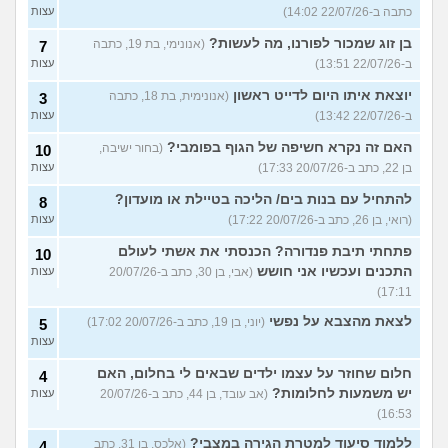
כתבה ב-22/07/26 14:02)
עצות
בן זוג שמכור לפורנו, מה לעשות?
(אנונימי, בת 19, כתבה
7
ב-22/07/26 13:51)
עצות
יוצאת איתו היום לדייט ראשון
(אנונימית, בת 18, כתבה
3
ב-22/07/26 13:42)
עצות
האם זה נקרא חשיפה של הגוף בפומבי?
(בחור ישיבה,
10
בן 22, כתב ב-20/07/26 17:33)
עצות
להתחיל עם בנות בים/ הליכה בטיילת או מועדון?
8
(רואי, בן 26, כתב ב-20/07/26 17:22)
עצות
פתחתי תיבת פנדורה? הכנסתי את אשתי לעולם
10
התכנים ועכשיו אני חושש
(אבי, בן 30, כתב ב-20/07/26
עצות
17:11)
לצאת מהצבא על נפשי
(יוני, בן 19, כתב ב-20/07/26 17:02)
5
עצות
חלום שחוזר על עצמו ילדים שבאים לי בחלום, האם
4
יש משמעות לחלומות?
(אב עובד, בן 44, כתב ב-20/07/26
עצות
16:53)
ללמוד סיעוד למטרת הגירה במצבי?
(אלכס, בן 31, כתב
4