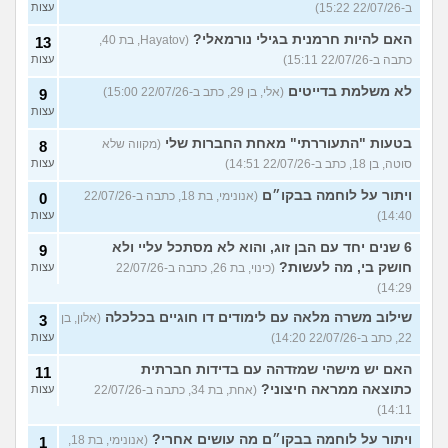
ב-22/07/26 15:22)
עצות
האם להיות חרמנית בגילי נורמאלי?
(Hayatov, בת 40,
13
כתבה ב-22/07/26 15:11)
עצות
לא משלמת בדייטים
(אלי, בן 29, כתב ב-22/07/26 15:00)
9
עצות
בטעות "התעוררתי" מאחת החברות שלי
(מקווה שלא
8
סוטה, בן 18, כתב ב-22/07/26 14:51)
עצות
ויתור על לוחמה בבקו״ם
(אנונימי, בת 18, כתבה ב-22/07/26
0
14:40)
עצות
6 שנים יחד עם הבן זוג, והוא לא מסתכל עליי ולא
9
חושק בי, מה לעשות?
(כינוי, בת 26, כתבה ב-22/07/26
עצות
14:29)
שילוב משרה מלאה עם לימודים דו חוגיים בכלכלה
(אלון, בן
3
22, כתב ב-22/07/26 14:20)
עצות
האם יש מישהי שמזדהה עם בדידות חברתית
11
כתוצאה ממראה חיצוני?
(אחת, בת 34, כתבה ב-22/07/26
עצות
14:11)
ויתור על לוחמה בבקו״ם מה עושים אחרי?
(אנונימי, בת 18,
1