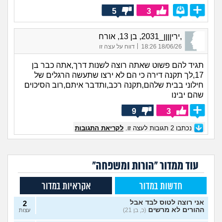
5
3
,יריןןןן_2031, בן 13, אורח
|
18/06/26 18:26
דווח על עצה זו
תגיד להם פשוט שאתה רוצה לשנות דרך,אתה כבר בן
17,לך תקנה דירה כי הם לא ירצו שתעשה הרגלים של
חילוני בבית שלהם,תקנה רכב,ותדבר איתם,רוב הסיכוים
שהם יבינו
9
3
נכתבו
2
תגובות לעצה זו.
לקריאת התגובות
עוד ממדור "הורות ומשפחה"
חדשות במדור
אקראיות במדור
אני רוצה לטוס לבד אבל
2
ההורים לא מרשים
(כ, בן 21)
עצות