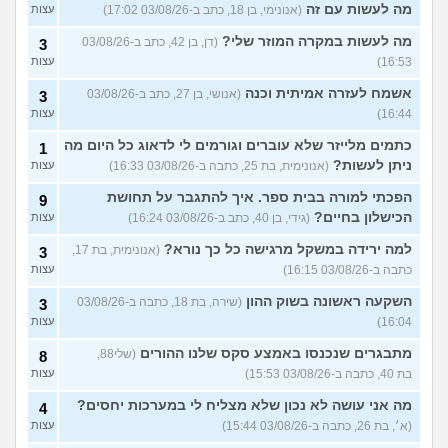
מה לעשות עם זה
(אנונימי, בן 18, כתב ב-03/08/26 17:02)
עצות
מה לעשות במקרה המוזר שלי?
(דן, בן 42, כתב ב-03/08/26
3
16:53)
עצות
אשמח לעזרה אמיתית וכנה
(אנושי, בן 27, כתב ב-03/08/26
3
16:44)
עצות
כתמים מלייזר שלא עוברים וגורמים לי לדאוג כל היום מה
1
ניתן לעשות?
(אנונימית, בת 25, כתבה ב-03/08/26 16:33)
עצות
הפכתי למורה בבית ספר. איך להתגבר על תחושת
9
הכישלון בחיים?
(גידי, בן 40, כתב ב-03/08/26 16:24)
עצות
למה ירידה במשקל מרגישה כל כך נורא?
(אנונימית, בת 17,
3
כתבה ב-03/08/26 16:15)
עצות
השקעה ראשונה בשוק ההון
(שירה, בת 18, כתבה ב-03/08/26
3
16:04)
עצות
מתבגרים שנכנסו באמצע סקס שלנו ההורים
(שלי88,
8
בת 40, כתבה ב-03/08/26 15:53)
עצות
מה אני עושה לא נכון שלא מצליח לי במערכות יחסים?
4
(א׳, בת 26, כתבה ב-03/08/26 15:44)
עצות