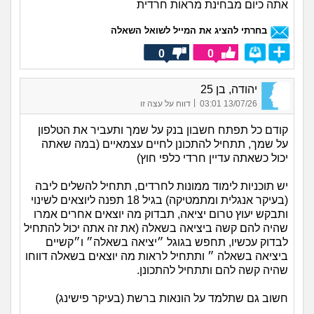
אתה כיום מבחינת מראות חרדית
בחרתי להציג את המייל לשואל השאלה
0
0
יהודה, בן 25
|
13/07/26 03:01
דווח על עצה זו
קודם כל תפתח חשבון בנק על שמך ותעביר את הטלפון
על שמך, תתחיל להתכונן לחיים עצמאיים (במה שאתה
יכול כשאתה עדיין חרדי כלפי חוץ)
יש תוכניות לימוד ממונות לחרדים, תתחיל להשלים ליבה
(בעיקר אנגלית ומתמטיקה) בגיל 18 תפנה ליוצאים לשינוי
ותבקש יעוץ טרום יציאה, תבדוק מה יוצאים אחרים אמרו
שהיה להם קשה ביציאה בשאלה (את זה אתה יכול להתחיל
לבדוק עכשיו, תחפש בגוגל ״יציאה בשאלה״ ו״קשיים
ביציאה בשאלה ״ ותתחיל לראות מה יוצאים בשאלה דווחו
שהיה קשה להם ותתחיל להתכונן.
חשוב גם שתלמד על הונאות ברשת (בעיקר פישינג)