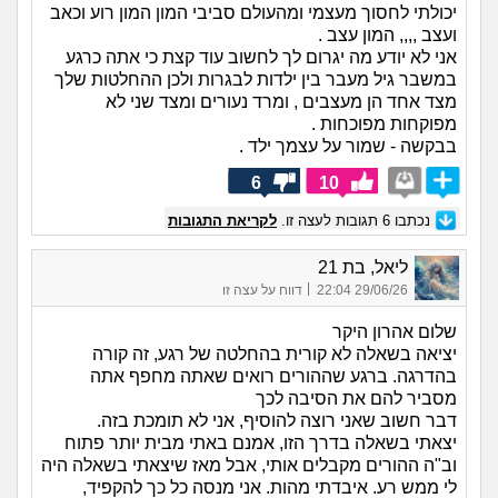
יכולתי לחסוך מעצמי ומהעולם סביבי המון המון רוע וכאב
ועצב ,,,, המון עצב .
אני לא יודע מה יגרום לך לחשוב עוד קצת כי אתה כרגע
במשבר גיל מעבר בין ילדות לבגרות ולכן ההחלטות שלך
מצד אחד הן מעצבים , ומרד נעורים ומצד שני לא
מפוקחות מפוכחות .
בבקשה - שמור על עצמך ילד .
6
10
נכתבו
6
תגובות לעצה זו.
לקריאת התגובות
ליאל, בת 21
|
29/06/26 22:04
דווח על עצה זו
שלום אהרון היקר
יציאה בשאלה לא קורית בהחלטה של רגע, זה קורה
בהדרגה. ברגע שההורים רואים שאתה מחפף אתה
מסביר להם את הסיבה לכך
דבר חשוב שאני רוצה להוסיף, אני לא תומכת בזה.
יצאתי בשאלה בדרך הזו, אמנם באתי מבית יותר פתוח
וב"ה ההורים מקבלים אותי, אבל מאז שיצאתי בשאלה היה
לי ממש רע. איבדתי מהות. אני מנסה כל כך להקפיד,