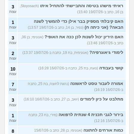
ראיתי מישהו בטיסה והתביישתי להתחיל איתו
(Stoyosach,
3
בן 16, כתב ב-19/07/26 15:40)
עצות
האם קיבלתי מספיק בבר אילן כדי להמשיך לשנה
1
הבאה? (אני כיתה ח)
(כפיר, בן 14, כתב ב-19/07/26 13:57)
עצות
האם היריון יכול לשנות לכן ככה את האופי?
(אנונימי, בן 36,
3
כתב ב-19/07/26 13:46)
עצות
לימודי גיאוגרפיה?
(אנונימית, בת 19, כתבה ב-19/07/26 13:37)
2
עצות
קושי בעבודה
(נועה, בת 25, כתבה ב-16/07/26 16:28)
10
עצות
אמורה לעבור טסט לראשונה
(נהגת לחוצה, בת 25, כתבה
7
ב-16/07/26 16:19)
עצות
מתלבט על כיון לימודים
(יואב, בן 27, כתב ב-16/07/26 16:10)
3
עצות
בירור לגבי תכנית 4 שנתית לרפואה
(מירי, בת 23, כתבה
1
ב-15/07/26 12:16)
עצות
כמות אורחים לחתונה
(אנונימי, בן 28, כתב ב-15/07/26
8