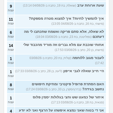
שעת ארוחת ערב
(שואלת, בת 19, כתבה ב-04/08/26 13:14)
9
עצות
איך להמשיך לחיות? איך למצוא מטרה מספקת?
11
(מישהי, בת 16, כתבה ב-04/08/26 13:05)
עצות
לא שאלה, אלא סתם פריקה ואשמח שתכתבו לי מה
6
דעתכם
(נפוליטנה, בת 23, כתבה ב-03/08/26 18:04)
עצות
אחותי שוכבת עם מלא גברים וזה מוריד מהכבוד שלי
14
(מישהו, בן 20, כתב ב-03/08/26 17:53)
עצות
לעבור מגוב ללוחמה
(קולית, בת 20, כתבה ב-03/08/26
1
17:42)
עצות
היי חייב שאלה לגבי אייפון
(ליעוז, בן 28, כתב ב-03/08/26 17:33)
1
עצות
האם הסתרת פרופיל פיקטיבי ומחיקת חיפושים
8
נחשב בגידה?
(בדרןהסקרן, בן 33, כתב ב-03/08/26 17:24)
עצות
איחור של כמעט שש וחצי בגלולות יסמין פלוס
1
(סנאית, בת 18, כתבה ב-03/08/26 17:13)
עצות
אני די בטוח שאני נמצא איפשהו על הרצף ואני לא יודע
4