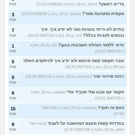
בדייט ראשון?
(רווקה, בת 28, כתבה ב-03/08/26 15:23)
עצות
אקסית מתנהגת מוזר?
(אנונימי, בן 33, כתב ב-03/08/26 15:14)
3
עצות
בחיים לא הייתי בזוגיות ואני לא יודע איך. איך
7
נכנסים לזוגיות בכלל?
(דור, בן 25, כתב ב-29/07/26 18:43)
עצות
כדאי ללמוד הנהלת חשבונות בipc?
(lili, בת 25, כתבה
1
ב-29/07/26 18:34)
עצות
עובר תקופה קשה מיואש ולא יודע איך להיתקדם האלה
5
(אבי99, בן 22, כתב ב-29/07/26 18:25)
עצות
רכזת שירות ישיר
(אנונימית, בת 18, כתבה ב-29/07/26 18:16)
0
עצות
הקשר עם אבא שלי מכביד עליי
(Lamali, בת 26, כתבה
6
ב-29/07/26 18:05)
עצות
האם זה חוקי?
(אנונימית, בת 25, כתבה ב-29/07/26
15
17:56)
עצות
בחרדות קשות מעצם המחשבה על לעבוד
(בחורה של
9
חופש, בת 30, כתבה ב-29/07/26 17:47)
עצות