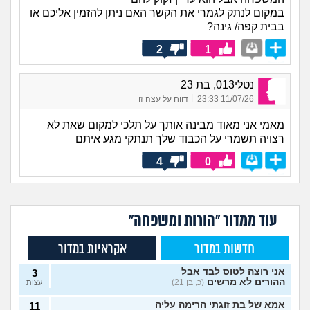
במקום לנתק לגמרי את הקשר האם ניתן להזמין אליכם או
בבית קפה/ גינה?
2
1
נטלי013, בת 23
|
11/07/26 23:33
דווח על עצה זו
מאמי אני מאוד מבינה אותך על תלכי למקום שאת לא
רצויה תשמרי על הכבוד שלך תנתקי מגע איתם
4
0
עוד ממדור "הורות ומשפחה"
חדשות במדור
אקראיות במדור
אני רוצה לטוס לבד אבל
3
ההורים לא מרשים
(כ, בן 21)
עצות
אמא של בת זוגתי הרימה עליה
11