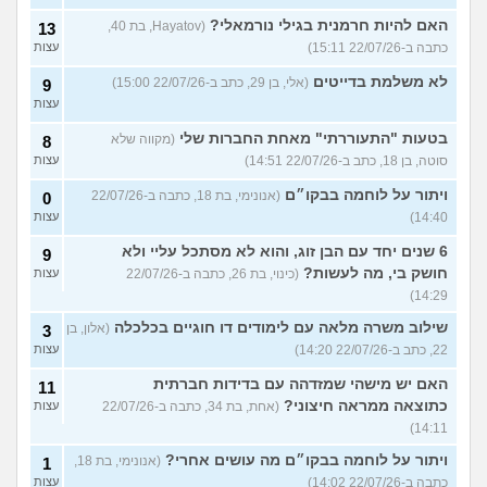
האם להיות חרמנית בגילי נורמאלי?
(Hayatov, בת 40,
13
כתבה ב-22/07/26 15:11)
עצות
לא משלמת בדייטים
(אלי, בן 29, כתב ב-22/07/26 15:00)
9
עצות
בטעות "התעוררתי" מאחת החברות שלי
(מקווה שלא
8
סוטה, בן 18, כתב ב-22/07/26 14:51)
עצות
ויתור על לוחמה בבקו״ם
(אנונימי, בת 18, כתבה ב-22/07/26
0
14:40)
עצות
6 שנים יחד עם הבן זוג, והוא לא מסתכל עליי ולא
9
חושק בי, מה לעשות?
(כינוי, בת 26, כתבה ב-22/07/26
עצות
14:29)
שילוב משרה מלאה עם לימודים דו חוגיים בכלכלה
(אלון, בן
3
22, כתב ב-22/07/26 14:20)
עצות
האם יש מישהי שמזדהה עם בדידות חברתית
11
כתוצאה ממראה חיצוני?
(אחת, בת 34, כתבה ב-22/07/26
עצות
14:11)
ויתור על לוחמה בבקו״ם מה עושים אחרי?
(אנונימי, בת 18,
1
כתבה ב-22/07/26 14:02)
עצות