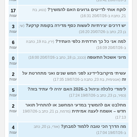
ב-20/07/26 16:42)
לוקח אותי לדייטים גרועים האם להמשיך?
(נטע, בת
17
21, כתבה ב-20/07/26 16:31)
עצות
יש דרכים יצירתיות לעשות כסף מדירה בקומת קרקע?
(שי,
3
בן 23, כתב ב-20/07/26 16:20)
עצות
למה אני כל כך חרדתית כלפי העתיד?
(ירין, בת 19, כתבה
6
ב-20/07/26 16:09)
עצות
מיוני אשכול התעופה
(ככככ, בן 18, כתב ב-20/07/26 16:00)
0
עצות
עשיתי מיקרובליידינג לפני חמש שנים ואני מתחרטת על
2
זה
(אנונימית, בת 23, כתבה ב-19/07/26 17:35)
עצות
לימודי כלכלה וניהול ב-2026 האם יהיה לי עתיד בזה?
5
(כפיר, בן 23, כתב ב-19/07/26 17:24)
עצות
מתלבט אם להמשיך במדעי המחשב או להתחיל תואר
2
חדש – אשמח לעצה אמיתית
(מדמח, בן 21, כתב ב-19/07/26
עצות
17:13)
מה הדרך הכי טובה ללמוד למבחן?
(אודי, בן 20, כתב
4
ב-19/07/26 17:04)
עצות