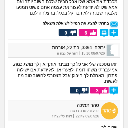
מכבדת את אמא שלו אבל הבית שלכם חשוב יותר ואם
אמא שלו לא יודעת לעצור את עצמה אתם פשוט תמנעו
מלבקר שם. זה לא דבר קל בכלל. בהצלחה לכם
בחרתי להציג את המייל לשואלת השאלה
0
6
ירוקה_3394, בת 22, אורחת
|
08/07/26 15:16
דווח על עצה זו
יואו מסכנה שלי אני כל כך מבינה אותך אין לך מושג כמה.
אני עברתי משהו דומה ולצערי אני לא יודעת אם יש לזה
פתרון. מאחלת לך חיבוק אבל תצטרכי לחשוב טוב מה
לעשות.
0
3
סהר תמיכה
סיוע והקשבה ברשת
|
09/07/26 22:49
דווח על עצה זו
שלום לך,