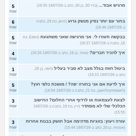
מרגיש אבוד...
(בדוי 30, בן 30, כתב ב-19/07/26 16:55)
5
עצות
בחור עם יותר נסיון מנשק גרוע
(היוש, בת 29, כתבה
6
ב-19/07/26 16:46)
עצות
בבקשה תעזרו לי. אני מרגישה שאני משתגעת
(Eden, בת
5
18, כתבה ב-19/07/26 16:37)
עצות
איך להכיר חברים?
(טוהר, בן 16, כתב ב-19/07/26 16:26)
4
עצות
ביטול חוזה בגלל מצב לא סביר בעליל
(חסוי, בן 26,
1
כתב ב-19/07/26 16:15)
עצות
איך לדעת אם אני בחורה יפה? / מושכת כלפי חוץ?
5
(לאמפסיקהלחשוב, בת 21, כתבה ב-19/07/26 16:04)
עצות
לצאת לעצמאות או לרדוף אחרי החלום? החישוב
3
הכלכלי שלי לא מסתדר
(ירין, בת 19, כתבה ב-19/07/26
עצות
15:55)
עזרה ויעוץ: בזוגיות מדהימה אבל חושק בבנות אחרות
3
(אנונימי, בן 20, כתב ב-19/07/26 15:44)
עצות