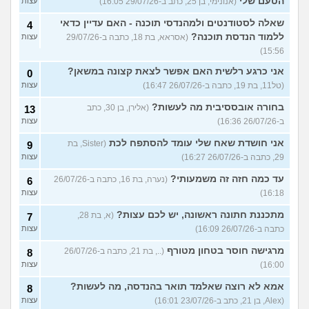
הטעם שלי
(אנונימי, בן 25, כתב ב-29/07/26 16:05)
עצות
שאלה לסטודנטים ולמהנדסי תוכנה - האם עדיין כדאי
4
ללמוד הנדסת תוכנה?
(אסראא, בת 18, כתבה ב-29/07/26
עצות
15:56)
אני כרגע רלשית האם אפשר לצאת קצונה במשאן?
0
(טל11, בת 19, כתבה ב-26/07/26 16:47)
עצות
בחורה אובססיבית מה לעשות?
(אלירן, בן 30, כתב
13
ב-26/07/26 16:36)
עצות
אני חושדת שאח שלי עומד להסתפח לכת
(Sister, בת
9
29, כתבה ב-26/07/26 16:27)
עצות
עד כמה חזה זה משמעותי?
(נערה, בת 16, כתבה ב-26/07/26
6
16:18)
עצות
מתכננת חתונה ראשונה, יש לכם עצות?
(א, בת 28,
7
כתבה ב-26/07/26 16:09)
עצות
מרגישה חוסר בטחון מטורף
(.., בת 21, כתבה ב-26/07/26
8
16:00)
עצות
אמא לא רוצה שאלמד תואר בהנדסה, מה לעשות?
8
(Alex, בן 21, כתב ב-23/07/26 16:01)
עצות