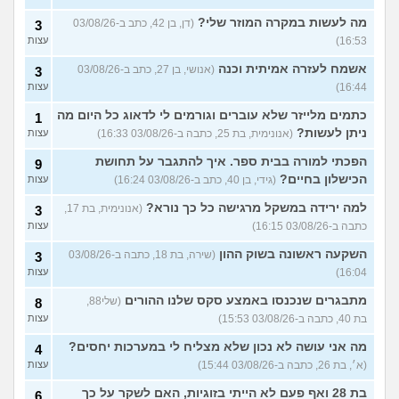
מה לעשות במקרה המוזר שלי?
(דן, בן 42, כתב ב-03/08/26
3
16:53)
עצות
אשמח לעזרה אמיתית וכנה
(אנושי, בן 27, כתב ב-03/08/26
3
16:44)
עצות
כתמים מלייזר שלא עוברים וגורמים לי לדאוג כל היום מה
1
ניתן לעשות?
(אנונימית, בת 25, כתבה ב-03/08/26 16:33)
עצות
הפכתי למורה בבית ספר. איך להתגבר על תחושת
9
הכישלון בחיים?
(גידי, בן 40, כתב ב-03/08/26 16:24)
עצות
למה ירידה במשקל מרגישה כל כך נורא?
(אנונימית, בת 17,
3
כתבה ב-03/08/26 16:15)
עצות
השקעה ראשונה בשוק ההון
(שירה, בת 18, כתבה ב-03/08/26
3
16:04)
עצות
מתבגרים שנכנסו באמצע סקס שלנו ההורים
(שלי88,
8
בת 40, כתבה ב-03/08/26 15:53)
עצות
מה אני עושה לא נכון שלא מצליח לי במערכות יחסים?
4
(א׳, בת 26, כתבה ב-03/08/26 15:44)
עצות
בת 28 ואף פעם לא הייתי בזוגיות, האם לשקר על כך
6