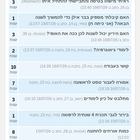
ראיתי מישהו בטיסה והתביישתי להתחיל איתו
(Stoyosach,
3
בן 16, כתב ב-19/07/26 15:40)
עצות
האם קיבלתי מספיק בבר אילן כדי להמשיך לשנה
1
הבאה? (אני כיתה ח)
(כפיר, בן 14, כתב ב-19/07/26 13:57)
עצות
האם היריון יכול לשנות לכן ככה את האופי?
(אנונימי, בן 36,
3
כתב ב-19/07/26 13:46)
עצות
לימודי גיאוגרפיה?
(אנונימית, בת 19, כתבה ב-19/07/26 13:37)
2
עצות
קושי בעבודה
(נועה, בת 25, כתבה ב-16/07/26 16:28)
10
עצות
אמורה לעבור טסט לראשונה
(נהגת לחוצה, בת 25, כתבה
7
ב-16/07/26 16:19)
עצות
מתלבט על כיון לימודים
(יואב, בן 27, כתב ב-16/07/26 16:10)
3
עצות
בירור לגבי תכנית 4 שנתית לרפואה
(מירי, בת 23, כתבה
1
ב-15/07/26 12:16)
עצות
כמות אורחים לחתונה
(אנונימי, בן 28, כתב ב-15/07/26
8
12:03)
עצות