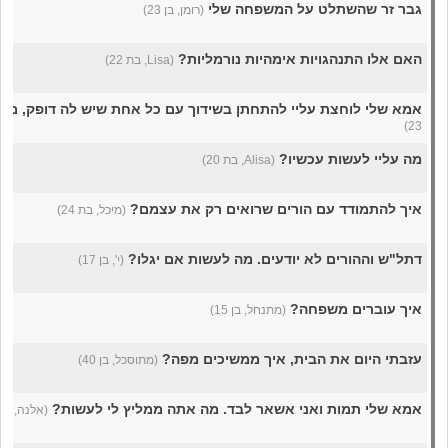
גבר זר שהשתלט על המשפחה שלי
(רומן, בן 23)
האם אלו התנהגויות אימהיות נורמליות?
(Lisa, בת 22)
אמא שלי לוחצת עליי להתחתן בשידוך עם כל אחת שיש לה דופק, מ
23)
מה עליי לעשות עכשיו?
(Alisa, בת 20)
איך להתמודד עם הורים שרואים רק את עצמם?
(מיכל, בת 24)
דתל"ש וההורים לא יודעים. מה לעשות אם יגלו?
(י', בן 17)
איך עוברים משפחה?
(מתנחל, בן 15)
עזבתי היום את הבית, איך ממשיכים מפה?
(מתוסכל, בן 40)
אמא שלי תמות ואני אשאר לבד. מה אתה ממליץ לי לעשות?
(אלנה, בת 23