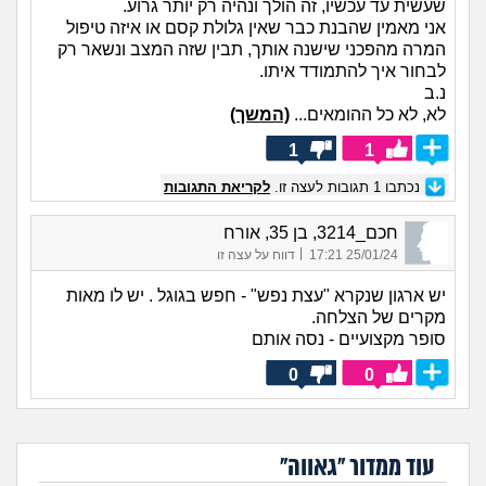
שעשית עד עכשיו, זה הולך ונהיה רק יותר גרוע.
אני מאמין שהבנת כבר שאין גלולת קסם או איזה טיפול
המרה מהפכני שישנה אותך, תבין שזה המצב ונשאר רק
לבחור איך להתמודד איתו.
נ.ב
לא, לא כל ההומאים...
(המשך)
1
1
נכתבו
1
תגובות לעצה זו.
לקריאת התגובות
חכם_3214, בן 35, אורח
|
25/01/24 17:21
דווח על עצה זו
יש ארגון שנקרא "עצת נפש" - חפש בגוגל . יש לו מאות
מקרים של הצלחה.
סופר מקצועיים - נסה אותם
0
0
עוד ממדור "גאווה"