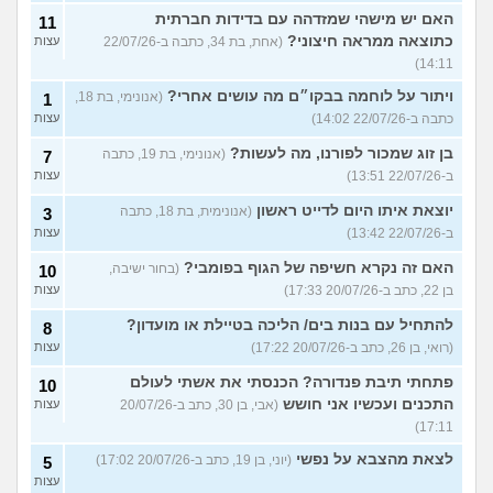
האם יש מישהי שמזדהה עם בדידות חברתית
11
כתוצאה ממראה חיצוני?
(אחת, בת 34, כתבה ב-22/07/26
עצות
14:11)
ויתור על לוחמה בבקו״ם מה עושים אחרי?
(אנונימי, בת 18,
1
כתבה ב-22/07/26 14:02)
עצות
בן זוג שמכור לפורנו, מה לעשות?
(אנונימי, בת 19, כתבה
7
ב-22/07/26 13:51)
עצות
יוצאת איתו היום לדייט ראשון
(אנונימית, בת 18, כתבה
3
ב-22/07/26 13:42)
עצות
האם זה נקרא חשיפה של הגוף בפומבי?
(בחור ישיבה,
10
בן 22, כתב ב-20/07/26 17:33)
עצות
להתחיל עם בנות בים/ הליכה בטיילת או מועדון?
8
(רואי, בן 26, כתב ב-20/07/26 17:22)
עצות
פתחתי תיבת פנדורה? הכנסתי את אשתי לעולם
10
התכנים ועכשיו אני חושש
(אבי, בן 30, כתב ב-20/07/26
עצות
17:11)
לצאת מהצבא על נפשי
(יוני, בן 19, כתב ב-20/07/26 17:02)
5
עצות