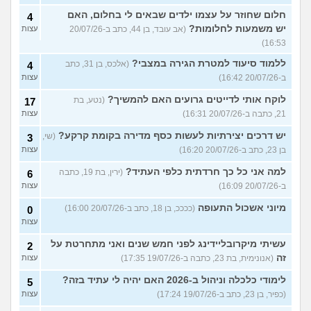
חלום שחוזר על עצמו ילדים שבאים לי בחלום, האם
4
יש משמעות לחלומות?
(אב עובד, בן 44, כתב ב-20/07/26
עצות
16:53)
ללמוד סיעוד למטרת הגירה במצבי?
(אלכס, בן 31, כתב
4
ב-20/07/26 16:42)
עצות
לוקח אותי לדייטים גרועים האם להמשיך?
(נטע, בת
17
21, כתבה ב-20/07/26 16:31)
עצות
יש דרכים יצירתיות לעשות כסף מדירה בקומת קרקע?
(שי,
3
בן 23, כתב ב-20/07/26 16:20)
עצות
למה אני כל כך חרדתית כלפי העתיד?
(ירין, בת 19, כתבה
6
ב-20/07/26 16:09)
עצות
מיוני אשכול התעופה
(ככככ, בן 18, כתב ב-20/07/26 16:00)
0
עצות
עשיתי מיקרובליידינג לפני חמש שנים ואני מתחרטת על
2
זה
(אנונימית, בת 23, כתבה ב-19/07/26 17:35)
עצות
לימודי כלכלה וניהול ב-2026 האם יהיה לי עתיד בזה?
5
(כפיר, בן 23, כתב ב-19/07/26 17:24)
עצות