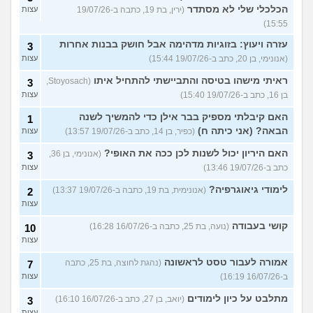
הכלכלי שלי לא מסתדר
(ירין, בת 19, כתבה ב-19/07/26
עצות
15:55)
עזרה ויעוץ: בזוגיות מדהימה אבל חושק בבנות אחרות
3
(אנונימי, בן 20, כתב ב-19/07/26 15:44)
עצות
ראיתי מישהו בטיסה והתביישתי להתחיל איתו
(Stoyosach,
3
בן 16, כתב ב-19/07/26 15:40)
עצות
האם קיבלתי מספיק בבר אילן כדי להמשיך לשנה
1
הבאה? (אני כיתה ח)
(כפיר, בן 14, כתב ב-19/07/26 13:57)
עצות
האם היריון יכול לשנות לכן ככה את האופי?
(אנונימי, בן 36,
3
כתב ב-19/07/26 13:46)
עצות
לימודי גיאוגרפיה?
(אנונימית, בת 19, כתבה ב-19/07/26 13:37)
2
עצות
קושי בעבודה
(נועה, בת 25, כתבה ב-16/07/26 16:28)
10
עצות
אמורה לעבור טסט לראשונה
(נהגת לחוצה, בת 25, כתבה
7
ב-16/07/26 16:19)
עצות
מתלבט על כיון לימודים
(יואב, בן 27, כתב ב-16/07/26 16:10)
3
עצות