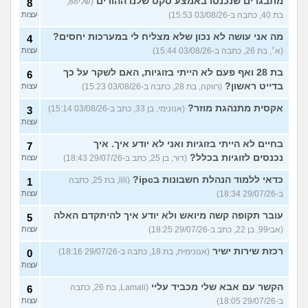
מתבגרים שנכנסו באמצע סקס שלנו ההורים
(שלי88,
8
בת 40, כתבה ב-03/08/26 15:53)
עצות
מה אני עושה לא נכון שלא מצליח לי במערכות יחסים?
4
(א׳, בת 26, כתבה ב-03/08/26 15:44)
עצות
בת 28 ואף פעם לא הייתי בזוגיות, האם לשקר על כך
6
בדייט ראשון?
(רווקה, בת 28, כתבה ב-03/08/26 15:23)
עצות
אקסית מתנהגת מוזר?
(אנונימי, בן 33, כתב ב-03/08/26 15:14)
3
עצות
בחיים לא הייתי בזוגיות ואני לא יודע איך. איך
7
נכנסים לזוגיות בכלל?
(דור, בן 25, כתב ב-29/07/26 18:43)
עצות
כדאי ללמוד הנהלת חשבונות בipc?
(lili, בת 25, כתבה
1
ב-29/07/26 18:34)
עצות
עובר תקופה קשה מיואש ולא יודע איך להיתקדם האלה
5
(אבי99, בן 22, כתב ב-29/07/26 18:25)
עצות
רכזת שירות ישיר
(אנונימית, בת 18, כתבה ב-29/07/26 18:16)
0
עצות
הקשר עם אבא שלי מכביד עליי
(Lamali, בת 26, כתבה
6
ב-29/07/26 18:05)
עצות