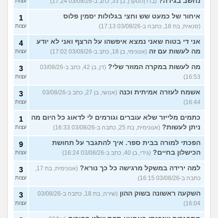
נחשב בגידה?
(בדרןהסקרן, בן 33, כתב ב-03/08/26 17:24)
עצות
איחור של כמעט שש וחצי בגלולות יסמין פלוס
1
(סנאית, בת 18, כתבה ב-03/08/26 17:13)
עצות
אני די בטוח שאני נמצא איפשהו על הרצף ואני לא יודע
4
מה לעשות עם זה
(אנונימי, בן 18, כתב ב-03/08/26 17:02)
עצות
מה לעשות במקרה המוזר שלי?
(דן, בן 42, כתב ב-03/08/26
3
16:53)
עצות
אשמח לעזרה אמיתית וכנה
(אנושי, בן 27, כתב ב-03/08/26
3
16:44)
עצות
כתמים מלייזר שלא עוברים וגורמים לי לדאוג כל היום מה
1
ניתן לעשות?
(אנונימית, בת 25, כתבה ב-03/08/26 16:33)
עצות
הפכתי למורה בבית ספר. איך להתגבר על תחושת
9
הכישלון בחיים?
(גידי, בן 40, כתב ב-03/08/26 16:24)
עצות
למה ירידה במשקל מרגישה כל כך נורא?
(אנונימית, בת 17,
3
כתבה ב-03/08/26 16:15)
עצות
השקעה ראשונה בשוק ההון
(שירה, בת 18, כתבה ב-03/08/26
3
16:04)
עצות