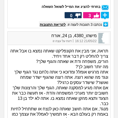
בחרתי להציג את המייל לשואל השאלה
0
3
נכתבו
3
תגובות לעצה זו.
לקריאת התגובות
מישהו_4380, בן 24, אורח
|
21/05/22 16:12
דווח על עצה זו
תראה, אני מבין את הקונפליקט שאתה נמצא בו אבל אתה
צריך להחליט רק דבר אחד ויחיד.
הורים, משפחה ודת או שאתה והגוף שלך?
מה יותר חשוב לך?
אתה מרגיש אומלל ומדוכא כי אתה נלחם נגד הגוף שלך
ונגד מה שהוא רוצה. אתה רוצה שהגוף ישדר שמחה
ואושר? שישדר עסקים כרגיל?
אם אתה מגיע למסקנה שאתה, הגוף שלך והרצונות שלך
חשובים יותר מערכי המשפחה והדת - אז תעשה כבר את
הצעד ותצא מהקן שאתה נמצא בו. אתה לא ילד בן 13
כבר.
מנגד, אם אתה חושב שאתה כאן לנצח או שתתחיל לחיות
באמת רק בעולם הבא - אז תמשיך לאמלל את עצמך כמו