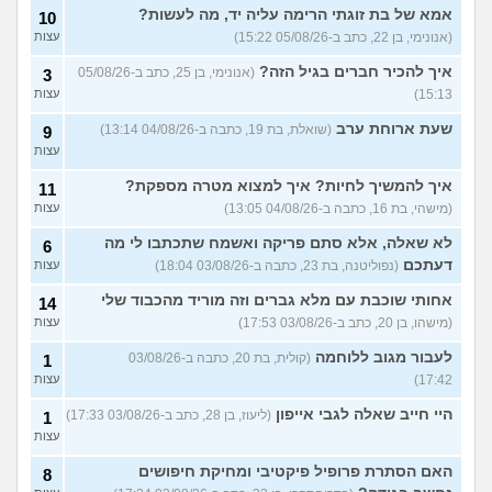
אמא של בת זוגתי הרימה עליה יד, מה לעשות?
10
עוד שאלות חדשות במדור
(אנונימי, בן 22, כתב ב-05/08/26 15:22)
עצות
איך להכיר חברים בגיל הזה?
(אנונימי, בן 25, כתב ב-05/08/26
3
15:13)
עצות
שעת ארוחת ערב
(שואלת, בת 19, כתבה ב-04/08/26 13:14)
9
עצות
איך להמשיך לחיות? איך למצוא מטרה מספקת?
11
(מישהי, בת 16, כתבה ב-04/08/26 13:05)
עצות
לא שאלה, אלא סתם פריקה ואשמח שתכתבו לי מה
6
דעתכם
(נפוליטנה, בת 23, כתבה ב-03/08/26 18:04)
עצות
אחותי שוכבת עם מלא גברים וזה מוריד מהכבוד שלי
14
(מישהו, בן 20, כתב ב-03/08/26 17:53)
עצות
לעבור מגוב ללוחמה
(קולית, בת 20, כתבה ב-03/08/26
1
17:42)
עצות
היי חייב שאלה לגבי אייפון
(ליעוז, בן 28, כתב ב-03/08/26 17:33)
1
עצות
האם הסתרת פרופיל פיקטיבי ומחיקת חיפושים
8