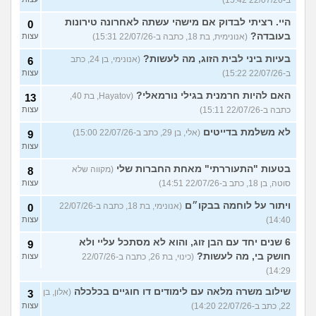
ב-22/07/26 15:42)
היי. רציתי לבדוק אם מישהי עשתה לאחרונה טירונות
0
בעובדה?
(אנונימית, בת 18, כתבה ב-22/07/26 15:31)
עצות
בעיות ביני לבית הזוג, מה לעשות?
(אנונימי, בן 24, כתב
6
ב-22/07/26 15:22)
עצות
האם להיות חרמנית בגילי נורמאלי?
(Hayatov, בת 40,
13
כתבה ב-22/07/26 15:11)
עצות
לא משלמת בדייטים
(אלי, בן 29, כתב ב-22/07/26 15:00)
9
עצות
בטעות "התעוררתי" מאחת החברות שלי
(מקווה שלא
8
סוטה, בן 18, כתב ב-22/07/26 14:51)
עצות
ויתור על לוחמה בבקו״ם
(אנונימי, בת 18, כתבה ב-22/07/26
0
14:40)
עצות
6 שנים יחד עם הבן זוג, והוא לא מסתכל עליי ולא
9
חושק בי, מה לעשות?
(כינוי, בת 26, כתבה ב-22/07/26
עצות
14:29)
שילוב משרה מלאה עם לימודים דו חוגיים בכלכלה
(אלון, בן
3
22, כתב ב-22/07/26 14:20)
עצות