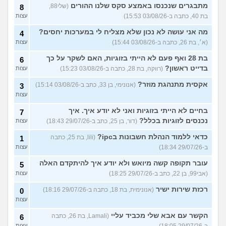
מתבגרים שנכנסו באמצע סקס שלנו ההורים
(שלי88,
8
בת 40, כתבה ב-03/08/26 15:53)
עצות
מה אני עושה לא נכון שלא מצליח לי במערכות יחסים?
4
(א׳, בת 26, כתבה ב-03/08/26 15:44)
עצות
בת 28 ואף פעם לא הייתי בזוגיות, האם לשקר על כך
6
בדייט ראשון?
(רווקה, בת 28, כתבה ב-03/08/26 15:23)
עצות
אקסית מתנהגת מוזר?
(אנונימי, בן 33, כתב ב-03/08/26 15:14)
3
עצות
בחיים לא הייתי בזוגיות ואני לא יודע איך. איך
7
נכנסים לזוגיות בכלל?
(דור, בן 25, כתב ב-29/07/26 18:43)
עצות
כדאי ללמוד הנהלת חשבונות בipc?
(lili, בת 25, כתבה
1
ב-29/07/26 18:34)
עצות
עובר תקופה קשה מיואש ולא יודע איך להיתקדם האלה
5
(אבי99, בן 22, כתב ב-29/07/26 18:25)
עצות
רכזת שירות ישיר
(אנונימית, בת 18, כתבה ב-29/07/26 18:16)
0
עצות
הקשר עם אבא שלי מכביד עליי
(Lamali, בת 26, כתבה
6
עצות