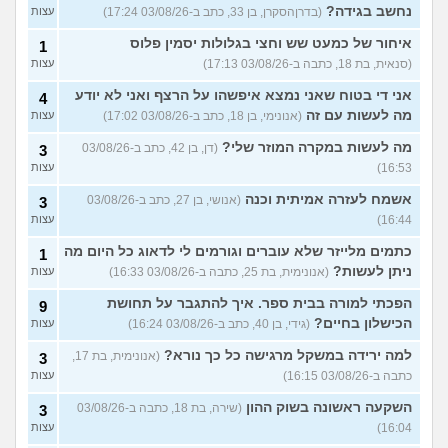
נחשב בגידה?
(בדרןהסקרן, בן 33, כתב ב-03/08/26 17:24)
עצות
איחור של כמעט שש וחצי בגלולות יסמין פלוס
1
(סנאית, בת 18, כתבה ב-03/08/26 17:13)
עצות
אני די בטוח שאני נמצא איפשהו על הרצף ואני לא יודע
4
מה לעשות עם זה
(אנונימי, בן 18, כתב ב-03/08/26 17:02)
עצות
מה לעשות במקרה המוזר שלי?
(דן, בן 42, כתב ב-03/08/26
3
16:53)
עצות
אשמח לעזרה אמיתית וכנה
(אנושי, בן 27, כתב ב-03/08/26
3
16:44)
עצות
כתמים מלייזר שלא עוברים וגורמים לי לדאוג כל היום מה
1
ניתן לעשות?
(אנונימית, בת 25, כתבה ב-03/08/26 16:33)
עצות
הפכתי למורה בבית ספר. איך להתגבר על תחושת
9
הכישלון בחיים?
(גידי, בן 40, כתב ב-03/08/26 16:24)
עצות
למה ירידה במשקל מרגישה כל כך נורא?
(אנונימית, בת 17,
3
כתבה ב-03/08/26 16:15)
עצות
השקעה ראשונה בשוק ההון
(שירה, בת 18, כתבה ב-03/08/26
3
16:04)
עצות