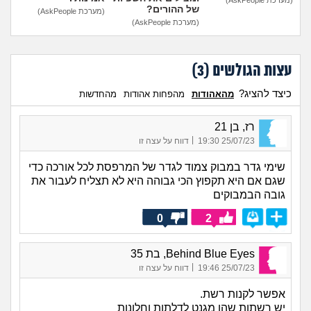
של ההורים?
(מערכת AskPeople)
(מערכת AskPeople)
עצות הגולשים (
3
)
כיצד להציג?
מהאהודות
מהפחות אהודות
מהחדשות
רז, בן 21
|
25/07/23 19:30
דווח על עצה זו
שימי גדר במבוק צמוד לגדר של המרפסת לכל אורכה כדי
שגם אם היא תקפוץ הכי גבוהה היא לא תצליח לעבור את
גובה הבמבוקים
0
2
Behind Blue Eyes, בת 35
|
25/07/23 19:46
דווח על עצה זו
אפשר לקנות רשת.
יש רשתות שהן מגנט לדלתות וחלונות