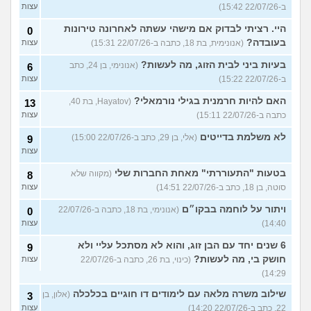
ב-22/07/26 15:42)
עצות
היי. רציתי לבדוק אם מישהי עשתה לאחרונה טירונות
0
בעובדה?
(אנונימית, בת 18, כתבה ב-22/07/26 15:31)
עצות
בעיות ביני לבית הזוג, מה לעשות?
(אנונימי, בן 24, כתב
6
ב-22/07/26 15:22)
עצות
האם להיות חרמנית בגילי נורמאלי?
(Hayatov, בת 40,
13
כתבה ב-22/07/26 15:11)
עצות
לא משלמת בדייטים
(אלי, בן 29, כתב ב-22/07/26 15:00)
9
עצות
בטעות "התעוררתי" מאחת החברות שלי
(מקווה שלא
8
סוטה, בן 18, כתב ב-22/07/26 14:51)
עצות
ויתור על לוחמה בבקו״ם
(אנונימי, בת 18, כתבה ב-22/07/26
0
14:40)
עצות
6 שנים יחד עם הבן זוג, והוא לא מסתכל עליי ולא
9
חושק בי, מה לעשות?
(כינוי, בת 26, כתבה ב-22/07/26
עצות
14:29)
שילוב משרה מלאה עם לימודים דו חוגיים בכלכלה
(אלון, בן
3
22, כתב ב-22/07/26 14:20)
עצות