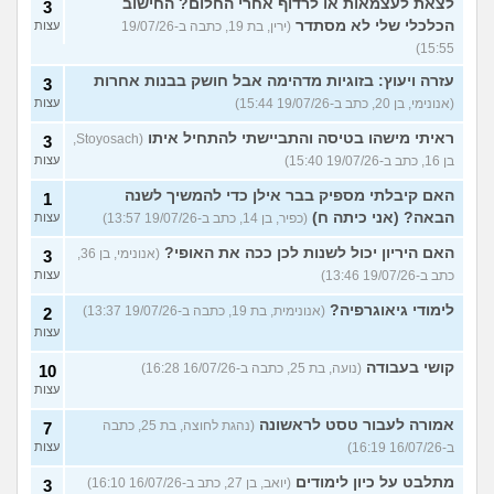
לצאת לעצמאות או לרדוף אחרי החלום? החישוב
3
הכלכלי שלי לא מסתדר
(ירין, בת 19, כתבה ב-19/07/26
עצות
15:55)
עזרה ויעוץ: בזוגיות מדהימה אבל חושק בבנות אחרות
3
(אנונימי, בן 20, כתב ב-19/07/26 15:44)
עצות
ראיתי מישהו בטיסה והתביישתי להתחיל איתו
(Stoyosach,
3
בן 16, כתב ב-19/07/26 15:40)
עצות
האם קיבלתי מספיק בבר אילן כדי להמשיך לשנה
1
הבאה? (אני כיתה ח)
(כפיר, בן 14, כתב ב-19/07/26 13:57)
עצות
האם היריון יכול לשנות לכן ככה את האופי?
(אנונימי, בן 36,
3
כתב ב-19/07/26 13:46)
עצות
לימודי גיאוגרפיה?
(אנונימית, בת 19, כתבה ב-19/07/26 13:37)
2
עצות
קושי בעבודה
(נועה, בת 25, כתבה ב-16/07/26 16:28)
10
עצות
אמורה לעבור טסט לראשונה
(נהגת לחוצה, בת 25, כתבה
7
ב-16/07/26 16:19)
עצות
מתלבט על כיון לימודים
(יואב, בן 27, כתב ב-16/07/26 16:10)
3