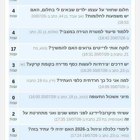
חלום שחוזר על עצמו ילדים שבאים לי בחלום, האם
4
יש משמעות לחלומות?
(אב עובד, בן 44, כתב ב-20/07/26
עצות
16:53)
ללמוד סיעוד למטרת הגירה במצבי?
(אלכס, בן 31, כתב
4
ב-20/07/26 16:42)
עצות
לוקח אותי לדייטים גרועים האם להמשיך?
(נטע, בת
17
21, כתבה ב-20/07/26 16:31)
עצות
יש דרכים יצירתיות לעשות כסף מדירה בקומת קרקע?
(שי,
3
בן 23, כתב ב-20/07/26 16:20)
עצות
למה אני כל כך חרדתית כלפי העתיד?
(ירין, בת 19, כתבה
6
ב-20/07/26 16:09)
עצות
מיוני אשכול התעופה
(ככככ, בן 18, כתב ב-20/07/26 16:00)
0
עצות
עשיתי מיקרובליידינג לפני חמש שנים ואני מתחרטת על
2
זה
(אנונימית, בת 23, כתבה ב-19/07/26 17:35)
עצות
לימודי כלכלה וניהול ב-2026 האם יהיה לי עתיד בזה?
5
(כפיר, בן 23, כתב ב-19/07/26 17:24)
עצות