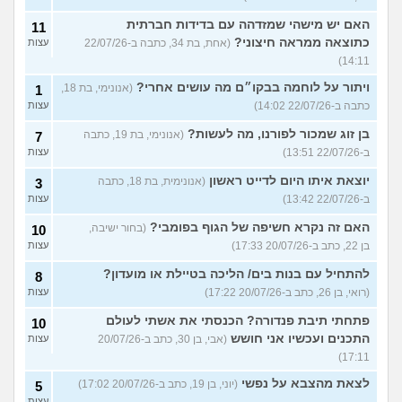
האם יש מישהי שמזדהה עם בדידות חברתית
11
כתוצאה ממראה חיצוני?
(אחת, בת 34, כתבה ב-22/07/26
עצות
14:11)
ויתור על לוחמה בבקו״ם מה עושים אחרי?
(אנונימי, בת 18,
1
כתבה ב-22/07/26 14:02)
עצות
בן זוג שמכור לפורנו, מה לעשות?
(אנונימי, בת 19, כתבה
7
ב-22/07/26 13:51)
עצות
יוצאת איתו היום לדייט ראשון
(אנונימית, בת 18, כתבה
3
ב-22/07/26 13:42)
עצות
האם זה נקרא חשיפה של הגוף בפומבי?
(בחור ישיבה,
10
בן 22, כתב ב-20/07/26 17:33)
עצות
להתחיל עם בנות בים/ הליכה בטיילת או מועדון?
8
(רואי, בן 26, כתב ב-20/07/26 17:22)
עצות
פתחתי תיבת פנדורה? הכנסתי את אשתי לעולם
10
התכנים ועכשיו אני חושש
(אבי, בן 30, כתב ב-20/07/26
עצות
17:11)
לצאת מהצבא על נפשי
(יוני, בן 19, כתב ב-20/07/26 17:02)
5
עצות