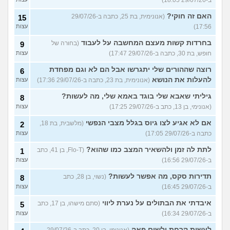
ב-29/07/26 18:05)
האם זה חוקי?
(אנונימית, בת 25, כתבה ב-29/07/26
15
17:56)
עצות
בחרדות קשות מעצם המחשבה על לעבוד
(בחורה של
9
חופש, בת 30, כתבה ב-29/07/26 17:47)
עצות
רוצה שההורים שלי יתגרשו אבל הם לא וגם מפחדת
6
להעלות את הנושא
(אנונימית, בת 23, כתבה ב-29/07/26 17:36)
עצות
גיליתי שאבא שלי בוגד באמא שלי, מה לעשות?
8
(אנונימי, בן 13, כתב ב-29/07/26 17:25)
עצות
אם לא אגיע לצו גיוס בגלל מצבי הנפשי
(מלשבית, בת 18,
2
כתבה ב-29/07/26 17:05)
עצות
לתת לה זמן ולהשאיר המצב כמו שהוא?
(Flo-T, בן 41, כתב
1
ב-29/07/26 16:56)
עצות
תדירות סקס, מה אפשר לעשות?
(נשוי, בן 28, כתב
8
ב-29/07/26 16:45)
עצות
איבדתי את הבתולים על נערת ליווי
(סתם מישהו, בן 17, כתב
5
ב-29/07/26 16:34)
עצות
לעשות קרחת ולשים פאה