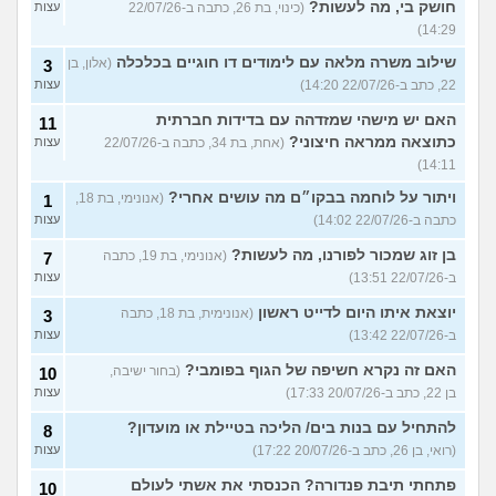
חושק בי, מה לעשות?
(כינוי, בת 26, כתבה ב-22/07/26
עצות
14:29)
שילוב משרה מלאה עם לימודים דו חוגיים בכלכלה
(אלון, בן
3
22, כתב ב-22/07/26 14:20)
עצות
האם יש מישהי שמזדהה עם בדידות חברתית
11
כתוצאה ממראה חיצוני?
(אחת, בת 34, כתבה ב-22/07/26
עצות
14:11)
ויתור על לוחמה בבקו״ם מה עושים אחרי?
(אנונימי, בת 18,
1
כתבה ב-22/07/26 14:02)
עצות
בן זוג שמכור לפורנו, מה לעשות?
(אנונימי, בת 19, כתבה
7
ב-22/07/26 13:51)
עצות
יוצאת איתו היום לדייט ראשון
(אנונימית, בת 18, כתבה
3
ב-22/07/26 13:42)
עצות
האם זה נקרא חשיפה של הגוף בפומבי?
(בחור ישיבה,
10
בן 22, כתב ב-20/07/26 17:33)
עצות
להתחיל עם בנות בים/ הליכה בטיילת או מועדון?
8
(רואי, בן 26, כתב ב-20/07/26 17:22)
עצות
פתחתי תיבת פנדורה? הכנסתי את אשתי לעולם
10