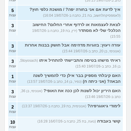
כתב ב-19/07/26 16:15)
איך לדעת אם אני בחורה יפה? / מושכת כלפי חוץ?
5
(לאמפסיקהלחשוב, בת 21, כתבה ב-19/07/26 16:04)
עצות
לצאת לעצמאות או לרדוף אחרי החלום? החישוב
3
הכלכלי שלי לא מסתדר
(ירין, בת 19, כתבה ב-19/07/26
עצות
15:55)
עזרה ויעוץ: בזוגיות מדהימה אבל חושק בבנות אחרות
3
(אנונימי, בן 20, כתב ב-19/07/26 15:44)
עצות
ראיתי מישהו בטיסה והתביישתי להתחיל איתו
(Stoyosach,
3
בן 16, כתב ב-19/07/26 15:40)
עצות
האם קיבלתי מספיק בבר אילן כדי להמשיך לשנה
1
הבאה? (אני כיתה ח)
(כפיר, בן 14, כתב ב-19/07/26 13:57)
עצות
האם היריון יכול לשנות לכן ככה את האופי?
(אנונימי, בן 36,
3
כתב ב-19/07/26 13:46)
עצות
לימודי גיאוגרפיה?
(אנונימית, בת 19, כתבה ב-19/07/26 13:37)
2
עצות
קושי בעבודה
(נועה, בת 25, כתבה ב-16/07/26 16:28)
10
עצות