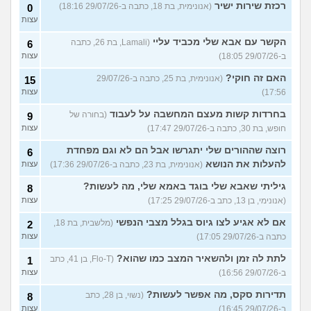
רכזת שירות ישיר
(אנונימית, בת 18, כתבה ב-29/07/26 18:16)
0
עצות
הקשר עם אבא שלי מכביד עליי
(Lamali, בת 26, כתבה
6
ב-29/07/26 18:05)
עצות
האם זה חוקי?
(אנונימית, בת 25, כתבה ב-29/07/26
15
17:56)
עצות
בחרדות קשות מעצם המחשבה על לעבוד
(בחורה של
9
חופש, בת 30, כתבה ב-29/07/26 17:47)
עצות
רוצה שההורים שלי יתגרשו אבל הם לא וגם מפחדת
6
להעלות את הנושא
(אנונימית, בת 23, כתבה ב-29/07/26 17:36)
עצות
גיליתי שאבא שלי בוגד באמא שלי, מה לעשות?
8
(אנונימי, בן 13, כתב ב-29/07/26 17:25)
עצות
אם לא אגיע לצו גיוס בגלל מצבי הנפשי
(מלשבית, בת 18,
2
כתבה ב-29/07/26 17:05)
עצות
לתת לה זמן ולהשאיר המצב כמו שהוא?
(Flo-T, בן 41, כתב
1
ב-29/07/26 16:56)
עצות
תדירות סקס, מה אפשר לעשות?
(נשוי, בן 28, כתב
8
ב-29/07/26 16:45)
עצות