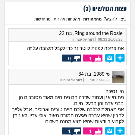
עצות הגולשים (
2
)
כיצד להציג?
מהאהודות
מהפחות אהודות
מהחדשות
Ring around the Rosie, בת 22
|
26/08/23 08:33
דווח על עצה זו
את צריכה לפנות לווטרינר כדי לקבל תשובה על זה
0
1
שי 1989, בת 34
|
27/08/23 11:36
דווח על עצה זו
היי נסיכה
ניתוחי אגן ועמוד שדרה הם ניתוחים מאוד מסובכים הן
בבני אדם והן בבעלי חיים.
אני מאחלת לכלבה שלכם חיים טובים וארוכים, אבל עלייך
להבין שהיא עברה פגיעה חמורה מאוד ואולי עדיין לא ניתן
לקבוע בוודאות שהיא תצא ממנה בשלום.
1
1