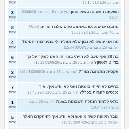
כתבה ב-03/08/26 16:15)
עצות
השקעה ראשונה בשוק ההון
(שירה, בת 18, כתבה ב-03/08/26
3
16:04)
עצות
מתבגרים שנכנסו באמצע סקס שלנו ההורים
(שלי88,
8
בת 40, כתבה ב-03/08/26 15:53)
עצות
מה אני עושה לא נכון שלא מצליח לי במערכות יחסים?
4
(א׳, בת 26, כתבה ב-03/08/26 15:44)
עצות
בת 28 ואף פעם לא הייתי בזוגיות, האם לשקר על כך
6
בדייט ראשון?
(רווקה, בת 28, כתבה ב-03/08/26 15:23)
עצות
אקסית מתנהגת מוזר?
(אנונימי, בן 33, כתב ב-03/08/26 15:14)
3
עצות
בחיים לא הייתי בזוגיות ואני לא יודע איך. איך
7
נכנסים לזוגיות בכלל?
(דור, בן 25, כתב ב-29/07/26 18:43)
עצות
כדאי ללמוד הנהלת חשבונות בipc?
(lili, בת 25, כתבה
1
ב-29/07/26 18:34)
עצות
עובר תקופה קשה מיואש ולא יודע איך להיתקדם האלה
5
(אבי99, בן 22, כתב ב-29/07/26 18:25)
עצות