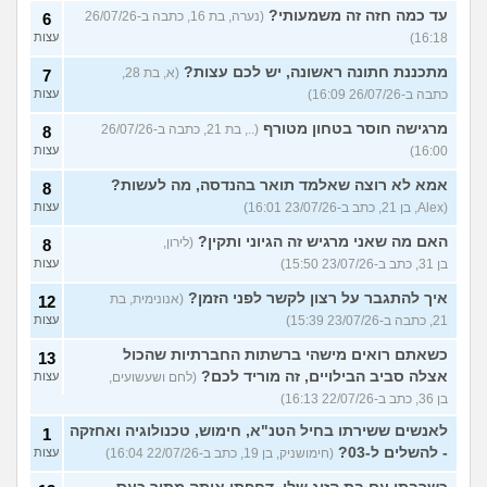
עד כמה חזה זה משמעותי?
(נערה, בת 16, כתבה ב-26/07/26
6
16:18)
עצות
מתכננת חתונה ראשונה, יש לכם עצות?
(א, בת 28,
7
כתבה ב-26/07/26 16:09)
עצות
מרגישה חוסר בטחון מטורף
(.., בת 21, כתבה ב-26/07/26
8
16:00)
עצות
אמא לא רוצה שאלמד תואר בהנדסה, מה לעשות?
8
(Alex, בן 21, כתב ב-23/07/26 16:01)
עצות
האם מה שאני מרגיש זה הגיוני ותקין?
(לירון,
8
בן 31, כתב ב-23/07/26 15:50)
עצות
איך להתגבר על רצון לקשר לפני הזמן?
(אנונימית, בת
12
21, כתבה ב-23/07/26 15:39)
עצות
כשאתם רואים מישהי ברשתות החברתיות שהכול
13
אצלה סביב הבילויים, זה מוריד לכם?
(לחם ושעשועים,
עצות
בן 36, כתב ב-22/07/26 16:13)
לאנשים ששירתו בחיל הטנ"א, חימוש, טכנולוגיה ואחזקה
1
- להשלים ל-03?
(חימושניק, בן 19, כתב ב-22/07/26 16:04)
עצות