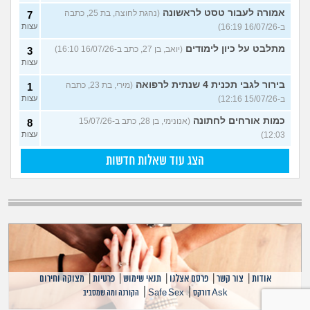
אמורה לעבור טסט לראשונה
(נהגת לחוצה, בת 25, כתבה
7
ב-16/07/26 16:19)
עצות
מתלבט על כיון לימודים
(יואב, בן 27, כתב ב-16/07/26 16:10)
3
עצות
בירור לגבי תכנית 4 שנתית לרפואה
(מירי, בת 23, כתבה
1
ב-15/07/26 12:16)
עצות
כמות אורחים לחתונה
(אנונימי, בן 28, כתב ב-15/07/26
8
12:03)
עצות
הצג עוד שאלות חדשות
אודות
|
צור קשר
|
פרסם אצלנו
|
תנאי שימוש
|
פרטיות
|
מצוקה וחירום
|
|
Ask דורקס
Safe Sex
הקורנה ומה שמסביב